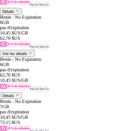
20 % de réduction
Pay-As-You-Go
Détails
Benin - No Expiration
6GB
pas d'expiration
10,45 $US
/GB
62,70 $US
20 % de réduction
Pay-As-You-Go
Voir les détails
Benin - No Expiration
6GB
pas d'expiration
62,70 $US
10,45 $US
/GB
20 % de réduction
Pay-As-You-Go
Détails
Benin - No Expiration
7GB
pas d'expiration
10,45 $US
/GB
73,15 $US
20 % de réduction
Pay-As-You-Go