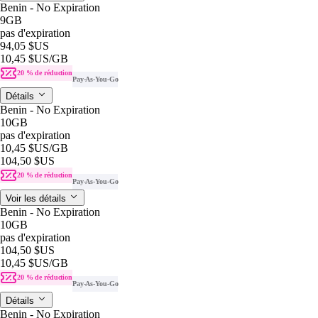
Benin - No Expiration
9GB
pas d'expiration
94,05 $US
10,45 $US
/GB
20 % de réduction
Pay-As-You-Go
Détails
Benin - No Expiration
10GB
pas d'expiration
10,45 $US
/GB
104,50 $US
20 % de réduction
Pay-As-You-Go
Voir les détails
Benin - No Expiration
10GB
pas d'expiration
104,50 $US
10,45 $US
/GB
20 % de réduction
Pay-As-You-Go
Détails
Benin - No Expiration