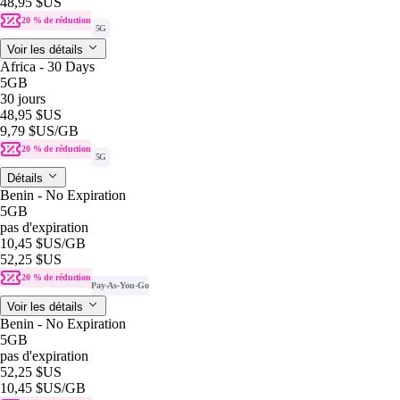
48,95 $US
20 % de réduction
5G
Voir les détails
Africa - 30 Days
5GB
30 jours
48,95 $US
9,79 $US
/GB
20 % de réduction
5G
Détails
Benin - No Expiration
5GB
pas d'expiration
10,45 $US
/GB
52,25 $US
20 % de réduction
Pay-As-You-Go
Voir les détails
Benin - No Expiration
5GB
pas d'expiration
52,25 $US
10,45 $US
/GB