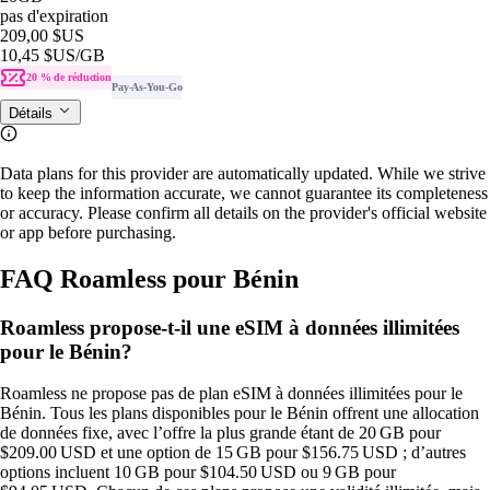
pas d'expiration
209,00 $US
10,45 $US
/GB
20 % de réduction
Pay-As-You-Go
Détails
Data plans for this provider are automatically updated. While we strive
to keep the information accurate, we cannot guarantee its completeness
or accuracy. Please confirm all details on the provider's official website
or app before purchasing.
FAQ Roamless pour Bénin
Roamless propose-t-il une eSIM à données illimitées
pour le Bénin?
Roamless ne propose pas de plan eSIM à données illimitées pour le
Bénin. Tous les plans disponibles pour le Bénin offrent une allocation
de données fixe, avec l’offre la plus grande étant de 20 GB pour
$209.00 USD et une option de 15 GB pour $156.75 USD ; d’autres
options incluent 10 GB pour $104.50 USD ou 9 GB pour