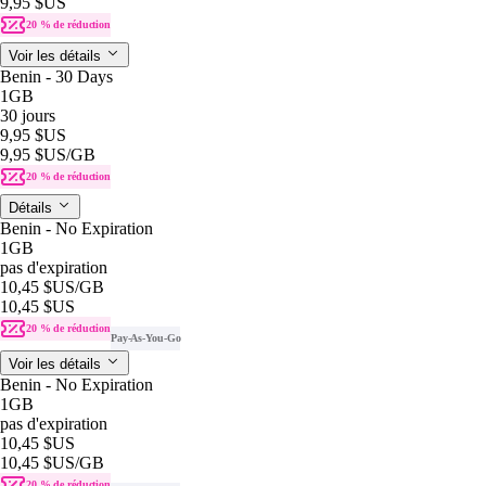
9,95 $US
20 % de réduction
Voir les détails
Benin - 30 Days
1GB
30 jours
9,95 $US
9,95 $US
/GB
20 % de réduction
Détails
Benin - No Expiration
1GB
pas d'expiration
10,45 $US
/GB
10,45 $US
20 % de réduction
Pay-As-You-Go
Voir les détails
Benin - No Expiration
1GB
pas d'expiration
10,45 $US
10,45 $US
/GB
20 % de réduction