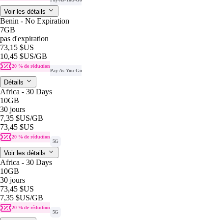
Voir les détails
Benin - No Expiration
7GB
pas d'expiration
73,15 $US
10,45 $US
/GB
20 % de réduction
Pay-As-You-Go
Détails
Africa - 30 Days
10GB
30 jours
7,35 $US
/GB
73,45 $US
20 % de réduction
5G
Voir les détails
Africa - 30 Days
10GB
30 jours
73,45 $US
7,35 $US
/GB
20 % de réduction
5G