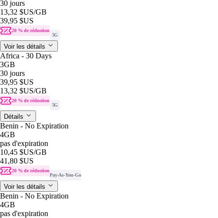
30 jours
13,32 $US
/GB
39,95 $US
20 % de réduction
5G
Voir les détails
Africa - 30 Days
3GB
30 jours
39,95 $US
13,32 $US
/GB
20 % de réduction
5G
Détails
Benin - No Expiration
4GB
pas d'expiration
10,45 $US
/GB
41,80 $US
20 % de réduction
Pay-As-You-Go
Voir les détails
Benin - No Expiration
4GB
pas d'expiration