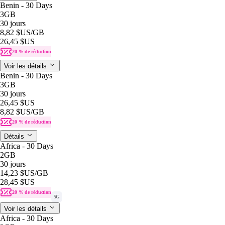
Benin - 30 Days
3GB
30 jours
8,82 $US
/GB
26,45 $US
20 % de réduction
Voir les détails
Benin - 30 Days
3GB
30 jours
26,45 $US
8,82 $US
/GB
20 % de réduction
Détails
Africa - 30 Days
2GB
30 jours
14,23 $US
/GB
28,45 $US
20 % de réduction
5G
Voir les détails
Africa - 30 Days