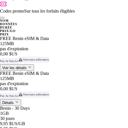
Codes promo
Sur tous les forfaits éligibles
NOM
DONNÉES
DURÉE
PRIX/GO
PRIX
FREE Benin eSIM & Data
125MB
pas d'expiration
0,00 $US
Nouveaux utilisateurs
Pay-As-You-Go
Voir les détails
FREE Benin eSIM & Data
125MB
pas d'expiration
0,00 $US
Nouveaux utilisateurs
Pay-As-You-Go
Détails
Benin - 30 Days
1GB
30 jours
9,95 $US
/GB