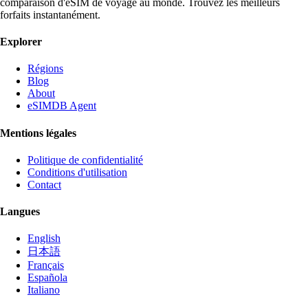
comparaison d'eSIM de voyage au monde. Trouvez les meilleurs
forfaits instantanément.
Explorer
Régions
Blog
About
eSIMDB Agent
Mentions légales
Politique de confidentialité
Conditions d'utilisation
Contact
Langues
English
日本語
Français
Española
Italiano