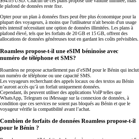
$94.05 USD. Chacun de ces plans propose une validité illimitée, mais
le plafond de données reste fixe.
Opter pour un plan à données fixes peut être plus économique pour la
plupart des voyageurs, à moins que l'utilisateur n'ait besoin d'un usage
très intensif nécessitant une option de données illimitées. Les plans à
plafond élevé, tels que les forfaits de 20 GB et 15 GB, offrent des
allocations de données généreuses tout en gardant les coûts prévisibles.
Roamless propose-t-il une eSIM béninoise avec
numéro de téléphone et SMS?
Roamless ne propose actuellement pas d’eSIM pour le Bénin qui inclut
un numéro de téléphone ou une capacité SMS.
Les voyageurs recherchant des appels locaux ou des textos au Bénin
n’auront accès qu’à un forfait uniquement données.
Cependant, ils peuvent utiliser des applications VoIP telles que
WhatsApp, Telegram ou iMessage sur la connexion de données, à
condition que ces services ne soient pas bloqués au Bénin et que le
voyageur vérifie la compatibilité avant l’achat.
Combien de forfaits de données Roamless propose-t-il
pour le Bénin ?