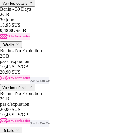
Voir les détails
Benin - 30 Days
2GB
30 jours
18,95 $US
9,48 $US
/GB
20 % de réduction
Détails
Benin - No Expiration
2GB
pas d'expiration
10,45 $US
/GB
20,90 $US
20 % de réduction
Pay-As-You-Go
Voir les détails
Benin - No Expiration
2GB
pas d'expiration
20,90 $US
10,45 $US
/GB
20 % de réduction
Pay-As-You-Go
Détails