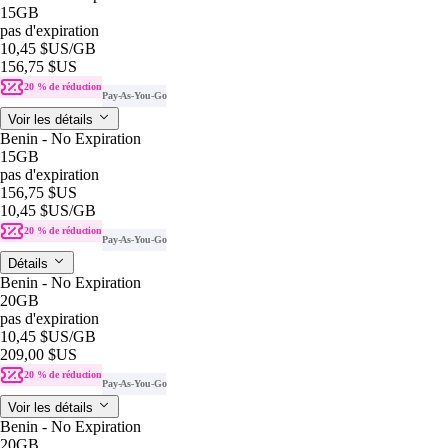
15GB
pas d'expiration
10,45 $US
/GB
156,75 $US
20 % de réduction
Pay-As-You-Go
Voir les détails
Benin - No Expiration
15GB
pas d'expiration
156,75 $US
10,45 $US
/GB
20 % de réduction
Pay-As-You-Go
Détails
Benin - No Expiration
20GB
pas d'expiration
10,45 $US
/GB
209,00 $US
20 % de réduction
Pay-As-You-Go
Voir les détails
Benin - No Expiration
20GB