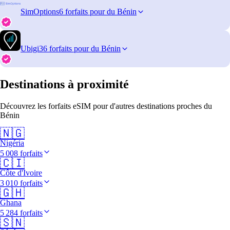
SimOptions
6 forfaits pour du Bénin
Ubigi
36 forfaits pour du Bénin
Destinations à proximité
Découvrez les forfaits eSIM pour d'autres destinations proches du
Bénin
🇳🇬
Nigéria
5 008 forfaits
🇨🇮
Côte d'Ivoire
3 010 forfaits
🇬🇭
Ghana
5 284 forfaits
🇸🇳