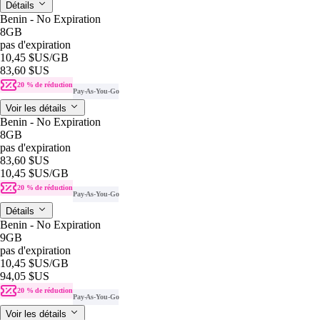
Détails
Benin - No Expiration
8GB
pas d'expiration
10,45 $US
/GB
83,60 $US
20 % de réduction
Pay-As-You-Go
Voir les détails
Benin - No Expiration
8GB
pas d'expiration
83,60 $US
10,45 $US
/GB
20 % de réduction
Pay-As-You-Go
Détails
Benin - No Expiration
9GB
pas d'expiration
10,45 $US
/GB
94,05 $US
20 % de réduction
Pay-As-You-Go
Voir les détails