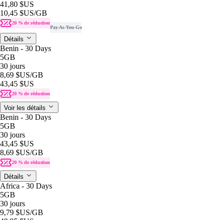
41,80 $US
10,45 $US
/GB
20 % de réduction
Pay-As-You-Go
Détails
Benin - 30 Days
5GB
30 jours
8,69 $US
/GB
43,45 $US
20 % de réduction
Voir les détails
Benin - 30 Days
5GB
30 jours
43,45 $US
8,69 $US
/GB
20 % de réduction
Détails
Africa - 30 Days
5GB
30 jours
9,79 $US
/GB