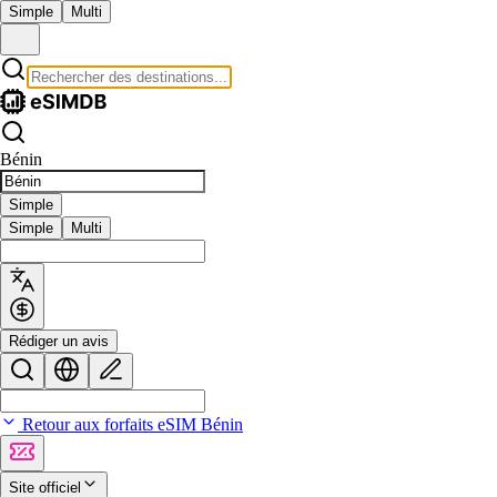
Simple
Multi
Bénin
Simple
Simple
Multi
Rédiger un avis
Retour aux forfaits eSIM Bénin
Site officiel