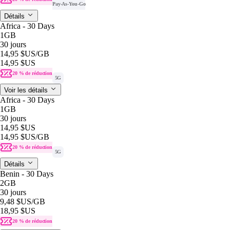
Pay-As-You-Go
Détails
Africa - 30 Days
1GB
30 jours
14,95 $US
/GB
14,95 $US
20 % de réduction
5G
Voir les détails
Africa - 30 Days
1GB
30 jours
14,95 $US
14,95 $US
/GB
20 % de réduction
5G
Détails
Benin - 30 Days
2GB
30 jours
9,48 $US
/GB
18,95 $US
20 % de réduction