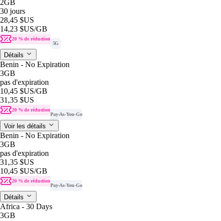
2GB
30 jours
28,45 $US
14,23 $US
/GB
20 % de réduction
5G
Détails
Benin - No Expiration
3GB
pas d'expiration
10,45 $US
/GB
31,35 $US
20 % de réduction
Pay-As-You-Go
Voir les détails
Benin - No Expiration
3GB
pas d'expiration
31,35 $US
10,45 $US
/GB
20 % de réduction
Pay-As-You-Go
Détails
Africa - 30 Days
3GB