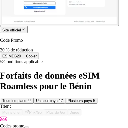
Site officiel
Code Promo
20 % de réduction
ESIMDB20
Copier
Conditions applicables.
Forfaits de données eSIM
Roamless pour le Bénin
Tous les plans
22
Un seul pays
17
Plusieurs pays
5
Trier :
Moins cher
Prix/Go
Plus de Go
Durée
Codes promo