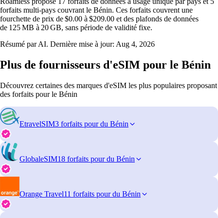
Roamless propose 17 forfaits de données à usage unique par pays et 5
forfaits multi‑pays couvrant le Bénin. Ces forfaits couvrent une
fourchette de prix de $0.00 à $209.00 et des plafonds de données
de 125 MB à 20 GB, sans période de validité fixe.
Résumé par AI. Dernière mise à jour:
Aug 4, 2026
Plus de fournisseurs d'eSIM pour le Bénin
Découvrez certaines des marques d'eSIM les plus populaires proposant
des forfaits pour le Bénin
EtravelSIM
3 forfaits pour du Bénin
GlobaleSIM
18 forfaits pour du Bénin
Orange Travel
11 forfaits pour du Bénin