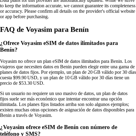
Data plans for this provider are automatically updated. While we strive
to keep the information accurate, we cannot guarantee its completeness
or accuracy. Please confirm all details on the provider's official website
or app before purchasing.
FAQ de Voyasim para Benín
¿Ofrece Voyasim eSIM de datos ilimitados para
Benín?
Voyasim no ofrece un plan eSIM de datos ilimitados para Benin. Los
viajeros que necesiten datos en Benin pueden elegir entre una gama de
planes de datos fijos. Por ejemplo, un plan de 20 GB válido por 30 días
cuesta $99.90 USD, y un plan de 10 GB válido por 30 días tiene un
precio de $53.30 USD.
Si un usuario no requiere un uso masivo de datos, un plan de datos
fijos suele ser más económico que intentar encontrar una opción
ilimitada. Los planes fijos listados arriba son solo algunos ejemplos;
existen muchas otras opciones de asignación de datos disponibles para
Benin a través de Voyasim.
¿Voyasim ofrece eSIM de Benín con número de
teléfono y SMS?