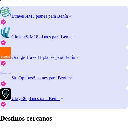
EtravelSIM
3 planes para Benín
GlobaleSIM
18 planes para Benín
Orange Travel
11 planes para Benín
SimOptions
6 planes para Benín
Ubigi
36 planes para Benín
Destinos cercanos