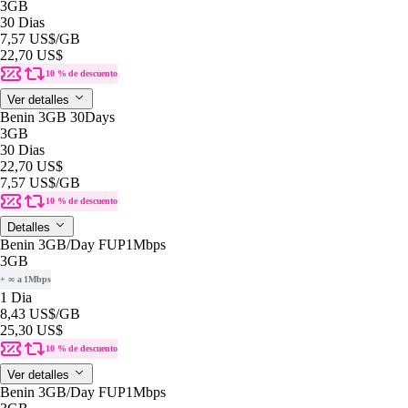
3GB
30 Dias
7,57 US$
/GB
22,70 US$
10 % de descuento
Ver detalles
Benin 3GB 30Days
3GB
30 Dias
22,70 US$
7,57 US$
/GB
10 % de descuento
Detalles
Benin 3GB/Day FUP1Mbps
3GB
+ ∞ a 1Mbps
1 Dia
8,43 US$
/GB
25,30 US$
10 % de descuento
Ver detalles
Benin 3GB/Day FUP1Mbps