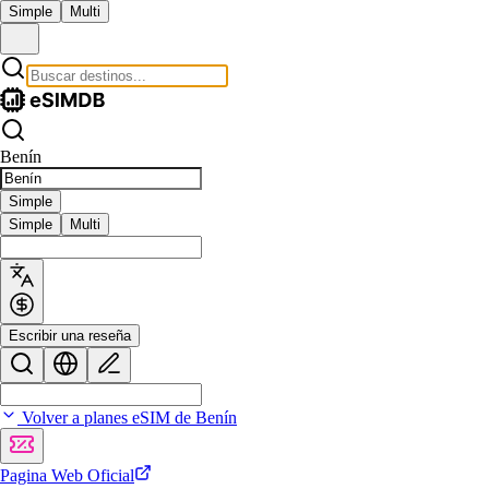
Simple
Multi
Benín
Simple
Simple
Multi
Escribir una reseña
Volver a planes eSIM de Benín
Pagina Web Oficial