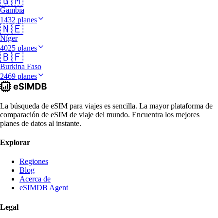
🇬🇲
Gambia
1432 planes
🇳🇪
Níger
4025 planes
🇧🇫
Burkina Faso
2469 planes
La búsqueda de eSIM para viajes es sencilla. La mayor plataforma de
comparación de eSIM de viaje del mundo. Encuentra los mejores
planes de datos al instante.
Explorar
Regiones
Blog
Acerca de
eSIMDB Agent
Legal