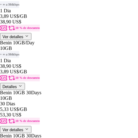
+ ∞ a 384kbps
1 Dia
3,89 US$
/GB
38,90 US$
10 % de descuento
Ver detalles
Benin 10GB/Day
10GB
+ ∞ a 384kbps
1 Dia
38,90 US$
3,89 US$
/GB
10 % de descuento
Detalles
Benin 10GB 30Days
10GB
30 Dias
5,33 US$
/GB
53,30 US$
10 % de descuento
Ver detalles
Benin 10GB 30Days