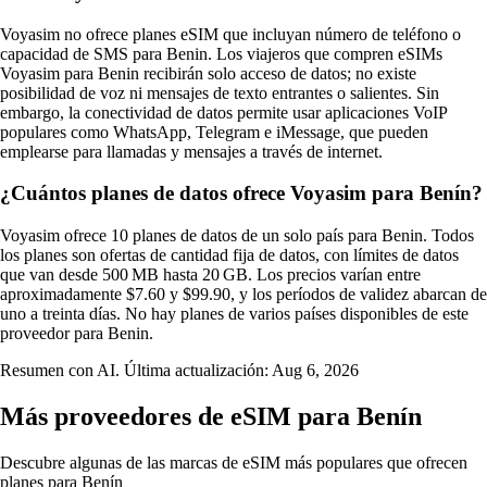
Voyasim no ofrece planes eSIM que incluyan número de teléfono o
capacidad de SMS para Benin. Los viajeros que compren eSIMs
Voyasim para Benin recibirán solo acceso de datos; no existe
posibilidad de voz ni mensajes de texto entrantes o salientes. Sin
embargo, la conectividad de datos permite usar aplicaciones VoIP
populares como WhatsApp, Telegram e iMessage, que pueden
emplearse para llamadas y mensajes a través de internet.
¿Cuántos planes de datos ofrece Voyasim para Benín?
Voyasim ofrece 10 planes de datos de un solo país para Benin. Todos
los planes son ofertas de cantidad fija de datos, con límites de datos
que van desde 500 MB hasta 20 GB. Los precios varían entre
aproximadamente $7.60 y $99.90, y los períodos de validez abarcan de
uno a treinta días. No hay planes de varios países disponibles de este
proveedor para Benin.
Resumen con AI. Última actualización:
Aug 6, 2026
Más proveedores de eSIM para Benín
Descubre algunas de las marcas de eSIM más populares que ofrecen
planes para Benín