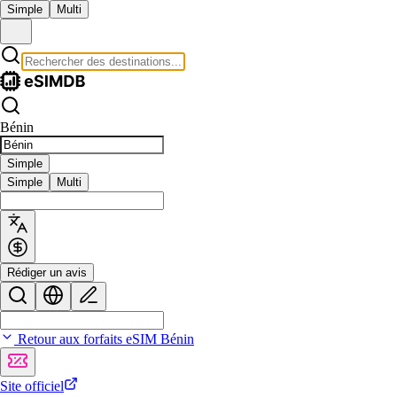
Simple
Multi
Bénin
Simple
Simple
Multi
Rédiger un avis
Retour aux forfaits eSIM Bénin
Site officiel