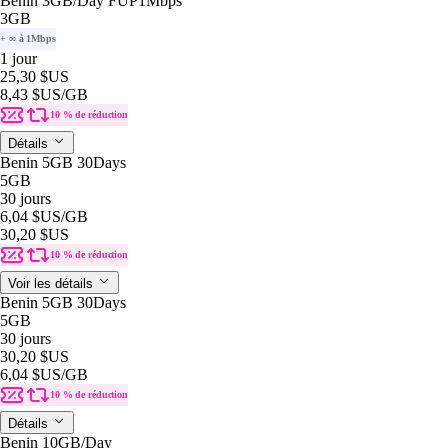
Benin 3GB/Day FUP1Mbps
3GB
+ ∞ à 1Mbps
1 jour
25,30 $US
8,43 $US
/GB
10 % de réduction
Détails
Benin 5GB 30Days
5GB
30 jours
6,04 $US
/GB
30,20 $US
10 % de réduction
Voir les détails
Benin 5GB 30Days
5GB
30 jours
30,20 $US
6,04 $US
/GB
10 % de réduction
Détails
Benin 10GB/Day