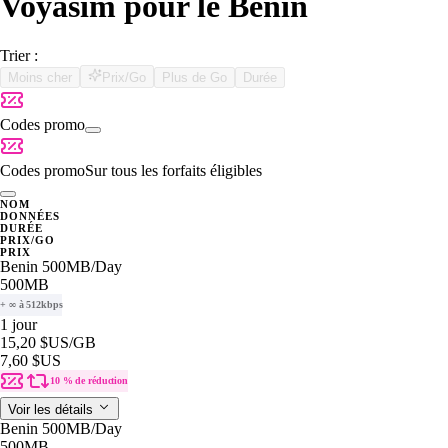
Voyasim pour le Bénin
Trier :
Moins cher
Prix/Go
Plus de Go
Durée
Codes promo
Codes promo
Sur tous les forfaits éligibles
NOM
DONNÉES
DURÉE
PRIX/GO
PRIX
Benin 500MB/Day
500MB
+ ∞ à 512kbps
1 jour
15,20 $US
/GB
7,60 $US
10 % de réduction
Voir les détails
Benin 500MB/Day
500MB