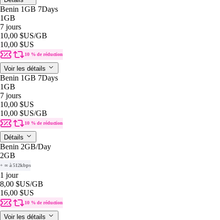
Benin 1GB 7Days
1GB
7 jours
10,00 $US
/GB
10,00 $US
10 % de réduction
Voir les détails
Benin 1GB 7Days
1GB
7 jours
10,00 $US
10,00 $US
/GB
10 % de réduction
Détails
Benin 2GB/Day
2GB
+ ∞ à 512kbps
1 jour
8,00 $US
/GB
16,00 $US
10 % de réduction
Voir les détails