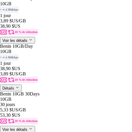
10GB
+ ∞ à 384kbps
1 jour
3,89 $US
/GB
38,90 $US
10 % de réduction
Voir les détails
Benin 10GB/Day
10GB
+ ∞ à 384kbps
1 jour
38,90 $US
3,89 $US
/GB
10 % de réduction
Détails
Benin 10GB 30Days
10GB
30 jours
5,33 $US
/GB
53,30 $US
10 % de réduction
Voir les détails