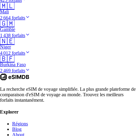
425 forfaits
🇲🇱
Mali
2 664 forfaits
🇬🇲
Gambie
1 438 forfaits
🇳🇪
Niger
4 012 forfaits
🇧🇫
Burkina Faso
2 469 forfaits
La recherche eSIM de voyage simplifiée. La plus grande plateforme de
comparaison d'eSIM de voyage au monde. Trouvez les meilleurs
forfaits instantanément.
Explorer
Régions
Blog
About