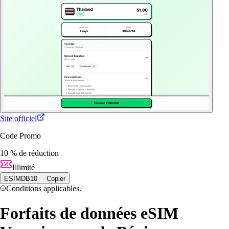
Site officiel
Code Promo
10 % de réduction
Illimité
ESIMDB10
Copier
Conditions applicables.
Forfaits de données eSIM