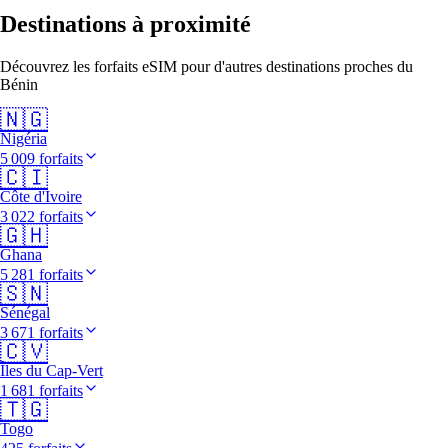
Destinations à proximité
Découvrez les forfaits eSIM pour d'autres destinations proches du
Bénin
🇳🇬
Nigéria
5 009 forfaits
🇨🇮
Côte d'Ivoire
3 022 forfaits
🇬🇭
Ghana
5 281 forfaits
🇸🇳
Sénégal
3 671 forfaits
🇨🇻
Îles du Cap-Vert
1 681 forfaits
🇹🇬
Togo