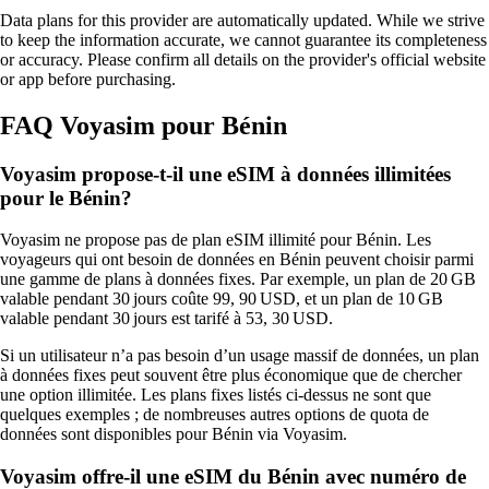
Data plans for this provider are automatically updated. While we strive
to keep the information accurate, we cannot guarantee its completeness
or accuracy. Please confirm all details on the provider's official website
or app before purchasing.
FAQ Voyasim pour Bénin
Voyasim propose-t-il une eSIM à données illimitées
pour le Bénin?
Voyasim ne propose pas de plan eSIM illimité pour Bénin. Les
voyageurs qui ont besoin de données en Bénin peuvent choisir parmi
une gamme de plans à données fixes. Par exemple, un plan de 20 GB
valable pendant 30 jours coûte 99, 90 USD, et un plan de 10 GB
valable pendant 30 jours est tarifé à 53, 30 USD.
Si un utilisateur n’a pas besoin d’un usage massif de données, un plan
à données fixes peut souvent être plus économique que de chercher
une option illimitée. Les plans fixes listés ci‑dessus ne sont que
quelques exemples ; de nombreuses autres options de quota de
données sont disponibles pour Bénin via Voyasim.
Voyasim offre‑il une eSIM du Bénin avec numéro de