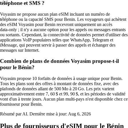
téléphone et SMS ?
Voyasim ne propose aucun plan eSIM incluant un numéro de
téléphone ou la capacité SMS pour Benin. Les voyageurs qui achètent
des eSIM Voyasim pour Benin recevront uniquement un accès
data‑only ; il n'y a aucune option pour les appels ou messages entrants
ou sortants. Cependant, la connectivité de données permet d'utiliser des
applications VoIP populaires telles que WhatsApp, Telegram et
iMessage, qui peuvent servir à passer des appels et échanger des
messages sur Internet.
Combien de plans de données Voyasim propose-t-il
pour le Bénin?
Voyasim propose 10 forfaits de données à usage unique pour Benin.
Tous les plans sont des offres à montant de données fixe, avec des
plafonds de données allant de 500 Mo à 20 Go. Les prix varient
approximativement entre 7, 60 $ et 99, 90 $, et les périodes de validité
vont d'un à trente jours. Aucun plan multi-pays n'est disponible chez ce
fournisseur pour Benin.
Résumé par AI. Dernière mise à jour:
Aug 6, 2026
Plus de fournisseurs d'eSIM pour le Bénin