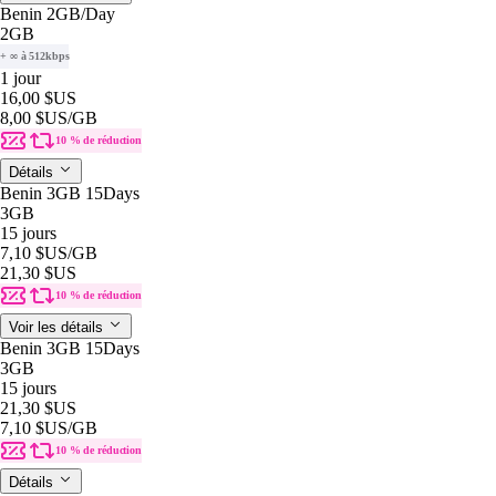
Benin 2GB/Day
2GB
+ ∞ à 512kbps
1 jour
16,00 $US
8,00 $US
/GB
10 % de réduction
Détails
Benin 3GB 15Days
3GB
15 jours
7,10 $US
/GB
21,30 $US
10 % de réduction
Voir les détails
Benin 3GB 15Days
3GB
15 jours
21,30 $US
7,10 $US
/GB
10 % de réduction
Détails