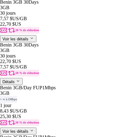
Benin 3GB 30Days
3GB
30 jours
7,57 $US
/GB
22,70 $US
10 % de réduction
Voir les détails
Benin 3GB 30Days
3GB
30 jours
22,70 $US
7,57 $US
/GB
10 % de réduction
Détails
Benin 3GB/Day FUP1Mbps
3GB
+ ∞ à 1Mbps
1 jour
8,43 $US
/GB
25,30 $US
10 % de réduction
Voir les détails