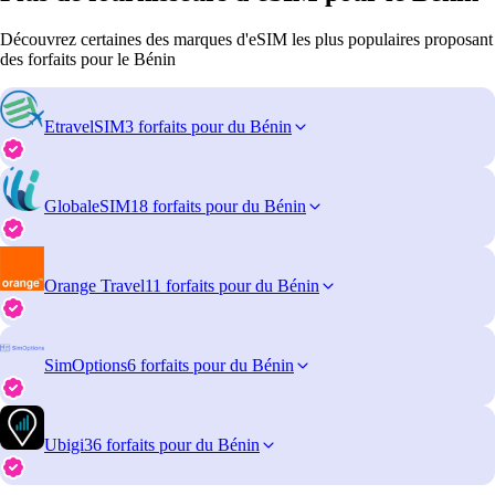
Découvrez certaines des marques d'eSIM les plus populaires proposant
des forfaits pour le Bénin
EtravelSIM
3 forfaits pour du Bénin
GlobaleSIM
18 forfaits pour du Bénin
Orange Travel
11 forfaits pour du Bénin
SimOptions
6 forfaits pour du Bénin
Ubigi
36 forfaits pour du Bénin