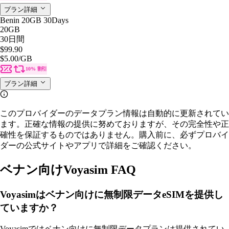
プラン詳細
Benin 20GB 30Days
20GB
30日間
$99.90
$5.00
/GB
10% 割引
プラン詳細
このプロバイダーのデータプラン情報は自動的に更新されてい
ます。正確な情報の提供に努めておりますが、その完全性や正
確性を保証するものではありません。購入前に、必ずプロバイ
ダーの公式サイトやアプリで詳細をご確認ください。
ベナン向けVoyasim FAQ
Voyasimはベナン向けに無制限データeSIMを提供し
ていますか？
Voyasimではベナン向けに無制限データプランは提供されてい