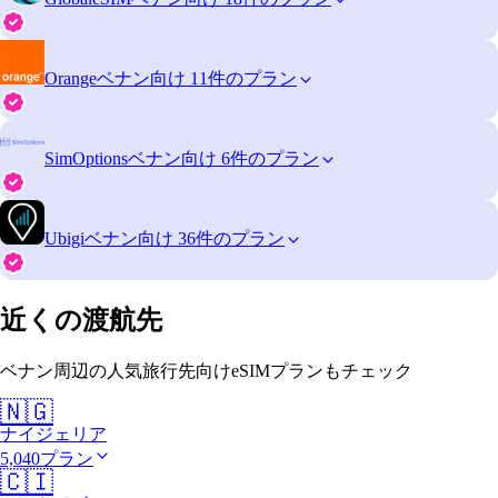
Orange
ベナン向け 11件のプラン
SimOptions
ベナン向け 6件のプラン
Ubigi
ベナン向け 36件のプラン
近くの渡航先
ベナン周辺の人気旅行先向けeSIMプランもチェック
🇳🇬
ナイジェリア
5,040プラン
🇨🇮