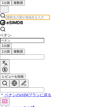
1カ国
複数国
ベナン
1カ国
1カ国
複数国
レビューを投稿
ベナンのeSIMプランに戻る