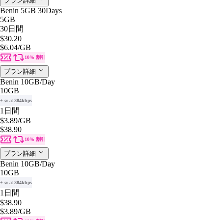
プラン詳細
Benin 5GB 30Days
5GB
30日間
$30.20
$6.04
/GB
10% 割引
プラン詳細
Benin 10GB/Day
10GB
+ ∞ at 384kbps
1日間
$3.89
/GB
$38.90
10% 割引
プラン詳細
Benin 10GB/Day
10GB
+ ∞ at 384kbps
1日間
$38.90
$3.89
/GB