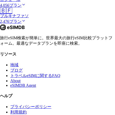
4,056プラン
🇧🇫
ブルキナファソ
2,476プラン
旅行eSIM検索が簡単に。世界最大の旅行eSIM比較プラットフ
ォーム。最適なデータプランを即座に検索。
リソース
地域
ブログ
トラベルeSIMに関するFAQ
About
eSIMDB Agent
ヘルプ
プライバシーポリシー
利用規約