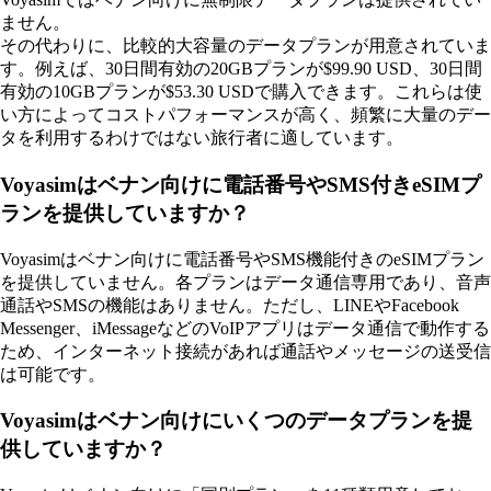
ません。
その代わりに、比較的大容量のデータプランが用意されていま
す。例えば、30日間有効の20GBプランが$99.90 USD、30日間
有効の10GBプランが$53.30 USDで購入できます。これらは使
い方によってコストパフォーマンスが高く、頻繁に大量のデー
タを利用するわけではない旅行者に適しています。
Voyasimはベナン向けに電話番号やSMS付きeSIMプ
ランを提供していますか？
Voyasimはベナン向けに電話番号やSMS機能付きのeSIMプラン
を提供していません。各プランはデータ通信専用であり、音声
通話やSMSの機能はありません。ただし、LINEやFacebook
Messenger、iMessageなどのVoIPアプリはデータ通信で動作する
ため、インターネット接続があれば通話やメッセージの送受信
は可能です。
Voyasimはベナン向けにいくつのデータプランを提
供していますか？