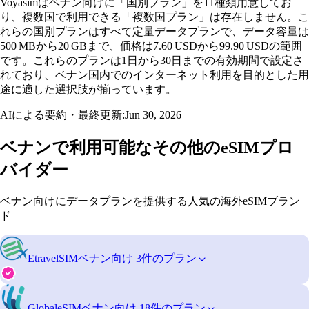
Voyasimはベナン向けに「国別プラン」を11種類用意してお
り、複数国で利用できる「複数国プラン」は存在しません。こ
れらの国別プランはすべて定量データプランで、データ容量は
500 MBから20 GBまで、価格は7.60 USDから99.90 USDの範囲
です。これらのプランは1日から30日までの有効期間で設定さ
れており、ベナン国内でのインターネット利用を目的とした用
途に適した選択肢が揃っています。
AIによる要約・最終更新:
Jun 30, 2026
ベナンで利用可能なその他のeSIMプロ
バイダー
ベナン向けにデータプランを提供する人気の海外eSIMブラン
ド
EtravelSIM
ベナン向け 3件のプラン
GlobaleSIM
ベナン向け 18件のプラン