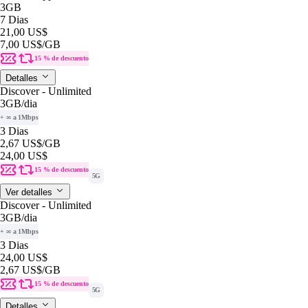
3GB
7 Dias
21,00 US$
7,00 US$
/GB
15 % de descuento
Detalles
Discover - Unlimited
3GB
/dia
+ ∞ a 1Mbps
3 Dias
2,67 US$
/GB
24,00 US$
15 % de descuento
5G
Ver detalles
Discover - Unlimited
3GB
/dia
+ ∞ a 1Mbps
3 Dias
24,00 US$
2,67 US$
/GB
15 % de descuento
5G
Detalles