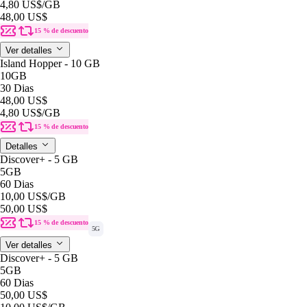
4,80 US$
/GB
48,00 US$
15 % de descuento
Ver detalles
Island Hopper - 10 GB
10GB
30 Dias
48,00 US$
4,80 US$
/GB
15 % de descuento
Detalles
Discover+ - 5 GB
5GB
60 Dias
10,00 US$
/GB
50,00 US$
15 % de descuento
5G
Ver detalles
Discover+ - 5 GB
5GB
60 Dias
50,00 US$