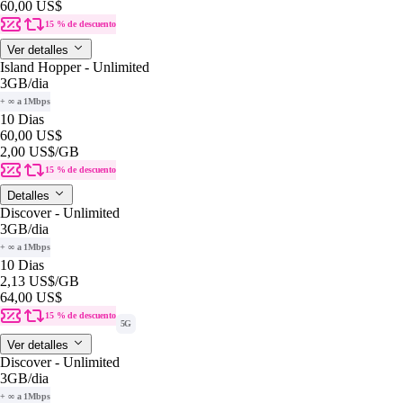
60,00 US$
15 % de descuento
Ver detalles
Island Hopper - Unlimited
3GB
/dia
+ ∞ a 1Mbps
10 Dias
60,00 US$
2,00 US$
/GB
15 % de descuento
Detalles
Discover - Unlimited
3GB
/dia
+ ∞ a 1Mbps
10 Dias
2,13 US$
/GB
64,00 US$
15 % de descuento
5G
Ver detalles
Discover - Unlimited
3GB
/dia
+ ∞ a 1Mbps