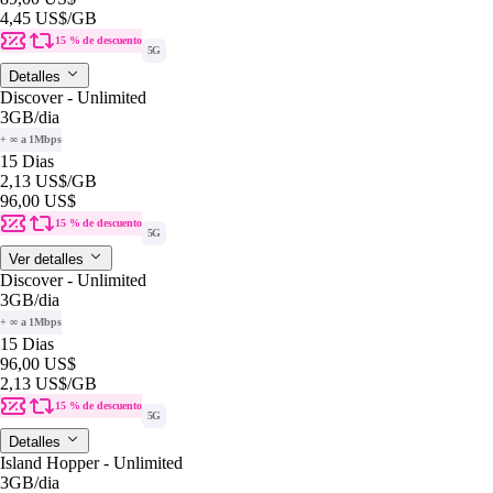
4,45 US$
/GB
15 % de descuento
5G
Detalles
Discover - Unlimited
3GB
/dia
+ ∞ a 1Mbps
15 Dias
2,13 US$
/GB
96,00 US$
15 % de descuento
5G
Ver detalles
Discover - Unlimited
3GB
/dia
+ ∞ a 1Mbps
15 Dias
96,00 US$
2,13 US$
/GB
15 % de descuento
5G
Detalles
Island Hopper - Unlimited
3GB
/dia