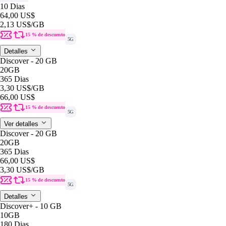
10 Dias
64,00 US$
2,13 US$
/GB
15 % de descuento
5G
Detalles
Discover - 20 GB
20GB
365 Dias
3,30 US$
/GB
66,00 US$
15 % de descuento
5G
Ver detalles
Discover - 20 GB
20GB
365 Dias
66,00 US$
3,30 US$
/GB
15 % de descuento
5G
Detalles
Discover+ - 10 GB
10GB
180 Dias