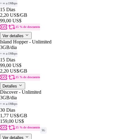
+ ∞ a 1Mbps
15 Dias
2,20 US$
/GB
99,00 US$
15 % de descuento
Ver detalles
Island Hopper - Unlimited
3GB
/dia
+ ∞ a 1Mbps
15 Dias
99,00 US$
2,20 US$
/GB
15 % de descuento
Detalles
Discover - Unlimited
3GB
/dia
+ ∞ a 1Mbps
30 Dias
1,77 US$
/GB
159,00 US$
15 % de descuento
5G
Ver detalles