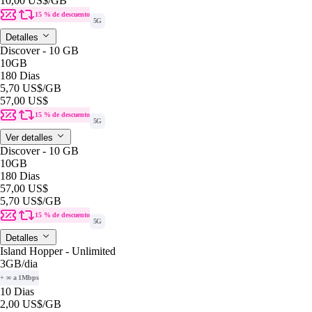
10,00 US$
/GB
15 % de descuento
5G
Detalles
Discover - 10 GB
10GB
180 Dias
5,70 US$
/GB
57,00 US$
15 % de descuento
5G
Ver detalles
Discover - 10 GB
10GB
180 Dias
57,00 US$
5,70 US$
/GB
15 % de descuento
5G
Detalles
Island Hopper - Unlimited
3GB
/dia
+ ∞ a 1Mbps
10 Dias
2,00 US$
/GB