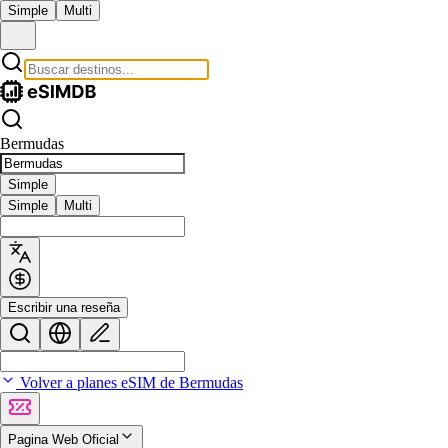
Simple
Multi
Bermudas
Simple
Simple
Multi
Escribir una reseña
Volver a planes eSIM de Bermudas
Pagina Web Oficial