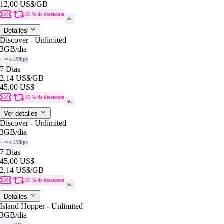
12,00 US$
/GB
15 % de descuento
5G
Detalles
Discover - Unlimited
3GB
/dia
+ ∞ a 1Mbps
7 Dias
2,14 US$
/GB
45,00 US$
15 % de descuento
5G
Ver detalles
Discover - Unlimited
3GB
/dia
+ ∞ a 1Mbps
7 Dias
45,00 US$
2,14 US$
/GB
15 % de descuento
5G
Detalles
Island Hopper - Unlimited
3GB
/dia