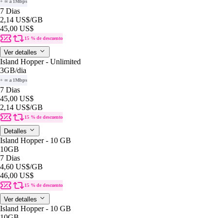
+ ∞ a 1Mbps
7 Dias
2,14 US$
/GB
45,00 US$
15 % de descuento
Ver detalles
Island Hopper - Unlimited
3GB
/dia
+ ∞ a 1Mbps
7 Dias
45,00 US$
2,14 US$
/GB
15 % de descuento
Detalles
Island Hopper - 10 GB
10GB
7 Dias
4,60 US$
/GB
46,00 US$
15 % de descuento
Ver detalles
Island Hopper - 10 GB
10GB