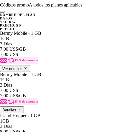
Códigos promo
A todos los planes aplicables
NOMBRE DEL PLAN
DATOS
VALIDEZ
PRECIO/GB
PRECIO
Bermy Mobile - 1 GB
1GB
3 Dias
7,00 US$
/GB
7,00 US$
15 % de descuento
Ver detalles
Bermy Mobile - 1 GB
1GB
3 Dias
7,00 US$
7,00 US$
/GB
15 % de descuento
Detalles
Island Hopper - 1 GB
1GB
3 Dias
8,00 US$
/GB