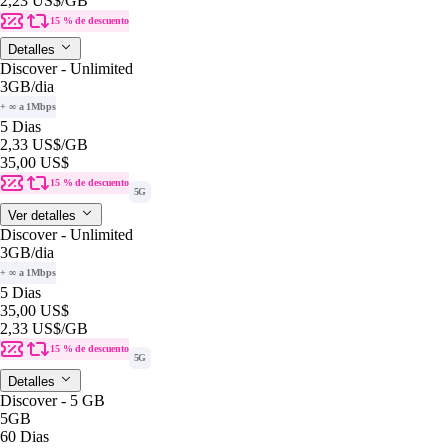
2,23 US$
/GB
15 % de descuento
Detalles
Discover - Unlimited
3GB
/dia
+ ∞ a 1Mbps
5 Dias
2,33 US$
/GB
35,00 US$
15 % de descuento
5G
Ver detalles
Discover - Unlimited
3GB
/dia
+ ∞ a 1Mbps
5 Dias
35,00 US$
2,33 US$
/GB
15 % de descuento
5G
Detalles
Discover - 5 GB
5GB
60 Dias