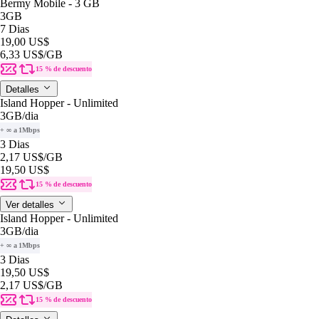
Bermy Mobile - 3 GB
3GB
7 Dias
19,00 US$
6,33 US$
/GB
15 % de descuento
Detalles
Island Hopper - Unlimited
3GB
/dia
+ ∞ a 1Mbps
3 Dias
2,17 US$
/GB
19,50 US$
15 % de descuento
Ver detalles
Island Hopper - Unlimited
3GB
/dia
+ ∞ a 1Mbps
3 Dias
19,50 US$
2,17 US$
/GB
15 % de descuento