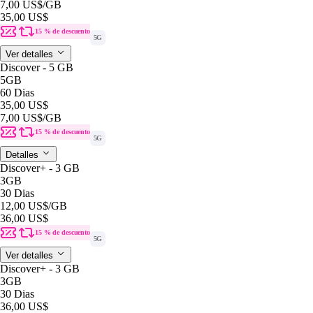
7,00 US$
/GB
35,00 US$
15 % de descuento
5G
Ver detalles
Discover - 5 GB
5GB
60 Dias
35,00 US$
7,00 US$
/GB
15 % de descuento
5G
Detalles
Discover+ - 3 GB
3GB
30 Dias
12,00 US$
/GB
36,00 US$
15 % de descuento
5G
Ver detalles
Discover+ - 3 GB
3GB
30 Dias
36,00 US$