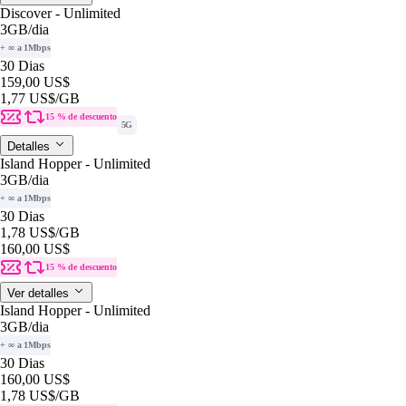
Discover - Unlimited
3GB
/dia
+ ∞ a 1Mbps
30 Dias
159,00 US$
1,77 US$
/GB
15 % de descuento
5G
Detalles
Island Hopper - Unlimited
3GB
/dia
+ ∞ a 1Mbps
30 Dias
1,78 US$
/GB
160,00 US$
15 % de descuento
Ver detalles
Island Hopper - Unlimited
3GB
/dia
+ ∞ a 1Mbps
30 Dias
160,00 US$
1,78 US$
/GB