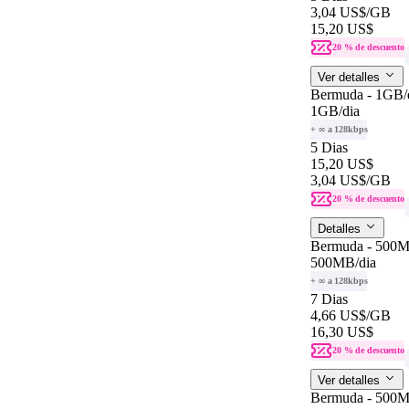
3,04 US$
/GB
15,20 US$
20 % de descuento
Ver detalles
Bermuda - 1GB/
1GB
/dia
+ ∞ a 128kbps
5 Dias
15,20 US$
3,04 US$
/GB
20 % de descuento
Detalles
Bermuda - 500
500MB
/dia
+ ∞ a 128kbps
7 Dias
4,66 US$
/GB
16,30 US$
20 % de descuento
Ver detalles
Bermuda - 500