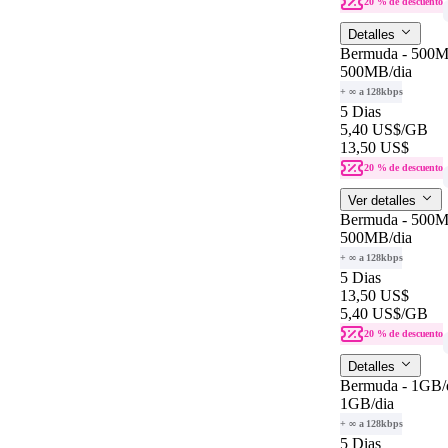
20 % de descuento
Detalles
Bermuda - 500
500MB
/dia
+ ∞ a 128kbps
5 Dias
5,40 US$
/GB
13,50 US$
20 % de descuento
Ver detalles
Bermuda - 500
500MB
/dia
+ ∞ a 128kbps
5 Dias
13,50 US$
5,40 US$
/GB
20 % de descuento
Detalles
Bermuda - 1GB/
1GB
/dia
+ ∞ a 128kbps
5 Dias