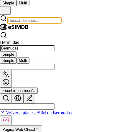
Simple
Multi
Bermudas
Simple
Simple
Multi
Escribir una reseña
Volver a planes eSIM de Bermudas
Pagina Web Oficial