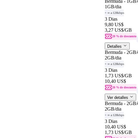
Bermuda - 1GB/
1GB
/dia
+ ∞ a 128kbps
3 Dias
9,80 US$
3,27 US$
/GB
20 % de descuento
Detalles
Bermuda - 2GB/
2GB
/dia
+ ∞ a 128kbps
3 Dias
1,73 US$
/GB
10,40 US$
20 % de descuento
Ver detalles
Bermuda - 2GB/
2GB
/dia
+ ∞ a 128kbps
3 Dias
10,40 US$
1,73 US$
/GB