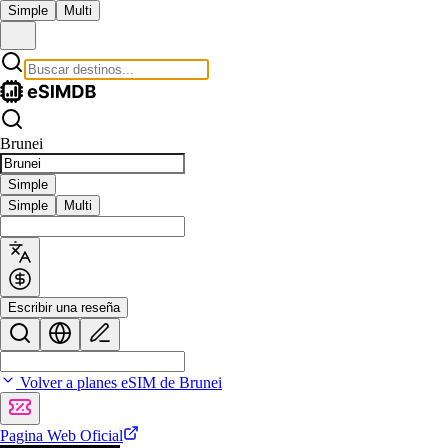
Simple
Multi
Brunei
Simple
Simple
Multi
Escribir una reseña
Volver a planes eSIM de Brunei
Pagina Web Oficial