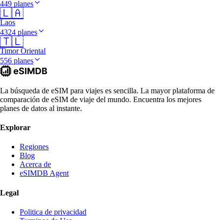
449 planes
🇱🇦
Laos
4324 planes
🇹🇱
Timor Oriental
556 planes
La búsqueda de eSIM para viajes es sencilla. La mayor plataforma de
comparación de eSIM de viaje del mundo. Encuentra los mejores
planes de datos al instante.
Explorar
Regiones
Blog
Acerca de
eSIMDB Agent
Legal
Politica de privacidad