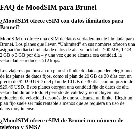
FAQ de MoodSIM para Brunei
¿MoodSIM ofrece eSIM con datos ilimitados para
Brunei?
MoodSIM no ofrece una eSIM de datos verdaderamente ilimitada para
Brunei. Los planes que llevan “Unlimited” en sus nombres ofrecen una
asignación diaria limitada de datos de alta velocidad – 500 MB, 1 GB,
2 GB o 3 GB por día – y una vez que se alcanza esa cantidad, la
velocidad se reduce a 512 kbps.
Los viajeros que buscan un plan sin límite de datos pueden elegir uno
de los planes de datos fijos, como el plan de 20 GB de 30 días con un
precio de $59.99 USD o el plan de 10 GB de 30 días con un precio de
$29.49 USD. Estos planes otorgan una cantidad fija de datos de alta
velocidad durante todo el período de validez y no incluyen una
reducción de velocidad después de que se alcanza un límite. Elegir un
plan fijo suele ser más rentable a menos que se requiera un uso de
datos muy intenso.
¿MoodSIM ofrece eSIM de Brunei con número de
teléfono y SMS?