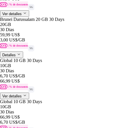
5 % de descuento
5G
Ver detalles
Brunei Darussalam 20 GB 30 Days
20GB
30 Dias
59,99 US$
3,00 US$
/GB
5 % de descuento
5G
Detalles
Global 10 GB 30 Days
10GB
30 Dias
6,70 US$
/GB
66,99 US$
5 % de descuento
5G
Ver detalles
Global 10 GB 30 Days
10GB
30 Dias
66,99 US$
6,70 US$
/GB
5 % de descuento