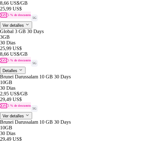
8,66 US$
/GB
25,99 US$
5 % de descuento
5G
Ver detalles
Global 3 GB 30 Days
3GB
30 Dias
25,99 US$
8,66 US$
/GB
5 % de descuento
5G
Detalles
Brunei Darussalam 10 GB 30 Days
10GB
30 Dias
2,95 US$
/GB
29,49 US$
5 % de descuento
5G
Ver detalles
Brunei Darussalam 10 GB 30 Days
10GB
30 Dias
29,49 US$