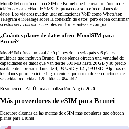
MoodSIM no ofrece una eSIM de Brunei que incluya un número de
teléfono o capacidad de SMS. El proveedor solo ofrece planes de
datos. Los viajeros pueden usar aplicaciones VoIP como WhatsApp,
Telegram e iMessage sobre la conexión de datos, pero deben confirmar
si estos servicios son accesibles en Brunei antes de comprar.
¿Cuántos planes de datos ofrece MoodSIM para
Brunei?
MoodSIM ofrece un total de 9 planes de un solo país y 6 planes
múltiples que incluyen Brunei. Estos planes ofrecen una variedad de
capacidades de datos que van desde 500 MB hasta 20 GB y su precio
oscila entre aproximadamente 4, 99 USD y 121, 99 USD. Algunos de
los planes permiten tethering, mientras que otros ofrecen opciones de
velocidad reducida a 128 kbit/s o 384 kbit/s.
Resumen con AI. Última actualización:
Aug 6, 2026
Más proveedores de eSIM para Brunei
Descubre algunas de las marcas de eSIM más populares que ofrecen
planes para Brunei