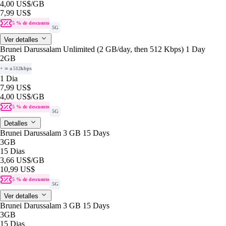
4,00 US$
/GB
7,99 US$
5 % de descuento
5G
Ver detalles
Brunei Darussalam Unlimited (2 GB/day, then 512 Kbps) 1 Day
2GB
+ ∞ a 512kbps
1 Dia
7,99 US$
4,00 US$
/GB
5 % de descuento
5G
Detalles
Brunei Darussalam 3 GB 15 Days
3GB
15 Dias
3,66 US$
/GB
10,99 US$
5 % de descuento
5G
Ver detalles
Brunei Darussalam 3 GB 15 Days
3GB
15 Dias