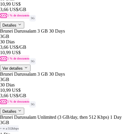
10,99 US$
3,66 US$
/GB
5 % de descuento
5G
Detalles
Brunei Darussalam 3 GB 30 Days
3GB
30 Dias
3,66 US$
/GB
10,99 US$
5 % de descuento
5G
Ver detalles
Brunei Darussalam 3 GB 30 Days
3GB
30 Dias
10,99 US$
3,66 US$
/GB
5 % de descuento
5G
Detalles
Brunei Darussalam Unlimited (3 GB/day, then 512 Kbps) 1 Day
3GB
+ ∞ a 512kbps