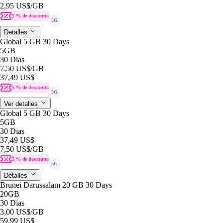
2,95 US$
/GB
5 % de descuento
5G
Detalles
Global 5 GB 30 Days
5GB
30 Dias
7,50 US$
/GB
37,49 US$
5 % de descuento
5G
Ver detalles
Global 5 GB 30 Days
5GB
30 Dias
37,49 US$
7,50 US$
/GB
5 % de descuento
5G
Detalles
Brunei Darussalam 20 GB 30 Days
20GB
30 Dias
3,00 US$
/GB
59,99 US$