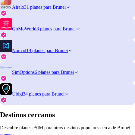
Airalo
31 planes para Brunei
GoMoWorld
8 planes para Brunei
Nomad
19 planes para Brunei
SimOptions
6 planes para Brunei
Ubigi
34 planes para Brunei
Destinos cercanos
Descubre planes eSIM para otros destinos populares cerca de Brunei