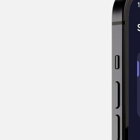
0DAY
5 GB 30 Days
5 GB 30 Days