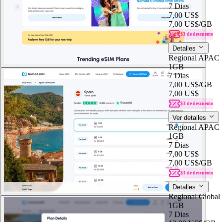
7 Dias
7,00 US$
7,00 US$
/GB
$3 de descuento
Detalles
Regional APAC 
1GB
7 Dias
7,00 US$
/GB
7,00 US$
$3 de descuento
Ver detalles
Regional APAC 
1GB
7 Dias
7,00 US$
7,00 US$
/GB
$3 de descuento
Detalles
Regional Global
1GB
7 Dias