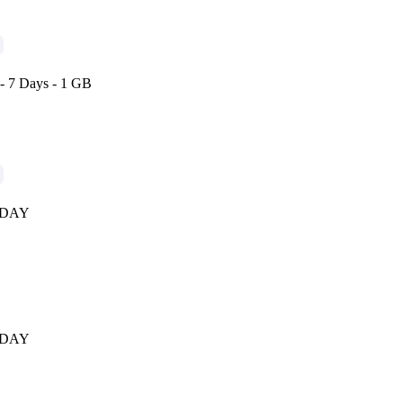
 - 7 Days - 1 GB
0DAY
0DAY