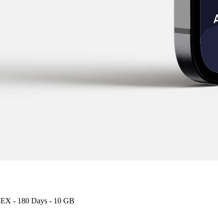
10 GB 30 Days
10 GB 30 Days
-EX - 180 Days - 10 GB