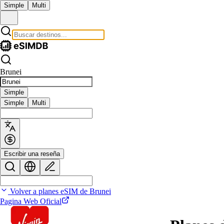
Simple
Multi
Brunei
Simple
Simple
Multi
Escribir una reseña
Volver a planes eSIM de Brunei
Pagina Web Oficial