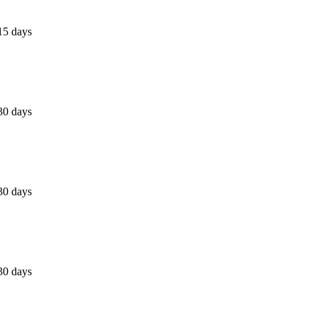
15 days
30 days
30 days
30 days