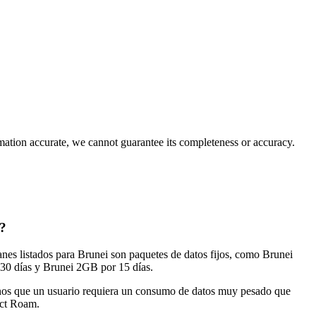
rmation accurate, we cannot guarantee its completeness or accuracy.
i?
nes listados para Brunei son paquetes de datos fijos, como Brunei
30 días y Brunei 2GB por 15 días.
 menos que un usuario requiera un consumo de datos muy pesado que
ect Roam.