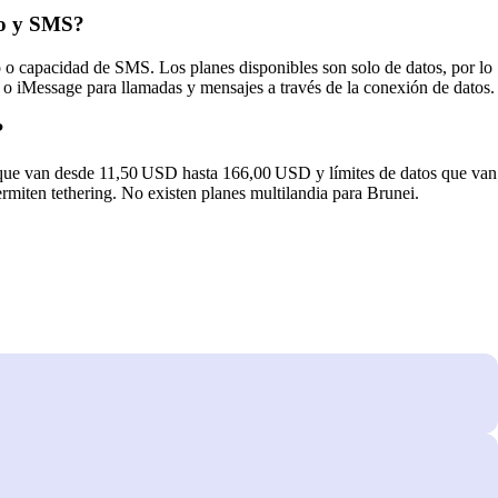
co y SMS?
 capacidad de SMS. Los planes disponibles son solo de datos, por lo
o iMessage para llamadas y mensajes a través de la conexión de datos.
?
s que van desde 11,50 USD hasta 166,00 USD y límites de datos que van
rmiten tethering. No existen planes multilandia para Brunei.