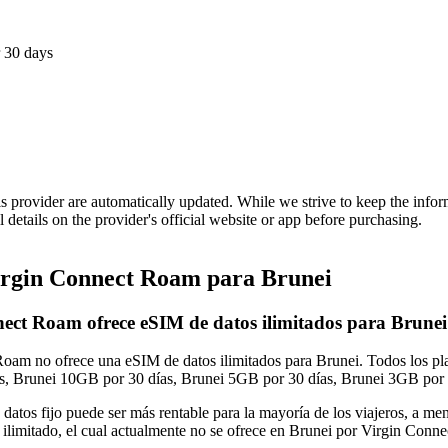
 30 days
is provider are automatically updated. While we strive to keep the info
l details on the provider's official website or app before purchasing.
rgin Connect Roam para Brunei
ect Roam ofrece eSIM de datos ilimitados para Brune
oam no ofrece una eSIM de datos ilimitados para Brunei. Todos los pla
, Brunei 10GB por 30 días, Brunei 5GB por 30 días, Brunei 3GB por 
e datos fijo puede ser más rentable para la mayoría de los viajeros, a
n ilimitado, el cual actualmente no se ofrece en Brunei por Virgin Conn