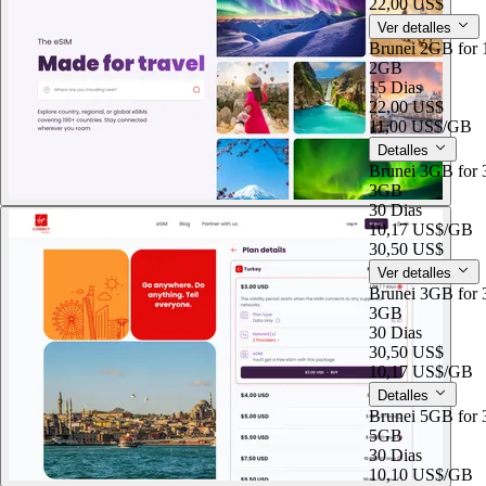
22,00 US$
Ver detalles
Brunei 2GB for 
2GB
15 Dias
22,00 US$
11,00 US$
/GB
Detalles
Brunei 3GB for 
3GB
30 Dias
10,17 US$
/GB
30,50 US$
Ver detalles
Brunei 3GB for 
3GB
30 Dias
30,50 US$
10,17 US$
/GB
Detalles
Brunei 5GB for 
5GB
30 Dias
10,10 US$
/GB