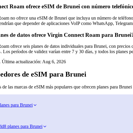
ect Roam ofrece eSIM de Brunei con número telefóni
oam no ofrece una eSIM de Brunei que incluya un número de teléfono o
 tendrían que depender de aplicaciones VoIP como WhatsApp, Telegram 
nes de datos ofrece Virgin Connect Roam para Brunei
oam ofrece seis planes de datos individuales para Brunei, con precio
Los períodos de validez varían entre 7 y 30 días, y todos los planes pe
 Última actualización:
Aug 6, 2026
edores de eSIM para Brunei
 de las marcas de eSIM más populares que ofrecen planes para Brunei
lanes para Brunei
ld
8 planes para Brunei