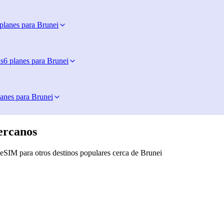
planes para Brunei
s
6 planes para Brunei
lanes para Brunei
ercanos
eSIM para otros destinos populares cerca de Brunei