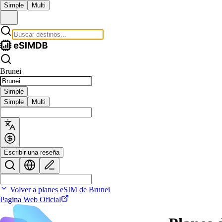
Simple
Multi
Brunei
Simple
Simple
Multi
Escribir una reseña
Volver a planes eSIM de Brunei
Pagina Web Oficial