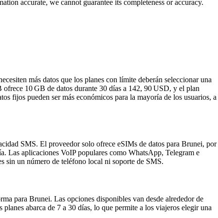
rmation accurate, we cannot guarantee its completeness or accuracy.
ecesiten más datos que los planes con límite deberán seleccionar una
B ofrece 10 GB de datos durante 30 días a 142, 90 USD, y el plan
os fijos pueden ser más económicos para la mayoría de los usuarios, a
acidad SMS. El proveedor solo ofrece eSIMs de datos para Brunei, por
jería. Las aplicaciones VoIP populares como WhatsApp, Telegram e
s sin un número de teléfono local ni soporte de SMS.
forma para Brunei. Las opciones disponibles van desde alrededor de
lanes abarca de 7 a 30 días, lo que permite a los viajeros elegir una