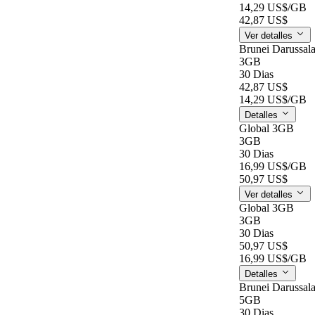
14,29 US$
/GB
42,87 US$
Ver detalles
Brunei Darussa
3GB
30 Dias
42,87 US$
14,29 US$
/GB
Detalles
Global 3GB
3GB
30 Dias
16,99 US$
/GB
50,97 US$
Ver detalles
Global 3GB
3GB
30 Dias
50,97 US$
16,99 US$
/GB
Detalles
Brunei Darussa
5GB
30 Dias