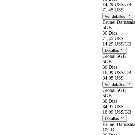
14,29 US$
/GB
71,45 US$
Ver detalles
Brunei Darussa
5GB
30 Dias
71,45 US$
14,29 US$
/GB
Detalles
Global 5GB
5GB
30 Dias
16,99 US$
/GB
84,95 US$
Ver detalles
Global 5GB
5GB
30 Dias
84,95 US$
16,99 US$
/GB
Detalles
Brunei Darussa
10GB