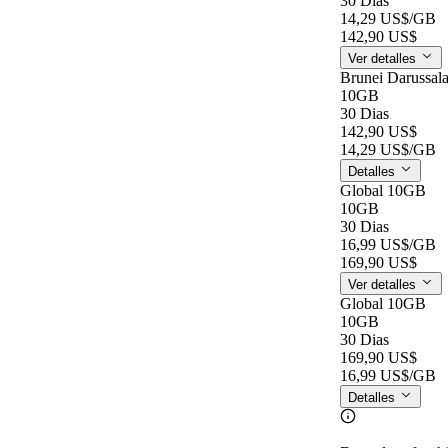
30 Dias
14,29 US$
/GB
142,90 US$
Ver detalles
Brunei Darussa
10GB
30 Dias
142,90 US$
14,29 US$
/GB
Detalles
Global 10GB
10GB
30 Dias
16,99 US$
/GB
169,90 US$
Ver detalles
Global 10GB
10GB
30 Dias
169,90 US$
16,99 US$
/GB
Detalles