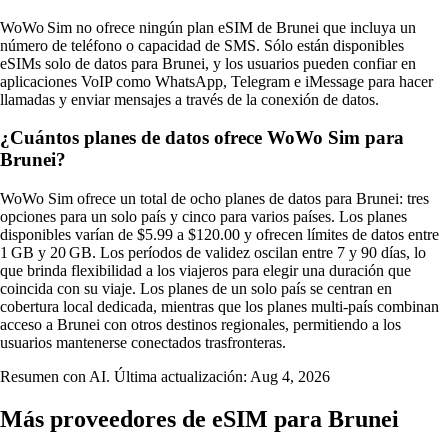
WoWo Sim no ofrece ningún plan eSIM de Brunei que incluya un
número de teléfono o capacidad de SMS. Sólo están disponibles
eSIMs solo de datos para Brunei, y los usuarios pueden confiar en
aplicaciones VoIP como WhatsApp, Telegram e iMessage para hacer
llamadas y enviar mensajes a través de la conexión de datos.
¿Cuántos planes de datos ofrece WoWo Sim para
Brunei?
WoWo Sim ofrece un total de ocho planes de datos para Brunei: tres
opciones para un solo país y cinco para varios países. Los planes
disponibles varían de $5.99 a $120.00 y ofrecen límites de datos entre
1 GB y 20 GB. Los períodos de validez oscilan entre 7 y 90 días, lo
que brinda flexibilidad a los viajeros para elegir una duración que
coincida con su viaje. Los planes de un solo país se centran en
cobertura local dedicada, mientras que los planes multi-país combinan
acceso a Brunei con otros destinos regionales, permitiendo a los
usuarios mantenerse conectados trasfronteras.
Resumen con AI. Última actualización:
Aug 4, 2026
Más proveedores de eSIM para Brunei