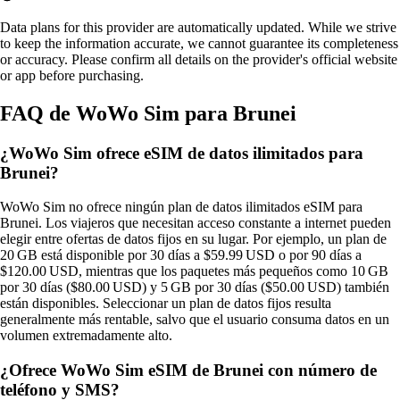
Data plans for this provider are automatically updated. While we strive
to keep the information accurate, we cannot guarantee its completeness
or accuracy. Please confirm all details on the provider's official website
or app before purchasing.
FAQ de WoWo Sim para Brunei
¿WoWo Sim ofrece eSIM de datos ilimitados para
Brunei?
WoWo Sim no ofrece ningún plan de datos ilimitados eSIM para
Brunei. Los viajeros que necesitan acceso constante a internet pueden
elegir entre ofertas de datos fijos en su lugar. Por ejemplo, un plan de
20 GB está disponible por 30 días a $59.99 USD o por 90 días a
$120.00 USD, mientras que los paquetes más pequeños como 10 GB
por 30 días ($80.00 USD) y 5 GB por 30 días ($50.00 USD) también
están disponibles. Seleccionar un plan de datos fijos resulta
generalmente más rentable, salvo que el usuario consuma datos en un
volumen extremadamente alto.
¿Ofrece WoWo Sim eSIM de Brunei con número de
teléfono y SMS?