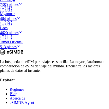
7385 planes
🇲🇲
Myanmar
464 planes
🇱🇦
Laos
4620 planes
🇹🇱
Timor Oriental
513 planes
La búsqueda de eSIM para viajes es sencilla. La mayor plataforma de
comparación de eSIM de viaje del mundo. Encuentra los mejores
planes de datos al instante.
Explorar
Regiones
Blog
Acerca de
eSIMDB Agent