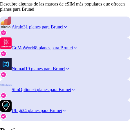
Descubre algunas de las marcas de eSIM más populares que ofrecen
planes para Brunei
Airalo
31 planes para Brunei
GoMoWorld
8 planes para Brunei
Nomad
19 planes para Brunei
SimOptions
6 planes para Brunei
Ubigi
34 planes para Brunei