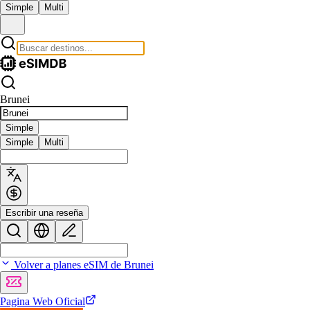
Simple
Multi
Brunei
Simple
Simple
Multi
Escribir una reseña
Volver a planes eSIM de Brunei
Pagina Web Oficial