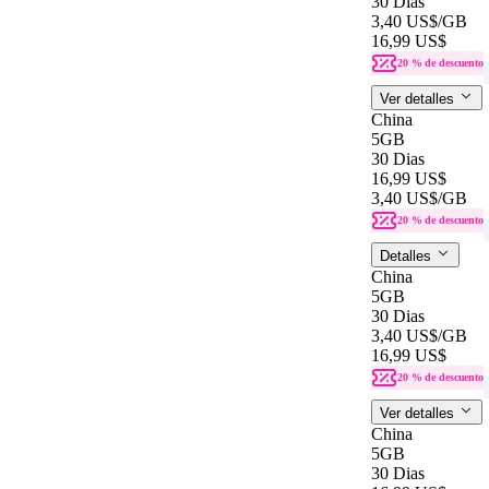
30 Dias
3,40 US$
/GB
16,99 US$
20 % de descuento
Ver detalles
China
5GB
30 Dias
16,99 US$
3,40 US$
/GB
20 % de descuento
Detalles
China
5GB
30 Dias
3,40 US$
/GB
16,99 US$
20 % de descuento
Ver detalles
China
5GB
30 Dias