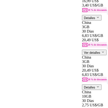
16,99 US$
3,40 US$
/GB
20 % de descuento
Detalles
China
3GB
30 Dias
6,83 US$
/GB
20,49 US$
20 % de descuento
Ver detalles
China
3GB
30 Dias
20,49 US$
6,83 US$
/GB
20 % de descuento
Detalles
China
10GB
30 Dias
2,75 US$
/GB