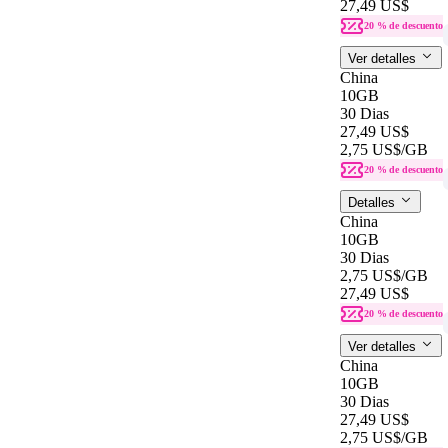
27,49 US$
20 % de descuento
Ver detalles
China
10GB
30 Dias
27,49 US$
2,75 US$
/GB
20 % de descuento
Detalles
China
10GB
30 Dias
2,75 US$
/GB
27,49 US$
20 % de descuento
Ver detalles
China
10GB
30 Dias
27,49 US$
2,75 US$
/GB