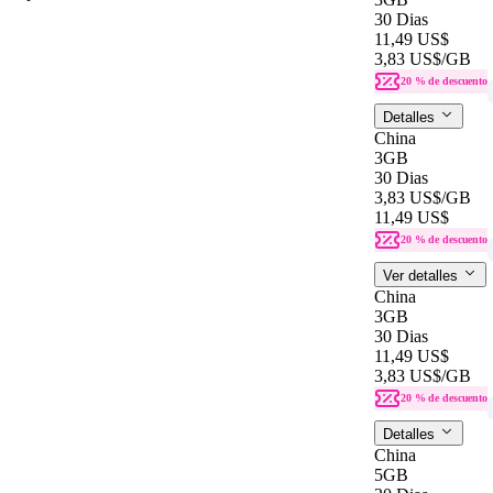
30 Dias
11,49 US$
3,83 US$
/GB
20 % de descuento
Detalles
China
3GB
30 Dias
3,83 US$
/GB
11,49 US$
20 % de descuento
Ver detalles
China
3GB
30 Dias
11,49 US$
3,83 US$
/GB
20 % de descuento
Detalles
China
5GB