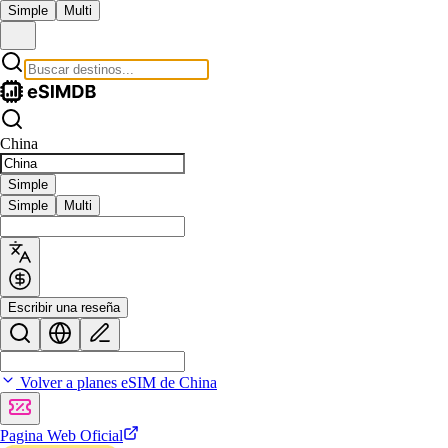
Simple
Multi
China
Simple
Simple
Multi
Escribir una reseña
Volver a planes eSIM de China
Pagina Web Oficial