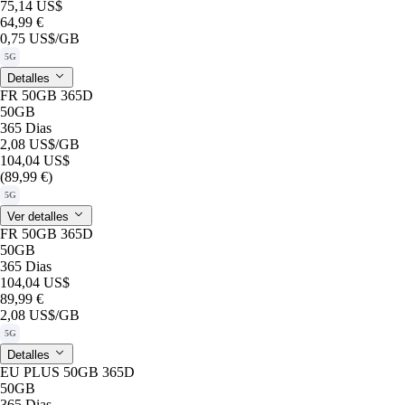
75,14 US$
64,99 €
0,75 US$
/GB
5G
Detalles
FR 50GB 365D
50GB
365 Dias
2,08 US$
/GB
104,04 US$
(89,99 €)
5G
Ver detalles
FR 50GB 365D
50GB
365 Dias
104,04 US$
89,99 €
2,08 US$
/GB
5G
Detalles
EU PLUS 50GB 365D
50GB
365 Dias