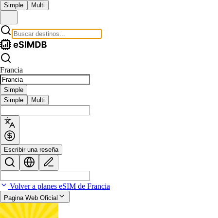
Simple
Multi
Francia
Simple
Simple
Multi
Escribir una reseña
Volver a planes eSIM de Francia
Pagina Web Oficial