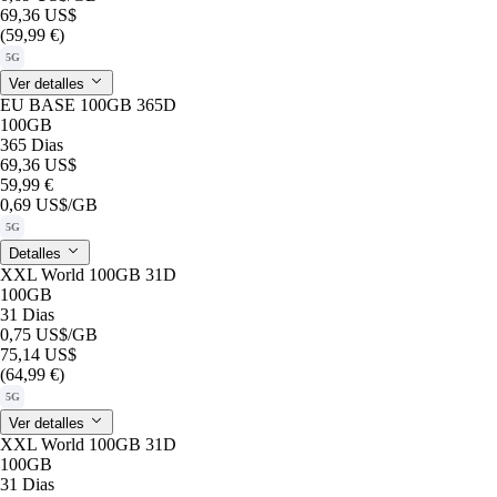
69,36 US$
(59,99 €)
5G
Ver detalles
EU BASE 100GB 365D
100GB
365 Dias
69,36 US$
59,99 €
0,69 US$
/GB
5G
Detalles
XXL World 100GB 31D
100GB
31 Dias
0,75 US$
/GB
75,14 US$
(64,99 €)
5G
Ver detalles
XXL World 100GB 31D
100GB
31 Dias