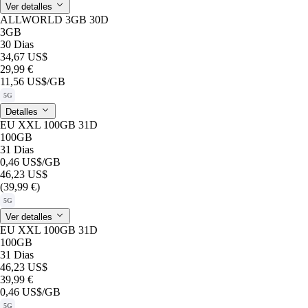
Ver detalles
ALLWORLD 3GB 30D
3GB
30 Dias
34,67 US$
29,99 €
11,56 US$
/GB
5G
Detalles
EU XXL 100GB 31D
100GB
31 Dias
0,46 US$
/GB
46,23 US$
(39,99 €)
5G
Ver detalles
EU XXL 100GB 31D
100GB
31 Dias
46,23 US$
39,99 €
0,46 US$
/GB
5G