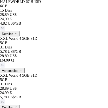
HALFWORLD 6GB 15D
6GB
15 Dias
28,89 US$
24,99 €
4,82 US$
/GB
5G
Detalles
XXL World 4 5GB 31D
5GB
31 Dias
5,78 US$
/GB
28,89 US$
(24,99 €)
5G
Ver detalles
XXL World 4 5GB 31D
5GB
31 Dias
28,89 US$
24,99 €
5,78 US$
/GB
5G
Detalles