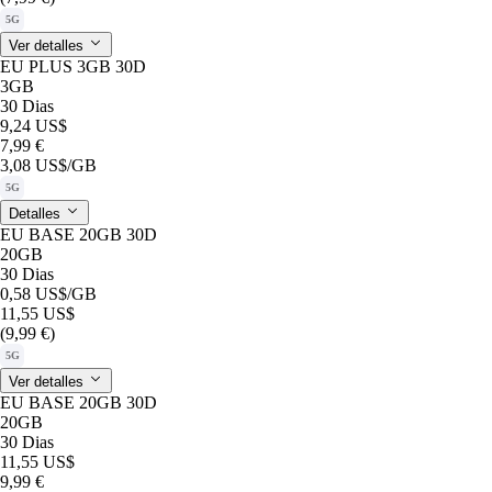
5G
Ver detalles
EU PLUS 3GB 30D
3GB
30 Dias
9,24 US$
7,99 €
3,08 US$
/GB
5G
Detalles
EU BASE 20GB 30D
20GB
30 Dias
0,58 US$
/GB
11,55 US$
(9,99 €)
5G
Ver detalles
EU BASE 20GB 30D
20GB
30 Dias
11,55 US$
9,99 €