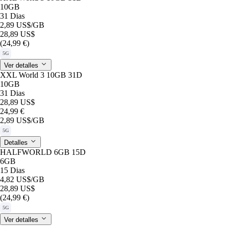
10GB
31 Dias
2,89 US$
/GB
28,89 US$
(24,99 €)
5G
Ver detalles
XXL World 3 10GB 31D
10GB
31 Dias
28,89 US$
24,99 €
2,89 US$
/GB
5G
Detalles
HALFWORLD 6GB 15D
6GB
15 Dias
4,82 US$
/GB
28,89 US$
(24,99 €)
5G
Ver detalles