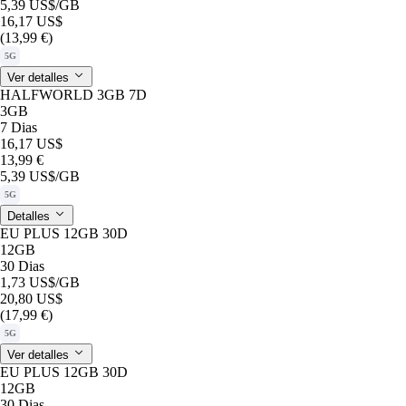
5,39 US$
/GB
16,17 US$
(13,99 €)
5G
Ver detalles
HALFWORLD 3GB 7D
3GB
7 Dias
16,17 US$
13,99 €
5,39 US$
/GB
5G
Detalles
EU PLUS 12GB 30D
12GB
30 Dias
1,73 US$
/GB
20,80 US$
(17,99 €)
5G
Ver detalles
EU PLUS 12GB 30D
12GB
30 Dias