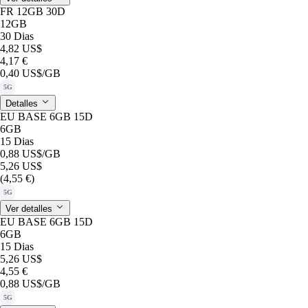
FR 12GB 30D
12GB
30 Dias
4,82 US$
4,17 €
0,40 US$
/GB
5G
Detalles
EU BASE 6GB 15D
6GB
15 Dias
0,88 US$
/GB
5,26 US$
(4,55 €)
5G
Ver detalles
EU BASE 6GB 15D
6GB
15 Dias
5,26 US$
4,55 €
0,88 US$
/GB
5G