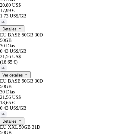
20,80 US$
17,99 €
1,73 US$
/GB
5G
Detalles
EU BASE 50GB 30D
50GB
30 Dias
0,43 US$
/GB
21,56 US$
(18,65 €)
5G
Ver detalles
EU BASE 50GB 30D
50GB
30 Dias
21,56 US$
18,65 €
0,43 US$
/GB
5G
Detalles
EU XXL 50GB 31D
50GB