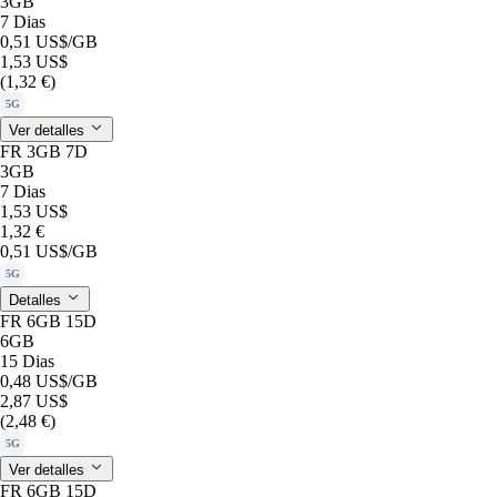
3GB
7 Dias
0,51 US$
/GB
1,53 US$
(1,32 €)
5G
Ver detalles
FR 3GB 7D
3GB
7 Dias
1,53 US$
1,32 €
0,51 US$
/GB
5G
Detalles
FR 6GB 15D
6GB
15 Dias
0,48 US$
/GB
2,87 US$
(2,48 €)
5G
Ver detalles
FR 6GB 15D