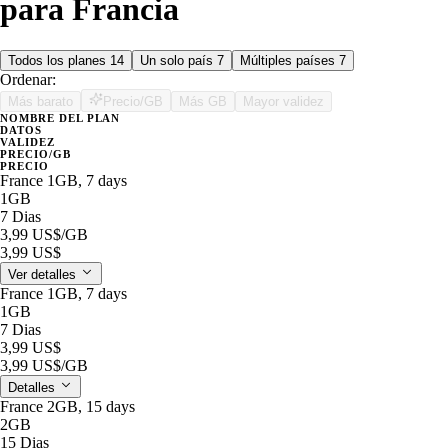
para Francia
Todos los planes
14
Un solo país
7
Múltiples países
7
Ordenar:
Más barato
Precio/GB
Más GB
Mayor validez
NOMBRE DEL PLAN
DATOS
VALIDEZ
PRECIO/GB
PRECIO
France 1GB, 7 days
1GB
7 Dias
3,99 US$
/GB
3,99 US$
Ver detalles
France 1GB, 7 days
1GB
7 Dias
3,99 US$
3,99 US$
/GB
Detalles
France 2GB, 15 days
2GB
15 Dias