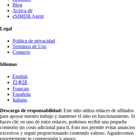
Blog
Acerca de
eSIMDB Agent
Legal
Politica de privacidad
Terminos de Uso
Contacto
Idiomas
English
日本語
Français
Española
Italiano
Descargo de responsabilidad:
Este sitio utiliza enlaces de afiliados
para apoyar nuestro trabajo y mantener el sitio en funcionamiento. Si
haces clic en uno de estos enlaces, podemos recibir una pequeña
comisión sin costo adicional para ti. Esto nos permite evitar anuncios
excesivos y seguir proporcionando contenido valioso. Agradecemos
enormemente tu comprensión y apoyo.