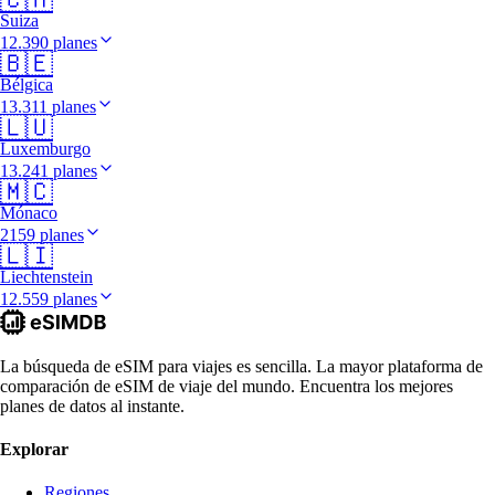
Suiza
12.390 planes
🇧🇪
Bélgica
13.311 planes
🇱🇺
Luxemburgo
13.241 planes
🇲🇨
Mónaco
2159 planes
🇱🇮
Liechtenstein
12.559 planes
La búsqueda de eSIM para viajes es sencilla. La mayor plataforma de
comparación de eSIM de viaje del mundo. Encuentra los mejores
planes de datos al instante.
Explorar
Regiones