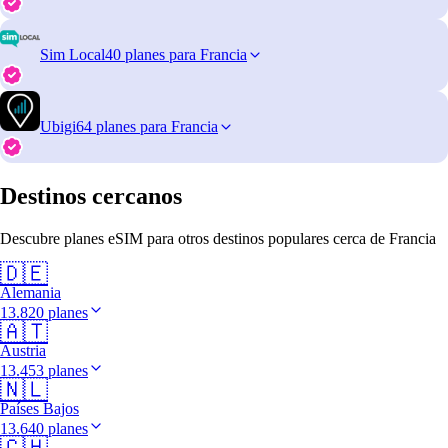
Sim Local
40 planes para Francia
Ubigi
64 planes para Francia
Destinos cercanos
Descubre planes eSIM para otros destinos populares cerca de Francia
🇩🇪
Alemania
13.820 planes
🇦🇹
Austria
13.453 planes
🇳🇱
Países Bajos
13.640 planes
🇨🇭