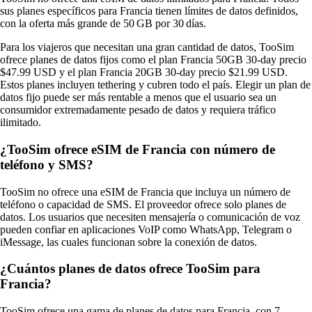
sus planes específicos para Francia tienen límites de datos definidos,
con la oferta más grande de 50 GB por 30 días.
Para los viajeros que necesitan una gran cantidad de datos, TooSim
ofrece planes de datos fijos como el plan Francia 50GB 30‑day precio
$47.99 USD y el plan Francia 20GB 30‑day precio $21.99 USD.
Estos planes incluyen tethering y cubren todo el país. Elegir un plan de
datos fijo puede ser más rentable a menos que el usuario sea un
consumidor extremadamente pesado de datos y requiera tráfico
ilimitado.
¿TooSim ofrece eSIM de Francia con número de
teléfono y SMS?
TooSim no ofrece una eSIM de Francia que incluya un número de
teléfono o capacidad de SMS. El proveedor ofrece solo planes de
datos. Los usuarios que necesiten mensajería o comunicación de voz
pueden confiar en aplicaciones VoIP como WhatsApp, Telegram o
iMessage, las cuales funcionan sobre la conexión de datos.
¿Cuántos planes de datos ofrece TooSim para
Francia?
TooSim ofrece una gama de planes de datos para Francia, con 7