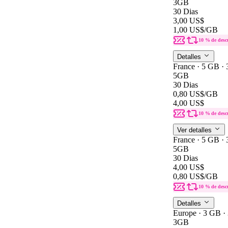
3GB
30 Dias
3,00 US$
1,00 US$
/GB
10 % de desc
Detalles
France · 5 GB · 
5GB
30 Dias
0,80 US$
/GB
4,00 US$
10 % de desc
Ver detalles
France · 5 GB · 
5GB
30 Dias
4,00 US$
0,80 US$
/GB
10 % de desc
Detalles
Europe · 3 GB ·
3GB