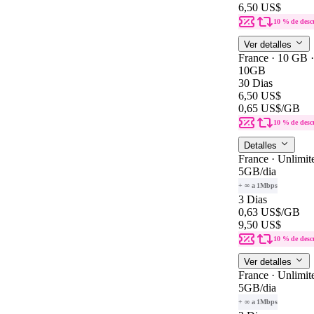
6,50 US$
10 % de desc
Ver detalles
France · 10 GB ·
10GB
30 Dias
6,50 US$
0,65 US$
/GB
10 % de desc
Detalles
France · Unlimit
5GB
/dia
+ ∞ a 1Mbps
3 Dias
0,63 US$
/GB
9,50 US$
10 % de desc
Ver detalles
France · Unlimit
5GB
/dia
+ ∞ a 1Mbps