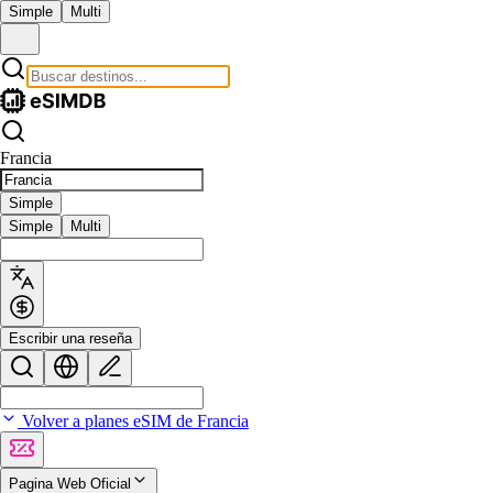
Simple
Multi
Francia
Simple
Simple
Multi
Escribir una reseña
Volver a planes eSIM de Francia
Pagina Web Oficial