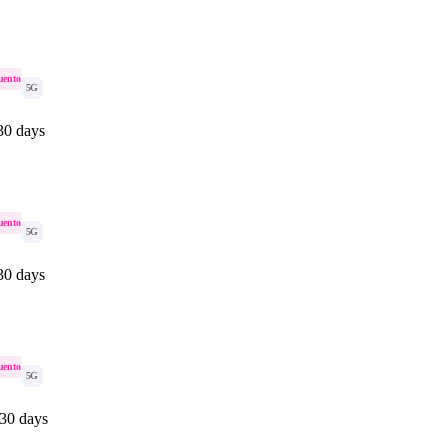
uento
5G
30 days
uento
5G
30 days
uento
5G
 30 days