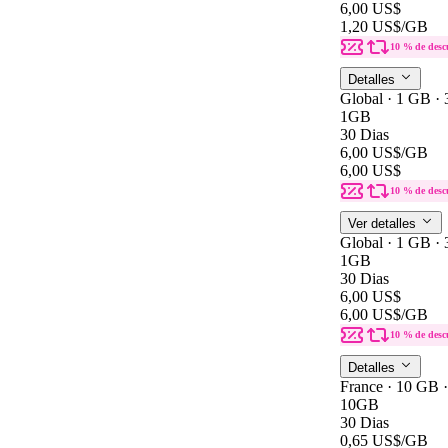
6,00 US$
1,20 US$
/GB
10 % de desc
Detalles
Global · 1 GB · 
1GB
30 Dias
6,00 US$
/GB
6,00 US$
10 % de desc
Ver detalles
Global · 1 GB · 
1GB
30 Dias
6,00 US$
6,00 US$
/GB
10 % de desc
Detalles
France · 10 GB ·
10GB
30 Dias
0,65 US$
/GB