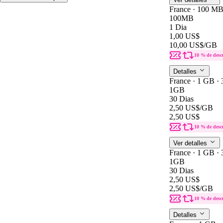
France · 100 MB
100MB
1 Dia
1,00 US$
10,00 US$
/GB
10 % de desc
Detalles
France · 1 GB · 
1GB
30 Dias
2,50 US$
/GB
2,50 US$
10 % de desc
Ver detalles
France · 1 GB · 
1GB
30 Dias
2,50 US$
2,50 US$
/GB
10 % de desc
Detalles