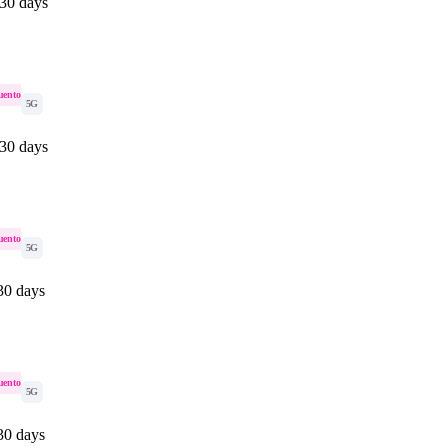
 30 days
uento
5G
 30 days
uento
5G
30 days
uento
5G
30 days