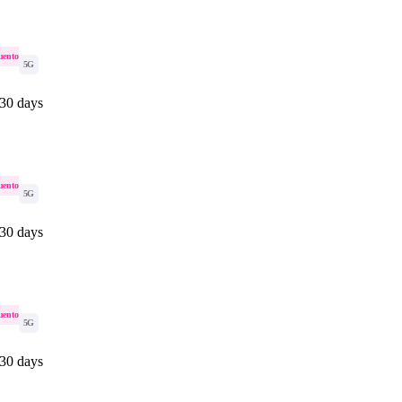
uento
5G
 30 days
uento
5G
 30 days
uento
5G
 30 days