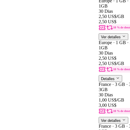
Europe · 1 GB ·
1GB
30 Dias
2,50 US$
/GB
2,50 US$
10 % de desc
Ver detalles
Europe · 1 GB ·
1GB
30 Dias
2,50 US$
2,50 US$
/GB
10 % de desc
Detalles
France · 3 GB · 
3GB
30 Dias
1,00 US$
/GB
3,00 US$
10 % de desc
Ver detalles
France · 3 GB · 