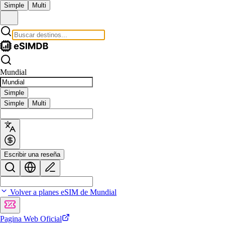
Simple
Multi
Mundial
Simple
Simple
Multi
Escribir una reseña
Volver a planes eSIM de Mundial
Pagina Web Oficial