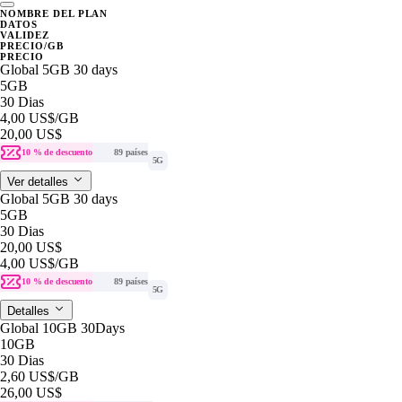
NOMBRE DEL PLAN
DATOS
VALIDEZ
PRECIO/GB
PRECIO
Global 5GB 30 days
5GB
30 Dias
4,00 US$
/GB
20,00 US$
10 % de descuento
89 países
5G
Ver detalles
Global 5GB 30 days
5GB
30 Dias
20,00 US$
4,00 US$
/GB
10 % de descuento
89 países
5G
Detalles
Global 10GB 30Days
10GB
30 Dias
2,60 US$
/GB
26,00 US$