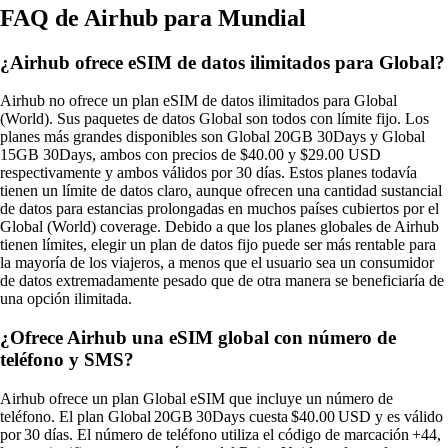
FAQ de Airhub para Mundial
¿Airhub ofrece eSIM de datos ilimitados para Global?
Airhub no ofrece un plan eSIM de datos ilimitados para Global
(World). Sus paquetes de datos Global son todos con límite fijo. Los
planes más grandes disponibles son Global 20GB 30Days y Global
15GB 30Days, ambos con precios de $40.00 y $29.00 USD
respectivamente y ambos válidos por 30 días. Estos planes todavía
tienen un límite de datos claro, aunque ofrecen una cantidad sustancial
de datos para estancias prolongadas en muchos países cubiertos por el
Global (World) coverage. Debido a que los planes globales de Airhub
tienen límites, elegir un plan de datos fijo puede ser más rentable para
la mayoría de los viajeros, a menos que el usuario sea un consumidor
de datos extremadamente pesado que de otra manera se beneficiaría de
una opción ilimitada.
¿Ofrece Airhub una eSIM global con número de
teléfono y SMS?
Airhub ofrece un plan Global eSIM que incluye un número de
teléfono. El plan Global 20GB 30Days cuesta $40.00 USD y es válido
por 30 días. El número de teléfono utiliza el código de marcación +44,