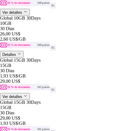
10 % de descuento
100 países
5G
Ver detalles
Global 10GB 30Days
10GB
30 Dias
26,00 US$
2,60 US$
/GB
10 % de descuento
100 países
5G
Detalles
Global 15GB 30Days
15GB
30 Dias
1,93 US$
/GB
29,00 US$
10 % de descuento
101 países
5G
Ver detalles
Global 15GB 30Days
15GB
30 Dias
29,00 US$
1,93 US$
/GB
10 % de descuento
101 países