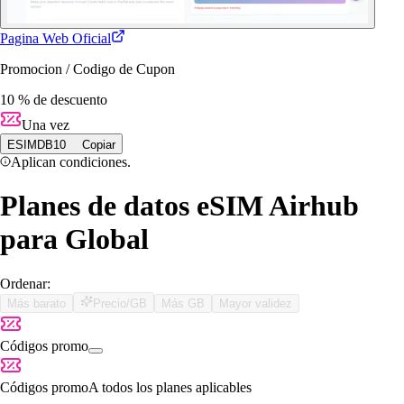
Pagina Web Oficial
Promocion / Codigo de Cupon
10 % de descuento
Una vez
ESIMDB10
Copiar
Aplican condiciones.
Planes de datos eSIM Airhub
para Global
Ordenar:
Más barato
Precio/GB
Más GB
Mayor validez
Códigos promo
Códigos promo
A todos los planes aplicables