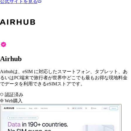
公式サイトを見る
Airhub
Airhubは、eSIM に対応したスマートフォン、タブレット、あ
るいはPC端末で旅行者が世界中どこでも最もお得な現地料金
でデータを利用できるeSIMストアです。
認証済み
Web購入