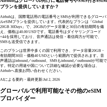
Airhubはグローバル向けに電話番号やSMS付きeSIM
プランを提供していますか？
Airhubは、国際電話用の電話番号とSMSが利用できるグローバ
ルeSIMプランを提供しています。代表的なプランは「Global
20GB 30Days」で、20GBのデータ容量と30日の有効期間を備
え、価格は40.00 USDです。電話番号はダイヤリングコード
+44を採用しており、音声通話は発信・着信両方が可能で、
SMSも送受信できます。
このプランは世界中多くの国で利用でき、データ容量20GB・
有効期間30日・価格40 USDという範囲内で提供されます。音
声通話はinbound／outbound、SMSもinbound／outboundが可能で
す。特定の用途や国について詳細な確認が必要な場合は、
Airhubへ直接お問い合わせください。
AIによる要約・最終更新:
Jul 2, 2026
グローバルで利用可能なその他のeSIM
プロバイダー