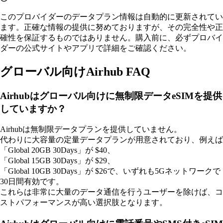
このプロバイダーのデータプラン情報は自動的に更新されてい
ます。正確な情報の提供に努めておりますが、その完全性や正
確性を保証するものではありません。購入前に、必ずプロバイ
ダーの公式サイトやアプリで詳細をご確認ください。
グローバル向けAirhub FAQ
Airhubはグローバル向けに無制限データeSIMを提供
していますか？
Airhubは無制限データプランを提供していません。
代わりに大容量の定量データプランが用意されており、例えば
「Global 20GB 30Days」が $40、
「Global 15GB 30Days」が $29、
「Global 10GB 30Days」が $26で、いずれも5Gネットワークで
30日間有効です。
これらは非常に大量のデータ通信を行うユーザーを除けば、コ
ストパフォーマンスが高い選択肢となります。