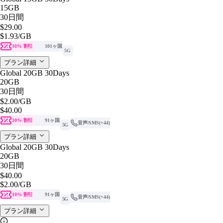
15GB
30日間
$29.00
$1.93
/GB
10% 割引
101ヶ国
5G
プラン詳細
Global 20GB 30Days
20GB
30日間
$2.00
/GB
$40.00
10% 割引
91ヶ国
音声/SMS
(+44)
5G
プラン詳細
Global 20GB 30Days
20GB
30日間
$40.00
$2.00
/GB
10% 割引
91ヶ国
音声/SMS
(+44)
5G
プラン詳細