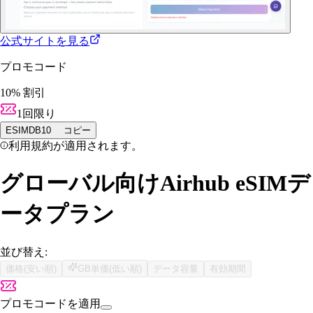
公式サイトを見る
プロモコード
10% 割引
1回限り
ESIMDB10
コピー
利用規約が適用されます。
グローバル向けAirhub eSIMデ
ータプラン
並び替え:
価格(安い順)
GB単価(低い順)
データ容量
有効期間
プロモコードを適用