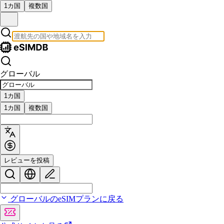
1カ国
複数国
グローバル
1カ国
1カ国
複数国
レビューを投稿
グローバルのeSIMプランに戻る