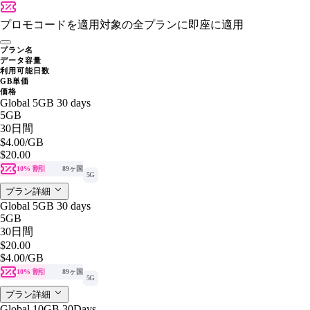
プロモコードを適用
対象の全プランに即座に適用
プラン名
データ容量
利用可能日数
GB単価
価格
Global 5GB 30 days
5GB
30日間
$4.00
/GB
$20.00
10% 割引
89ヶ国
5G
プラン詳細
Global 5GB 30 days
5GB
30日間
$20.00
$4.00
/GB
10% 割引
89ヶ国
5G
プラン詳細
Global 10GB 30Days