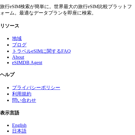
旅行eSIM検索が簡単に。世界最大の旅行eSIM比較プラットフ
ォーム。最適なデータプランを即座に検索。
リソース
地域
ブログ
トラベルeSIMに関するFAQ
About
eSIMDB Agent
ヘルプ
プライバシーポリシー
利用規約
問い合わせ
表示言語
English
日本語