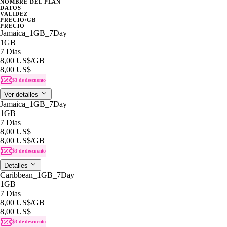
NOMBRE DEL PLAN
DATOS
VALIDEZ
PRECIO/GB
PRECIO
Jamaica_1GB_7Day
1GB
7 Dias
8,00 US$
/GB
8,00 US$
$3 de descuento
Ver detalles
Jamaica_1GB_7Day
1GB
7 Dias
8,00 US$
8,00 US$
/GB
$3 de descuento
Detalles
Caribbean_1GB_7Day
1GB
7 Dias
8,00 US$
/GB
8,00 US$
$3 de descuento