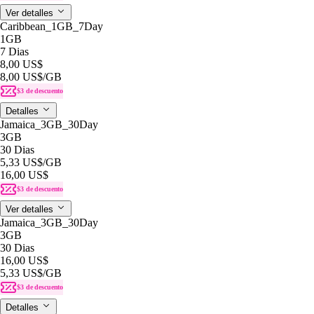
Ver detalles
Caribbean_1GB_7Day
1GB
7 Dias
8,00 US$
8,00 US$
/GB
$3 de descuento
Detalles
Jamaica_3GB_30Day
3GB
30 Dias
5,33 US$
/GB
16,00 US$
$3 de descuento
Ver detalles
Jamaica_3GB_30Day
3GB
30 Dias
16,00 US$
5,33 US$
/GB
$3 de descuento
Detalles