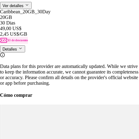
Ver detalles
Caribbean_20GB_30Day
20GB
30 Dias
49,00 US$
2,45 US$
/GB
$3 de descuento
Detalles
Data plans for this provider are automatically updated. While we strive
to keep the information accurate, we cannot guarantee its completeness
or accuracy. Please confirm all details on the provider's official website
or app before purchasing.
Cómo comprar