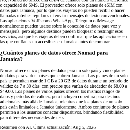
o capacidad de SMS. El proveedor ofrece solo planes de eSIM con
datos para Jamaica, por lo que los viajeros no pueden recibir o hacer
llamadas móviles regulares ni enviar mensajes de texto convencionales.
Las aplicaciones VoIP como WhatsApp, Telegram o iMessage
normalmente pueden usarse sobre la conexión de datos para voz y
mensajería, pero algunos destinos pueden bloquear o restringir esos
servicios, así que los viajeros deben confirmar que las aplicaciones en
las que confían sean accesibles en Jamaica antes de comprar.
¿Cuántos planes de datos ofrece Nomad para
Jamaica?
Nomad ofrece cinco planes de datos para un solo país y cinco planes
de datos para varios países que cubren Jamaica. Los planes de un solo
país te permiten usar de 1 GB a 20 GB de datos durante un período de
validez de 7 a 30 días, con precios que varían de alrededor de $8.00 a
$49.00. Los planes de varios países ofrecen los mismos rangos de
datos y períodos de validez, pero incluyen cobertura para destinos
adicionales más allá de Jamaica, mientras que los planes de un solo
país están limitados a Jamaica únicamente. Ambos conjuntos de planes
permiten a los usuarios conectar dispositivos, brindando flexibilidad
para diferentes necesidades de uso.
Resumen con AI. Última actualización:
Aug 5, 2026