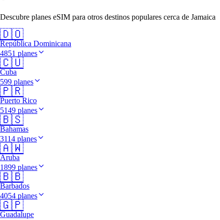
Descubre planes eSIM para otros destinos populares cerca de Jamaica
🇩🇴
República Dominicana
4851 planes
🇨🇺
Cuba
599 planes
🇵🇷
Puerto Rico
5149 planes
🇧🇸
Bahamas
3114 planes
🇦🇼
Aruba
1899 planes
🇧🇧
Barbados
4054 planes
🇬🇵
Guadalupe