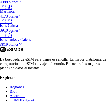
4988 planes
🇲🇶
Martinica
4173 planes
🇰🇾
Islas Caimán
3910 planes
🇹🇨
Islas Turks y Caicos
3819 planes
La búsqueda de eSIM para viajes es sencilla. La mayor plataforma de
comparación de eSIM de viaje del mundo. Encuentra los mejores
planes de datos al instante.
Explorar
Regiones
Blog
Acerca de
eSIMDB Agent