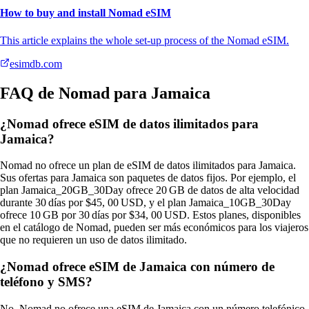
How to buy and install Nomad eSIM
This article explains the whole set-up process of the Nomad eSIM.
esimdb.com
FAQ de Nomad para Jamaica
¿Nomad ofrece eSIM de datos ilimitados para
Jamaica?
Nomad no ofrece un plan de eSIM de datos ilimitados para Jamaica.
Sus ofertas para Jamaica son paquetes de datos fijos. Por ejemplo, el
plan Jamaica_20GB_30Day ofrece 20 GB de datos de alta velocidad
durante 30 días por $45, 00 USD, y el plan Jamaica_10GB_30Day
ofrece 10 GB por 30 días por $34, 00 USD. Estos planes, disponibles
en el catálogo de Nomad, pueden ser más económicos para los viajeros
que no requieren un uso de datos ilimitado.
¿Nomad ofrece eSIM de Jamaica con número de
teléfono y SMS?
No, Nomad no ofrece una eSIM de Jamaica con un número telefónico