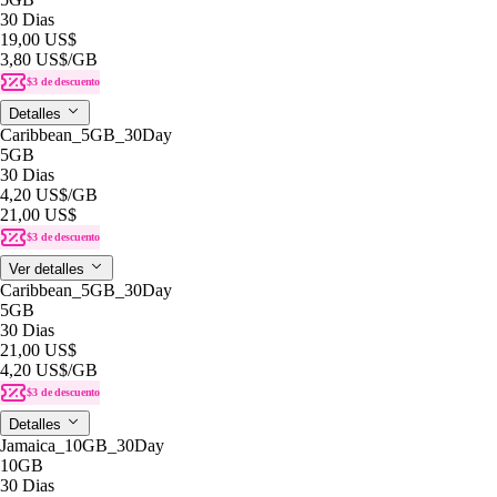
30 Dias
19,00 US$
3,80 US$
/GB
$3 de descuento
Detalles
Caribbean_5GB_30Day
5GB
30 Dias
4,20 US$
/GB
21,00 US$
$3 de descuento
Ver detalles
Caribbean_5GB_30Day
5GB
30 Dias
21,00 US$
4,20 US$
/GB
$3 de descuento
Detalles
Jamaica_10GB_30Day
10GB
30 Dias