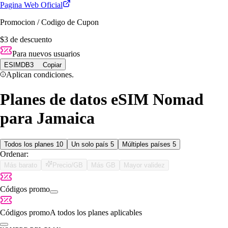
Pagina Web Oficial
Promocion / Codigo de Cupon
$3 de descuento
Para nuevos usuarios
ESIMDB3
Copiar
Aplican condiciones.
Planes de datos eSIM Nomad
para Jamaica
Todos los planes
10
Un solo país
5
Múltiples países
5
Ordenar:
Más barato
Precio/GB
Más GB
Mayor validez
Códigos promo
Códigos promo
A todos los planes aplicables