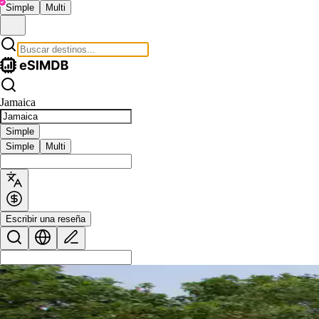
Simple
Multi
Jamaica
Simple
Simple
Multi
Escribir una reseña