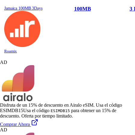
100MB
3 
Jamaica 100MB 3Days
Roamix
AD
Disfruta de un 15% de descuento en Airalo eSIM. Usa el código
ESIMDB15
Usa el código
para obtener un 15% de
ESIMDB15
descuento. Oferta por tiempo limitado.
Comprar Ahora
AD