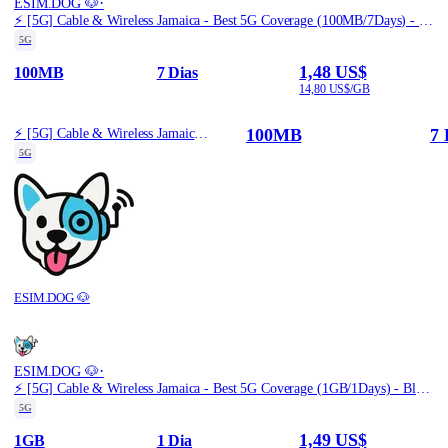
·
ESIM.DOG 🐶
⚡️ [5G] Cable & Wireless Jamaica - Best 5G Coverage (100MB/7Days) - Black route
5G
1,48 US$
100MB
7 Dias
14,80 US$/GB
100MB
7 
⚡️ [5G] Cable & Wireless Jamaica - Best 5G Coverage (100MB/7Days) - Black route
5G
ESIM.DOG 🐶
·
ESIM.DOG 🐶
⚡️ [5G] Cable & Wireless Jamaica - Best 5G Coverage (1GB/1Days) - Black route
5G
1,49 US$
1GB
1 Dia