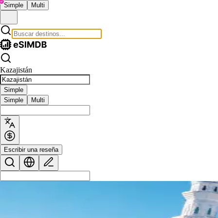
Simple
Multi
Kazajistán
Simple
Simple
Multi
Escribir una reseña