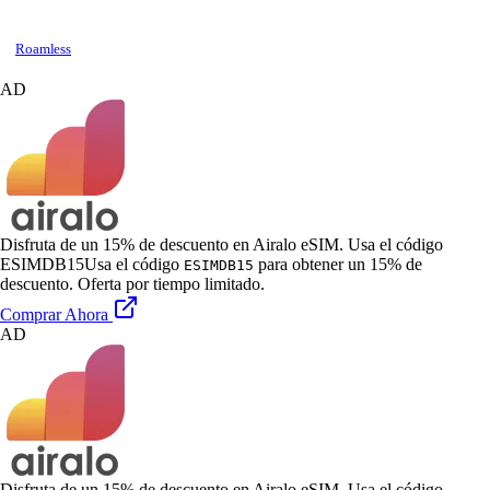
Roamless
AD
Disfruta de un 15% de descuento en Airalo eSIM. Usa el código
ESIMDB15
Usa el código
para obtener un 15% de
ESIMDB15
descuento. Oferta por tiempo limitado.
Comprar Ahora
AD
Disfruta de un 15% de descuento en Airalo eSIM. Usa el código