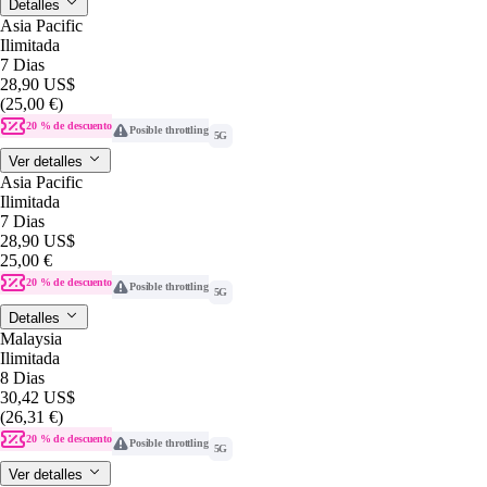
Detalles
Asia Pacific
Ilimitada
7 Dias
28,90 US$
(25,00 €)
20 % de descuento
Posible throttling
5G
Ver detalles
Asia Pacific
Ilimitada
7 Dias
28,90 US$
25,00 €
20 % de descuento
Posible throttling
5G
Detalles
Malaysia
Ilimitada
8 Dias
30,42 US$
(26,31 €)
20 % de descuento
Posible throttling
5G
Ver detalles