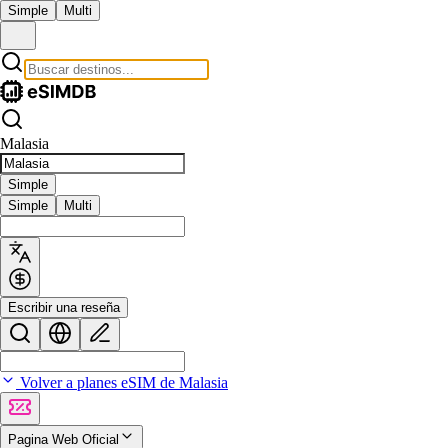
Simple
Multi
Malasia
Simple
Simple
Multi
Escribir una reseña
Volver a planes eSIM de Malasia
Pagina Web Oficial