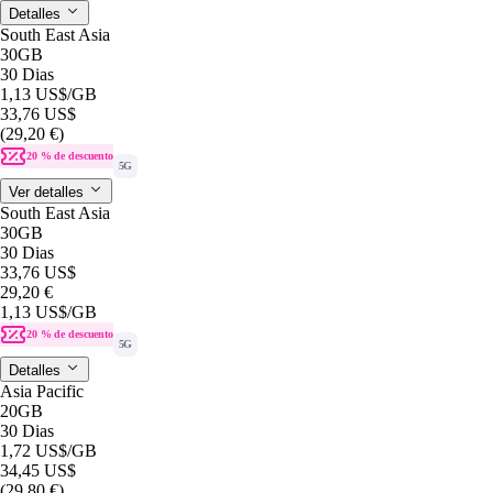
Detalles
South East Asia
30GB
30 Dias
1,13 US$
/GB
33,76 US$
(29,20 €)
20 % de descuento
5G
Ver detalles
South East Asia
30GB
30 Dias
33,76 US$
29,20 €
1,13 US$
/GB
20 % de descuento
5G
Detalles
Asia Pacific
20GB
30 Dias
1,72 US$
/GB
34,45 US$
(29,80 €)