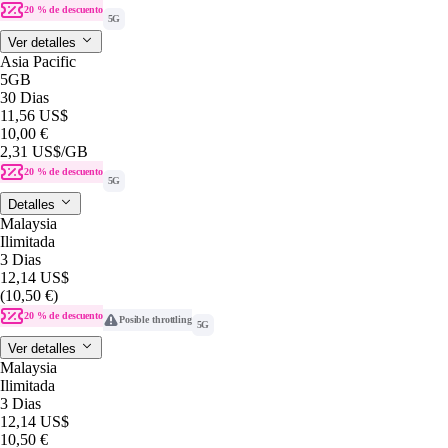
20 % de descuento
5G
Ver detalles
Asia Pacific
5GB
30 Dias
11,56 US$
10,00 €
2,31 US$
/GB
20 % de descuento
5G
Detalles
Malaysia
Ilimitada
3 Dias
12,14 US$
(10,50 €)
20 % de descuento
Posible throttling
5G
Ver detalles
Malaysia
Ilimitada
3 Dias
12,14 US$
10,50 €