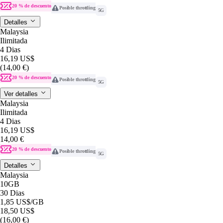
20 % de descuento
Posible throttling
5G
Detalles
Malaysia
Ilimitada
4 Dias
16,19 US$
(14,00 €)
20 % de descuento
Posible throttling
5G
Ver detalles
Malaysia
Ilimitada
4 Dias
16,19 US$
14,00 €
20 % de descuento
Posible throttling
5G
Detalles
Malaysia
10GB
30 Dias
1,85 US$
/GB
18,50 US$
(16,00 €)