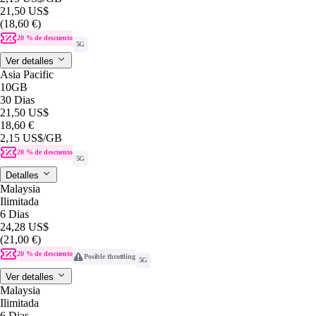
21,50 US$
(18,60 €)
20 % de descuento
5G
Ver detalles
Asia Pacific
10GB
30 Dias
21,50 US$
18,60 €
2,15 US$
/GB
20 % de descuento
5G
Detalles
Malaysia
Ilimitada
6 Dias
24,28 US$
(21,00 €)
20 % de descuento
Posible throttling
5G
Ver detalles
Malaysia
Ilimitada
6 Dias