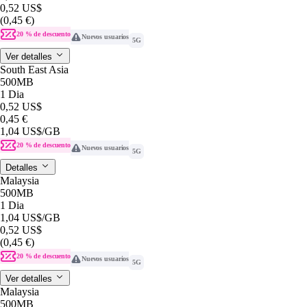
0,52 US$
(0,45 €)
20 % de descuento
Nuevos usuarios
5G
Ver detalles
South East Asia
500MB
1 Dia
0,52 US$
0,45 €
1,04 US$
/GB
20 % de descuento
Nuevos usuarios
5G
Detalles
Malaysia
500MB
1 Dia
1,04 US$
/GB
0,52 US$
(0,45 €)
20 % de descuento
Nuevos usuarios
5G
Ver detalles
Malaysia
500MB