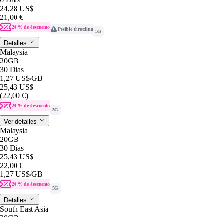
24,28 US$
21,00 €
20 % de descuento
Posible throttling
5G
Detalles
Malaysia
20GB
30 Dias
1,27 US$
/GB
25,43 US$
(22,00 €)
20 % de descuento
5G
Ver detalles
Malaysia
20GB
30 Dias
25,43 US$
22,00 €
1,27 US$
/GB
20 % de descuento
5G
Detalles
South East Asia