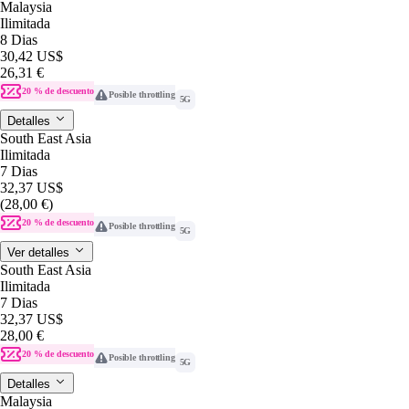
Malaysia
Ilimitada
8 Dias
30,42 US$
26,31 €
20 % de descuento
Posible throttling
5G
Detalles
South East Asia
Ilimitada
7 Dias
32,37 US$
(28,00 €)
20 % de descuento
Posible throttling
5G
Ver detalles
South East Asia
Ilimitada
7 Dias
32,37 US$
28,00 €
20 % de descuento
Posible throttling
5G
Detalles
Malaysia