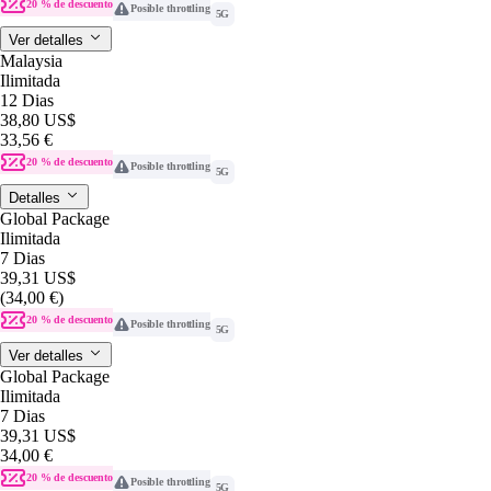
20 % de descuento
Posible throttling
5G
Ver detalles
Malaysia
Ilimitada
12 Dias
38,80 US$
33,56 €
20 % de descuento
Posible throttling
5G
Detalles
Global Package
Ilimitada
7 Dias
39,31 US$
(34,00 €)
20 % de descuento
Posible throttling
5G
Ver detalles
Global Package
Ilimitada
7 Dias
39,31 US$
34,00 €
20 % de descuento
Posible throttling
5G