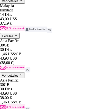
Ver detalles
Malaysia
Ilimitada
14 Dias
43,00 US$
37,19 €
20 % de descuento
Posible throttling
5G
Detalles
Asia Pacific
30GB
30 Dias
1,46 US$
/GB
43,93 US$
(38,00 €)
20 % de descuento
5G
Ver detalles
Asia Pacific
30GB
30 Dias
43,93 US$
38,00 €
1,46 US$
/GB
20 % de descuento