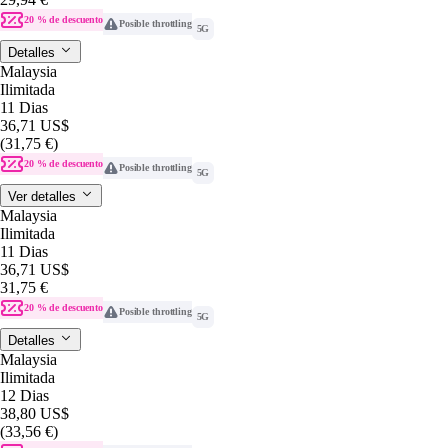
20 % de descuento
Posible throttling
5G
Detalles
Malaysia
Ilimitada
11 Dias
36,71 US$
(31,75 €)
20 % de descuento
Posible throttling
5G
Ver detalles
Malaysia
Ilimitada
11 Dias
36,71 US$
31,75 €
20 % de descuento
Posible throttling
5G
Detalles
Malaysia
Ilimitada
12 Dias
38,80 US$
(33,56 €)