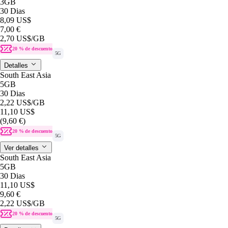
3GB
30 Dias
8,09 US$
7,00 €
2,70 US$
/GB
20 % de descuento
5G
Detalles
South East Asia
5GB
30 Dias
2,22 US$
/GB
11,10 US$
(9,60 €)
20 % de descuento
5G
Ver detalles
South East Asia
5GB
30 Dias
11,10 US$
9,60 €
2,22 US$
/GB
20 % de descuento
5G