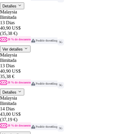
Detalles
Malaysia
Ilimitada
13 Dias
40,90 US$
(35,38 €)
20 % de descuento
Posible throttling
5G
Ver detalles
Malaysia
Ilimitada
13 Dias
40,90 US$
35,38 €
20 % de descuento
Posible throttling
5G
Detalles
Malaysia
Ilimitada
14 Dias
43,00 US$
(37,19 €)
20 % de descuento
Posible throttling
5G