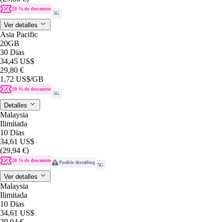
20 % de descuento
5G
Ver detalles
Asia Pacific
20GB
30 Dias
34,45 US$
29,80 €
1,72 US$
/GB
20 % de descuento
5G
Detalles
Malaysia
Ilimitada
10 Dias
34,61 US$
(29,94 €)
20 % de descuento
Posible throttling
5G
Ver detalles
Malaysia
Ilimitada
10 Dias
34,61 US$
29,94 €