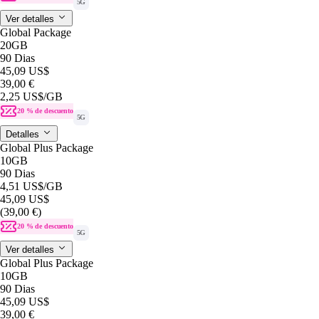
5G
Ver detalles
Global Package
20GB
90 Dias
45,09 US$
39,00 €
2,25 US$
/GB
20 % de descuento
5G
Detalles
Global Plus Package
10GB
90 Dias
4,51 US$
/GB
45,09 US$
(39,00 €)
20 % de descuento
5G
Ver detalles
Global Plus Package
10GB
90 Dias
45,09 US$
39,00 €