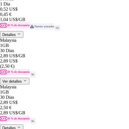
1 Dia
0,52 US$
0,45 €
1,04 US$
/GB
20 % de descuento
Nuevos usuarios
5G
Detalles
Malaysia
1GB
30 Dias
2,89 US$
/GB
2,89 US$
(2,50 €)
20 % de descuento
5G
Ver detalles
Malaysia
1GB
30 Dias
2,89 US$
2,50 €
2,89 US$
/GB
20 % de descuento
5G
Detalles