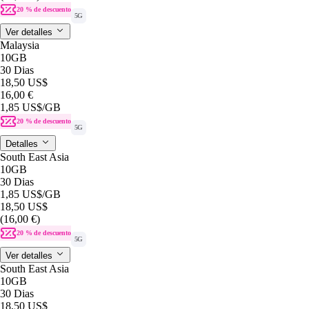
20 % de descuento
5G
Ver detalles
Malaysia
10GB
30 Dias
18,50 US$
16,00 €
1,85 US$
/GB
20 % de descuento
5G
Detalles
South East Asia
10GB
30 Dias
1,85 US$
/GB
18,50 US$
(16,00 €)
20 % de descuento
5G
Ver detalles
South East Asia
10GB
30 Dias
18,50 US$