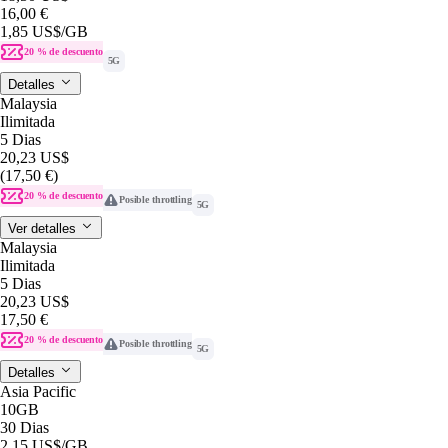
16,00 €
1,85 US$
/GB
20 % de descuento
5G
Detalles
Malaysia
Ilimitada
5 Dias
20,23 US$
(17,50 €)
20 % de descuento
Posible throttling
5G
Ver detalles
Malaysia
Ilimitada
5 Dias
20,23 US$
17,50 €
20 % de descuento
Posible throttling
5G
Detalles
Asia Pacific
10GB
30 Dias
2,15 US$
/GB