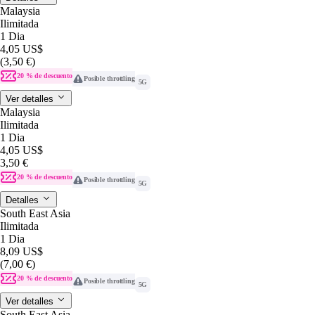
Malaysia
Ilimitada
1 Dia
4,05 US$
(3,50 €)
20 % de descuento
Posible throttling
5G
Ver detalles
Malaysia
Ilimitada
1 Dia
4,05 US$
3,50 €
20 % de descuento
Posible throttling
5G
Detalles
South East Asia
Ilimitada
1 Dia
8,09 US$
(7,00 €)
20 % de descuento
Posible throttling
5G
Ver detalles
South East Asia