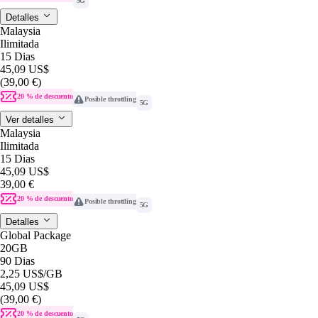
5G
Detalles
Malaysia
Ilimitada
15 Dias
45,09 US$
(39,00 €)
20 % de descuento
Posible throttling
5G
Ver detalles
Malaysia
Ilimitada
15 Dias
45,09 US$
39,00 €
20 % de descuento
Posible throttling
5G
Detalles
Global Package
20GB
90 Dias
2,25 US$
/GB
45,09 US$
(39,00 €)
20 % de descuento