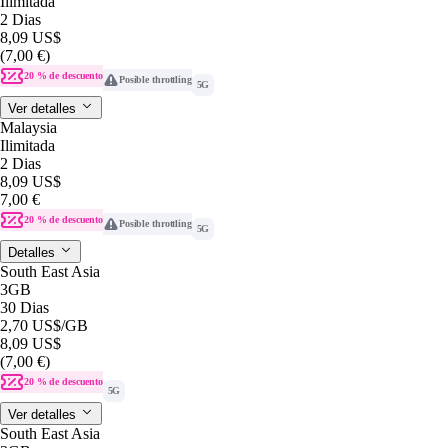
Ilimitada
2 Dias
8,09 US$
(7,00 €)
20 % de descuento
Posible throttling
5G
Ver detalles
Malaysia
Ilimitada
2 Dias
8,09 US$
7,00 €
20 % de descuento
Posible throttling
5G
Detalles
South East Asia
3GB
30 Dias
2,70 US$
/GB
8,09 US$
(7,00 €)
20 % de descuento
5G
Ver detalles
South East Asia