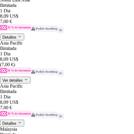
Ilimitada
1 Dia
8,09 US$
7,00 €
20 % de descuento
Posible throttling
5G
Detalles
Asia Pacific
Ilimitada
1 Dia
8,09 US$
(7,00 €)
20 % de descuento
Posible throttling
5G
Ver detalles
Asia Pacific
Ilimitada
1 Dia
8,09 US$
7,00 €
20 % de descuento
Posible throttling
5G
Detalles
Malaysia