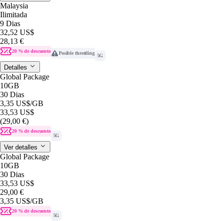
Malaysia
Ilimitada
9 Dias
32,52 US$
28,13 €
20 % de descuento
Posible throttling
5G
Detalles
Global Package
10GB
30 Dias
3,35 US$
/GB
33,53 US$
(29,00 €)
20 % de descuento
5G
Ver detalles
Global Package
10GB
30 Dias
33,53 US$
29,00 €
3,35 US$
/GB
20 % de descuento
5G