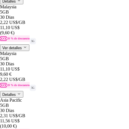
Detalles
Malaysia
5GB
30 Dias
2,22 US$
/GB
11,10 US$
(9,60 €)
20 % de descuento
5G
Ver detalles
Malaysia
5GB
30 Dias
11,10 US$
9,60 €
2,22 US$
/GB
20 % de descuento
5G
Detalles
Asia Pacific
5GB
30 Dias
2,31 US$
/GB
11,56 US$
(10,00 €)