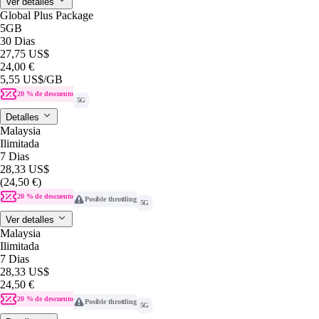
Ver detalles
Global Plus Package
5GB
30 Dias
27,75 US$
24,00 €
5,55 US$
/GB
20 % de descuento
5G
Detalles
Malaysia
Ilimitada
7 Dias
28,33 US$
(24,50 €)
20 % de descuento
Posible throttling
5G
Ver detalles
Malaysia
Ilimitada
7 Dias
28,33 US$
24,50 €
20 % de descuento
Posible throttling
5G