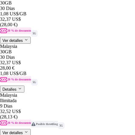
30GB
30 Dias
1,08 US$
/GB
32,37 US$
(28,00 €)
20 % de descuento
5G
Ver detalles
Malaysia
30GB
30 Dias
32,37 US$
28,00 €
1,08 US$
/GB
20 % de descuento
5G
Detalles
Malaysia
Ilimitada
9 Dias
32,52 US$
(28,13 €)
20 % de descuento
Posible throttling
5G
Ver detalles