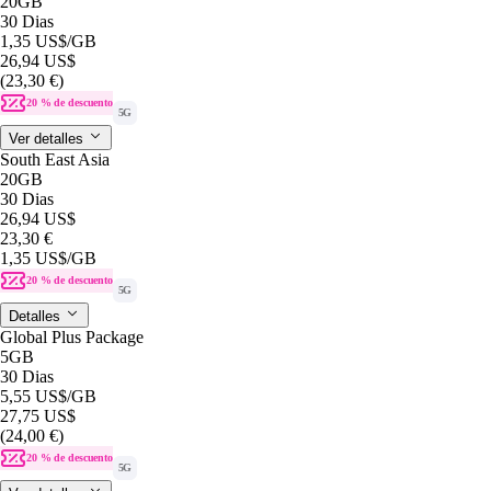
20GB
30 Dias
1,35 US$
/GB
26,94 US$
(23,30 €)
20 % de descuento
5G
Ver detalles
South East Asia
20GB
30 Dias
26,94 US$
23,30 €
1,35 US$
/GB
20 % de descuento
5G
Detalles
Global Plus Package
5GB
30 Dias
5,55 US$
/GB
27,75 US$
(24,00 €)
20 % de descuento
5G