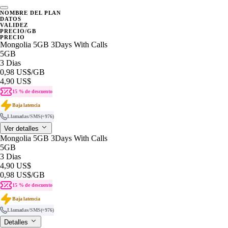
NOMBRE DEL PLAN
DATOS
VALIDEZ
PRECIO/GB
PRECIO
Mongolia 5GB 3Days With Calls
5GB
3 Dias
0,98 US$
/GB
4,90 US$
15 % de descuento
Baja latencia
Llamadas/SMS
(+976)
Ver detalles
Mongolia 5GB 3Days With Calls
5GB
3 Dias
4,90 US$
0,98 US$
/GB
15 % de descuento
Baja latencia
Llamadas/SMS
(+976)
Detalles