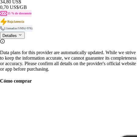
34,80 US$
0,70 US$
/GB
15 % de descuento
Baja latencia
Llamadas/SMS
(+976)
Detalles
Data plans for this provider are automatically updated. While we strive
to keep the information accurate, we cannot guarantee its completeness
or accuracy. Please confirm all details on the provider's official website
or app before purchasing.
Cómo comprar