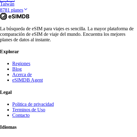
Taiwán
8781 planes
La búsqueda de eSIM para viajes es sencilla. La mayor plataforma de
comparación de eSIM de viaje del mundo. Encuentra los mejores
planes de datos al instante.
Explorar
Regiones
Blog
Acerca de
eSIMDB Agent
Legal
Politica de privacidad
Terminos de Uso
Contacto
Idiomas