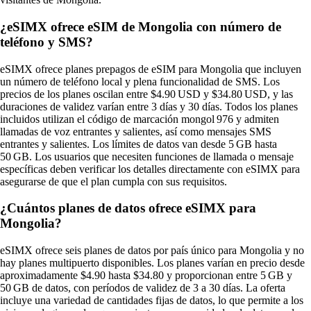
¿eSIMX ofrece eSIM de Mongolia con número de
teléfono y SMS?
eSIMX ofrece planes prepagos de eSIM para Mongolia que incluyen
un número de teléfono local y plena funcionalidad de SMS. Los
precios de los planes oscilan entre $4.90 USD y $34.80 USD, y las
duraciones de validez varían entre 3 días y 30 días. Todos los planes
incluidos utilizan el código de marcación mongol 976 y admiten
llamadas de voz entrantes y salientes, así como mensajes SMS
entrantes y salientes. Los límites de datos van desde 5 GB hasta
50 GB. Los usuarios que necesiten funciones de llamada o mensaje
específicas deben verificar los detalles directamente con eSIMX para
asegurarse de que el plan cumpla con sus requisitos.
¿Cuántos planes de datos ofrece eSIMX para
Mongolia?
eSIMX ofrece seis planes de datos por país único para Mongolia y no
hay planes multipuerto disponibles. Los planes varían en precio desde
aproximadamente $4.90 hasta $34.80 y proporcionan entre 5 GB y
50 GB de datos, con períodos de validez de 3 a 30 días. La oferta
incluye una variedad de cantidades fijas de datos, lo que permite a los