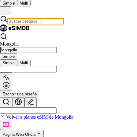
Simple
Multi
Mongolia
Simple
Simple
Multi
Escribir una reseña
Volver a planes eSIM de Mongolia
Pagina Web Oficial