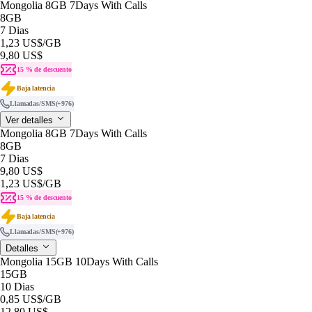
Mongolia 8GB 7Days With Calls
8GB
7 Dias
1,23 US$
/GB
9,80 US$
15 % de descuento
Baja latencia
Llamadas/SMS
(+976)
Ver detalles
Mongolia 8GB 7Days With Calls
8GB
7 Dias
9,80 US$
1,23 US$
/GB
15 % de descuento
Baja latencia
Llamadas/SMS
(+976)
Detalles
Mongolia 15GB 10Days With Calls
15GB
10 Dias
0,85 US$
/GB
12,80 US$