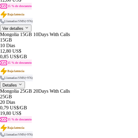
15 % de descuento
Baja latencia
Llamadas/SMS
(+976)
Ver detalles
Mongolia 15GB 10Days With Calls
15GB
10 Dias
12,80 US$
0,85 US$
/GB
15 % de descuento
Baja latencia
Llamadas/SMS
(+976)
Detalles
Mongolia 25GB 20Days With Calls
25GB
20 Dias
0,79 US$
/GB
19,80 US$
15 % de descuento
Baja latencia
Llamadas/SMS
(+976)