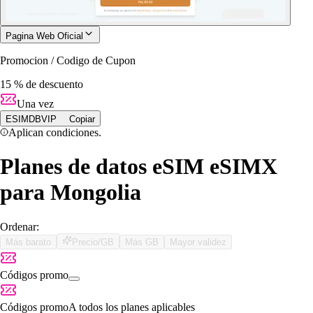
Pagina Web Oficial
Promocion / Codigo de Cupon
15 % de descuento
Una vez
ESIMDBVIP
Copiar
Aplican condiciones.
Planes de datos eSIM eSIMX
para Mongolia
Ordenar:
Más barato
Precio/GB
Más GB
Mayor validez
Códigos promo
Códigos promo
A todos los planes aplicables