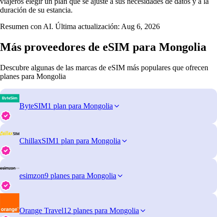
viajeros elegir un plan que se ajuste a sus necesidades de datos y a la
duración de su estancia.
Resumen con AI. Última actualización:
Aug 6, 2026
Más proveedores de eSIM para Mongolia
Descubre algunas de las marcas de eSIM más populares que ofrecen
planes para Mongolia
ByteSIM
1 plan para Mongolia
ChillaxSIM
1 plan para Mongolia
esimzon
9 planes para Mongolia
Orange Travel
12 planes para Mongolia