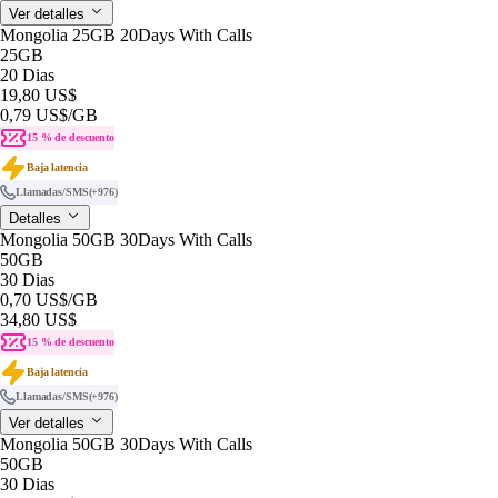
Ver detalles
Mongolia 25GB 20Days With Calls
25GB
20 Dias
19,80 US$
0,79 US$
/GB
15 % de descuento
Baja latencia
Llamadas/SMS
(+976)
Detalles
Mongolia 50GB 30Days With Calls
50GB
30 Dias
0,70 US$
/GB
34,80 US$
15 % de descuento
Baja latencia
Llamadas/SMS
(+976)
Ver detalles
Mongolia 50GB 30Days With Calls
50GB
30 Dias