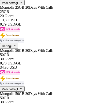
Vedi dettagli
Mongolia 25GB 20Days With Calls
25GB
20 Giorni
19,80 USD
0,79 USD
/GB
15% di sconto
Bassa latenza
Chiamate/SMS
(+976)
Dettagli
Mongolia 50GB 30Days With Calls
50GB
30 Giorni
0,70 USD
/GB
34,80 USD
15% di sconto
Bassa latenza
Chiamate/SMS
(+976)
Vedi dettagli
Mongolia 50GB 30Days With Calls
50GB
30 Giorni