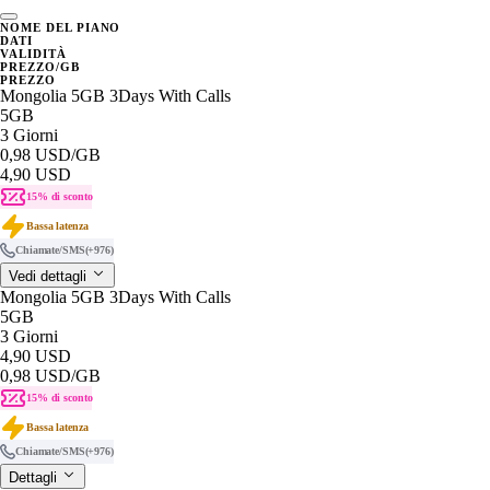
NOME DEL PIANO
DATI
VALIDITÀ
PREZZO/GB
PREZZO
Mongolia 5GB 3Days With Calls
5GB
3 Giorni
0,98 USD
/GB
4,90 USD
15% di sconto
Bassa latenza
Chiamate/SMS
(+976)
Vedi dettagli
Mongolia 5GB 3Days With Calls
5GB
3 Giorni
4,90 USD
0,98 USD
/GB
15% di sconto
Bassa latenza
Chiamate/SMS
(+976)
Dettagli