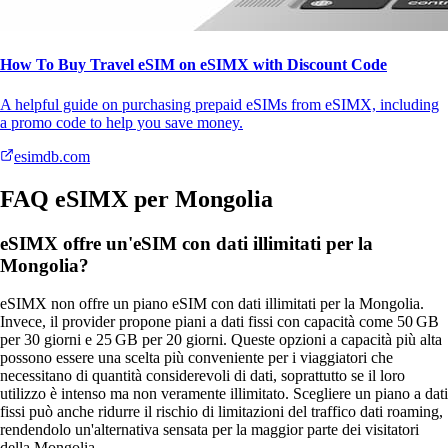
How To Buy Travel eSIM on eSIMX with Discount Code
A helpful guide on purchasing prepaid eSIMs from eSIMX, including
a promo code to help you save money.
esimdb.com
FAQ eSIMX per Mongolia
eSIMX offre un'eSIM con dati illimitati per la
Mongolia?
eSIMX non offre un piano eSIM con dati illimitati per la Mongolia.
Invece, il provider propone piani a dati fissi con capacità come 50 GB
per 30 giorni e 25 GB per 20 giorni. Queste opzioni a capacità più alta
possono essere una scelta più conveniente per i viaggiatori che
necessitano di quantità considerevoli di dati, soprattutto se il loro
utilizzo è intenso ma non veramente illimitato. Scegliere un piano a dati
fissi può anche ridurre il rischio di limitazioni del traffico dati roaming,
rendendolo un'alternativa sensata per la maggior parte dei visitatori
della Mongolia.