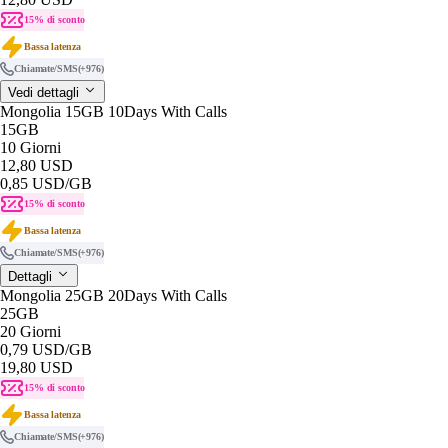
15% di sconto
Bassa latenza
Chiamate/SMS
(+976)
Vedi dettagli
Mongolia 15GB 10Days With Calls
15GB
10 Giorni
12,80 USD
0,85 USD
/GB
15% di sconto
Bassa latenza
Chiamate/SMS
(+976)
Dettagli
Mongolia 25GB 20Days With Calls
25GB
20 Giorni
0,79 USD
/GB
19,80 USD
15% di sconto
Bassa latenza
Chiamate/SMS
(+976)