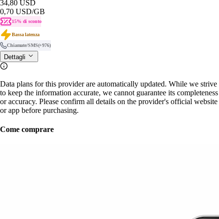
34,80 USD
0,70 USD
/GB
15% di sconto
Bassa latenza
Chiamate/SMS
(+976)
Dettagli
Data plans for this provider are automatically updated. While we strive
to keep the information accurate, we cannot guarantee its completeness
or accuracy. Please confirm all details on the provider's official website
or app before purchasing.
Come comprare