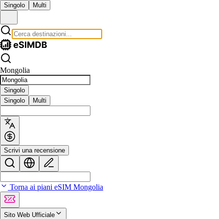
Singolo
Multi
Mongolia
Singolo
Singolo
Multi
Scrivi una recensione
Torna ai piani eSIM Mongolia
Sito Web Ufficiale