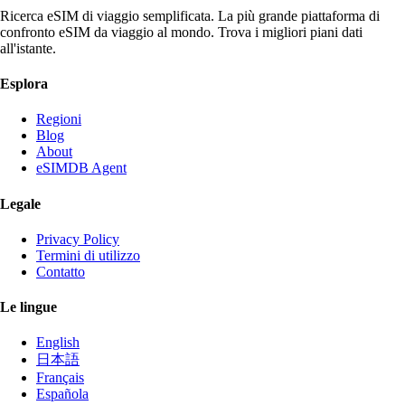
Ricerca eSIM di viaggio semplificata. La più grande piattaforma di
confronto eSIM da viaggio al mondo. Trova i migliori piani dati
all'istante.
Esplora
Regioni
Blog
About
eSIMDB Agent
Legale
Privacy Policy
Termini di utilizzo
Contatto
Le lingue
English
日本語
Français
Española