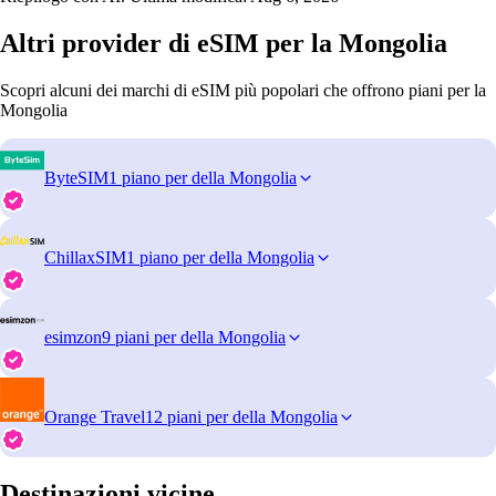
Altri provider di eSIM per la Mongolia
Scopri alcuni dei marchi di eSIM più popolari che offrono piani per la
Mongolia
ByteSIM
1 piano per della Mongolia
ChillaxSIM
1 piano per della Mongolia
esimzon
9 piani per della Mongolia
Orange Travel
12 piani per della Mongolia
Destinazioni vicine