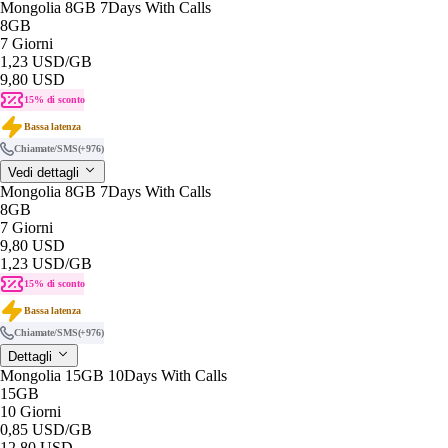
Mongolia 8GB 7Days With Calls
8GB
7 Giorni
1,23 USD
/GB
9,80 USD
15% di sconto
Bassa latenza
Chiamate/SMS
(+976)
Vedi dettagli
Mongolia 8GB 7Days With Calls
8GB
7 Giorni
9,80 USD
1,23 USD
/GB
15% di sconto
Bassa latenza
Chiamate/SMS
(+976)
Dettagli
Mongolia 15GB 10Days With Calls
15GB
10 Giorni
0,85 USD
/GB
12,80 USD