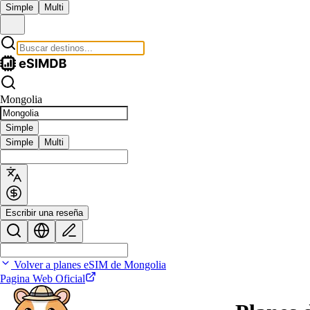
Simple
Multi
Mongolia
Simple
Simple
Multi
Escribir una reseña
Volver a planes eSIM de Mongolia
Pagina Web Oficial