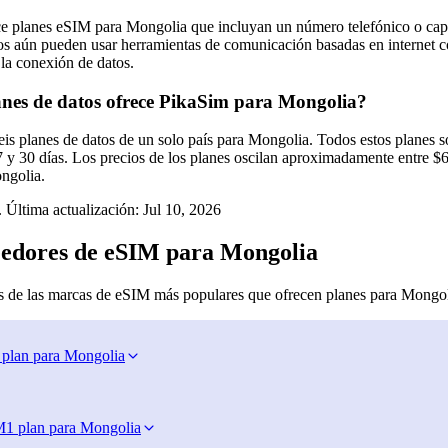
e planes eSIM para Mongolia que incluyan un número telefónico o cap
ros aún pueden usar herramientas de comunicación basadas en interne
 la conexión de datos.
nes de datos ofrece PikaSim para Mongolia?
eis planes de datos de un solo país para Mongolia. Todos estos planes 
 7 y 30 días. Los precios de los planes oscilan aproximadamente entre $
ngolia.
 Última actualización:
Jul 10, 2026
edores de eSIM para Mongolia
 de las marcas de eSIM más populares que ofrecen planes para Mongo
 plan para Mongolia
M
1 plan para Mongolia