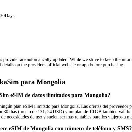
 30Days
is provider are automatically updated. While we strive to keep the info
l details on the provider's official website or app before purchasing.
kaSim para Mongolia
Sim eSIM de datos ilimitados para Mongolia?
 ningún plan eSIM ilimitado para Mongolia. Las ofertas del proveedor pa
r 30 días (precio de 131, 24 USD) y un plan de 10 GB también válido p
de necesidades de uso y suelen ser más rentables para los viajeros a
ece eSIM de Mongolia con número de teléfono y SMS?