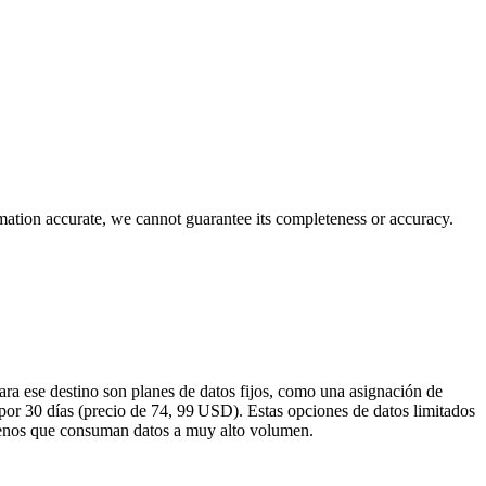
rmation accurate, we cannot guarantee its completeness or accuracy.
ra ese destino son planes de datos fijos, como una asignación de
or 30 días (precio de 74, 99 USD). Estas opciones de datos limitados
 menos que consuman datos a muy alto volumen.