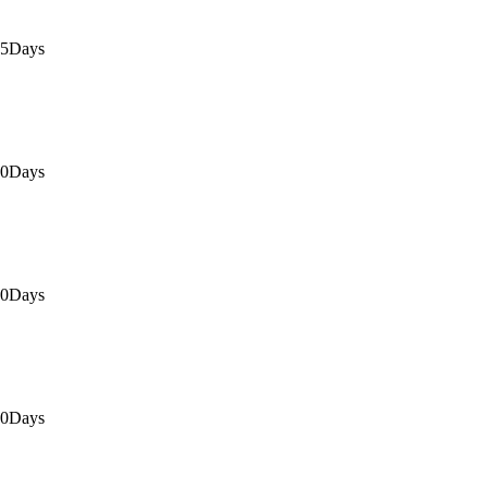
15Days
30Days
30Days
30Days