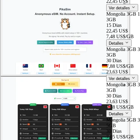
22,45 US$
Ver detalles
Mongolia 3GB 
3GB
15 Dias
22,45 US$
7,48 US$
/GB
Detalles
Mongolia 3GB 
3GB
30 Dias
7,88 US$
/GB
23,63 US$
Ver detalles
Mongolia 3GB 
3GB
30 Dias
23,63 US$
7,88 US$
/GB
Detalles
Mongolia 5GB 
5GB
30 Dias
7,05 US$
/GB