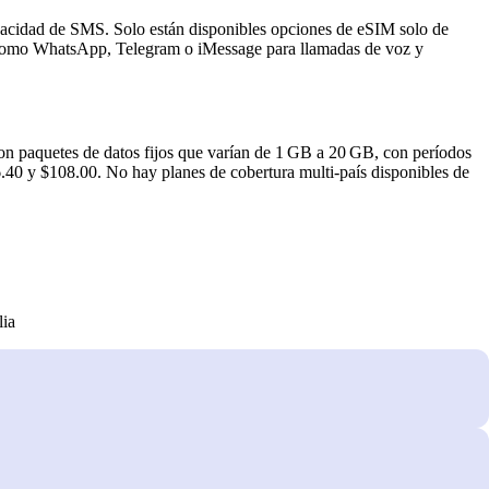
acidad de SMS. Solo están disponibles opciones de eSIM solo de
t como WhatsApp, Telegram o iMessage para llamadas de voz y
son paquetes de datos fijos que varían de 1 GB a 20 GB, con períodos
6.40 y $108.00. No hay planes de cobertura multi‑país disponibles de
lia