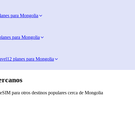
lanes para Mongolia
planes para Mongolia
avel
12 planes para Mongolia
ercanos
eSIM para otros destinos populares cerca de Mongolia