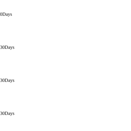
30Days
 30Days
 30Days
 30Days