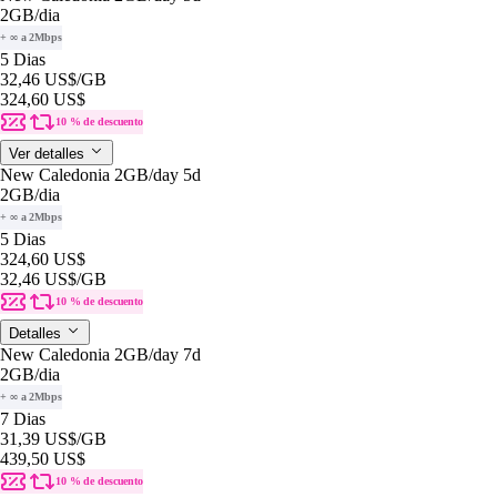
2GB
/dia
+ ∞ a 2Mbps
5 Dias
32,46 US$
/GB
324,60 US$
10 % de descuento
Ver detalles
New Caledonia 2GB/day 5d
2GB
/dia
+ ∞ a 2Mbps
5 Dias
324,60 US$
32,46 US$
/GB
10 % de descuento
Detalles
New Caledonia 2GB/day 7d
2GB
/dia
+ ∞ a 2Mbps
7 Dias
31,39 US$
/GB
439,50 US$
10 % de descuento