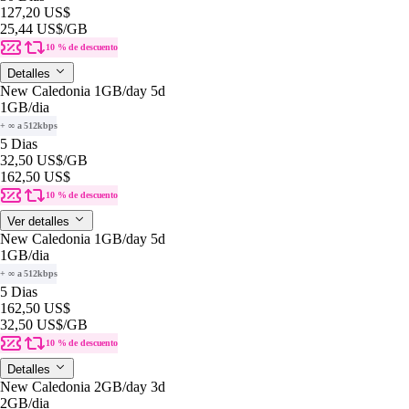
127,20 US$
25,44 US$
/GB
10 % de descuento
Detalles
New Caledonia 1GB/day 5d
1GB
/dia
+ ∞ a 512kbps
5 Dias
32,50 US$
/GB
162,50 US$
10 % de descuento
Ver detalles
New Caledonia 1GB/day 5d
1GB
/dia
+ ∞ a 512kbps
5 Dias
162,50 US$
32,50 US$
/GB
10 % de descuento
Detalles
New Caledonia 2GB/day 3d
2GB
/dia