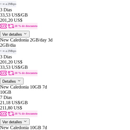
+ ∞ a 2Mbps
3 Dias
33,53 US$
/GB
201,20 US$
10 % de descuento
Ver detalles
New Caledonia 2GB/day 3d
2GB
/dia
+ ∞ a 2Mbps
3 Dias
201,20 US$
33,53 US$
/GB
10 % de descuento
Detalles
New Caledonia 10GB 7d
10GB
7 Dias
21,18 US$
/GB
211,80 US$
10 % de descuento
Ver detalles
New Caledonia 10GB 7d