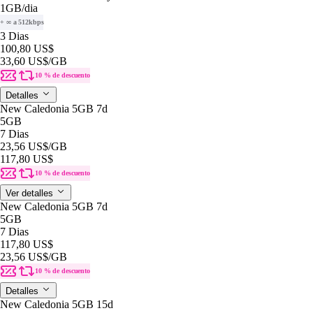
1GB
/dia
+ ∞ a 512kbps
3 Dias
100,80 US$
33,60 US$
/GB
10 % de descuento
Detalles
New Caledonia 5GB 7d
5GB
7 Dias
23,56 US$
/GB
117,80 US$
10 % de descuento
Ver detalles
New Caledonia 5GB 7d
5GB
7 Dias
117,80 US$
23,56 US$
/GB
10 % de descuento
Detalles
New Caledonia 5GB 15d