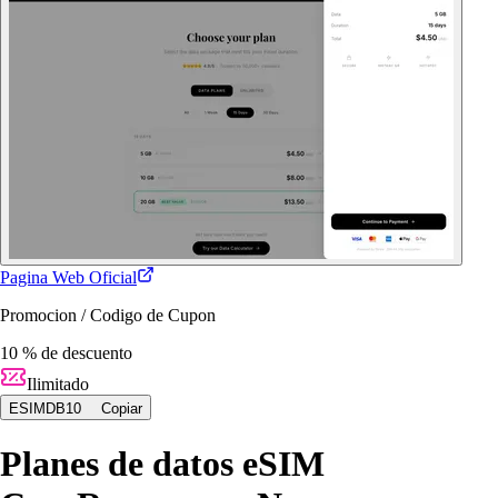
Pagina Web Oficial
Promocion / Codigo de Cupon
10 % de descuento
Ilimitado
ESIMDB10
Copiar
Planes de datos eSIM