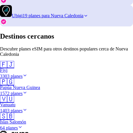
Ubigi
19 planes para Nueva Caledonia
Destinos cercanos
Descubre planes eSIM para otros destinos populares cerca de Nueva
Caledonia
🇫🇯
Fiyi
3303 planes
🇵🇬
Papúa Nueva Guinea
1572 planes
🇻🇺
Vanuatu
1403 planes
🇸🇧
Islas Salomón
64 planes