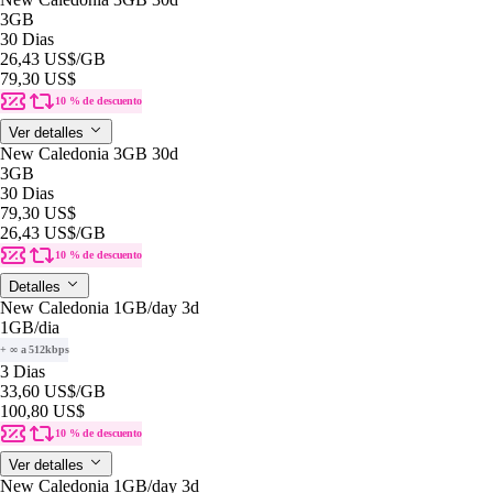
3GB
30 Dias
26,43 US$
/GB
79,30 US$
10 % de descuento
Ver detalles
New Caledonia 3GB 30d
3GB
30 Dias
79,30 US$
26,43 US$
/GB
10 % de descuento
Detalles
New Caledonia 1GB/day 3d
1GB
/dia
+ ∞ a 512kbps
3 Dias
33,60 US$
/GB
100,80 US$
10 % de descuento
Ver detalles
New Caledonia 1GB/day 3d