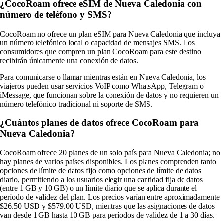
¿CocoRoam ofrece eSIM de Nueva Caledonia con
número de teléfono y SMS?
CocoRoam no ofrece un plan eSIM para Nueva Caledonia que incluya
un número telefónico local o capacidad de mensajes SMS. Los
consumidores que compren un plan CocoRoam para este destino
recibirán únicamente una conexión de datos.
Para comunicarse o llamar mientras están en Nueva Caledonia, los
viajeros pueden usar servicios VoIP como WhatsApp, Telegram o
iMessage, que funcionan sobre la conexión de datos y no requieren un
número telefónico tradicional ni soporte de SMS.
¿Cuántos planes de datos ofrece CocoRoam para
Nueva Caledonia?
CocoRoam ofrece 20 planes de un solo país para Nueva Caledonia; no
hay planes de varios países disponibles. Los planes comprenden tanto
opciones de límite de datos fijo como opciones de límite de datos
diario, permitiendo a los usuarios elegir una cantidad fija de datos
(entre 1 GB y 10 GB) o un límite diario que se aplica durante el
período de validez del plan. Los precios varían entre aproximadamente
$26.50 USD y $579.00 USD, mientras que las asignaciones de datos
van desde 1 GB hasta 10 GB para períodos de validez de 1 a 30 días.