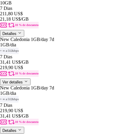
10GB
7 Dias
211,80 US$
21,18 US$
/GB
10 % de descuento
Detalles
New Caledonia 1GB/day 7d
1GB
/dia
+ ∞ a 512kbps
7 Dias
31,41 US$
/GB
219,90 US$
10 % de descuento
Ver detalles
New Caledonia 1GB/day 7d
1GB
/dia
+ ∞ a 512kbps
7 Dias
219,90 US$
31,41 US$
/GB
10 % de descuento
Detalles