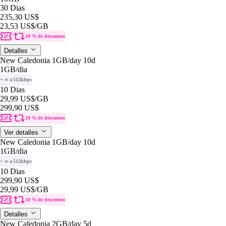
30 Dias
235,30 US$
23,53 US$
/GB
10 % de descuento
Detalles
New Caledonia 1GB/day 10d
1GB
/dia
+ ∞ a 512kbps
10 Dias
29,99 US$
/GB
299,90 US$
10 % de descuento
Ver detalles
New Caledonia 1GB/day 10d
1GB
/dia
+ ∞ a 512kbps
10 Dias
299,90 US$
29,99 US$
/GB
10 % de descuento
Detalles
New Caledonia 2GB/day 5d