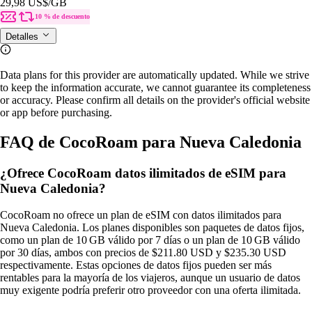
29,98 US$
/GB
10 % de descuento
Detalles
Data plans for this provider are automatically updated. While we strive
to keep the information accurate, we cannot guarantee its completeness
or accuracy. Please confirm all details on the provider's official website
or app before purchasing.
FAQ de CocoRoam para Nueva Caledonia
¿Ofrece CocoRoam datos ilimitados de eSIM para
Nueva Caledonia?
CocoRoam no ofrece un plan de eSIM con datos ilimitados para
Nueva Caledonia. Los planes disponibles son paquetes de datos fijos,
como un plan de 10 GB válido por 7 días o un plan de 10 GB válido
por 30 días, ambos con precios de $211.80 USD y $235.30 USD
respectivamente. Estas opciones de datos fijos pueden ser más
rentables para la mayoría de los viajeros, aunque un usuario de datos
muy exigente podría preferir otro proveedor con una oferta ilimitada.