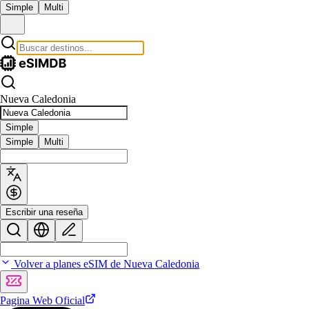
Simple
Multi
Nueva Caledonia
Simple
Simple
Multi
Escribir una reseña
Volver a planes eSIM de Nueva Caledonia
Pagina Web Oficial