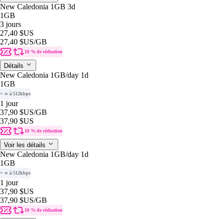
New Caledonia 1GB 3d
1GB
3 jours
27,40 $US
27,40 $US
/GB
10 % de réduction
Détails
New Caledonia 1GB/day 1d
1GB
+ ∞ à 512kbps
1 jour
37,90 $US
/GB
37,90 $US
10 % de réduction
Voir les détails
New Caledonia 1GB/day 1d
1GB
+ ∞ à 512kbps
1 jour
37,90 $US
37,90 $US
/GB
10 % de réduction