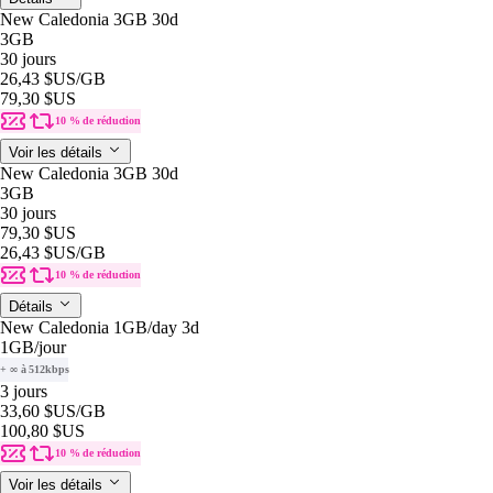
New Caledonia 3GB 30d
3GB
30 jours
26,43 $US
/GB
79,30 $US
10 % de réduction
Voir les détails
New Caledonia 3GB 30d
3GB
30 jours
79,30 $US
26,43 $US
/GB
10 % de réduction
Détails
New Caledonia 1GB/day 3d
1GB
/jour
+ ∞ à 512kbps
3 jours
33,60 $US
/GB
100,80 $US
10 % de réduction
Voir les détails