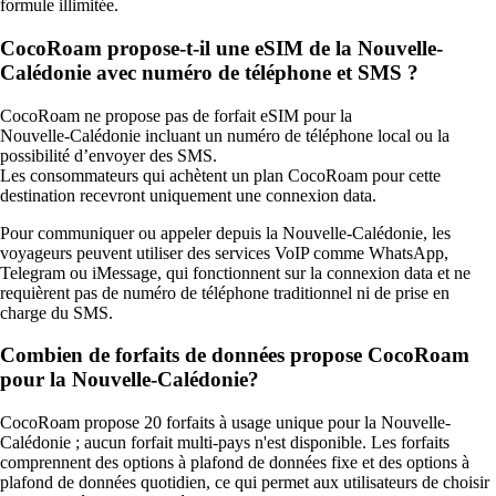
formule illimitée.
CocoRoam propose-t-il une eSIM de la Nouvelle-
Calédonie avec numéro de téléphone et SMS ?
CocoRoam ne propose pas de forfait eSIM pour la
Nouvelle‑Calédonie incluant un numéro de téléphone local ou la
possibilité d’envoyer des SMS.
Les consommateurs qui achètent un plan CocoRoam pour cette
destination recevront uniquement une connexion data.
Pour communiquer ou appeler depuis la Nouvelle‑Calédonie, les
voyageurs peuvent utiliser des services VoIP comme WhatsApp,
Telegram ou iMessage, qui fonctionnent sur la connexion data et ne
requièrent pas de numéro de téléphone traditionnel ni de prise en
charge du SMS.
Combien de forfaits de données propose CocoRoam
pour la Nouvelle-Calédonie?
CocoRoam propose 20 forfaits à usage unique pour la Nouvelle-
Calédonie ; aucun forfait multi‑pays n'est disponible. Les forfaits
comprennent des options à plafond de données fixe et des options à
plafond de données quotidien, ce qui permet aux utilisateurs de choisir