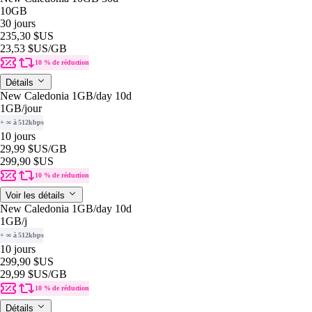
10GB
30 jours
235,30 $US
23,53 $US
/GB
10 % de réduction
Détails
New Caledonia 1GB/day 10d
1GB
/jour
+ ∞ à 512kbps
10 jours
29,99 $US
/GB
299,90 $US
10 % de réduction
Voir les détails
New Caledonia 1GB/day 10d
1GB
/j
+ ∞ à 512kbps
10 jours
299,90 $US
29,99 $US
/GB
10 % de réduction
Détails