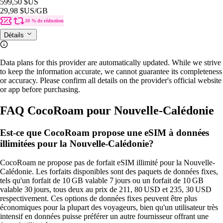
599,50 $US
29,98 $US
/GB
10 % de réduction
Détails
Data plans for this provider are automatically updated. While we strive
to keep the information accurate, we cannot guarantee its completeness
or accuracy. Please confirm all details on the provider's official website
or app before purchasing.
FAQ CocoRoam pour Nouvelle-Calédonie
Est-ce que CocoRoam propose une eSIM à données
illimitées pour la Nouvelle-Calédonie?
CocoRoam ne propose pas de forfait eSIM illimité pour la Nouvelle-
Calédonie. Les forfaits disponibles sont des paquets de données fixes,
tels qu'un forfait de 10 GB valable 7 jours ou un forfait de 10 GB
valable 30 jours, tous deux au prix de 211, 80 USD et 235, 30 USD
respectivement. Ces options de données fixes peuvent être plus
économiques pour la plupart des voyageurs, bien qu'un utilisateur très
intensif en données puisse préférer un autre fournisseur offrant une