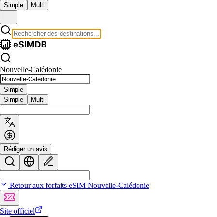
Simple
Multi
Nouvelle-Calédonie
Simple
Simple
Multi
Rédiger un avis
Retour aux forfaits eSIM Nouvelle-Calédonie
Site officiel