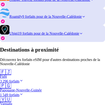
Roamify
9 forfaits pour de la Nouvelle-Calédonie
Ubigi
19 forfaits pour de la Nouvelle-Calédonie
Destinations à proximité
Découvrez les forfaits eSIM pour d'autres destinations proches de la
Nouvelle-Calédonie
🇫🇯
Fidji
3 296 forfaits
🇵🇬
Papouasie-Nouvelle-Guinée
1 549 forfaits
🇻🇺
Vanuatu