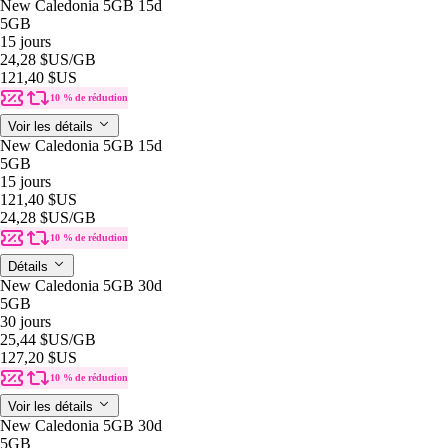
New Caledonia 5GB 15d
5GB
15 jours
24,28 $US
/GB
121,40 $US
10 % de réduction
Voir les détails
New Caledonia 5GB 15d
5GB
15 jours
121,40 $US
24,28 $US
/GB
10 % de réduction
Détails
New Caledonia 5GB 30d
5GB
30 jours
25,44 $US
/GB
127,20 $US
10 % de réduction
Voir les détails
New Caledonia 5GB 30d
5GB