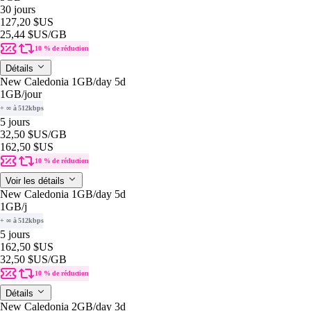
30 jours
127,20 $US
25,44 $US
/GB
10 % de réduction
Détails
New Caledonia 1GB/day 5d
1GB
/jour
+ ∞ à 512kbps
5 jours
32,50 $US
/GB
162,50 $US
10 % de réduction
Voir les détails
New Caledonia 1GB/day 5d
1GB
/j
+ ∞ à 512kbps
5 jours
162,50 $US
32,50 $US
/GB
10 % de réduction
Détails
New Caledonia 2GB/day 3d