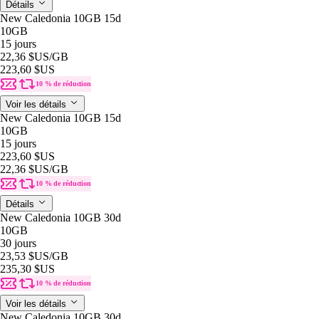
Détails
New Caledonia 10GB 15d
10GB
15 jours
22,36 $US
/GB
223,60 $US
10 % de réduction
Voir les détails
New Caledonia 10GB 15d
10GB
15 jours
223,60 $US
22,36 $US
/GB
10 % de réduction
Détails
New Caledonia 10GB 30d
10GB
30 jours
23,53 $US
/GB
235,30 $US
10 % de réduction
Voir les détails
New Caledonia 10GB 30d