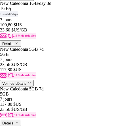
New Caledonia 1GB/day 3d
1GB
/j
+ ∞ à 512kbps
3 jours
100,80 $US
33,60 $US
/GB
10 % de réduction
Détails
New Caledonia 5GB 7d
5GB
7 jours
23,56 $US
/GB
117,80 $US
10 % de réduction
Voir les détails
New Caledonia 5GB 7d
5GB
7 jours
117,80 $US
23,56 $US
/GB
10 % de réduction
Détails