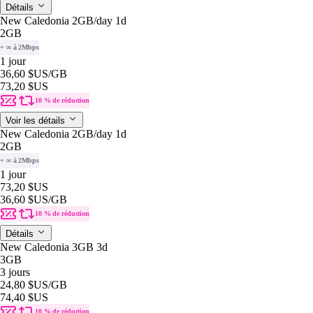
Détails
New Caledonia 2GB/day 1d
2GB
+ ∞ à 2Mbps
1 jour
36,60 $US
/GB
73,20 $US
10 % de réduction
Voir les détails
New Caledonia 2GB/day 1d
2GB
+ ∞ à 2Mbps
1 jour
73,20 $US
36,60 $US
/GB
10 % de réduction
Détails
New Caledonia 3GB 3d
3GB
3 jours
24,80 $US
/GB
74,40 $US
10 % de réduction