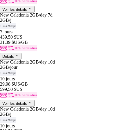
10 % de réduction
Voir les détails
New Caledonia 2GB/day 7d
2GB
/j
+ ∞ à 2Mbps
7 jours
439,50 $US
31,39 $US
/GB
10 % de réduction
Détails
New Caledonia 2GB/day 10d
2GB
/jour
+ ∞ à 2Mbps
10 jours
29,98 $US
/GB
599,50 $US
10 % de réduction
Voir les détails
New Caledonia 2GB/day 10d
2GB
/j
+ ∞ à 2Mbps
10 jours