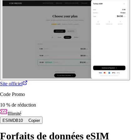
Site officiel
Code Promo
10 % de réduction
Illimité
ESIMDB10
Copier
Forfaits de données eSIM