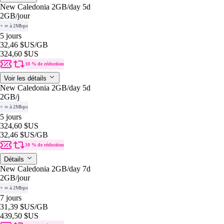
New Caledonia 2GB/day 5d
2GB
/jour
+ ∞ à 2Mbps
5 jours
32,46 $US
/GB
324,60 $US
10 % de réduction
Voir les détails
New Caledonia 2GB/day 5d
2GB
/j
+ ∞ à 2Mbps
5 jours
324,60 $US
32,46 $US
/GB
10 % de réduction
Détails
New Caledonia 2GB/day 7d
2GB
/jour
+ ∞ à 2Mbps
7 jours
31,39 $US
/GB
439,50 $US