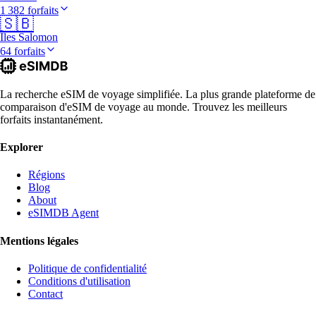
1 382 forfaits
🇸🇧
Îles Salomon
64 forfaits
La recherche eSIM de voyage simplifiée. La plus grande plateforme de
comparaison d'eSIM de voyage au monde. Trouvez les meilleurs
forfaits instantanément.
Explorer
Régions
Blog
About
eSIMDB Agent
Mentions légales
Politique de confidentialité
Conditions d'utilisation
Contact