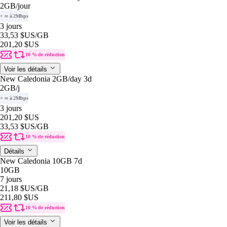
2GB
/jour
+ ∞ à 2Mbps
3 jours
33,53 $US
/GB
201,20 $US
10 % de réduction
Voir les détails
New Caledonia 2GB/day 3d
2GB
/j
+ ∞ à 2Mbps
3 jours
201,20 $US
33,53 $US
/GB
10 % de réduction
Détails
New Caledonia 10GB 7d
10GB
7 jours
21,18 $US
/GB
211,80 $US
10 % de réduction
Voir les détails