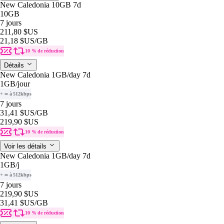
New Caledonia 10GB 7d
10GB
7 jours
211,80 $US
21,18 $US
/GB
10 % de réduction
Détails
New Caledonia 1GB/day 7d
1GB
/jour
+ ∞ à 512kbps
7 jours
31,41 $US
/GB
219,90 $US
10 % de réduction
Voir les détails
New Caledonia 1GB/day 7d
1GB
/j
+ ∞ à 512kbps
7 jours
219,90 $US
31,41 $US
/GB
10 % de réduction