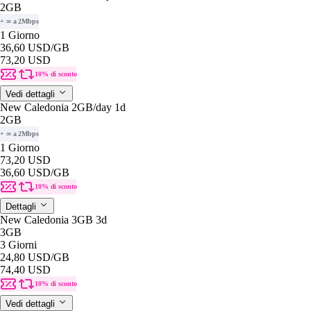
2GB
+ ∞ a 2Mbps
1 Giorno
36,60 USD
/GB
73,20 USD
10% di sconto
Vedi dettagli
New Caledonia 2GB/day 1d
2GB
+ ∞ a 2Mbps
1 Giorno
73,20 USD
36,60 USD
/GB
10% di sconto
Dettagli
New Caledonia 3GB 3d
3GB
3 Giorni
24,80 USD
/GB
74,40 USD
10% di sconto
Vedi dettagli