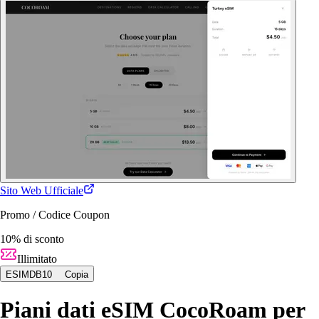
Sito Web Ufficiale
Promo / Codice Coupon
10% di sconto
Illimitato
ESIMDB10
Copia
Piani dati eSIM CocoRoam per