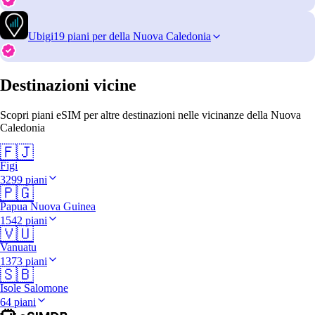
Ubigi
19 piani per della Nuova Caledonia
Destinazioni vicine
Scopri piani eSIM per altre destinazioni nelle vicinanze della Nuova
Caledonia
🇫🇯
Figi
3299 piani
🇵🇬
Papua Nuova Guinea
1542 piani
🇻🇺
Vanuatu
1373 piani
🇸🇧
Isole Salomone
64 piani