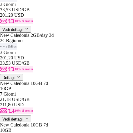
3 Giorni
33,53 USD
/GB
201,20 USD
10% di sconto
Vedi dettagli
New Caledonia 2GB/day 3d
2GB
/giorno
+ ∞ a 2Mbps
3 Giorni
201,20 USD
33,53 USD
/GB
10% di sconto
Dettagli
New Caledonia 10GB 7d
10GB
7 Giorni
21,18 USD
/GB
211,80 USD
10% di sconto
Vedi dettagli
New Caledonia 10GB 7d
10GB