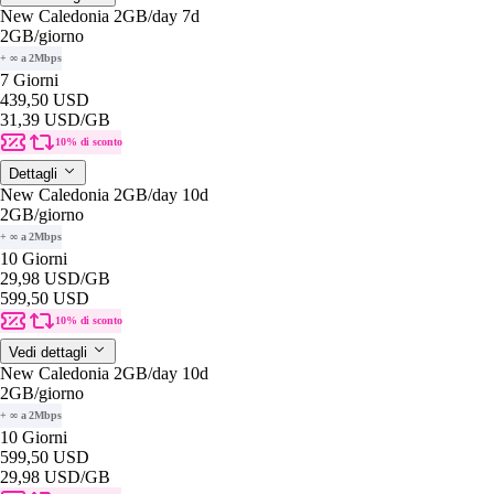
New Caledonia 2GB/day 7d
2GB
/giorno
+ ∞ a 2Mbps
7 Giorni
439,50 USD
31,39 USD
/GB
10% di sconto
Dettagli
New Caledonia 2GB/day 10d
2GB
/giorno
+ ∞ a 2Mbps
10 Giorni
29,98 USD
/GB
599,50 USD
10% di sconto
Vedi dettagli
New Caledonia 2GB/day 10d
2GB
/giorno
+ ∞ a 2Mbps
10 Giorni
599,50 USD
29,98 USD
/GB