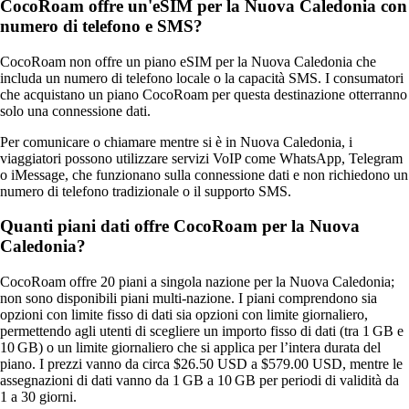
CocoRoam offre un'eSIM per la Nuova Caledonia con
numero di telefono e SMS?
CocoRoam non offre un piano eSIM per la Nuova Caledonia che
includa un numero di telefono locale o la capacità SMS. I consumatori
che acquistano un piano CocoRoam per questa destinazione otterranno
solo una connessione dati.
Per comunicare o chiamare mentre si è in Nuova Caledonia, i
viaggiatori possono utilizzare servizi VoIP come WhatsApp, Telegram
o iMessage, che funzionano sulla connessione dati e non richiedono un
numero di telefono tradizionale o il supporto SMS.
Quanti piani dati offre CocoRoam per la Nuova
Caledonia?
CocoRoam offre 20 piani a singola nazione per la Nuova Caledonia;
non sono disponibili piani multi-nazione. I piani comprendono sia
opzioni con limite fisso di dati sia opzioni con limite giornaliero,
permettendo agli utenti di scegliere un importo fisso di dati (tra 1 GB e
10 GB) o un limite giornaliero che si applica per l’intera durata del
piano. I prezzi vanno da circa $26.50 USD a $579.00 USD, mentre le
assegnazioni di dati vanno da 1 GB a 10 GB per periodi di validità da
1 a 30 giorni.