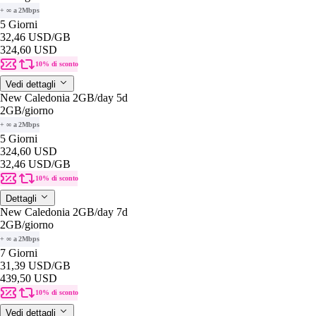
+ ∞ a 2Mbps
5 Giorni
32,46 USD
/GB
324,60 USD
10% di sconto
Vedi dettagli
New Caledonia 2GB/day 5d
2GB
/giorno
+ ∞ a 2Mbps
5 Giorni
324,60 USD
32,46 USD
/GB
10% di sconto
Dettagli
New Caledonia 2GB/day 7d
2GB
/giorno
+ ∞ a 2Mbps
7 Giorni
31,39 USD
/GB
439,50 USD
10% di sconto
Vedi dettagli