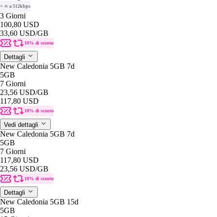
+ ∞ a 512kbps
3 Giorni
100,80 USD
33,60 USD
/GB
10% di sconto
Dettagli
New Caledonia 5GB 7d
5GB
7 Giorni
23,56 USD
/GB
117,80 USD
10% di sconto
Vedi dettagli
New Caledonia 5GB 7d
5GB
7 Giorni
117,80 USD
23,56 USD
/GB
10% di sconto
Dettagli
New Caledonia 5GB 15d
5GB