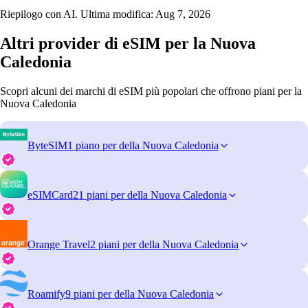
Riepilogo con AI. Ultima modifica:
Aug 7, 2026
Altri provider di eSIM per la Nuova
Caledonia
Scopri alcuni dei marchi di eSIM più popolari che offrono piani per la
Nuova Caledonia
ByteSIM
1 piano per della Nuova Caledonia
eSIMCard
21 piani per della Nuova Caledonia
Orange Travel
2 piani per della Nuova Caledonia
Roamify
9 piani per della Nuova Caledonia