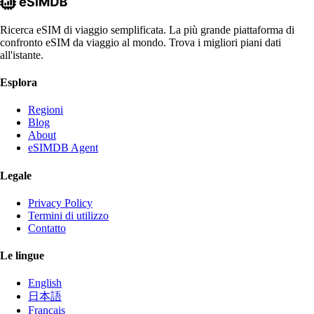
Ricerca eSIM di viaggio semplificata. La più grande piattaforma di
confronto eSIM da viaggio al mondo. Trova i migliori piani dati
all'istante.
Esplora
Regioni
Blog
About
eSIMDB Agent
Legale
Privacy Policy
Termini di utilizzo
Contatto
Le lingue
English
日本語
Français