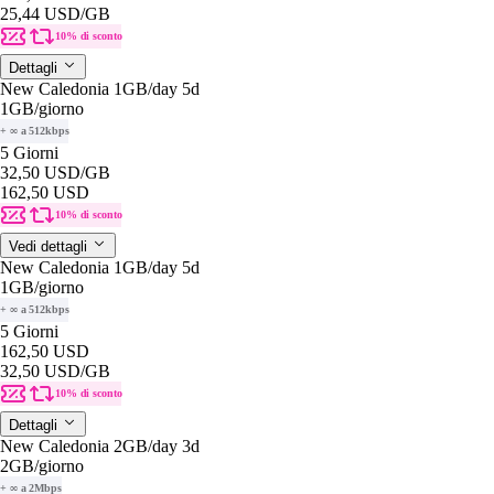
25,44 USD
/GB
10% di sconto
Dettagli
New Caledonia 1GB/day 5d
1GB
/giorno
+ ∞ a 512kbps
5 Giorni
32,50 USD
/GB
162,50 USD
10% di sconto
Vedi dettagli
New Caledonia 1GB/day 5d
1GB
/giorno
+ ∞ a 512kbps
5 Giorni
162,50 USD
32,50 USD
/GB
10% di sconto
Dettagli
New Caledonia 2GB/day 3d
2GB
/giorno
+ ∞ a 2Mbps