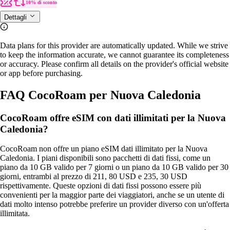
10% di sconto
Dettagli
Data plans for this provider are automatically updated. While we strive
to keep the information accurate, we cannot guarantee its completeness
or accuracy. Please confirm all details on the provider's official website
or app before purchasing.
FAQ CocoRoam per Nuova Caledonia
CocoRoam offre eSIM con dati illimitati per la Nuova
Caledonia?
CocoRoam non offre un piano eSIM dati illimitato per la Nuova
Caledonia. I piani disponibili sono pacchetti di dati fissi, come un
piano da 10 GB valido per 7 giorni o un piano da 10 GB valido per 30
giorni, entrambi al prezzo di 211, 80 USD e 235, 30 USD
rispettivamente. Queste opzioni di dati fissi possono essere più
convenienti per la maggior parte dei viaggiatori, anche se un utente di
dati molto intenso potrebbe preferire un provider diverso con un'offerta
illimitata.