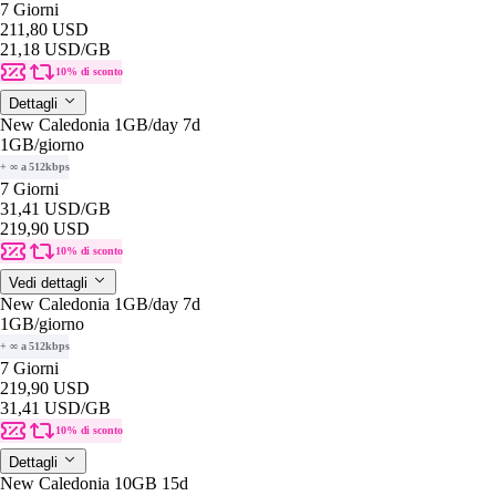
7 Giorni
211,80 USD
21,18 USD
/GB
10% di sconto
Dettagli
New Caledonia 1GB/day 7d
1GB
/giorno
+ ∞ a 512kbps
7 Giorni
31,41 USD
/GB
219,90 USD
10% di sconto
Vedi dettagli
New Caledonia 1GB/day 7d
1GB
/giorno
+ ∞ a 512kbps
7 Giorni
219,90 USD
31,41 USD
/GB
10% di sconto
Dettagli
New Caledonia 10GB 15d