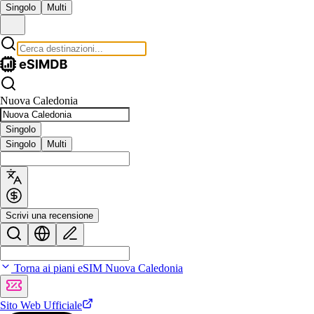
Singolo
Multi
Nuova Caledonia
Singolo
Singolo
Multi
Scrivi una recensione
Torna ai piani eSIM Nuova Caledonia
Sito Web Ufficiale