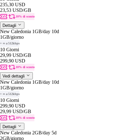
235,30 USD
23,53 USD
/GB
10% di sconto
Dettagli
New Caledonia 1GB/day 10d
1GB
/giorno
+ ∞ a 512kbps
10 Giorni
29,99 USD
/GB
299,90 USD
10% di sconto
Vedi dettagli
New Caledonia 1GB/day 10d
1GB
/giorno
+ ∞ a 512kbps
10 Giorni
299,90 USD
29,99 USD
/GB
10% di sconto
Dettagli
New Caledonia 2GB/day 5d
2GB
/giorno