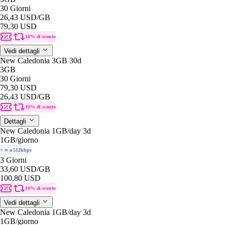
30 Giorni
26,43 USD
/GB
79,30 USD
10% di sconto
Vedi dettagli
New Caledonia 3GB 30d
3GB
30 Giorni
79,30 USD
26,43 USD
/GB
10% di sconto
Dettagli
New Caledonia 1GB/day 3d
1GB
/giorno
+ ∞ a 512kbps
3 Giorni
33,60 USD
/GB
100,80 USD
10% di sconto
Vedi dettagli
New Caledonia 1GB/day 3d
1GB
/giorno