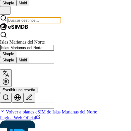
Simple
Multi
Islas Marianas del Norte
Simple
Simple
Multi
Escribir una reseña
Volver a planes eSIM de Islas Marianas del Norte
Pagina Web Oficial