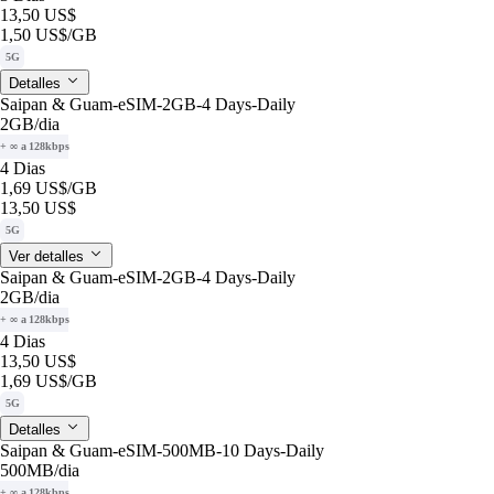
13,50 US$
1,50 US$
/GB
5G
Detalles
Saipan & Guam-eSIM-2GB-4 Days-Daily
2GB
/dia
+ ∞ a 128kbps
4 Dias
1,69 US$
/GB
13,50 US$
5G
Ver detalles
Saipan & Guam-eSIM-2GB-4 Days-Daily
2GB
/dia
+ ∞ a 128kbps
4 Dias
13,50 US$
1,69 US$
/GB
5G
Detalles
Saipan & Guam-eSIM-500MB-10 Days-Daily
500MB
/dia
+ ∞ a 128kbps