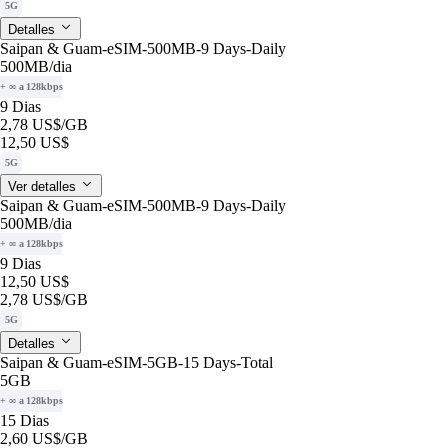
5G
Detalles
Saipan & Guam-eSIM-500MB-9 Days-Daily
500MB
/dia
+ ∞ a 128kbps
9 Dias
2,78 US$
/GB
12,50 US$
5G
Ver detalles
Saipan & Guam-eSIM-500MB-9 Days-Daily
500MB
/dia
+ ∞ a 128kbps
9 Dias
12,50 US$
2,78 US$
/GB
5G
Detalles
Saipan & Guam-eSIM-5GB-15 Days-Total
5GB
+ ∞ a 128kbps
15 Dias
2,60 US$
/GB