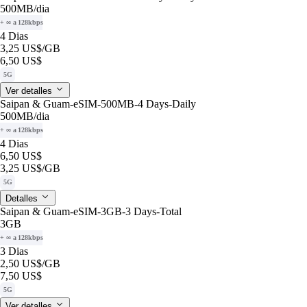
500MB
/dia
+ ∞ a 128kbps
4 Dias
3,25 US$
/GB
6,50 US$
5G
Ver detalles
Saipan & Guam-eSIM-500MB-4 Days-Daily
500MB
/dia
+ ∞ a 128kbps
4 Dias
6,50 US$
3,25 US$
/GB
5G
Detalles
Saipan & Guam-eSIM-3GB-3 Days-Total
3GB
+ ∞ a 128kbps
3 Dias
2,50 US$
/GB
7,50 US$
5G
Ver detalles