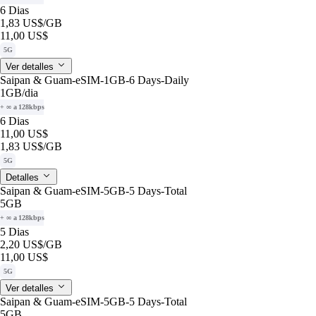
6 Dias
1,83 US$
/GB
11,00 US$
5G
Ver detalles
Saipan & Guam-eSIM-1GB-6 Days-Daily
1GB
/dia
+ ∞ a 128kbps
6 Dias
11,00 US$
1,83 US$
/GB
5G
Detalles
Saipan & Guam-eSIM-5GB-5 Days-Total
5GB
+ ∞ a 128kbps
5 Dias
2,20 US$
/GB
11,00 US$
5G
Ver detalles
Saipan & Guam-eSIM-5GB-5 Days-Total
5GB