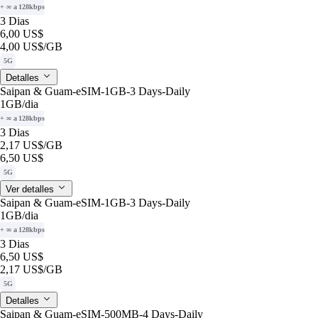
+ ∞ a 128kbps
3 Dias
6,00 US$
4,00 US$
/GB
5G
Detalles
Saipan & Guam-eSIM-1GB-3 Days-Daily
1GB
/dia
+ ∞ a 128kbps
3 Dias
2,17 US$
/GB
6,50 US$
5G
Ver detalles
Saipan & Guam-eSIM-1GB-3 Days-Daily
1GB
/dia
+ ∞ a 128kbps
3 Dias
6,50 US$
2,17 US$
/GB
5G
Detalles
Saipan & Guam-eSIM-500MB-4 Days-Daily