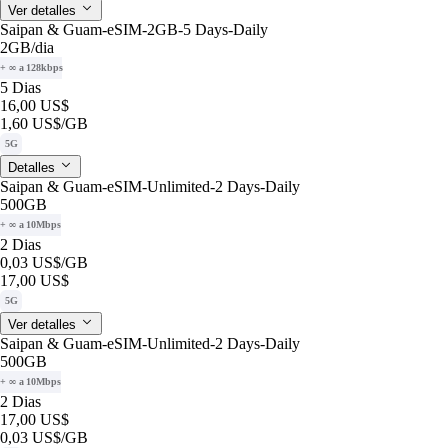
Ver detalles
Saipan & Guam-eSIM-2GB-5 Days-Daily
2GB
/dia
+ ∞ a 128kbps
5 Dias
16,00 US$
1,60 US$
/GB
5G
Detalles
Saipan & Guam-eSIM-Unlimited-2 Days-Daily
500GB
+ ∞ a 10Mbps
2 Dias
0,03 US$
/GB
17,00 US$
5G
Ver detalles
Saipan & Guam-eSIM-Unlimited-2 Days-Daily
500GB
+ ∞ a 10Mbps
2 Dias
17,00 US$
0,03 US$
/GB