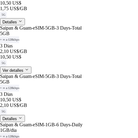
10,50 US$
1,75 US$
/GB
5G
Detalles
Saipan & Guam-eSIM-5GB-3 Days-Total
5GB
+ ∞ a 128kbps
3 Dias
2,10 US$
/GB
10,50 US$
5G
Ver detalles
Saipan & Guam-eSIM-5GB-3 Days-Total
5GB
+ ∞ a 128kbps
3 Dias
10,50 US$
2,10 US$
/GB
5G
Detalles
Saipan & Guam-eSIM-1GB-6 Days-Daily
1GB
/dia
+ ∞ a 128kbps