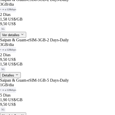
3GB
/dia
+ ∞ a 128kbps
2 Dias
1,58 US$
/GB
9,50 US$
5G
Ver detalles
Saipan & Guam-eSIM-3GB-2 Days-Daily
3GB
/dia
+ ∞ a 128kbps
2 Dias
9,50 US$
1,58 US$
/GB
5G
Detalles
Saipan & Guam-eSIM-1GB-5 Days-Daily
1GB
/dia
+ ∞ a 128kbps
5 Dias
1,90 US$
/GB
9,50 US$
5G