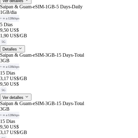
Ver detalles
Saipan & Guam-eSIM-1GB-5 Days-Daily
1GB
/dia
+ ∞ a 128kbps
5 Dias
9,50 US$
1,90 US$
/GB
5G
Detalles
Saipan & Guam-eSIM-3GB-15 Days-Total
3GB
+ ∞ a 128kbps
15 Dias
3,17 US$
/GB
9,50 US$
5G
Ver detalles
Saipan & Guam-eSIM-3GB-15 Days-Total
3GB
+ ∞ a 128kbps
15 Dias
9,50 US$
3,17 US$
/GB