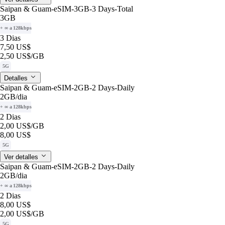
Saipan & Guam-eSIM-3GB-3 Days-Total
3GB
+ ∞ a 128kbps
3 Dias
7,50 US$
2,50 US$
/GB
5G
Detalles
Saipan & Guam-eSIM-2GB-2 Days-Daily
2GB
/dia
+ ∞ a 128kbps
2 Dias
2,00 US$
/GB
8,00 US$
5G
Ver detalles
Saipan & Guam-eSIM-2GB-2 Days-Daily
2GB
/dia
+ ∞ a 128kbps
2 Dias
8,00 US$
2,00 US$
/GB
5G