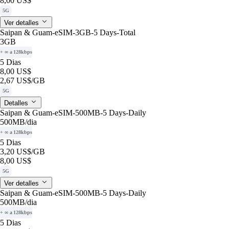
8,00 US$
5G
Ver detalles
Saipan & Guam-eSIM-3GB-5 Days-Total
3GB
+ ∞ a 128kbps
5 Dias
8,00 US$
2,67 US$
/GB
5G
Detalles
Saipan & Guam-eSIM-500MB-5 Days-Daily
500MB
/dia
+ ∞ a 128kbps
5 Dias
3,20 US$
/GB
8,00 US$
5G
Ver detalles
Saipan & Guam-eSIM-500MB-5 Days-Daily
500MB
/dia
+ ∞ a 128kbps
5 Dias