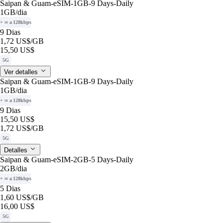
Saipan & Guam-eSIM-1GB-9 Days-Daily
1GB
/dia
+ ∞ a 128kbps
9 Dias
1,72 US$
/GB
15,50 US$
5G
Ver detalles
Saipan & Guam-eSIM-1GB-9 Days-Daily
1GB
/dia
+ ∞ a 128kbps
9 Dias
15,50 US$
1,72 US$
/GB
5G
Detalles
Saipan & Guam-eSIM-2GB-5 Days-Daily
2GB
/dia
+ ∞ a 128kbps
5 Dias
1,60 US$
/GB
16,00 US$
5G