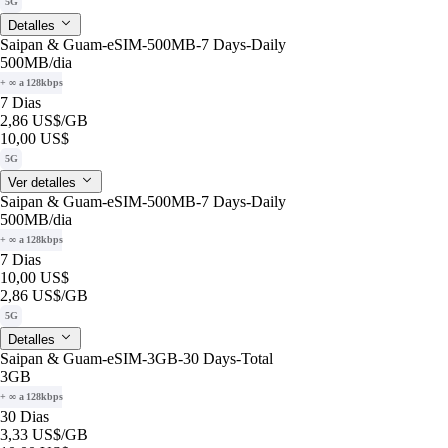
5G
Detalles
Saipan & Guam-eSIM-500MB-7 Days-Daily
500MB
/dia
+ ∞ a 128kbps
7 Dias
2,86 US$
/GB
10,00 US$
5G
Ver detalles
Saipan & Guam-eSIM-500MB-7 Days-Daily
500MB
/dia
+ ∞ a 128kbps
7 Dias
10,00 US$
2,86 US$
/GB
5G
Detalles
Saipan & Guam-eSIM-3GB-30 Days-Total
3GB
+ ∞ a 128kbps
30 Dias
3,33 US$
/GB