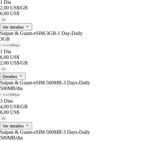
1 Dia
2,00 US$
/GB
6,00 US$
5G
Ver detalles
Saipan & Guam-eSIM-3GB-1 Day-Daily
3GB
+ ∞ a 128kbps
1 Dia
6,00 US$
2,00 US$
/GB
5G
Detalles
Saipan & Guam-eSIM-500MB-3 Days-Daily
500MB
/dia
+ ∞ a 128kbps
3 Dias
4,00 US$
/GB
6,00 US$
5G
Ver detalles
Saipan & Guam-eSIM-500MB-3 Days-Daily
500MB
/dia