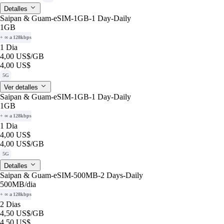
Detalles
Saipan & Guam-eSIM-1GB-1 Day-Daily
1GB
+ ∞ a 128kbps
1 Dia
4,00 US$
/GB
4,00 US$
5G
Ver detalles
Saipan & Guam-eSIM-1GB-1 Day-Daily
1GB
+ ∞ a 128kbps
1 Dia
4,00 US$
4,00 US$
/GB
5G
Detalles
Saipan & Guam-eSIM-500MB-2 Days-Daily
500MB
/dia
+ ∞ a 128kbps
2 Dias
4,50 US$
/GB
4,50 US$