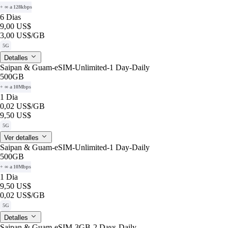
+ ∞ a 128kbps
6 Dias
9,00 US$
3,00 US$
/GB
5G
Detalles
Saipan & Guam-eSIM-Unlimited-1 Day-Daily
500GB
+ ∞ a 10Mbps
1 Dia
0,02 US$
/GB
9,50 US$
5G
Ver detalles
Saipan & Guam-eSIM-Unlimited-1 Day-Daily
500GB
+ ∞ a 10Mbps
1 Dia
9,50 US$
0,02 US$
/GB
5G
Detalles
Saipan & Guam-eSIM-3GB-2 Days-Daily