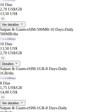
10 Dias
2,70 US$
/GB
13,50 US$
5G
Ver detalles
Saipan & Guam-eSIM-500MB-10 Days-Daily
500MB
/dia
+ ∞ a 128kbps
10 Dias
13,50 US$
2,70 US$
/GB
5G
Detalles
Saipan & Guam-eSIM-1GB-8 Days-Daily
1GB
/dia
+ ∞ a 128kbps
8 Dias
1,75 US$
/GB
14,00 US$
5G
Ver detalles
Saipan & Guam-eSIM-1GB-8 Days-Daily