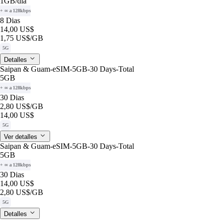
1GB
/dia
+ ∞ a 128kbps
8 Dias
14,00 US$
1,75 US$
/GB
5G
Detalles
Saipan & Guam-eSIM-5GB-30 Days-Total
5GB
+ ∞ a 128kbps
30 Dias
2,80 US$
/GB
14,00 US$
5G
Ver detalles
Saipan & Guam-eSIM-5GB-30 Days-Total
5GB
+ ∞ a 128kbps
30 Dias
14,00 US$
2,80 US$
/GB
5G
Detalles