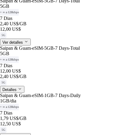
Saipan & Guam-eSIM-5GB-7 Days-Total
5GB
+ ∞ a 128kbps
7 Dias
2,40 US$
/GB
12,00 US$
5G
Ver detalles
Saipan & Guam-eSIM-5GB-7 Days-Total
5GB
+ ∞ a 128kbps
7 Dias
12,00 US$
2,40 US$
/GB
5G
Detalles
Saipan & Guam-eSIM-1GB-7 Days-Daily
1GB
/dia
+ ∞ a 128kbps
7 Dias
1,79 US$
/GB
12,50 US$
5G