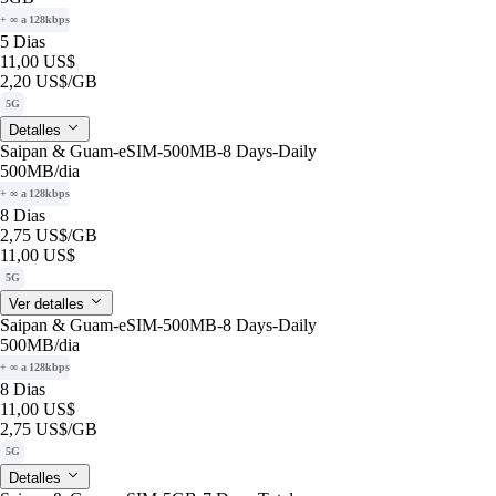
+ ∞ a 128kbps
5 Dias
11,00 US$
2,20 US$
/GB
5G
Detalles
Saipan & Guam-eSIM-500MB-8 Days-Daily
500MB
/dia
+ ∞ a 128kbps
8 Dias
2,75 US$
/GB
11,00 US$
5G
Ver detalles
Saipan & Guam-eSIM-500MB-8 Days-Daily
500MB
/dia
+ ∞ a 128kbps
8 Dias
11,00 US$
2,75 US$
/GB
5G
Detalles