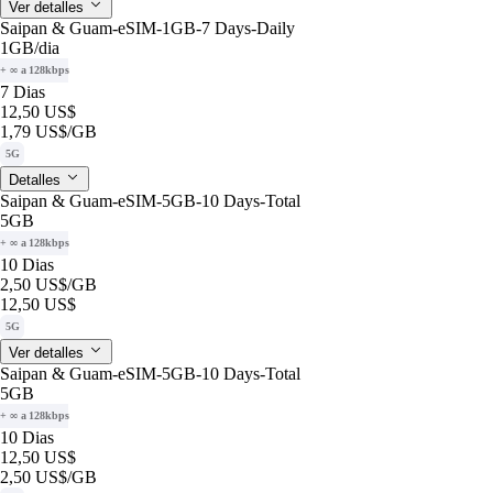
Ver detalles
Saipan & Guam-eSIM-1GB-7 Days-Daily
1GB
/dia
+ ∞ a 128kbps
7 Dias
12,50 US$
1,79 US$
/GB
5G
Detalles
Saipan & Guam-eSIM-5GB-10 Days-Total
5GB
+ ∞ a 128kbps
10 Dias
2,50 US$
/GB
12,50 US$
5G
Ver detalles
Saipan & Guam-eSIM-5GB-10 Days-Total
5GB
+ ∞ a 128kbps
10 Dias
12,50 US$
2,50 US$
/GB