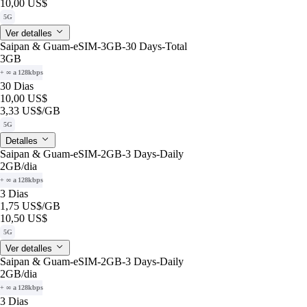
10,00 US$
5G
Ver detalles
Saipan & Guam-eSIM-3GB-30 Days-Total
3GB
+ ∞ a 128kbps
30 Dias
10,00 US$
3,33 US$
/GB
5G
Detalles
Saipan & Guam-eSIM-2GB-3 Days-Daily
2GB
/dia
+ ∞ a 128kbps
3 Dias
1,75 US$
/GB
10,50 US$
5G
Ver detalles
Saipan & Guam-eSIM-2GB-3 Days-Daily
2GB
/dia
+ ∞ a 128kbps
3 Dias