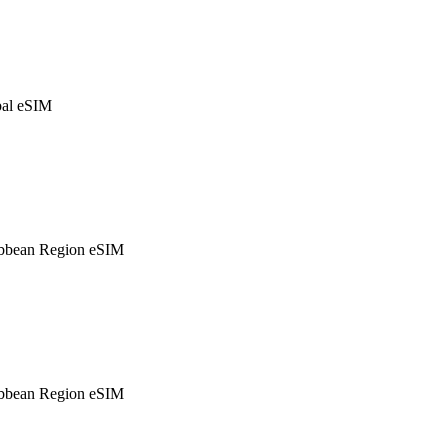
al eSIM
bbean Region eSIM
bbean Region eSIM