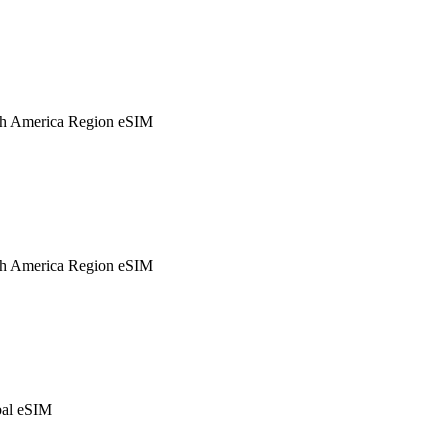
h America Region eSIM
h America Region eSIM
al eSIM