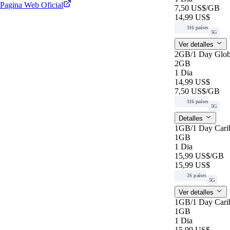
Pagina Web Oficial
7,50 US$
/GB
14,99 US$
116 países
5G
Ver detalles
2GB/1 Day Glob
2GB
1 Dia
14,99 US$
7,50 US$
/GB
116 países
5G
Detalles
1GB/1 Day Cari
1GB
1 Dia
15,99 US$
/GB
15,99 US$
26 países
5G
Ver detalles
1GB/1 Day Cari
1GB
1 Dia
15,99 US$