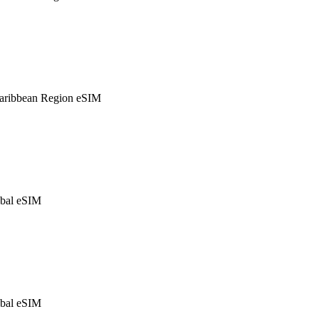
ribbean Region eSIM
bal eSIM
bal eSIM