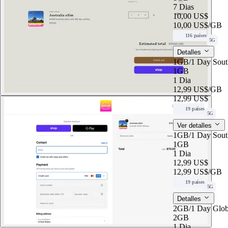
7 Dias
10,00 US$
10,00 US$
/GB
116 países
5G
Detalles
1GB/1 Day Sout
1GB
1 Dia
12,99 US$
/GB
12,99 US$
19 países
5G
Ver detalles
1GB/1 Day Sout
1GB
1 Dia
12,99 US$
12,99 US$
/GB
19 países
5G
Detalles
2GB/1 Day Glob
2GB
1 Dia