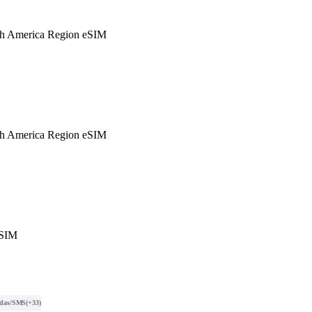
h America Region eSIM
h America Region eSIM
eSIM
das/SMS
(+33)