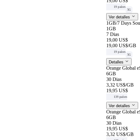
19,00 US$
19 países
5G
Ver detalles
1GB/7 Days Sou
1GB
7 Dias
19,00 US$
19,00 US$
/GB
19 países
5G
Detalles
Orange Global 
6GB
30 Dias
3,32 US$
/GB
19,95 US$
139 países
Ver detalles
Orange Global 
6GB
30 Dias
19,95 US$
3,32 US$
/GB