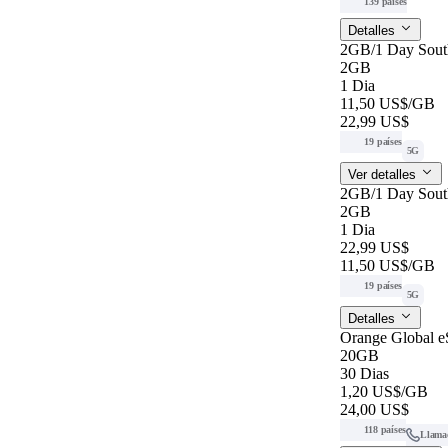
139 países
Detalles
2GB/1 Day Sout
2GB
1 Dia
11,50 US$
/GB
22,99 US$
19 países
5G
Ver detalles
2GB/1 Day Sout
2GB
1 Dia
22,99 US$
11,50 US$
/GB
19 países
5G
Detalles
Orange Global 
20GB
30 Dias
1,20 US$
/GB
24,00 US$
118 países
Llama