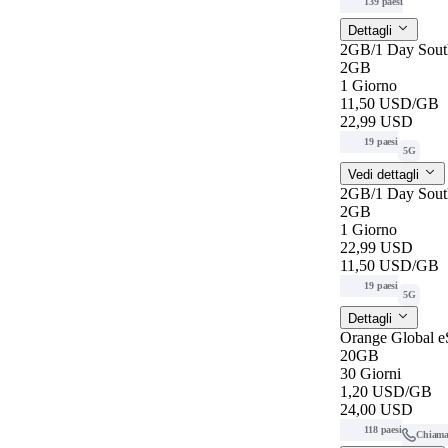
139 paesi
Dettagli
2GB/1 Day Sout
2GB
1 Giorno
11,50 USD
/GB
22,99 USD
19 paesi
5G
Vedi dettagli
2GB/1 Day Sout
2GB
1 Giorno
22,99 USD
11,50 USD
/GB
19 paesi
5G
Dettagli
Orange Global 
20GB
30 Giorni
1,20 USD
/GB
24,00 USD
118 paesi
Chiama