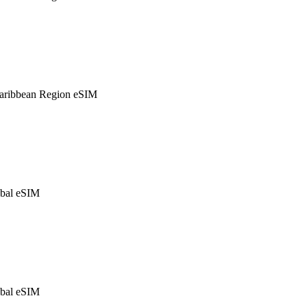
ribbean Region eSIM
bal eSIM
bal eSIM