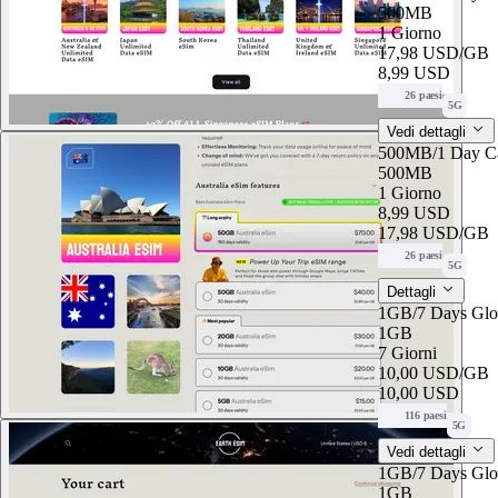
500MB
1 Giorno
17,98 USD
/GB
8,99 USD
26 paesi
5G
Vedi dettagli
500MB/1 Day Ca
500MB
1 Giorno
8,99 USD
17,98 USD
/GB
26 paesi
5G
Dettagli
1GB/7 Days Glo
1GB
7 Giorni
10,00 USD
/GB
10,00 USD
116 paesi
5G
Vedi dettagli
1GB/7 Days Glo
1GB