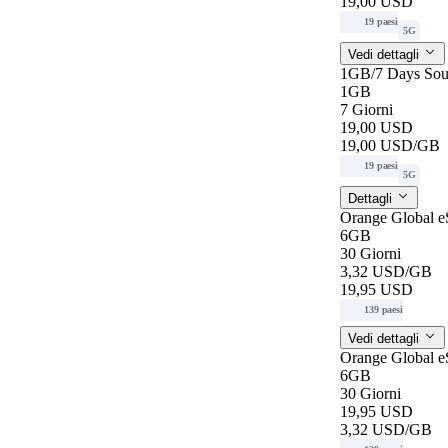
19,00 USD
19 paesi
5G
Vedi dettagli
1GB/7 Days Sou
1GB
7 Giorni
19,00 USD
19,00 USD
/GB
19 paesi
5G
Dettagli
Orange Global 
6GB
30 Giorni
3,32 USD
/GB
19,95 USD
139 paesi
Vedi dettagli
Orange Global 
6GB
30 Giorni
19,95 USD
3,32 USD
/GB