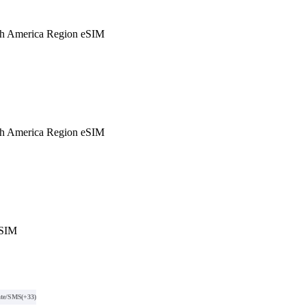
h America Region eSIM
h America Region eSIM
eSIM
te/SMS
(+33)