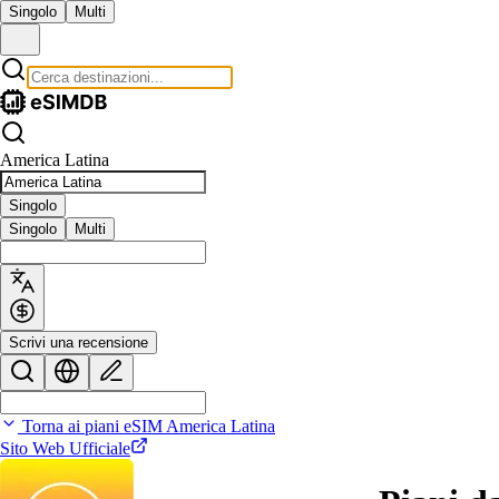
Singolo
Multi
America Latina
Singolo
Singolo
Multi
Scrivi una recensione
Torna ai piani eSIM America Latina
Sito Web Ufficiale