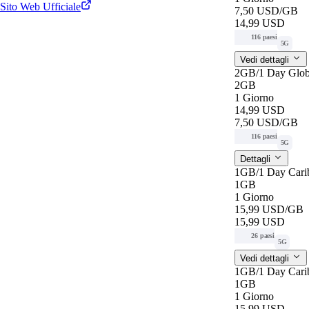
Sito Web Ufficiale
7,50 USD
/GB
14,99 USD
116 paesi
5G
Vedi dettagli
2GB/1 Day Glob
2GB
1 Giorno
14,99 USD
7,50 USD
/GB
116 paesi
5G
Dettagli
1GB/1 Day Cari
1GB
1 Giorno
15,99 USD
/GB
15,99 USD
26 paesi
5G
Vedi dettagli
1GB/1 Day Cari
1GB
1 Giorno
15,99 USD