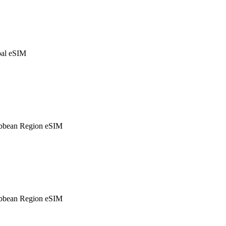
al eSIM
bbean Region eSIM
bbean Region eSIM