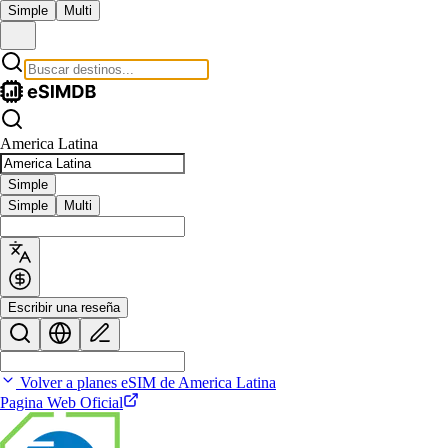
Simple
Multi
America Latina
Simple
Simple
Multi
Escribir una reseña
Volver a planes eSIM de America Latina
Pagina Web Oficial