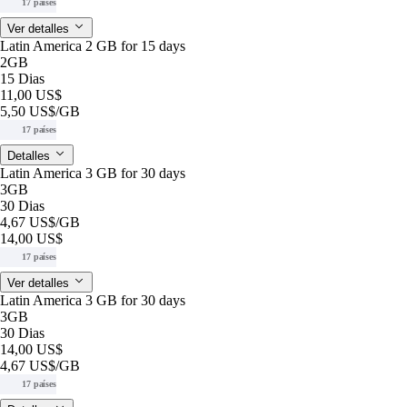
17 países
Ver detalles
Latin America 2 GB for 15 days
2GB
15 Dias
11,00 US$
5,50 US$
/GB
17 países
Detalles
Latin America 3 GB for 30 days
3GB
30 Dias
4,67 US$
/GB
14,00 US$
17 países
Ver detalles
Latin America 3 GB for 30 days
3GB
30 Dias
14,00 US$
4,67 US$
/GB
17 países