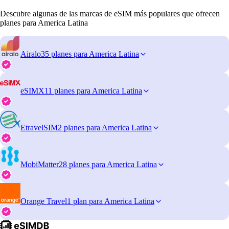
Descubre algunas de las marcas de eSIM más populares que ofrecen
planes para America Latina
Airalo
35 planes para America Latina
eSIMX
11 planes para America Latina
EtravelSIM
2 planes para America Latina
MobiMatter
28 planes para America Latina
Orange Travel
1 plan para America Latina