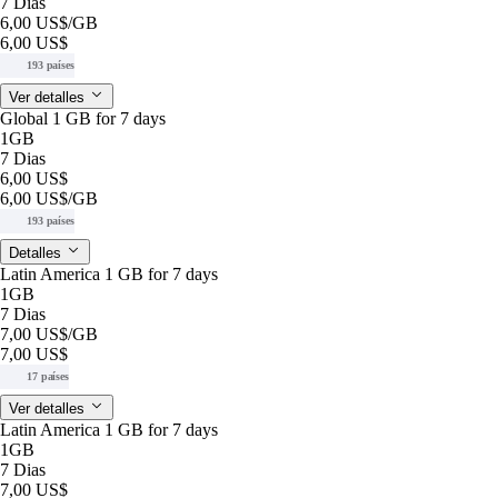
7 Dias
6,00 US$
/GB
6,00 US$
193 países
Ver detalles
Global 1 GB for 7 days
1GB
7 Dias
6,00 US$
6,00 US$
/GB
193 países
Detalles
Latin America 1 GB for 7 days
1GB
7 Dias
7,00 US$
/GB
7,00 US$
17 países
Ver detalles
Latin America 1 GB for 7 days
1GB
7 Dias
7,00 US$