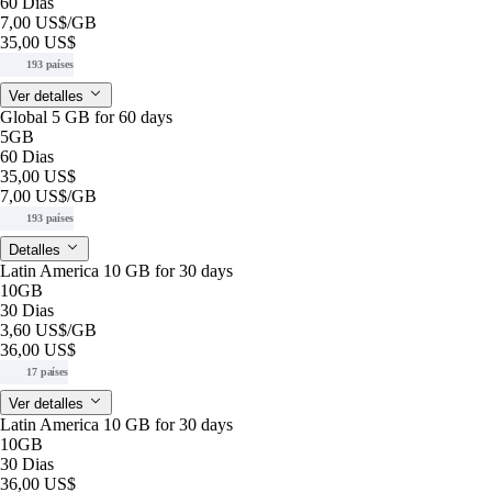
60 Dias
7,00 US$
/GB
35,00 US$
193 países
Ver detalles
Global 5 GB for 60 days
5GB
60 Dias
35,00 US$
7,00 US$
/GB
193 países
Detalles
Latin America 10 GB for 30 days
10GB
30 Dias
3,60 US$
/GB
36,00 US$
17 países
Ver detalles
Latin America 10 GB for 30 days
10GB
30 Dias
36,00 US$