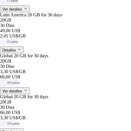
17 países
Ver detalles
Latin America 20 GB for 30 days
20GB
30 Dias
49,00 US$
2,45 US$
/GB
17 países
Detalles
Global 20 GB for 30 days
20GB
30 Dias
3,30 US$
/GB
66,00 US$
193 países
Ver detalles
Global 20 GB for 30 days
20GB
30 Dias
66,00 US$
3,30 US$
/GB
193 países