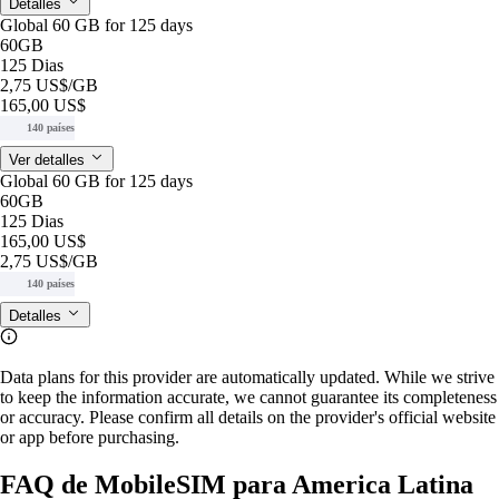
Detalles
Global 60 GB for 125 days
60GB
125 Dias
2,75 US$
/GB
165,00 US$
140 países
Ver detalles
Global 60 GB for 125 days
60GB
125 Dias
165,00 US$
2,75 US$
/GB
140 países
Detalles
Data plans for this provider are automatically updated. While we strive
to keep the information accurate, we cannot guarantee its completeness
or accuracy. Please confirm all details on the provider's official website
or app before purchasing.
FAQ de MobileSIM para America Latina