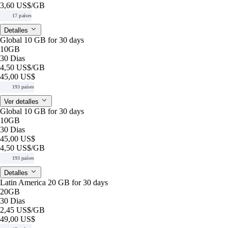
3,60 US$
/GB
17 países
Detalles
Global 10 GB for 30 days
10GB
30 Dias
4,50 US$
/GB
45,00 US$
193 países
Ver detalles
Global 10 GB for 30 days
10GB
30 Dias
45,00 US$
4,50 US$
/GB
193 países
Detalles
Latin America 20 GB for 30 days
20GB
30 Dias
2,45 US$
/GB
49,00 US$