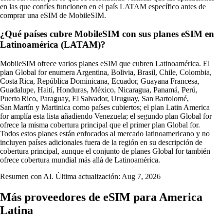
en las que confíes funcionen en el país LATAM específico antes de
comprar una eSIM de MobileSIM.
¿Qué países cubre MobileSIM con sus planes eSIM en
Latinoamérica (LATAM)?
MobileSIM ofrece varios planes eSIM que cubren Latinoamérica. El
plan Global for enumera Argentina, Bolivia, Brasil, Chile, Colombia,
Costa Rica, República Dominicana, Ecuador, Guayana Francesa,
Guadalupe, Haití, Honduras, México, Nicaragua, Panamá, Perú,
Puerto Rico, Paraguay, El Salvador, Uruguay, San Bartolomé,
San Martín y Martinica como países cubiertos; el plan Latin America
for amplía esta lista añadiendo Venezuela; el segundo plan Global for
ofrece la misma cobertura principal que el primer plan Global for.
Todos estos planes están enfocados al mercado latinoamericano y no
incluyen países adicionales fuera de la región en su descripción de
cobertura principal, aunque el conjunto de planes Global for también
ofrece cobertura mundial más allá de Latinoamérica.
Resumen con AI. Última actualización:
Aug 7, 2026
Más proveedores de eSIM para America
Latina