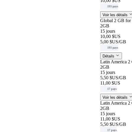
10,00 $US
193 pays
Voir les détails
Global 2 GB for
2GB
15 jours
10,00 $US
5,00 $US
/GB
193 pays
Détails
Latin America 2
2GB
15 jours
5,50 $US
/GB
11,00 $US
17 pays
Voir les détails
Latin America 2
2GB
15 jours
11,00 $US
5,50 $US
/GB
17 pays