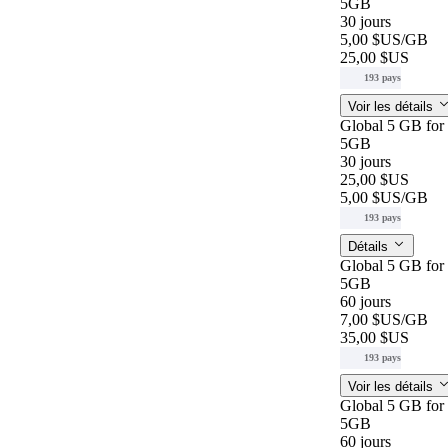
5GB
30 jours
5,00 $US
/GB
25,00 $US
193 pays
Voir les détails
Global 5 GB for
5GB
30 jours
25,00 $US
5,00 $US
/GB
193 pays
Détails
Global 5 GB for
5GB
60 jours
7,00 $US
/GB
35,00 $US
193 pays
Voir les détails
Global 5 GB for
5GB
60 jours