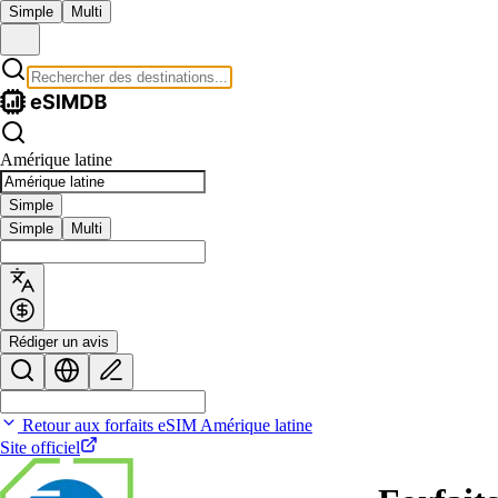
Simple
Multi
Amérique latine
Simple
Simple
Multi
Rédiger un avis
Retour aux forfaits eSIM Amérique latine
Site officiel