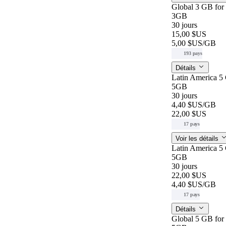
Global 3 GB for
3GB
30 jours
15,00 $US
5,00 $US
/GB
193 pays
Détails
Latin America 5
5GB
30 jours
4,40 $US
/GB
22,00 $US
17 pays
Voir les détails
Latin America 5
5GB
30 jours
22,00 $US
4,40 $US
/GB
17 pays
Détails
Global 5 GB for