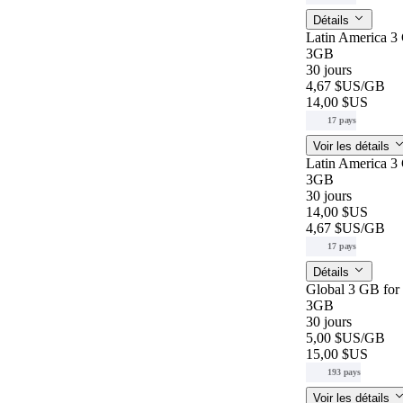
Détails
Latin America 3
3GB
30 jours
4,67 $US
/GB
14,00 $US
17 pays
Voir les détails
Latin America 3
3GB
30 jours
14,00 $US
4,67 $US
/GB
17 pays
Détails
Global 3 GB for
3GB
30 jours
5,00 $US
/GB
15,00 $US
193 pays
Voir les détails