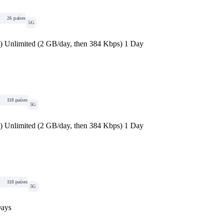
26 países
5G
d) Unlimited (2 GB/day, then 384 Kbps) 1 Day
118 países
5G
d) Unlimited (2 GB/day, then 384 Kbps) 1 Day
118 países
5G
Days