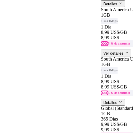
Detalles
South America U
1GB
+ ∞ a 1Mbps
1 Dia
8,99 US$
/GB
8,99 US$
5 % de descuento
Ver detalles
South America U
1GB
+ ∞ a 1Mbps
1 Dia
8,99 US$
8,99 US$
/GB
5 % de descuento
Detalles
Global (Standar
1GB
365 Dias
9,99 US$
/GB
9,99 US$