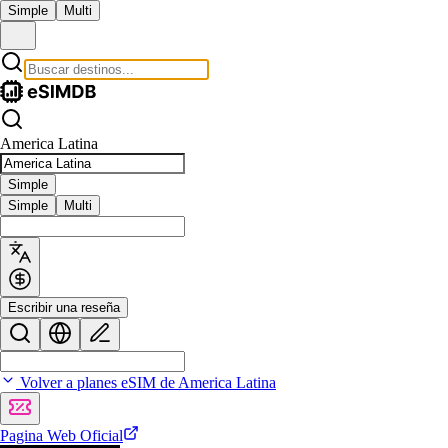
Simple
Multi
America Latina
Simple
Simple
Multi
Escribir una reseña
Volver a planes eSIM de America Latina
Pagina Web Oficial