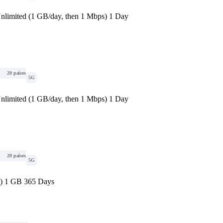
nlimited (1 GB/day, then 1 Mbps) 1 Day
20 países
5G
nlimited (1 GB/day, then 1 Mbps) 1 Day
20 países
5G
d) 1 GB 365 Days