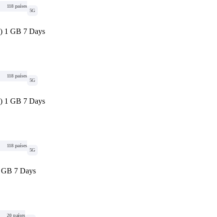
118 países
5G
d) 1 GB 7 Days
118 países
5G
d) 1 GB 7 Days
118 países
5G
1 GB 7 Days
20 países