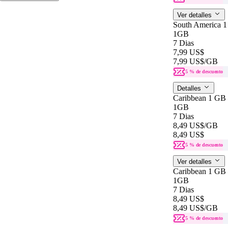
Ver detalles
South America 
1GB
7 Dias
7,99 US$
7,99 US$
/GB
5 % de descuento
Detalles
Caribbean 1 GB
1GB
7 Dias
8,49 US$
/GB
8,49 US$
5 % de descuento
Ver detalles
Caribbean 1 GB
1GB
7 Dias
8,49 US$
8,49 US$
/GB
5 % de descuento