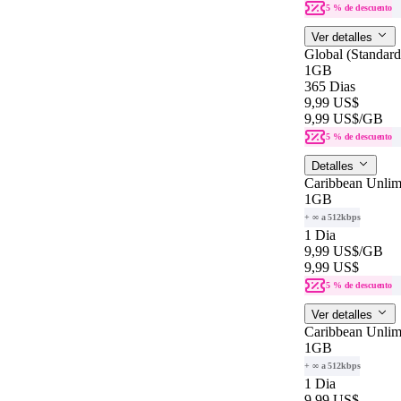
5 % de descuento
Ver detalles
Global (Standar
1GB
365 Dias
9,99 US$
9,99 US$
/GB
5 % de descuento
Detalles
Caribbean Unlim
1GB
+ ∞ a 512kbps
1 Dia
9,99 US$
/GB
9,99 US$
5 % de descuento
Ver detalles
Caribbean Unlim
1GB
+ ∞ a 512kbps
1 Dia
9,99 US$