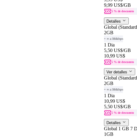
9,99 US$
/GB
5 % de descuento
Detalles
Global (Standar
2GB
+ ∞ a 384kbps
1 Dia
5,50 US$
/GB
10,99 US$
5 % de descuento
Ver detalles
Global (Standar
2GB
+ ∞ a 384kbps
1 Dia
10,99 US$
5,50 US$
/GB
5 % de descuento
Detalles
Global 1 GB 7 
1GB