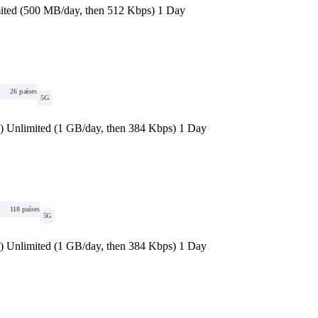
ited (500 MB/day, then 512 Kbps) 1 Day
26 países
5G
d) Unlimited (1 GB/day, then 384 Kbps) 1 Day
118 países
5G
d) Unlimited (1 GB/day, then 384 Kbps) 1 Day