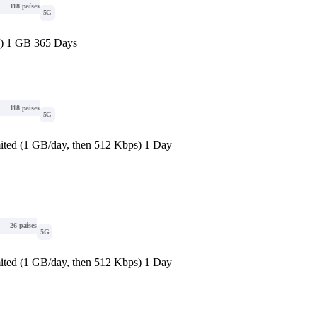
118 países
5G
d) 1 GB 365 Days
118 países
5G
ited (1 GB/day, then 512 Kbps) 1 Day
26 países
5G
ited (1 GB/day, then 512 Kbps) 1 Day