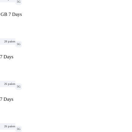
5G
1 GB 7 Days
20 países
5G
 7 Days
26 países
5G
 7 Days
26 países
5G