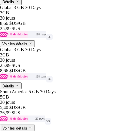
Détails
Global 3 GB 30 Days
3GB
30 jours
8,66 $US
/GB
25,99 $US
5 % de réduction
128 pays
5G
Voir les détails
Global 3 GB 30 Days
3GB
30 jours
25,99 $US
8,66 $US
/GB
5 % de réduction
128 pays
5G
Détails
South America 5 GB 30 Days
5GB
30 jours
5,40 $US
/GB
26,99 $US
5 % de réduction
20 pays
5G
Voir les détails