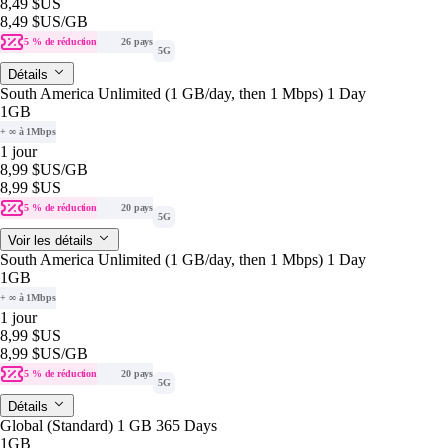
8,49 $US
8,49 $US
/GB
5 % de réduction
26 pays
5G
Détails
South America Unlimited (1 GB/day, then 1 Mbps) 1 Day
1GB
+ ∞ à 1Mbps
1 jour
8,99 $US
/GB
8,99 $US
5 % de réduction
20 pays
5G
Voir les détails
South America Unlimited (1 GB/day, then 1 Mbps) 1 Day
1GB
+ ∞ à 1Mbps
1 jour
8,99 $US
8,99 $US
/GB
5 % de réduction
20 pays
5G
Détails
Global (Standard) 1 GB 365 Days
1GB