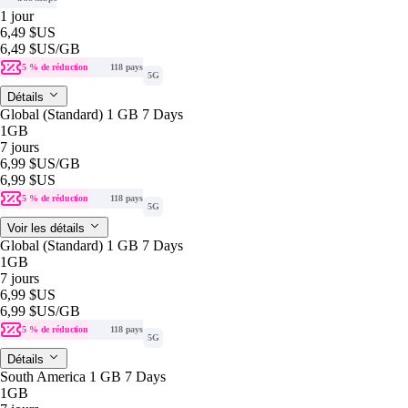
1 jour
6,49 $US
6,49 $US
/GB
5 % de réduction
118 pays
5G
Détails
Global (Standard) 1 GB 7 Days
1GB
7 jours
6,99 $US
/GB
6,99 $US
5 % de réduction
118 pays
5G
Voir les détails
Global (Standard) 1 GB 7 Days
1GB
7 jours
6,99 $US
6,99 $US
/GB
5 % de réduction
118 pays
5G
Détails
South America 1 GB 7 Days
1GB