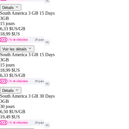
5G
Détails
South America 3 GB 15 Days
3GB
15 jours
6,33 $US
/GB
18,99 $US
5 % de réduction
20 pays
5G
Voir les détails
South America 3 GB 15 Days
3GB
15 jours
18,99 $US
6,33 $US
/GB
5 % de réduction
20 pays
5G
Détails
South America 3 GB 30 Days
3GB
30 jours
6,50 $US
/GB
19,49 $US
5 % de réduction
20 pays
5G