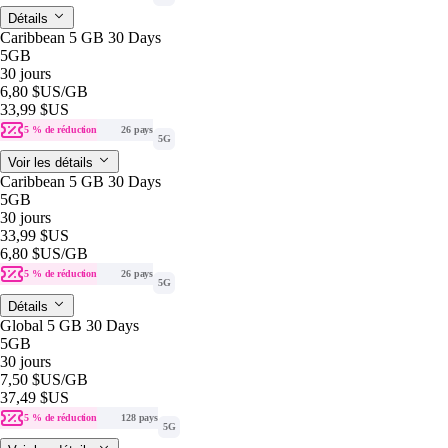
Détails
Caribbean 5 GB 30 Days
5GB
30 jours
6,80 $US
/GB
33,99 $US
5 % de réduction
26 pays
5G
Voir les détails
Caribbean 5 GB 30 Days
5GB
30 jours
33,99 $US
6,80 $US
/GB
5 % de réduction
26 pays
5G
Détails
Global 5 GB 30 Days
5GB
30 jours
7,50 $US
/GB
37,49 $US
5 % de réduction
128 pays
5G