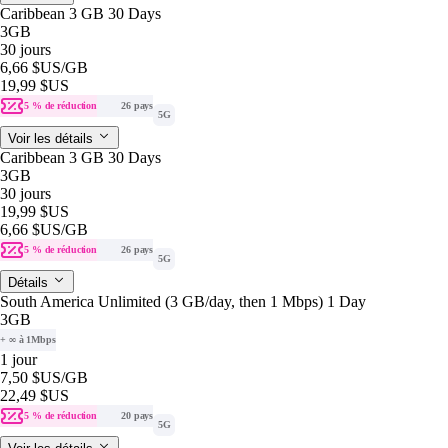
Caribbean 3 GB 30 Days
3GB
30 jours
6,66 $US
/GB
19,99 $US
5 % de réduction
26 pays
5G
Voir les détails
Caribbean 3 GB 30 Days
3GB
30 jours
19,99 $US
6,66 $US
/GB
5 % de réduction
26 pays
5G
Détails
South America Unlimited (3 GB/day, then 1 Mbps) 1 Day
3GB
+ ∞ à 1Mbps
1 jour
7,50 $US
/GB
22,49 $US
5 % de réduction
20 pays
5G