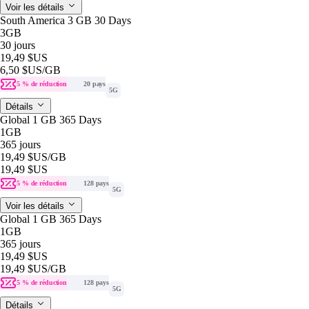
Voir les détails
South America 3 GB 30 Days
3GB
30 jours
19,49 $US
6,50 $US
/GB
5 % de réduction
20 pays
5G
Détails
Global 1 GB 365 Days
1GB
365 jours
19,49 $US
/GB
19,49 $US
5 % de réduction
128 pays
5G
Voir les détails
Global 1 GB 365 Days
1GB
365 jours
19,49 $US
19,49 $US
/GB
5 % de réduction
128 pays
5G
Détails