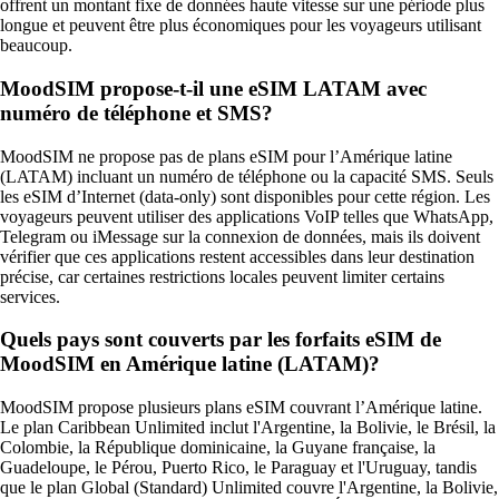
offrent un montant fixe de données haute vitesse sur une période plus
longue et peuvent être plus économiques pour les voyageurs utilisant
beaucoup.
MoodSIM propose-t-il une eSIM LATAM avec
numéro de téléphone et SMS?
MoodSIM ne propose pas de plans eSIM pour l’Amérique latine
(LATAM) incluant un numéro de téléphone ou la capacité SMS. Seuls
les eSIM d’Internet (data‑only) sont disponibles pour cette région. Les
voyageurs peuvent utiliser des applications VoIP telles que WhatsApp,
Telegram ou iMessage sur la connexion de données, mais ils doivent
vérifier que ces applications restent accessibles dans leur destination
précise, car certaines restrictions locales peuvent limiter certains
services.
Quels pays sont couverts par les forfaits eSIM de
MoodSIM en Amérique latine (LATAM)?
MoodSIM propose plusieurs plans eSIM couvrant l’Amérique latine.
Le plan Caribbean Unlimited inclut l'Argentine, la Bolivie, le Brésil, la
Colombie, la République dominicaine, la Guyane française, la
Guadeloupe, le Pérou, Puerto Rico, le Paraguay et l'Uruguay, tandis
que le plan Global (Standard) Unlimited couvre l'Argentine, la Bolivie,