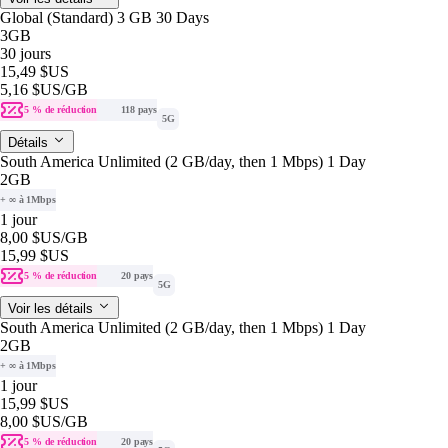
Global (Standard) 3 GB 30 Days
3GB
30 jours
15,49 $US
5,16 $US
/GB
5 % de réduction
118 pays
5G
Détails
South America Unlimited (2 GB/day, then 1 Mbps) 1 Day
2GB
+ ∞ à 1Mbps
1 jour
8,00 $US
/GB
15,99 $US
5 % de réduction
20 pays
5G
Voir les détails
South America Unlimited (2 GB/day, then 1 Mbps) 1 Day
2GB
+ ∞ à 1Mbps
1 jour
15,99 $US
8,00 $US
/GB
5 % de réduction
20 pays