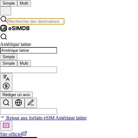
Simple
Multi
Amérique latine
Simple
Simple
Multi
Rédiger un avis
Retour aux forfaits eSIM Amérique latine
Site officiel