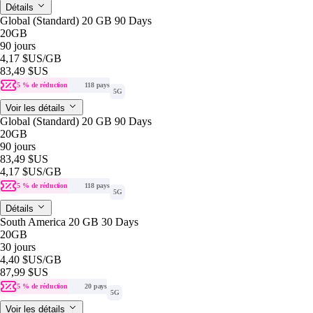
Détails
Global (Standard) 20 GB 90 Days
20GB
90 jours
4,17 $US
/GB
83,49 $US
5 % de réduction
118 pays
5G
Voir les détails
Global (Standard) 20 GB 90 Days
20GB
90 jours
83,49 $US
4,17 $US
/GB
5 % de réduction
118 pays
5G
Détails
South America 20 GB 30 Days
20GB
30 jours
4,40 $US
/GB
87,99 $US
5 % de réduction
20 pays
5G
Voir les détails