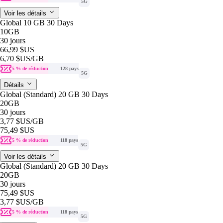
5G
Voir les détails
Global 10 GB 30 Days
10GB
30 jours
66,99 $US
6,70 $US
/GB
5 % de réduction
128 pays
5G
Détails
Global (Standard) 20 GB 30 Days
20GB
30 jours
3,77 $US
/GB
75,49 $US
5 % de réduction
118 pays
5G
Voir les détails
Global (Standard) 20 GB 30 Days
20GB
30 jours
75,49 $US
3,77 $US
/GB
5 % de réduction
118 pays
5G