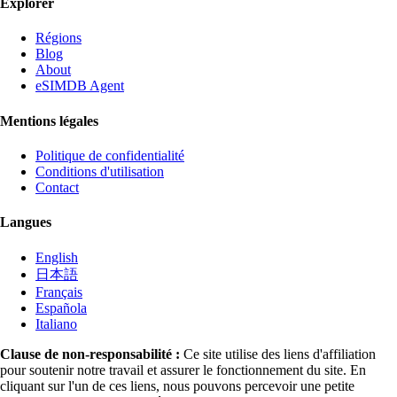
Explorer
Régions
Blog
About
eSIMDB Agent
Mentions légales
Politique de confidentialité
Conditions d'utilisation
Contact
Langues
English
日本語
Français
Española
Italiano
Clause de non-responsabilité :
Ce site utilise des liens d'affiliation
pour soutenir notre travail et assurer le fonctionnement du site. En
cliquant sur l'un de ces liens, nous pouvons percevoir une petite