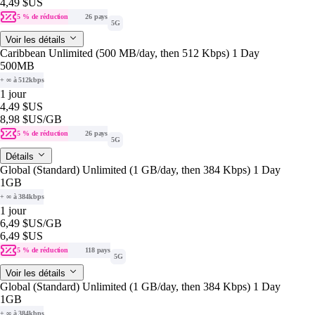
4,49 $US
5 % de réduction
26 pays
5G
Voir les détails
Caribbean Unlimited (500 MB/day, then 512 Kbps) 1 Day
500MB
+ ∞ à 512kbps
1 jour
4,49 $US
8,98 $US
/GB
5 % de réduction
26 pays
5G
Détails
Global (Standard) Unlimited (1 GB/day, then 384 Kbps) 1 Day
1GB
+ ∞ à 384kbps
1 jour
6,49 $US
/GB
6,49 $US
5 % de réduction
118 pays
5G
Voir les détails
Global (Standard) Unlimited (1 GB/day, then 384 Kbps) 1 Day
1GB
+ ∞ à 384kbps