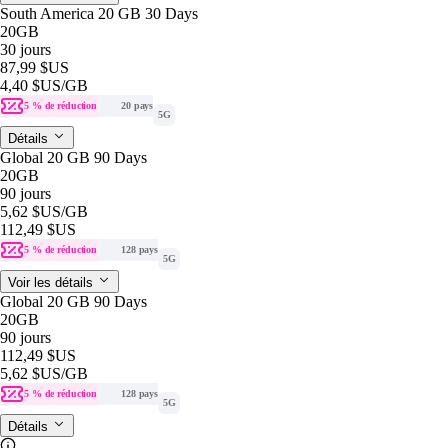
South America 20 GB 30 Days
20GB
30 jours
87,99 $US
4,40 $US
/GB
5 % de réduction
20 pays
5G
Détails
Global 20 GB 90 Days
20GB
90 jours
5,62 $US
/GB
112,49 $US
5 % de réduction
128 pays
5G
Voir les détails
Global 20 GB 90 Days
20GB
90 jours
112,49 $US
5,62 $US
/GB
5 % de réduction
128 pays
5G
Détails