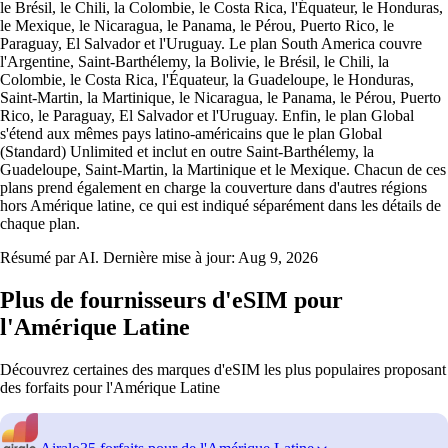
le Brésil, le Chili, la Colombie, le Costa Rica, l'Équateur, le Honduras,
le Mexique, le Nicaragua, le Panama, le Pérou, Puerto Rico, le
Paraguay, El Salvador et l'Uruguay. Le plan South America couvre
l'Argentine, Saint-Barthélemy, la Bolivie, le Brésil, le Chili, la
Colombie, le Costa Rica, l'Équateur, la Guadeloupe, le Honduras,
Saint-Martin, la Martinique, le Nicaragua, le Panama, le Pérou, Puerto
Rico, le Paraguay, El Salvador et l'Uruguay. Enfin, le plan Global
s'étend aux mêmes pays latino-américains que le plan Global
(Standard) Unlimited et inclut en outre Saint-Barthélemy, la
Guadeloupe, Saint-Martin, la Martinique et le Mexique. Chacun de ces
plans prend également en charge la couverture dans d'autres régions
hors Amérique latine, ce qui est indiqué séparément dans les détails de
chaque plan.
Résumé par AI. Dernière mise à jour:
Aug 9, 2026
Plus de fournisseurs d'eSIM pour
l'Amérique Latine
Découvrez certaines des marques d'eSIM les plus populaires proposant
des forfaits pour l'Amérique Latine