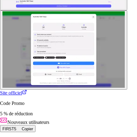
Site officiel
Code Promo
5 % de réduction
Nouveaux utilisateurs
FIRST5
Copier