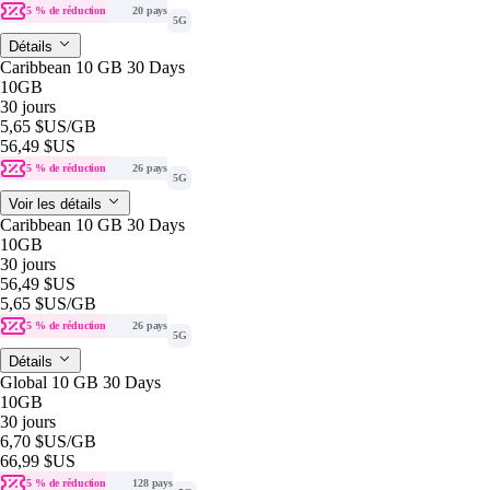
5 % de réduction
20 pays
5G
Détails
Caribbean 10 GB 30 Days
10GB
30 jours
5,65 $US
/GB
56,49 $US
5 % de réduction
26 pays
5G
Voir les détails
Caribbean 10 GB 30 Days
10GB
30 jours
56,49 $US
5,65 $US
/GB
5 % de réduction
26 pays
5G
Détails
Global 10 GB 30 Days
10GB
30 jours
6,70 $US
/GB
66,99 $US
5 % de réduction
128 pays