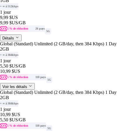
1GB
+ ∞ à 512kbps
1 jour
9,99 $US
9,99 $US
/GB
5 % de réduction
26 pays
5G
Détails
Global (Standard) Unlimited (2 GB/day, then 384 Kbps) 1 Day
2GB
+ ∞ à 384kbps
1 jour
5,50 $US
/GB
10,99 $US
5 % de réduction
118 pays
5G
Voir les détails
Global (Standard) Unlimited (2 GB/day, then 384 Kbps) 1 Day
2GB
+ ∞ à 384kbps
1 jour
10,99 $US
5,50 $US
/GB
5 % de réduction
118 pays
5G