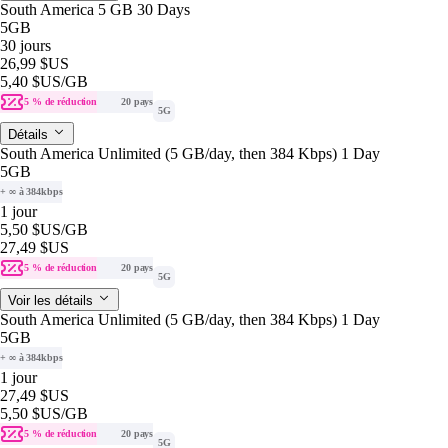
South America 5 GB 30 Days
5GB
30 jours
26,99 $US
5,40 $US
/GB
5 % de réduction
20 pays
5G
Détails
South America Unlimited (5 GB/day, then 384 Kbps) 1 Day
5GB
+ ∞ à 384kbps
1 jour
5,50 $US
/GB
27,49 $US
5 % de réduction
20 pays
5G
Voir les détails
South America Unlimited (5 GB/day, then 384 Kbps) 1 Day
5GB
+ ∞ à 384kbps
1 jour
27,49 $US
5,50 $US
/GB
5 % de réduction
20 pays
5G