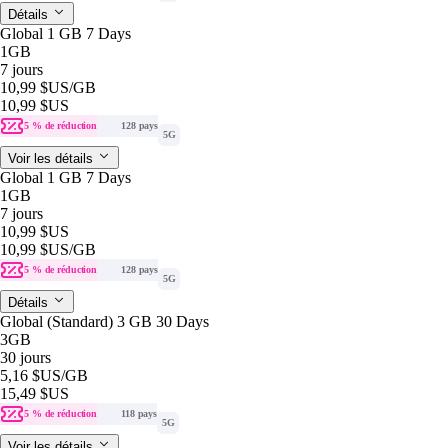
Détails
Global 1 GB 7 Days
1GB
7 jours
10,99 $US
/GB
10,99 $US
5 % de réduction
128 pays
5G
Voir les détails
Global 1 GB 7 Days
1GB
7 jours
10,99 $US
10,99 $US
/GB
5 % de réduction
128 pays
5G
Détails
Global (Standard) 3 GB 30 Days
3GB
30 jours
5,16 $US
/GB
15,49 $US
5 % de réduction
118 pays
5G
Voir les détails