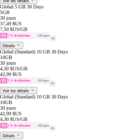
Voir les détails
Global 5 GB 30 Days
5GB
30 jours
37,49 $US
7,50 $US
/GB
5 % de réduction
128 pays
5G
Détails
Global (Standard) 10 GB 30 Days
10GB
30 jours
4,30 $US
/GB
42,99 $US
5 % de réduction
118 pays
5G
Voir les détails
Global (Standard) 10 GB 30 Days
10GB
30 jours
42,99 $US
4,30 $US
/GB
5 % de réduction
118 pays
5G
Détails