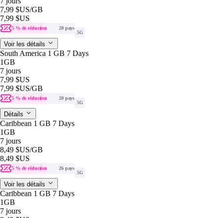
7 jours
7,99 $US
/GB
7,99 $US
5 % de réduction
20 pays
5G
Voir les détails
South America 1 GB 7 Days
1GB
7 jours
7,99 $US
7,99 $US
/GB
5 % de réduction
20 pays
5G
Détails
Caribbean 1 GB 7 Days
1GB
7 jours
8,49 $US
/GB
8,49 $US
5 % de réduction
26 pays
5G
Voir les détails
Caribbean 1 GB 7 Days
1GB
7 jours