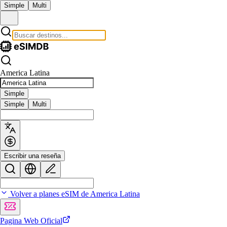
Simple
Multi
America Latina
Simple
Simple
Multi
Escribir una reseña
Volver a planes eSIM de America Latina
Pagina Web Oficial