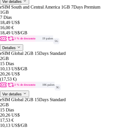
Ver detalles
eSIM South and Central America 1GB 7Days Premium
1GB
7 Dias
18,49 US$
16,00 €
18,49 US$
/GB
3 % de descuento
19 países
5G
Detalles
eSIM Global 2GB 15Days Standard
2GB
15 Dias
10,13 US$
/GB
20,26 US$
(17,53 €)
3 % de descuento
106 países
5G
Ver detalles
eSIM Global 2GB 15Days Standard
2GB
15 Dias
20,26 US$
17,53 €
10,13 US$
/GB