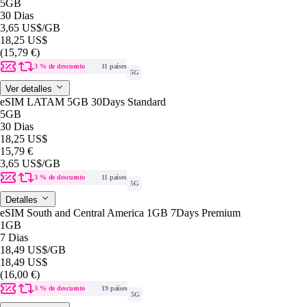
5GB
30 Dias
3,65 US$
/GB
18,25 US$
(15,79 €)
3 % de descuento
11 países
5G
Ver detalles
eSIM LATAM 5GB 30Days Standard
5GB
30 Dias
18,25 US$
15,79 €
3,65 US$
/GB
3 % de descuento
11 países
5G
Detalles
eSIM South and Central America 1GB 7Days Premium
1GB
7 Dias
18,49 US$
/GB
18,49 US$
(16,00 €)
3 % de descuento
19 países
5G