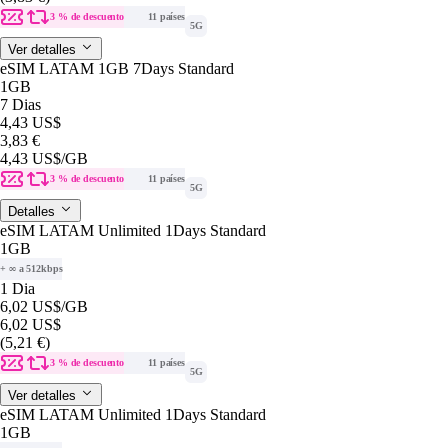
3 % de descuento
11 países
5G
Ver detalles
eSIM LATAM 1GB 7Days Standard
1GB
7 Dias
4,43 US$
3,83 €
4,43 US$
/GB
3 % de descuento
11 países
5G
Detalles
eSIM LATAM Unlimited 1Days Standard
1GB
+ ∞ a 512kbps
1 Dia
6,02 US$
/GB
6,02 US$
(5,21 €)
3 % de descuento
11 países
5G
Ver detalles
eSIM LATAM Unlimited 1Days Standard
1GB