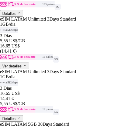
3 % de descuento
103 países
5G
Detalles
eSIM LATAM Unlimited 3Days Standard
1GB
/dia
+ ∞ a 512kbps
3 Dias
5,55 US$
/GB
16,65 US$
(14,41 €)
3 % de descuento
11 países
5G
Ver detalles
eSIM LATAM Unlimited 3Days Standard
1GB
/dia
+ ∞ a 512kbps
3 Dias
16,65 US$
14,41 €
5,55 US$
/GB
3 % de descuento
11 países
5G
Detalles
eSIM LATAM 5GB 30Days Standard