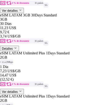
3 % de descuento
11 países
5G
Ver detalles
eSIM LATAM 3GB 30Days Standard
3GB
30 Dias
11,23 US$
9,72 €
3,74 US$
/GB
3 % de descuento
11 países
5G
Detalles
eSIM LATAM Unlimited Plus 1Days Standard
2GB
+ ∞ a 2Mbps
1 Dia
7,23 US$
/GB
14,47 US$
(12,52 €)
3 % de descuento
11 países
5G
Ver detalles
eSIM LATAM Unlimited Plus 1Days Standard
2GB