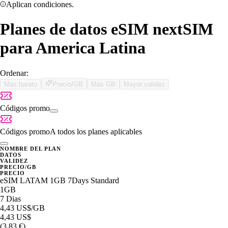
Aplican condiciones.
Planes de datos eSIM nextSIM
para America Latina
Ordenar:
Más barato
Precio/GB
Más GB
Mayor validez
Códigos promo
Códigos promo
A todos los planes aplicables
NOMBRE DEL PLAN
DATOS
VALIDEZ
PRECIO/GB
PRECIO
eSIM LATAM 1GB 7Days Standard
1GB
7 Dias
4,43 US$
/GB
4,43 US$
(3,83 €)