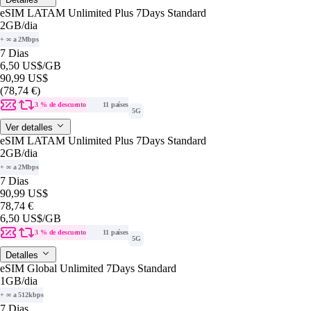
eSIM LATAM Unlimited Plus 7Days Standard
2GB
/dia
+ ∞ a 2Mbps
7 Dias
6,50 US$
/GB
90,99 US$
(78,74 €)
3 % de descuento
11 países
5G
Ver detalles
eSIM LATAM Unlimited Plus 7Days Standard
2GB
/dia
+ ∞ a 2Mbps
7 Dias
90,99 US$
78,74 €
6,50 US$
/GB
3 % de descuento
11 países
5G
Detalles
eSIM Global Unlimited 7Days Standard
1GB
/dia
+ ∞ a 512kbps
7 Dias