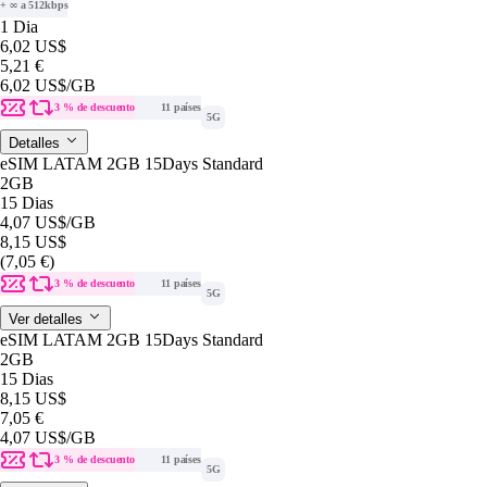
+ ∞ a 512kbps
1 Dia
6,02 US$
5,21 €
6,02 US$
/GB
3 % de descuento
11 países
5G
Detalles
eSIM LATAM 2GB 15Days Standard
2GB
15 Dias
4,07 US$
/GB
8,15 US$
(7,05 €)
3 % de descuento
11 países
5G
Ver detalles
eSIM LATAM 2GB 15Days Standard
2GB
15 Dias
8,15 US$
7,05 €
4,07 US$
/GB
3 % de descuento
11 países
5G