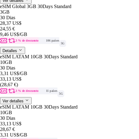
Ver detalles
eSIM Global 3GB 30Days Standard
3GB
30 Dias
28,37 US$
24,55 €
9,46 US$
/GB
3 % de descuento
106 países
5G
Detalles
eSIM LATAM 10GB 30Days Standard
10GB
30 Dias
3,31 US$
/GB
33,13 US$
(28,67 €)
3 % de descuento
11 países
5G
Ver detalles
eSIM LATAM 10GB 30Days Standard
10GB
30 Dias
33,13 US$
28,67 €
3,31 US$
/GB