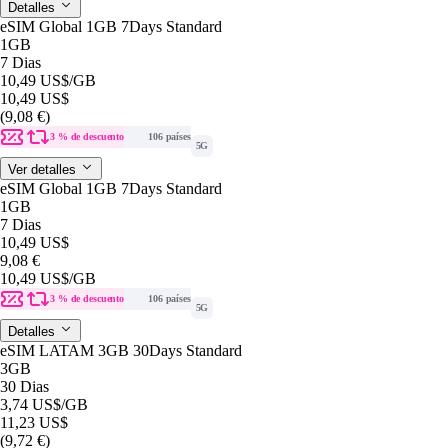
Detalles
eSIM Global 1GB 7Days Standard
1GB
7 Dias
10,49 US$
/GB
10,49 US$
(9,08 €)
3 % de descuento
106 países
5G
Ver detalles
eSIM Global 1GB 7Days Standard
1GB
7 Dias
10,49 US$
9,08 €
10,49 US$
/GB
3 % de descuento
106 países
5G
Detalles
eSIM LATAM 3GB 30Days Standard
3GB
30 Dias
3,74 US$
/GB
11,23 US$
(9,72 €)