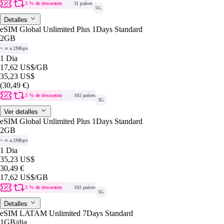
3 % de descuento
11 países
5G
Detalles
eSIM Global Unlimited Plus 1Days Standard
2GB
+ ∞ a 2Mbps
1 Dia
17,62 US$
/GB
35,23 US$
(30,49 €)
3 % de descuento
102 países
5G
Ver detalles
eSIM Global Unlimited Plus 1Days Standard
2GB
+ ∞ a 2Mbps
1 Dia
35,23 US$
30,49 €
17,62 US$
/GB
3 % de descuento
102 países
5G
Detalles
eSIM LATAM Unlimited 7Days Standard
1GB
/dia