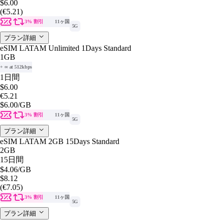
$6.00
(€5.21)
3% 割引
11ヶ国
5G
プラン詳細
eSIM LATAM Unlimited 1Days Standard
1GB
+ ∞ at 512kbps
1日間
$6.00
€5.21
$6.00
/GB
3% 割引
11ヶ国
5G
プラン詳細
eSIM LATAM 2GB 15Days Standard
2GB
15日間
$4.06
/GB
$8.12
(€7.05)
3% 割引
11ヶ国
5G
プラン詳細