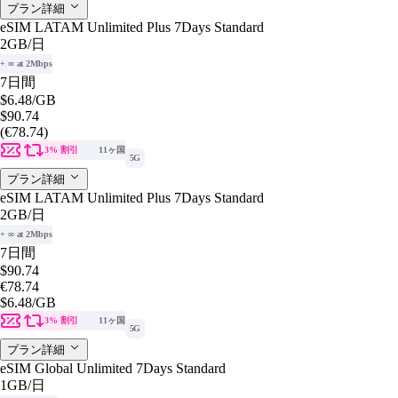
プラン詳細
eSIM LATAM Unlimited Plus 7Days Standard
2GB
/日
+ ∞ at 2Mbps
7日間
$6.48
/GB
$90.74
(€78.74)
3% 割引
11ヶ国
5G
プラン詳細
eSIM LATAM Unlimited Plus 7Days Standard
2GB
/日
+ ∞ at 2Mbps
7日間
$90.74
€78.74
$6.48
/GB
3% 割引
11ヶ国
5G
プラン詳細
eSIM Global Unlimited 7Days Standard
1GB
/日