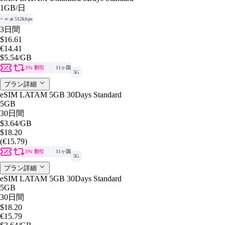
1GB
/日
+ ∞ at 512kbps
3日間
$16.61
€14.41
$5.54
/GB
3% 割引
11ヶ国
5G
プラン詳細
eSIM LATAM 5GB 30Days Standard
5GB
30日間
$3.64
/GB
$18.20
(€15.79)
3% 割引
11ヶ国
5G
プラン詳細
eSIM LATAM 5GB 30Days Standard
5GB
30日間
$18.20
€15.79