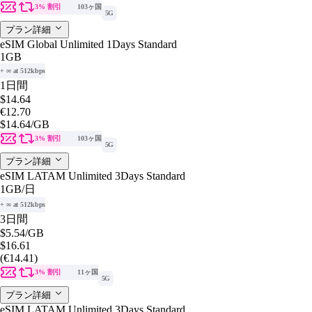
3% 割引
103ヶ国
5G
プラン詳細
eSIM Global Unlimited 1Days Standard
1GB
+ ∞ at 512kbps
1日間
$14.64
€12.70
$14.64
/GB
3% 割引
103ヶ国
5G
プラン詳細
eSIM LATAM Unlimited 3Days Standard
1GB
/日
+ ∞ at 512kbps
3日間
$5.54
/GB
$16.61
(€14.41)
3% 割引
11ヶ国
5G
プラン詳細
eSIM LATAM Unlimited 3Days Standard