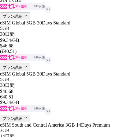
$14.17
/GB
3% 割引
103ヶ国
5G
プラン詳細
eSIM Global 5GB 30Days Standard
5GB
30日間
$9.34
/GB
$46.68
(€40.51)
3% 割引
106ヶ国
5G
プラン詳細
eSIM Global 5GB 30Days Standard
5GB
30日間
$46.68
€40.51
$9.34
/GB
3% 割引
106ヶ国
5G
プラン詳細
eSIM South and Central America 3GB 14Days Premium
3GB
14日間