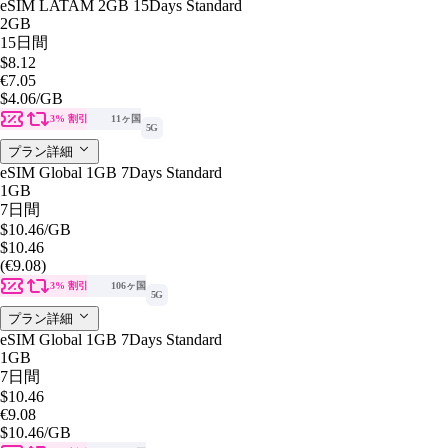
eSIM LATAM 2GB 15Days Standard
2GB
15日間
$8.12
€7.05
$4.06
/GB
3% 割引
11ヶ国
5G
プラン詳細
eSIM Global 1GB 7Days Standard
1GB
7日間
$10.46
/GB
$10.46
(€9.08)
3% 割引
106ヶ国
5G
プラン詳細
eSIM Global 1GB 7Days Standard
1GB
7日間
$10.46
€9.08
$10.46
/GB