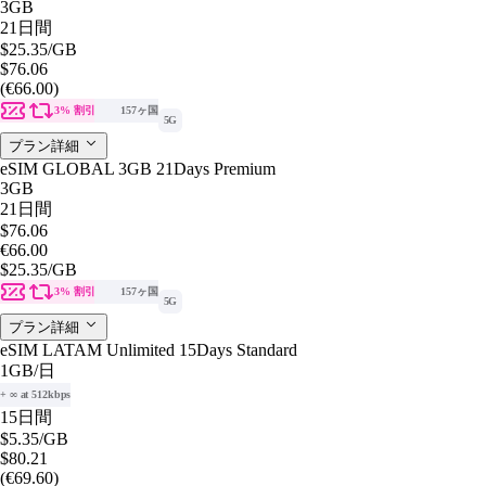
3GB
21日間
$25.35
/GB
$76.06
(€66.00)
3% 割引
157ヶ国
5G
プラン詳細
eSIM GLOBAL 3GB 21Days Premium
3GB
21日間
$76.06
€66.00
$25.35
/GB
3% 割引
157ヶ国
5G
プラン詳細
eSIM LATAM Unlimited 15Days Standard
1GB
/日
+ ∞ at 512kbps
15日間
$5.35
/GB
$80.21
(€69.60)