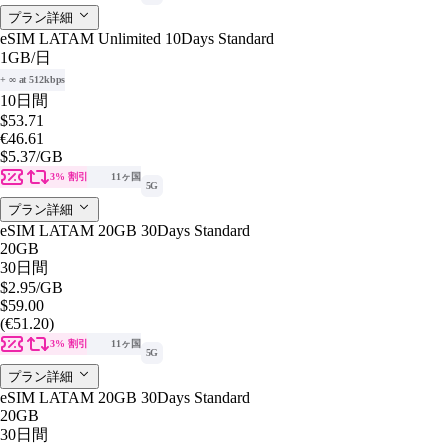
プラン詳細
eSIM LATAM Unlimited 10Days Standard
1GB
/日
+ ∞ at 512kbps
10日間
$53.71
€46.61
$5.37
/GB
3% 割引
11ヶ国
5G
プラン詳細
eSIM LATAM 20GB 30Days Standard
20GB
30日間
$2.95
/GB
$59.00
(€51.20)
3% 割引
11ヶ国
5G
プラン詳細
eSIM LATAM 20GB 30Days Standard
20GB
30日間