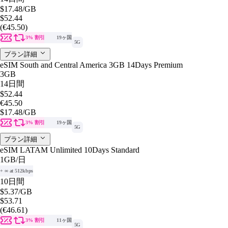
$17.48
/GB
$52.44
(€45.50)
3% 割引
19ヶ国
5G
プラン詳細
eSIM South and Central America 3GB 14Days Premium
3GB
14日間
$52.44
€45.50
$17.48
/GB
3% 割引
19ヶ国
5G
プラン詳細
eSIM LATAM Unlimited 10Days Standard
1GB
/日
+ ∞ at 512kbps
10日間
$5.37
/GB
$53.71
(€46.61)
3% 割引
11ヶ国
5G