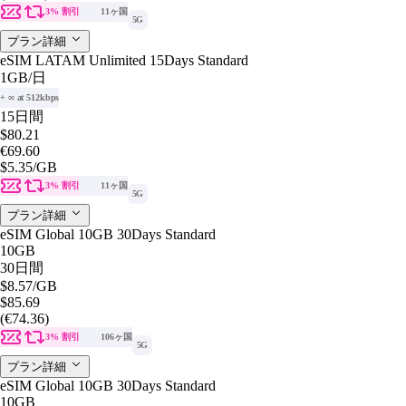
3% 割引
11ヶ国
5G
プラン詳細
eSIM LATAM Unlimited 15Days Standard
1GB
/日
+ ∞ at 512kbps
15日間
$80.21
€69.60
$5.35
/GB
3% 割引
11ヶ国
5G
プラン詳細
eSIM Global 10GB 30Days Standard
10GB
30日間
$8.57
/GB
$85.69
(€74.36)
3% 割引
106ヶ国
5G
プラン詳細
eSIM Global 10GB 30Days Standard
10GB