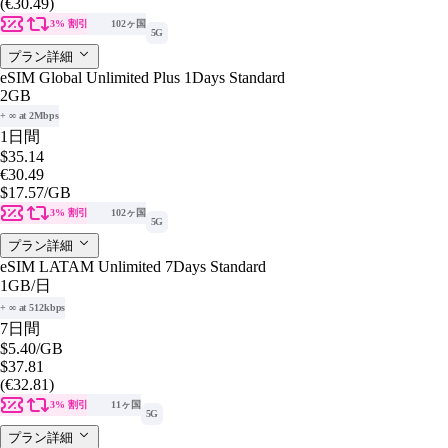
(€30.49)
3% 割引
102ヶ国
5G
プラン詳細
eSIM Global Unlimited Plus 1Days Standard
2GB
+ ∞ at 2Mbps
1日間
$35.14
€30.49
$17.57
/GB
3% 割引
102ヶ国
5G
プラン詳細
eSIM LATAM Unlimited 7Days Standard
1GB
/日
+ ∞ at 512kbps
7日間
$5.40
/GB
$37.81
(€32.81)
3% 割引
11ヶ国
5G
プラン詳細