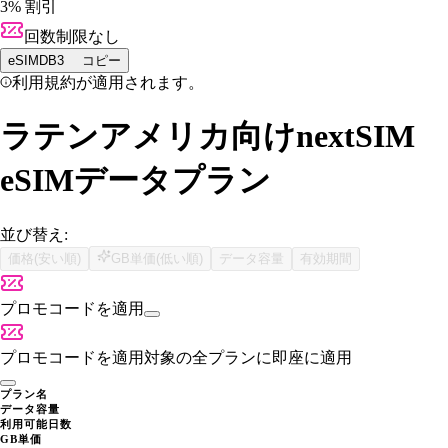
3% 割引
回数制限なし
eSIMDB3
コピー
利用規約が適用されます。
ラテンアメリカ向けnextSIM
eSIMデータプラン
並び替え:
価格(安い順)
GB単価(低い順)
データ容量
有効期間
プロモコードを適用
プロモコードを適用
対象の全プランに即座に適用
プラン名
データ容量
利用可能日数
GB単価