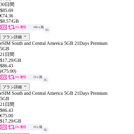
30日間
$85.69
€74.36
$8.57
/GB
3% 割引
106ヶ国
5G
プラン詳細
eSIM South and Central America 5GB 21Days Premium
5GB
21日間
$17.29
/GB
$86.43
(€75.00)
3% 割引
19ヶ国
5G
プラン詳細
eSIM South and Central America 5GB 21Days Premium
5GB
21日間
$86.43
€75.00
$17.29
/GB
3% 割引
19ヶ国
5G