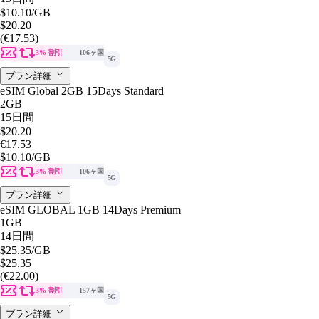
$10.10
/GB
$20.20
(€17.53)
3% 割引
106ヶ国
5G
プラン詳細
eSIM Global 2GB 15Days Standard
2GB
15日間
$20.20
€17.53
$10.10
/GB
3% 割引
106ヶ国
5G
プラン詳細
eSIM GLOBAL 1GB 14Days Premium
1GB
14日間
$25.35
/GB
$25.35
(€22.00)
3% 割引
157ヶ国
5G
プラン詳細