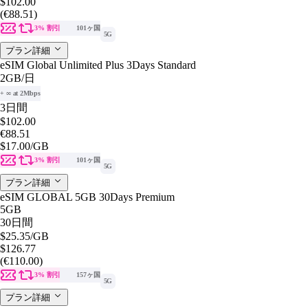
$102.00
(€88.51)
3% 割引
101ヶ国
5G
プラン詳細
eSIM Global Unlimited Plus 3Days Standard
2GB
/日
+ ∞ at 2Mbps
3日間
$102.00
€88.51
$17.00
/GB
3% 割引
101ヶ国
5G
プラン詳細
eSIM GLOBAL 5GB 30Days Premium
5GB
30日間
$25.35
/GB
$126.77
(€110.00)
3% 割引
157ヶ国
5G
プラン詳細