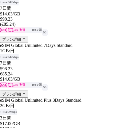
+ ∞ at 512kbps
7日間
$14.03
/GB
$98.23
(€85.24)
3% 割引
103ヶ国
5G
プラン詳細
eSIM Global Unlimited 7Days Standard
1GB
/日
+ ∞ at 512kbps
7日間
$98.23
€85.24
$14.03
/GB
3% 割引
103ヶ国
5G
プラン詳細
eSIM Global Unlimited Plus 3Days Standard
2GB
/日
+ ∞ at 2Mbps
3日間
$17.00
/GB