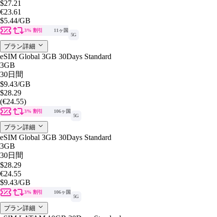
$27.21
€23.61
$5.44
/GB
3% 割引
11ヶ国
5G
プラン詳細
eSIM Global 3GB 30Days Standard
3GB
30日間
$9.43
/GB
$28.29
(€24.55)
3% 割引
106ヶ国
5G
プラン詳細
eSIM Global 3GB 30Days Standard
3GB
30日間
$28.29
€24.55
$9.43
/GB
3% 割引
106ヶ国
5G
プラン詳細