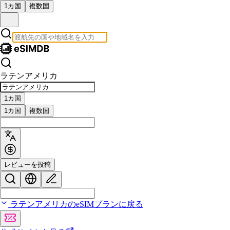
1カ国
複数国
ラテンアメリカ
1カ国
1カ国
複数国
レビューを投稿
ラテンアメリカのeSIMプランに戻る