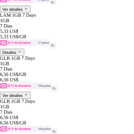
5G
Ver detalles
LAM 1GB 7 Days
1GB
7 Dias
5,33 US$
5,33 US$
/GB
10 % de descuento
17 países
5G
Detalles
GLB 1GB 7 Days
1GB
7 Dias
6,56 US$
/GB
6,56 US$
10 % de descuento
194 países
5G
Ver detalles
GLB 1GB 7 Days
1GB
7 Dias
6,56 US$
6,56 US$
/GB
10 % de descuento
194 países
5G