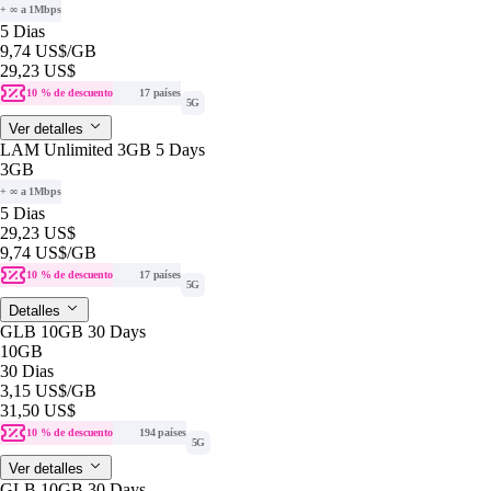
+ ∞ a 1Mbps
5 Dias
9,74 US$
/GB
29,23 US$
10 % de descuento
17 países
5G
Ver detalles
LAM Unlimited 3GB 5 Days
3GB
+ ∞ a 1Mbps
5 Dias
29,23 US$
9,74 US$
/GB
10 % de descuento
17 países
5G
Detalles
GLB 10GB 30 Days
10GB
30 Dias
3,15 US$
/GB
31,50 US$
10 % de descuento
194 países
5G
Ver detalles
GLB 10GB 30 Days