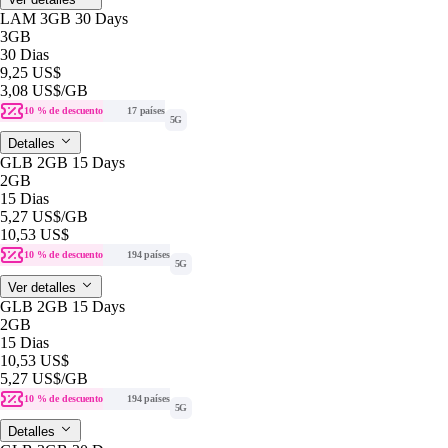
LAM 3GB 30 Days
3GB
30 Dias
9,25 US$
3,08 US$
/GB
10 % de descuento
17 países
5G
Detalles
GLB 2GB 15 Days
2GB
15 Dias
5,27 US$
/GB
10,53 US$
10 % de descuento
194 países
5G
Ver detalles
GLB 2GB 15 Days
2GB
15 Dias
10,53 US$
5,27 US$
/GB
10 % de descuento
194 países
5G
Detalles