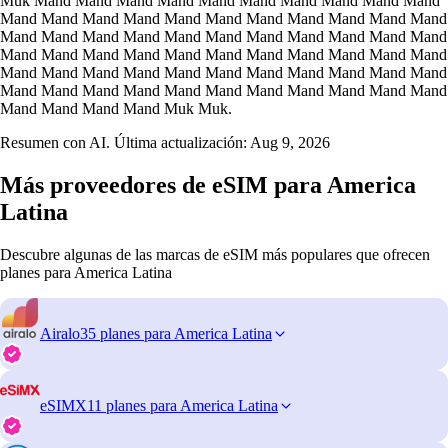
Muk Mand Mand Mand Mand Mand Mand Mand Mand Mand Mand
Mand Mand Mand Mand Mand Mand Mand Mand Mand Mand Mand
Mand Mand Mand Mand Mand Mand Mand Mand Mand Mand Mand
Mand Mand Mand Mand Mand Mand Mand Mand Mand Mand Mand
Mand Mand Mand Mand Mand Mand Mand Mand Mand Mand Mand
Mand Mand Mand Mand Mand Mand Mand Mand Mand Mand Mand
Mand Mand Mand Mand Muk Muk.
Resumen con AI. Última actualización:
Aug 9, 2026
Más proveedores de eSIM para America
Latina
Descubre algunas de las marcas de eSIM más populares que ofrecen
planes para America Latina
Airalo
35 planes para America Latina
eSIMX
11 planes para America Latina