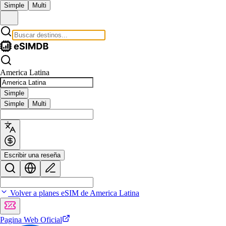
Simple
Multi
America Latina
Simple
Simple
Multi
Escribir una reseña
Volver a planes eSIM de America Latina
Pagina Web Oficial