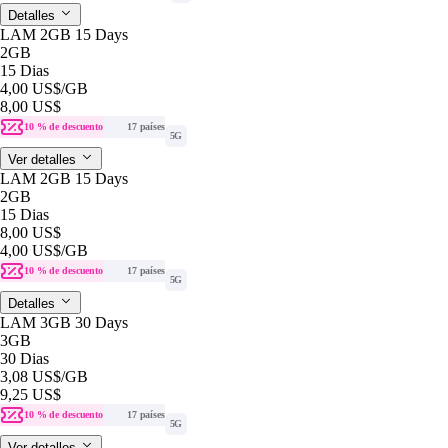
Detalles
LAM 2GB 15 Days
2GB
15 Dias
4,00 US$
/GB
8,00 US$
10 % de descuento
17 países
5G
Ver detalles
LAM 2GB 15 Days
2GB
15 Dias
8,00 US$
4,00 US$
/GB
10 % de descuento
17 países
5G
Detalles
LAM 3GB 30 Days
3GB
30 Dias
3,08 US$
/GB
9,25 US$
10 % de descuento
17 países
5G
Ver detalles