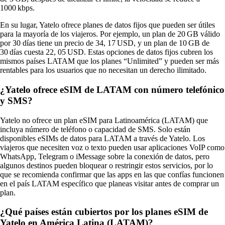
1000 kbps.
En su lugar, Yatelo ofrece planes de datos fijos que pueden ser útiles
para la mayoría de los viajeros. Por ejemplo, un plan de 20 GB válido
por 30 días tiene un precio de 34, 17 USD, y un plan de 10 GB de
30 días cuesta 22, 05 USD. Estas opciones de datos fijos cubren los
mismos países LATAM que los planes “Unlimited” y pueden ser más
rentables para los usuarios que no necesitan un derecho ilimitado.
¿Yatelo ofrece eSIM de LATAM con número telefónico
y SMS?
Yatelo no ofrece un plan eSIM para Latinoamérica (LATAM) que
incluya número de teléfono o capacidad de SMS. Solo están
disponibles eSIMs de datos para LATAM a través de Yatelo. Los
viajeros que necesiten voz o texto pueden usar aplicaciones VoIP como
WhatsApp, Telegram o iMessage sobre la conexión de datos, pero
algunos destinos pueden bloquear o restringir estos servicios, por lo
que se recomienda confirmar que las apps en las que confías funcionen
en el país LATAM específico que planeas visitar antes de comprar un
plan.
¿Qué países están cubiertos por los planes eSIM de
Yatelo en América Latina (LATAM)?