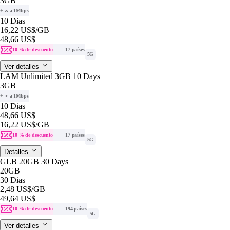
3GB
+ ∞ a 1Mbps
10 Dias
16,22 US$
/GB
48,66 US$
10 % de descuento
17 países
5G
Ver detalles
LAM Unlimited 3GB 10 Days
3GB
+ ∞ a 1Mbps
10 Dias
48,66 US$
16,22 US$
/GB
10 % de descuento
17 países
5G
Detalles
GLB 20GB 30 Days
20GB
30 Dias
2,48 US$
/GB
49,64 US$
10 % de descuento
194 países
5G
Ver detalles