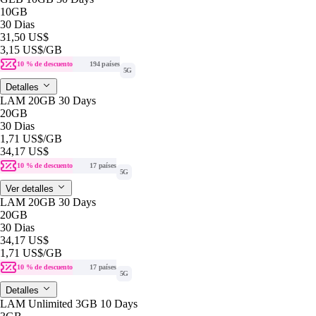
10GB
30 Dias
31,50 US$
3,15 US$
/GB
10 % de descuento
194 países
5G
Detalles
LAM 20GB 30 Days
20GB
30 Dias
1,71 US$
/GB
34,17 US$
10 % de descuento
17 países
5G
Ver detalles
LAM 20GB 30 Days
20GB
30 Dias
34,17 US$
1,71 US$
/GB
10 % de descuento
17 países
5G
Detalles
LAM Unlimited 3GB 10 Days