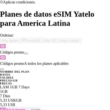
Aplican condiciones.
Planes de datos eSIM Yatelo
para America Latina
Ordenar:
Más barato
Precio/GB
Más GB
Mayor validez
Códigos promo
Códigos promo
A todos los planes aplicables
NOMBRE DEL PLAN
DATOS
VALIDEZ
PRECIO/GB
PRECIO
LAM 1GB 7 Days
1GB
7 Dias
5,33 US$
/GB
5,33 US$
10 % de descuento
17 países