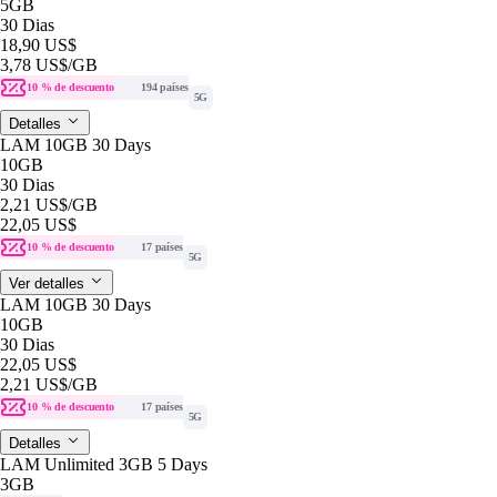
5GB
30 Dias
18,90 US$
3,78 US$
/GB
10 % de descuento
194 países
5G
Detalles
LAM 10GB 30 Days
10GB
30 Dias
2,21 US$
/GB
22,05 US$
10 % de descuento
17 países
5G
Ver detalles
LAM 10GB 30 Days
10GB
30 Dias
22,05 US$
2,21 US$
/GB
10 % de descuento
17 países
5G
Detalles
LAM Unlimited 3GB 5 Days
3GB