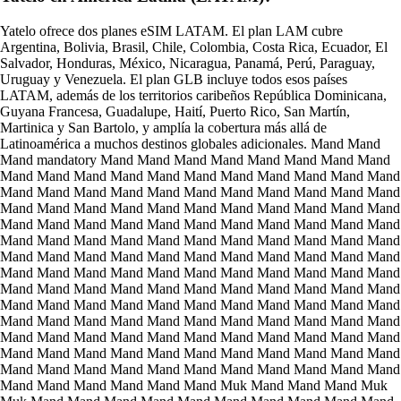
Yatelo ofrece dos planes eSIM LATAM. El plan LAM cubre
Argentina, Bolivia, Brasil, Chile, Colombia, Costa Rica, Ecuador, El
Salvador, Honduras, México, Nicaragua, Panamá, Perú, Paraguay,
Uruguay y Venezuela. El plan GLB incluye todos esos países
LATAM, además de los territorios caribeños República Dominicana,
Guyana Francesa, Guadalupe, Haití, Puerto Rico, San Martín,
Martinica y San Bartolo, y amplía la cobertura más allá de
Latinoamérica a muchos destinos globales adicionales. Mand Mand
Mand mandatory Mand Mand Mand Mand Mand Mand Mand Mand
Mand Mand Mand Mand Mand Mand Mand Mand Mand Mand Mand
Mand Mand Mand Mand Mand Mand Mand Mand Mand Mand Mand
Mand Mand Mand Mand Mand Mand Mand Mand Mand Mand Mand
Mand Mand Mand Mand Mand Mand Mand Mand Mand Mand Mand
Mand Mand Mand Mand Mand Mand Mand Mand Mand Mand Mand
Mand Mand Mand Mand Mand Mand Mand Mand Mand Mand Mand
Mand Mand Mand Mand Mand Mand Mand Mand Mand Mand Mand
Mand Mand Mand Mand Mand Mand Mand Mand Mand Mand Mand
Mand Mand Mand Mand Mand Mand Mand Mand Mand Mand Mand
Mand Mand Mand Mand Mand Mand Mand Mand Mand Mand Mand
Mand Mand Mand Mand Mand Mand Mand Mand Mand Mand Mand
Mand Mand Mand Mand Mand Mand Mand Mand Mand Mand Mand
Mand Mand Mand Mand Mand Mand Mand Mand Mand Mand Mand
Mand Mand Mand Mand Mand Mand Muk Mand Mand Mand Muk