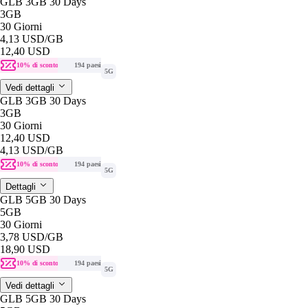
GLB 3GB 30 Days
3GB
30 Giorni
4,13 USD
/GB
12,40 USD
10% di sconto
194 paesi
5G
Vedi dettagli
GLB 3GB 30 Days
3GB
30 Giorni
12,40 USD
4,13 USD
/GB
10% di sconto
194 paesi
5G
Dettagli
GLB 5GB 30 Days
5GB
30 Giorni
3,78 USD
/GB
18,90 USD
10% di sconto
194 paesi
5G
Vedi dettagli
GLB 5GB 30 Days