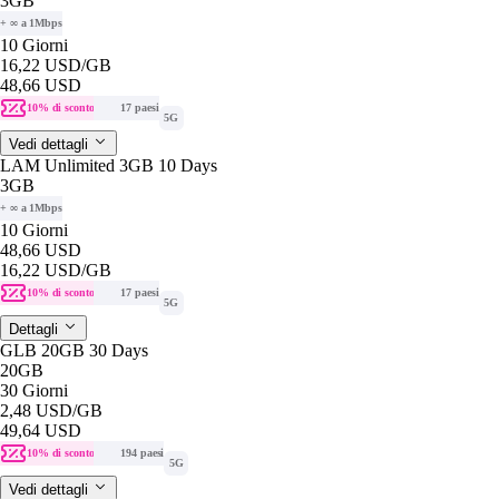
3GB
+ ∞ a 1Mbps
10 Giorni
16,22 USD
/GB
48,66 USD
10% di sconto
17 paesi
5G
Vedi dettagli
LAM Unlimited 3GB 10 Days
3GB
+ ∞ a 1Mbps
10 Giorni
48,66 USD
16,22 USD
/GB
10% di sconto
17 paesi
5G
Dettagli
GLB 20GB 30 Days
20GB
30 Giorni
2,48 USD
/GB
49,64 USD
10% di sconto
194 paesi
5G
Vedi dettagli