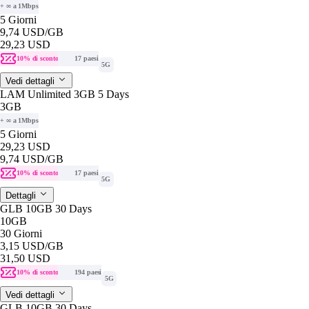
+ ∞ a 1Mbps
5 Giorni
9,74 USD
/GB
29,23 USD
10% di sconto
17 paesi
5G
Vedi dettagli
LAM Unlimited 3GB 5 Days
3GB
+ ∞ a 1Mbps
5 Giorni
29,23 USD
9,74 USD
/GB
10% di sconto
17 paesi
5G
Dettagli
GLB 10GB 30 Days
10GB
30 Giorni
3,15 USD
/GB
31,50 USD
10% di sconto
194 paesi
5G
Vedi dettagli
GLB 10GB 30 Days