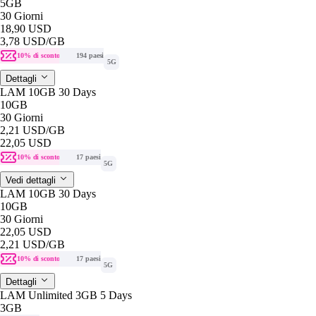
5GB
30 Giorni
18,90 USD
3,78 USD
/GB
10% di sconto
194 paesi
5G
Dettagli
LAM 10GB 30 Days
10GB
30 Giorni
2,21 USD
/GB
22,05 USD
10% di sconto
17 paesi
5G
Vedi dettagli
LAM 10GB 30 Days
10GB
30 Giorni
22,05 USD
2,21 USD
/GB
10% di sconto
17 paesi
5G
Dettagli
LAM Unlimited 3GB 5 Days
3GB