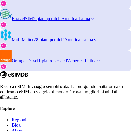
EtravelSIM
2 piani per dell'America Latina
MobiMatter
28 piani per dell'America Latina
Orange Travel
1 piano per dell'America Latina
Ricerca eSIM di viaggio semplificata. La più grande piattaforma di
confronto eSIM da viaggio al mondo. Trova i migliori piani dati
all'istante.
Esplora
Regioni
Blog
About