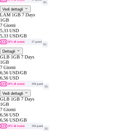
5G
Vedi dettagli
LAM 1GB 7 Days
1GB
7 Giorni
5,33 USD
5,33 USD
/GB
10% di sconto
17 paesi
5G
Dettagli
GLB 1GB 7 Days
1GB
7 Giorni
6,56 USD
/GB
6,56 USD
10% di sconto
194 paesi
5G
Vedi dettagli
GLB 1GB 7 Days
1GB
7 Giorni
6,56 USD
6,56 USD
/GB
10% di sconto
194 paesi
5G