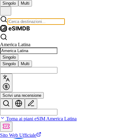
Singolo
Multi
America Latina
Singolo
Singolo
Multi
Scrivi una recensione
Torna ai piani eSIM America Latina
Sito Web Ufficiale