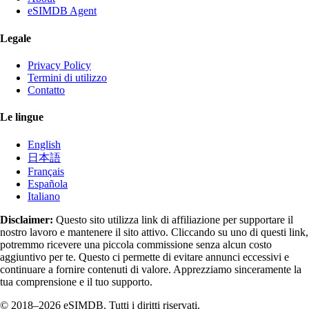
eSIMDB Agent
Legale
Privacy Policy
Termini di utilizzo
Contatto
Le lingue
English
日本語
Français
Española
Italiano
Disclaimer:
Questo sito utilizza link di affiliazione per supportare il
nostro lavoro e mantenere il sito attivo. Cliccando su uno di questi link,
potremmo ricevere una piccola commissione senza alcun costo
aggiuntivo per te. Questo ci permette di evitare annunci eccessivi e
continuare a fornire contenuti di valore. Apprezziamo sinceramente la
tua comprensione e il tuo supporto.
© 2018–2026 eSIMDB. Tutti i diritti riservati.