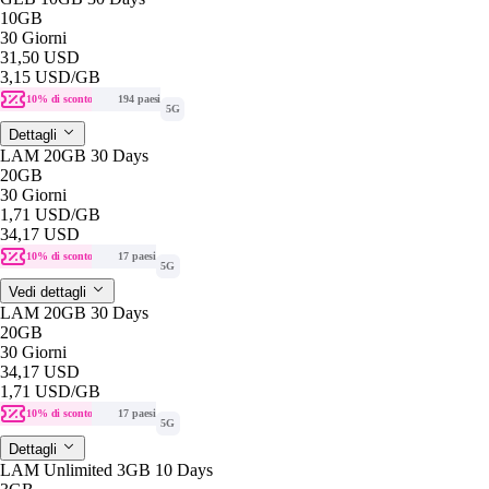
10GB
30 Giorni
31,50 USD
3,15 USD
/GB
10% di sconto
194 paesi
5G
Dettagli
LAM 20GB 30 Days
20GB
30 Giorni
1,71 USD
/GB
34,17 USD
10% di sconto
17 paesi
5G
Vedi dettagli
LAM 20GB 30 Days
20GB
30 Giorni
34,17 USD
1,71 USD
/GB
10% di sconto
17 paesi
5G
Dettagli
LAM Unlimited 3GB 10 Days