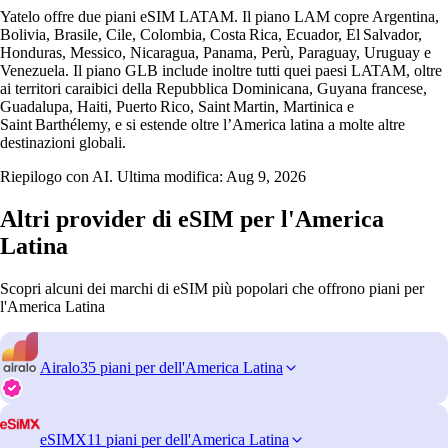
Yatelo offre due piani eSIM LATAM. Il piano LAM copre Argentina,
Bolivia, Brasile, Cile, Colombia, Costa Rica, Ecuador, El Salvador,
Honduras, Messico, Nicaragua, Panama, Perù, Paraguay, Uruguay e
Venezuela. Il piano GLB include inoltre tutti quei paesi LATAM, oltre
ai territori caraibici della Repubblica Dominicana, Guyana francese,
Guadalupa, Haiti, Puerto Rico, Saint Martin, Martinica e
Saint Barthélemy, e si estende oltre l’America latina a molte altre
destinazioni globali.
Riepilogo con AI. Ultima modifica:
Aug 9, 2026
Altri provider di eSIM per l'America
Latina
Scopri alcuni dei marchi di eSIM più popolari che offrono piani per
l'America Latina
Airalo
35 piani per dell'America Latina
eSIMX
11 piani per dell'America Latina