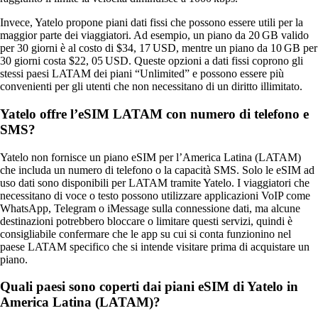
Invece, Yatelo propone piani dati fissi che possono essere utili per la
maggior parte dei viaggiatori. Ad esempio, un piano da 20 GB valido
per 30 giorni è al costo di $34, 17 USD, mentre un piano da 10 GB per
30 giorni costa $22, 05 USD. Queste opzioni a dati fissi coprono gli
stessi paesi LATAM dei piani “Unlimited” e possono essere più
convenienti per gli utenti che non necessitano di un diritto illimitato.
Yatelo offre l’eSIM LATAM con numero di telefono e
SMS?
Yatelo non fornisce un piano eSIM per l’America Latina (LATAM)
che includa un numero di telefono o la capacità SMS. Solo le eSIM ad
uso dati sono disponibili per LATAM tramite Yatelo. I viaggiatori che
necessitano di voce o testo possono utilizzare applicazioni VoIP come
WhatsApp, Telegram o iMessage sulla connessione dati, ma alcune
destinazioni potrebbero bloccare o limitare questi servizi, quindi è
consigliabile confermare che le app su cui si conta funzionino nel
paese LATAM specifico che si intende visitare prima di acquistare un
piano.
Quali paesi sono coperti dai piani eSIM di Yatelo in
America Latina (LATAM)?