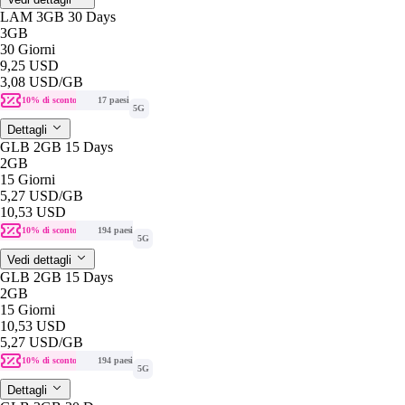
LAM 3GB 30 Days
3GB
30 Giorni
9,25 USD
3,08 USD
/GB
10% di sconto
17 paesi
5G
Dettagli
GLB 2GB 15 Days
2GB
15 Giorni
5,27 USD
/GB
10,53 USD
10% di sconto
194 paesi
5G
Vedi dettagli
GLB 2GB 15 Days
2GB
15 Giorni
10,53 USD
5,27 USD
/GB
10% di sconto
194 paesi
5G
Dettagli