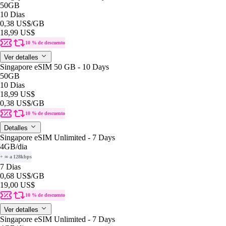
50GB
10 Dias
0,38 US$
/GB
18,99 US$
10 % de descuento
Ver detalles
Singapore eSIM 50 GB - 10 Days
50GB
10 Dias
18,99 US$
0,38 US$
/GB
10 % de descuento
Detalles
Singapore eSIM Unlimited - 7 Days
4GB
/dia
+ ∞ a 128kbps
7 Dias
0,68 US$
/GB
19,00 US$
10 % de descuento
Ver detalles
Singapore eSIM Unlimited - 7 Days