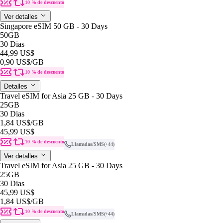
10 % de descuento
Ver detalles
Singapore eSIM 50 GB - 30 Days
50GB
30 Dias
44,99 US$
0,90 US$
/GB
10 % de descuento
Detalles
Travel eSIM for Asia 25 GB - 30 Days
25GB
30 Dias
1,84 US$
/GB
45,99 US$
10 % de descuento
Llamadas/SMS
(+44)
Ver detalles
Travel eSIM for Asia 25 GB - 30 Days
25GB
30 Dias
45,99 US$
1,84 US$
/GB
10 % de descuento
Llamadas/SMS
(+44)