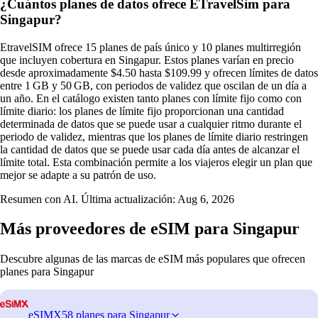
¿Cuántos planes de datos ofrece ETravelSim para
Singapur?
EtravelSIM ofrece 15 planes de país único y 10 planes multirregión
que incluyen cobertura en Singapur. Estos planes varían en precio
desde aproximadamente $4.50 hasta $109.99 y ofrecen límites de datos
entre 1 GB y 50 GB, con periodos de validez que oscilan de un día a
un año. En el catálogo existen tanto planes con límite fijo como con
límite diario: los planes de límite fijo proporcionan una cantidad
determinada de datos que se puede usar a cualquier ritmo durante el
periodo de validez, mientras que los planes de límite diario restringen
la cantidad de datos que se puede usar cada día antes de alcanzar el
límite total. Esta combinación permite a los viajeros elegir un plan que
mejor se adapte a su patrón de uso.
Resumen con AI. Última actualización:
Aug 6, 2026
Más proveedores de eSIM para Singapur
Descubre algunas de las marcas de eSIM más populares que ofrecen
planes para Singapur
eSIMX
58 planes para Singapur