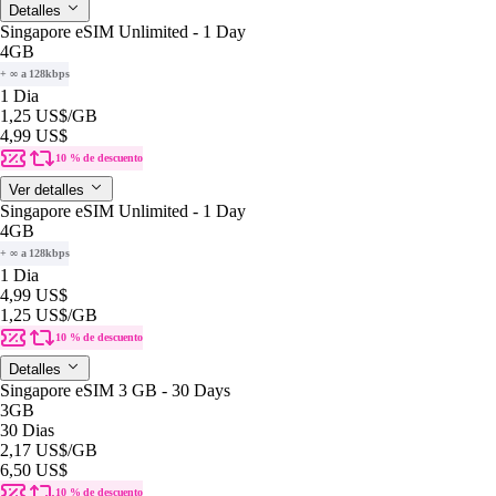
Detalles
Singapore eSIM Unlimited - 1 Day
4GB
+ ∞ a 128kbps
1 Dia
1,25 US$
/GB
4,99 US$
10 % de descuento
Ver detalles
Singapore eSIM Unlimited - 1 Day
4GB
+ ∞ a 128kbps
1 Dia
4,99 US$
1,25 US$
/GB
10 % de descuento
Detalles
Singapore eSIM 3 GB - 30 Days
3GB
30 Dias
2,17 US$
/GB
6,50 US$
10 % de descuento