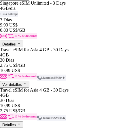
Singapore eSIM Unlimited - 3 Days
4GB
/dia
+ ∞ a 128kbps
3 Dias
9,99 US$
0,83 US$
/GB
10 % de descuento
Detalles
Travel eSIM for Asia 4 GB - 30 Days
4GB
30 Dias
2,75 US$
/GB
10,99 US$
10 % de descuento
Llamadas/SMS
(+44)
Ver detalles
Travel eSIM for Asia 4 GB - 30 Days
4GB
30 Dias
10,99 US$
2,75 US$
/GB
10 % de descuento
Llamadas/SMS
(+44)
Detalles