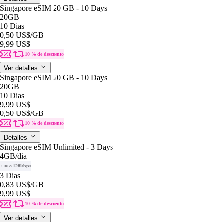
Singapore eSIM 20 GB - 10 Days
20GB
10 Dias
0,50 US$
/GB
9,99 US$
10 % de descuento
Ver detalles
Singapore eSIM 20 GB - 10 Days
20GB
10 Dias
9,99 US$
0,50 US$
/GB
10 % de descuento
Detalles
Singapore eSIM Unlimited - 3 Days
4GB
/dia
+ ∞ a 128kbps
3 Dias
0,83 US$
/GB
9,99 US$
10 % de descuento
Ver detalles