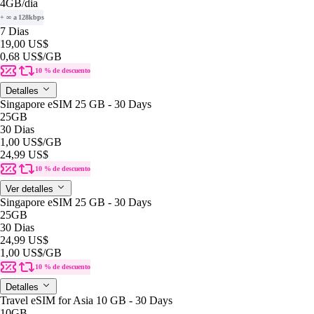
4GB
/dia
+ ∞ a 128kbps
7 Dias
19,00 US$
0,68 US$
/GB
10 % de descuento
Detalles
Singapore eSIM 25 GB - 30 Days
25GB
30 Dias
1,00 US$
/GB
24,99 US$
10 % de descuento
Ver detalles
Singapore eSIM 25 GB - 30 Days
25GB
30 Dias
24,99 US$
1,00 US$
/GB
10 % de descuento
Detalles
Travel eSIM for Asia 10 GB - 30 Days
10GB