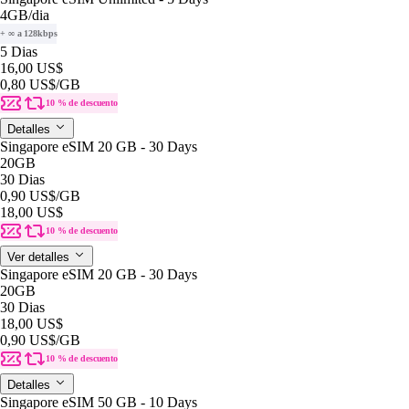
4GB
/dia
+ ∞ a 128kbps
5 Dias
16,00 US$
0,80 US$
/GB
10 % de descuento
Detalles
Singapore eSIM 20 GB - 30 Days
20GB
30 Dias
0,90 US$
/GB
18,00 US$
10 % de descuento
Ver detalles
Singapore eSIM 20 GB - 30 Days
20GB
30 Dias
18,00 US$
0,90 US$
/GB
10 % de descuento
Detalles
Singapore eSIM 50 GB - 10 Days