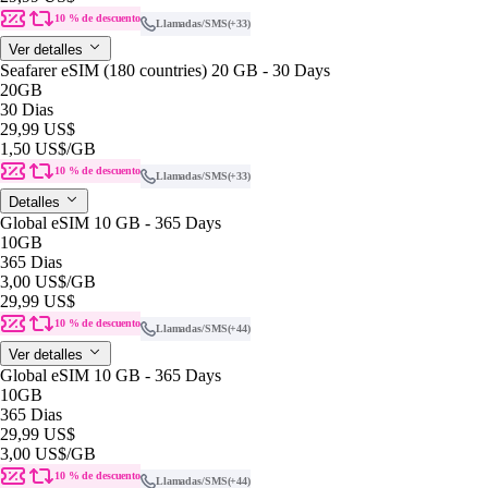
10 % de descuento
Llamadas/SMS
(+33)
Ver detalles
Seafarer eSIM (180 countries) 20 GB - 30 Days
20GB
30 Dias
29,99 US$
1,50 US$
/GB
10 % de descuento
Llamadas/SMS
(+33)
Detalles
Global eSIM 10 GB - 365 Days
10GB
365 Dias
3,00 US$
/GB
29,99 US$
10 % de descuento
Llamadas/SMS
(+44)
Ver detalles
Global eSIM 10 GB - 365 Days
10GB
365 Dias
29,99 US$
3,00 US$
/GB
10 % de descuento
Llamadas/SMS
(+44)