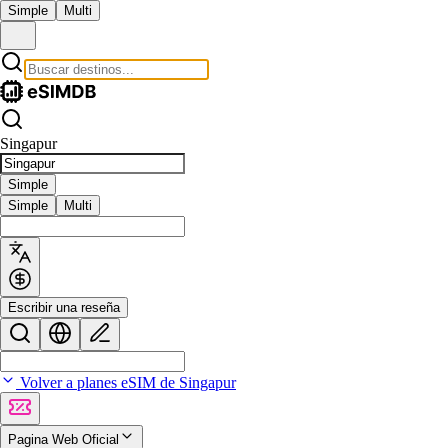
Simple
Multi
Singapur
Simple
Simple
Multi
Escribir una reseña
Volver a planes eSIM de Singapur
Pagina Web Oficial