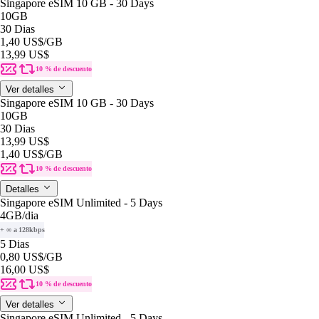
Singapore eSIM 10 GB - 30 Days
10GB
30 Dias
1,40 US$
/GB
13,99 US$
10 % de descuento
Ver detalles
Singapore eSIM 10 GB - 30 Days
10GB
30 Dias
13,99 US$
1,40 US$
/GB
10 % de descuento
Detalles
Singapore eSIM Unlimited - 5 Days
4GB
/dia
+ ∞ a 128kbps
5 Dias
0,80 US$
/GB
16,00 US$
10 % de descuento
Ver detalles
Singapore eSIM Unlimited - 5 Days