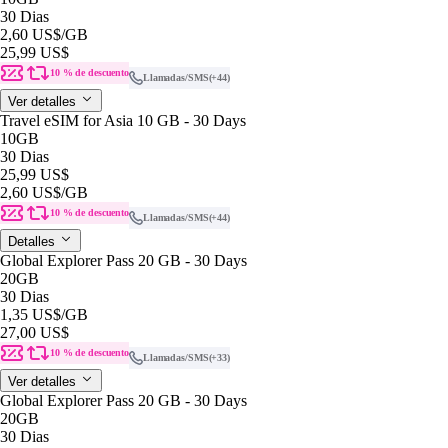
30 Dias
2,60 US$
/GB
25,99 US$
10 % de descuento
Llamadas/SMS
(+44)
Ver detalles
Travel eSIM for Asia 10 GB - 30 Days
10GB
30 Dias
25,99 US$
2,60 US$
/GB
10 % de descuento
Llamadas/SMS
(+44)
Detalles
Global Explorer Pass 20 GB - 30 Days
20GB
30 Dias
1,35 US$
/GB
27,00 US$
10 % de descuento
Llamadas/SMS
(+33)
Ver detalles
Global Explorer Pass 20 GB - 30 Days
20GB
30 Dias