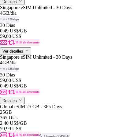
Detalles
Singapore eSIM Unlimited - 30 Days
4GB
/dia
+ ∞ a 128kbps
30 Dias
0,49 US$
/GB
59,00 US$
10 % de descuento
Ver detalles
Singapore eSIM Unlimited - 30 Days
4GB
/dia
+ ∞ a 128kbps
30 Dias
59,00 US$
0,49 US$
/GB
10 % de descuento
Detalles
Global eSIM 25 GB - 365 Days
25GB
365 Dias
2,40 US$
/GB
59,99 US$
10 % de descuento
Llamadas/SMS
(+44)