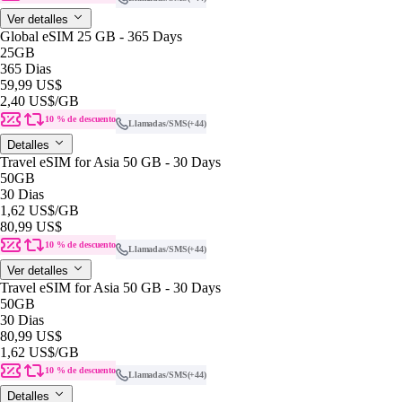
Ver detalles
Global eSIM 25 GB - 365 Days
25GB
365 Dias
59,99 US$
2,40 US$
/GB
10 % de descuento
Llamadas/SMS
(+44)
Detalles
Travel eSIM for Asia 50 GB - 30 Days
50GB
30 Dias
1,62 US$
/GB
80,99 US$
10 % de descuento
Llamadas/SMS
(+44)
Ver detalles
Travel eSIM for Asia 50 GB - 30 Days
50GB
30 Dias
80,99 US$
1,62 US$
/GB
10 % de descuento
Llamadas/SMS
(+44)
Detalles