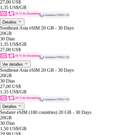
27,00 US$
1,35 US$
/GB
10 % de descuento
Llamadas/SMS
(+33)
Detalles
Southeast Asia eSIM 20 GB - 30 Days
20GB
30 Dias
1,35 US$
/GB
27,00 US$
10 % de descuento
Llamadas/SMS
(+33)
Ver detalles
Southeast Asia eSIM 20 GB - 30 Days
20GB
30 Dias
27,00 US$
1,35 US$
/GB
10 % de descuento
Llamadas/SMS
(+33)
Detalles
Seafarer eSIM (180 countries) 20 GB - 30 Days
20GB
30 Dias
1,50 US$
/GB
29,99 US$