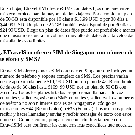
En su lugar, EtravelSIM ofrece eSIMs con datos fijos que pueden ser
más económicos para la mayoría de los viajeros. Por ejemplo, un plan
de 50 GB está disponible por 10 días a $18.99 USD o por 30 días a
$44.99 USD. Un plan de 25 GB también está disponible por 30 días a
$24.99 USD. Elegir un plan de datos fijos puede ser preferible a menos
que el usuario requiera un volumen muy alto de datos de alta velocidad
más allá de estos límites.
¿ETravelSim ofrece eSIM de Singapur con número de
teléfono y SMS?
EtravelSIM ofrece planes eSIM con sede en Singapur que incluyen un
número de teléfono y soporte completo de SMS. Los precios varían
desde aproximadamente $10, 99 USD por un plan de 4 GB con límite
de datos de 30 días hasta $109, 99 USD por un plan de 50 GB con
365 días. Todos los planes listados proporcionan llamadas de voz
entrantes y salientes, así como SMS entrantes y salientes. Los números
de teléfono no son números locales de Singapur; el código de
marcación es +44 (Reino Unido) o +33 (Francia). Los usuarios pueden
recibir y hacer llamadas y enviar y recibir mensajes de texto con estos
números. Como siempre, póngase en contacto directamente con
EtravelSIM para confirmar las características específicas que necesita.