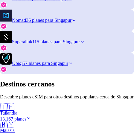
Nomad
36 planes para Singapur
Superalink
115 planes para Singapur
Ubigi
57 planes para Singapur
Destinos cercanos
Descubre planes eSIM para otros destinos populares cerca de Singapur
🇹🇭
Tailandia
13.167 planes
🇲🇾
Malasia