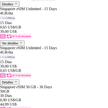
Detalles
Singapore eSIM Unlimited - 15 Days
4GB
/dia
+ ∞ a 128kbps
15 Dias
0,65 US$
/GB
39,00 US$
10 % de descuento
Ver detalles
Singapore eSIM Unlimited - 15 Days
4GB
/dia
+ ∞ a 128kbps
15 Dias
39,00 US$
0,65 US$
/GB
10 % de descuento
Detalles
Singapore eSIM 50 GB - 30 Days
50GB
30 Dias
0,90 US$
/GB
44,99 US$