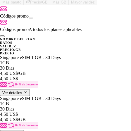
Más barato
Precio/GB
Más GB
Mayor validez
Códigos promo
Códigos promo
A todos los planes aplicables
NOMBRE DEL PLAN
DATOS
VALIDEZ
PRECIO/GB
PRECIO
Singapore eSIM 1 GB - 30 Days
1GB
30 Dias
4,50 US$
/GB
4,50 US$
10 % de descuento
Ver detalles
Singapore eSIM 1 GB - 30 Days
1GB
30 Dias
4,50 US$
4,50 US$
/GB
10 % de descuento