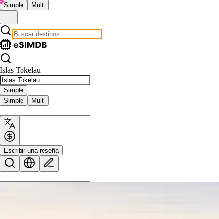
Simple
Multi
Islas Tokelau
Simple
Simple
Multi
Escribir una reseña