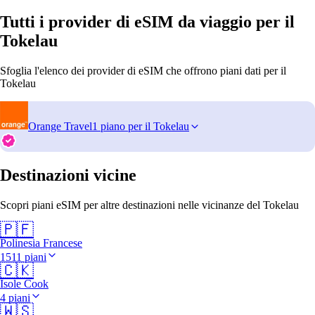
Tutti i provider di eSIM da viaggio per il
Tokelau
Sfoglia l'elenco dei provider di eSIM che offrono piani dati per il
Tokelau
Orange Travel
1 piano per il Tokelau
Destinazioni vicine
Scopri piani eSIM per altre destinazioni nelle vicinanze del Tokelau
🇵🇫
Polinesia Francese
1511 piani
🇨🇰
Isole Cook
4 piani
🇼🇸