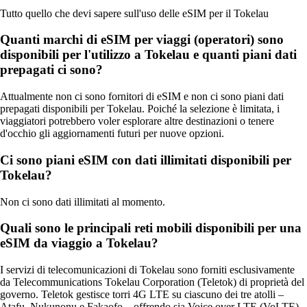
Tutto quello che devi sapere sull'uso delle eSIM per il Tokelau
Quanti marchi di eSIM per viaggi (operatori) sono
disponibili per l'utilizzo a Tokelau e quanti piani dati
prepagati ci sono?
Attualmente non ci sono fornitori di eSIM e non ci sono piani dati
prepagati disponibili per Tokelau. Poiché la selezione è limitata, i
viaggiatori potrebbero voler esplorare altre destinazioni o tenere
d'occhio gli aggiornamenti futuri per nuove opzioni.
Ci sono piani eSIM con dati illimitati disponibili per
Tokelau?
Non ci sono dati illimitati al momento.
Quali sono le principali reti mobili disponibili per una
eSIM da viaggio a Tokelau?
I servizi di telecomunicazioni di Tokelau sono forniti esclusivamente
da Telecommunications Tokelau Corporation (Teletok) di proprietà del
governo. Teletok gestisce torri 4G LTE su ciascuno dei tre atolli –
Atafu, Nukunonu e Fakaofo – offrendo sia Voice over LTE (VoLTE)