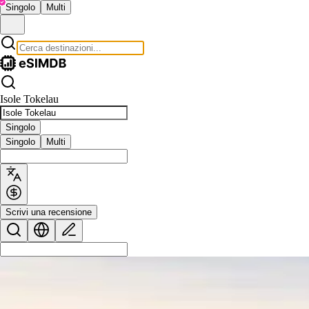
Singolo
Multi
Isole Tokelau
Singolo
Singolo
Multi
Scrivi una recensione