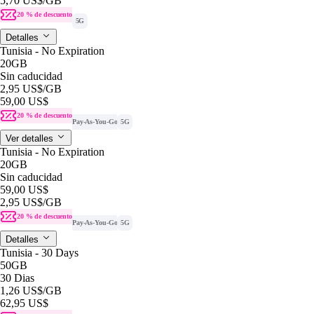
5,70 US$
/GB
20 % de descuento
5G
Detalles
Tunisia - No Expiration
20GB
Sin caducidad
2,95 US$
/GB
59,00 US$
20 % de descuento
Pay-As-You-Go
5G
Ver detalles
Tunisia - No Expiration
20GB
Sin caducidad
59,00 US$
2,95 US$
/GB
20 % de descuento
Pay-As-You-Go
5G
Detalles
Tunisia - 30 Days
50GB
30 Dias
1,26 US$
/GB
62,95 US$