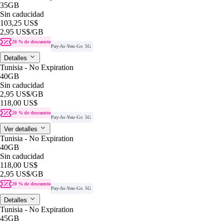
35GB
Sin caducidad
103,25 US$
2,95 US$
/GB
20 % de descuento
Pay-As-You-Go
5G
Detalles
Tunisia - No Expiration
40GB
Sin caducidad
2,95 US$
/GB
118,00 US$
20 % de descuento
Pay-As-You-Go
5G
Ver detalles
Tunisia - No Expiration
40GB
Sin caducidad
118,00 US$
2,95 US$
/GB
20 % de descuento
Pay-As-You-Go
5G
Detalles
Tunisia - No Expiration
45GB