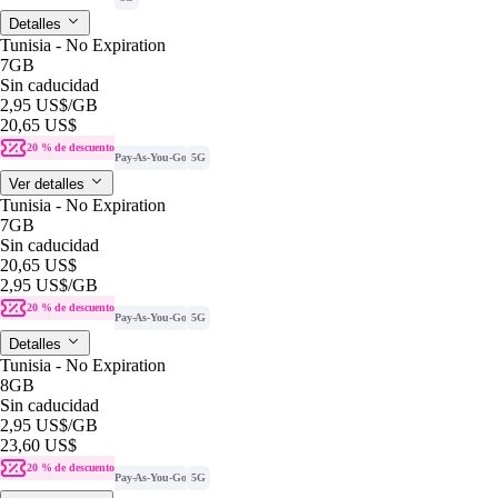
Detalles
Tunisia - No Expiration
7GB
Sin caducidad
2,95 US$
/GB
20,65 US$
20 % de descuento
Pay-As-You-Go
5G
Ver detalles
Tunisia - No Expiration
7GB
Sin caducidad
20,65 US$
2,95 US$
/GB
20 % de descuento
Pay-As-You-Go
5G
Detalles
Tunisia - No Expiration
8GB
Sin caducidad
2,95 US$
/GB
23,60 US$
20 % de descuento
Pay-As-You-Go
5G