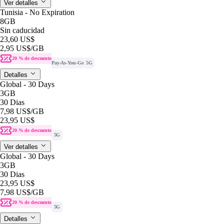
Ver detalles
Tunisia - No Expiration
8GB
Sin caducidad
23,60 US$
2,95 US$
/GB
20 % de descuento
Pay-As-You-Go
5G
Detalles
Global - 30 Days
3GB
30 Dias
7,98 US$
/GB
23,95 US$
20 % de descuento
5G
Ver detalles
Global - 30 Days
3GB
30 Dias
23,95 US$
7,98 US$
/GB
20 % de descuento
5G
Detalles