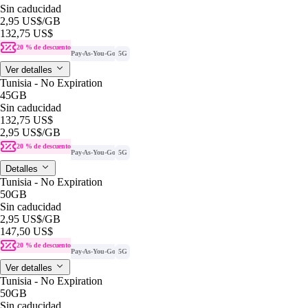
Sin caducidad
2,95 US$
/GB
132,75 US$
20 % de descuento
Pay-As-You-Go
5G
Ver detalles
Tunisia - No Expiration
45GB
Sin caducidad
132,75 US$
2,95 US$
/GB
20 % de descuento
Pay-As-You-Go
5G
Detalles
Tunisia - No Expiration
50GB
Sin caducidad
2,95 US$
/GB
147,50 US$
20 % de descuento
Pay-As-You-Go
5G
Ver detalles
Tunisia - No Expiration
50GB
Sin caducidad