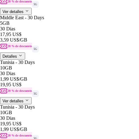
20 % de descuento
5G
Ver detalles
Middle East - 30 Days
5GB
30 Dias
17,95 US$
3,59 US$
/GB
20 % de descuento
5G
Detalles
Tunisia - 30 Days
10GB
30 Dias
1,99 US$
/GB
19,95 US$
20 % de descuento
5G
Ver detalles
Tunisia - 30 Days
10GB
30 Dias
19,95 US$
1,99 US$
/GB
20 % de descuento
5G