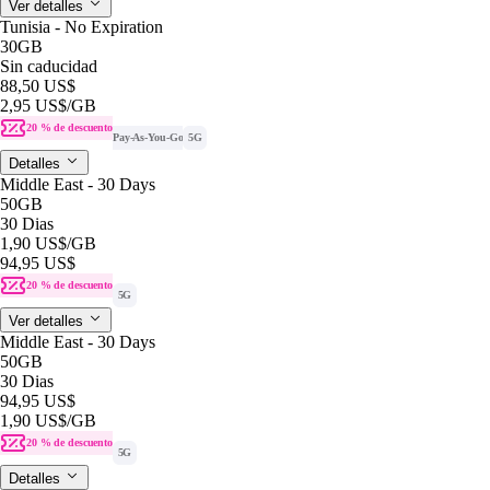
Ver detalles
Tunisia - No Expiration
30GB
Sin caducidad
88,50 US$
2,95 US$
/GB
20 % de descuento
Pay-As-You-Go
5G
Detalles
Middle East - 30 Days
50GB
30 Dias
1,90 US$
/GB
94,95 US$
20 % de descuento
5G
Ver detalles
Middle East - 30 Days
50GB
30 Dias
94,95 US$
1,90 US$
/GB
20 % de descuento
5G
Detalles