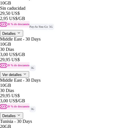
10GB
Sin caducidad
29,50 US$
2,95 US$
/GB
20 % de descuento
Pay-As-You-Go
5G
Detalles
Middle East - 30 Days
10GB
30 Dias
3,00 US$
/GB
29,95 US$
20 % de descuento
5G
Ver detalles
Middle East - 30 Days
10GB
30 Dias
29,95 US$
3,00 US$
/GB
20 % de descuento
5G
Detalles
Tunisia - 30 Days
20GB