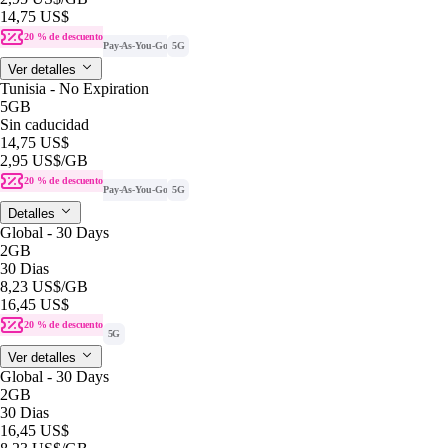
14,75 US$
20 % de descuento
Pay-As-You-Go
5G
Ver detalles
Tunisia - No Expiration
5GB
Sin caducidad
14,75 US$
2,95 US$
/GB
20 % de descuento
Pay-As-You-Go
5G
Detalles
Global - 30 Days
2GB
30 Dias
8,23 US$
/GB
16,45 US$
20 % de descuento
5G
Ver detalles
Global - 30 Days
2GB
30 Dias
16,45 US$