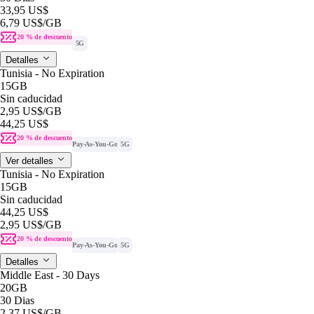
33,95 US$
6,79 US$
/GB
20 % de descuento
5G
Detalles
Tunisia - No Expiration
15GB
Sin caducidad
2,95 US$
/GB
44,25 US$
20 % de descuento
Pay-As-You-Go
5G
Ver detalles
Tunisia - No Expiration
15GB
Sin caducidad
44,25 US$
2,95 US$
/GB
20 % de descuento
Pay-As-You-Go
5G
Detalles
Middle East - 30 Days
20GB
30 Dias
2,37 US$
/GB