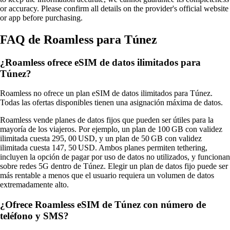
or accuracy. Please confirm all details on the provider's official website
or app before purchasing.
FAQ de Roamless para Túnez
¿Roamless ofrece eSIM de datos ilimitados para
Túnez?
Roamless no ofrece un plan eSIM de datos ilimitados para Túnez.
Todas las ofertas disponibles tienen una asignación máxima de datos.
Roamless vende planes de datos fijos que pueden ser útiles para la
mayoría de los viajeros. Por ejemplo, un plan de 100 GB con validez
ilimitada cuesta 295, 00 USD, y un plan de 50 GB con validez
ilimitada cuesta 147, 50 USD. Ambos planes permiten tethering,
incluyen la opción de pagar por uso de datos no utilizados, y funcionan
sobre redes 5G dentro de Túnez. Elegir un plan de datos fijo puede ser
más rentable a menos que el usuario requiera un volumen de datos
extremadamente alto.
¿Ofrece Roamless eSIM de Túnez con número de
teléfono y SMS?