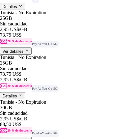
Detalles
Tunisia - No Expiration
25GB
Sin caducidad
2,95 US$
/GB
73,75 US$
20 % de descuento
Pay-As-You-Go
5G
Ver detalles
Tunisia - No Expiration
25GB
Sin caducidad
73,75 US$
2,95 US$
/GB
20 % de descuento
Pay-As-You-Go
5G
Detalles
Tunisia - No Expiration
30GB
Sin caducidad
2,95 US$
/GB
88,50 US$
20 % de descuento
Pay-As-You-Go
5G