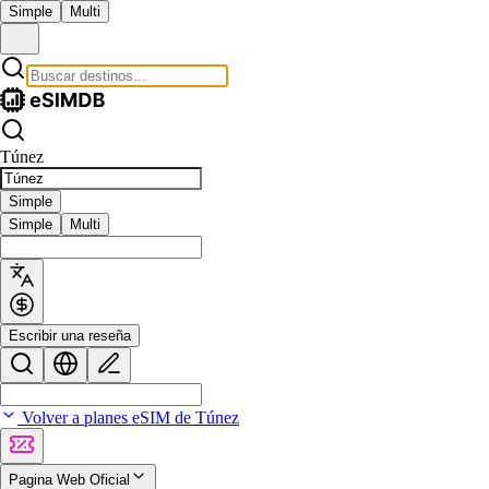
Simple
Multi
Túnez
Simple
Simple
Multi
Escribir una reseña
Volver a planes eSIM de Túnez
Pagina Web Oficial