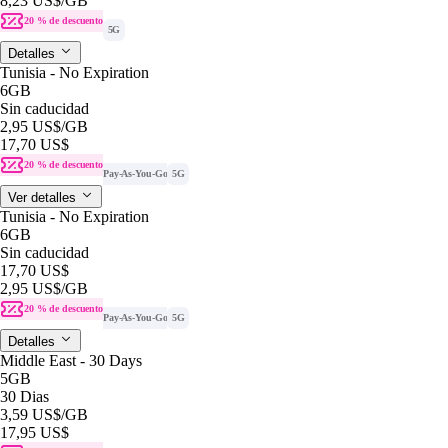
8,23 US$
/GB
20 % de descuento
5G
Detalles
Tunisia - No Expiration
6GB
Sin caducidad
2,95 US$
/GB
17,70 US$
20 % de descuento
Pay-As-You-Go
5G
Ver detalles
Tunisia - No Expiration
6GB
Sin caducidad
17,70 US$
2,95 US$
/GB
20 % de descuento
Pay-As-You-Go
5G
Detalles
Middle East - 30 Days
5GB
30 Dias
3,59 US$
/GB
17,95 US$