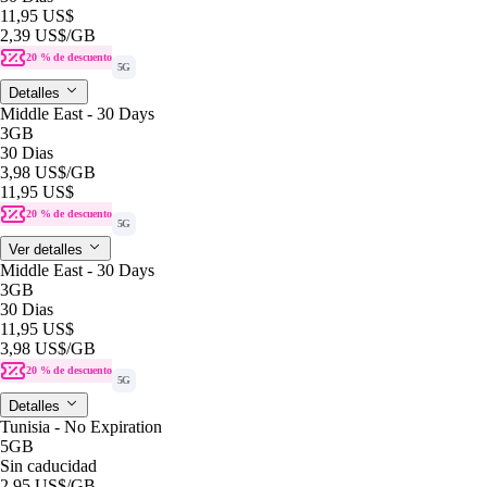
11,95 US$
2,39 US$
/GB
20 % de descuento
5G
Detalles
Middle East - 30 Days
3GB
30 Dias
3,98 US$
/GB
11,95 US$
20 % de descuento
5G
Ver detalles
Middle East - 30 Days
3GB
30 Dias
11,95 US$
3,98 US$
/GB
20 % de descuento
5G
Detalles
Tunisia - No Expiration
5GB
Sin caducidad
2,95 US$
/GB