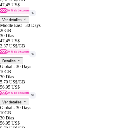
47,45 US$
20 % de descuento
5G
Ver detalles
Middle East - 30 Days
20GB
30 Dias
47,45 US$
2,37 US$
/GB
20 % de descuento
5G
Detalles
Global - 30 Days
10GB
30 Dias
5,70 US$
/GB
56,95 US$
20 % de descuento
5G
Ver detalles
Global - 30 Days
10GB
30 Dias
56,95 US$