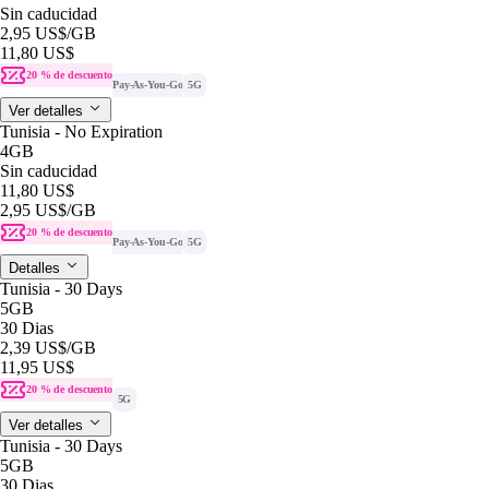
Sin caducidad
2,95 US$
/GB
11,80 US$
20 % de descuento
Pay-As-You-Go
5G
Ver detalles
Tunisia - No Expiration
4GB
Sin caducidad
11,80 US$
2,95 US$
/GB
20 % de descuento
Pay-As-You-Go
5G
Detalles
Tunisia - 30 Days
5GB
30 Dias
2,39 US$
/GB
11,95 US$
20 % de descuento
5G
Ver detalles
Tunisia - 30 Days
5GB
30 Dias