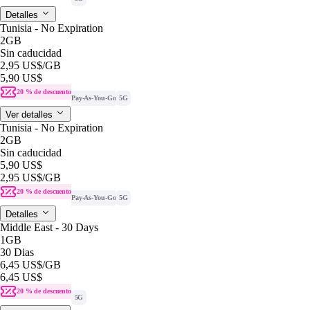
Detalles
Tunisia - No Expiration
2GB
Sin caducidad
2,95 US$
/GB
5,90 US$
20 % de descuento
Pay-As-You-Go
5G
Ver detalles
Tunisia - No Expiration
2GB
Sin caducidad
5,90 US$
2,95 US$
/GB
20 % de descuento
Pay-As-You-Go
5G
Detalles
Middle East - 30 Days
1GB
30 Dias
6,45 US$
/GB
6,45 US$
20 % de descuento
5G