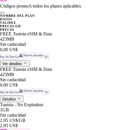
Códigos promo
A todos los planes aplicables
NOMBRE DEL PLAN
DATOS
VALIDEZ
PRECIO/GB
PRECIO
FREE Tunisia eSIM & Data
425MB
Sin caducidad
0,00 US$
Nuevos usuarios
Pay-As-You-Go
5G
Ver detalles
FREE Tunisia eSIM & Data
425MB
Sin caducidad
0,00 US$
Nuevos usuarios
Pay-As-You-Go
5G
Detalles
Tunisia - No Expiration
1GB
Sin caducidad
2,95 US$
/GB
2,95 US$