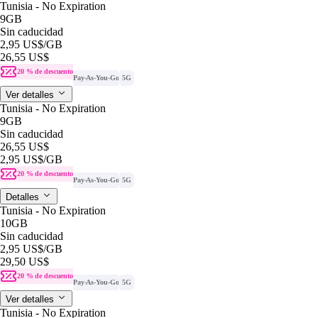
Tunisia - No Expiration
9GB
Sin caducidad
2,95 US$
/GB
26,55 US$
20 % de descuento
Pay-As-You-Go
5G
Ver detalles
Tunisia - No Expiration
9GB
Sin caducidad
26,55 US$
2,95 US$
/GB
20 % de descuento
Pay-As-You-Go
5G
Detalles
Tunisia - No Expiration
10GB
Sin caducidad
2,95 US$
/GB
29,50 US$
20 % de descuento
Pay-As-You-Go
5G
Ver detalles
Tunisia - No Expiration