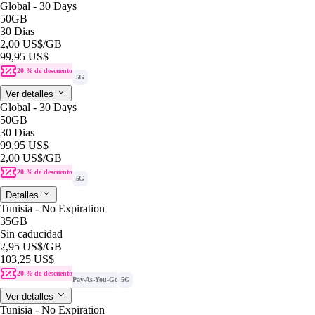
Global - 30 Days
50GB
30 Dias
2,00 US$
/GB
99,95 US$
20 % de descuento
5G
Ver detalles
Global - 30 Days
50GB
30 Dias
99,95 US$
2,00 US$
/GB
20 % de descuento
5G
Detalles
Tunisia - No Expiration
35GB
Sin caducidad
2,95 US$
/GB
103,25 US$
20 % de descuento
Pay-As-You-Go
5G
Ver detalles
Tunisia - No Expiration