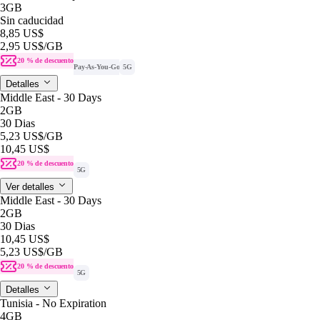
3GB
Sin caducidad
8,85 US$
2,95 US$
/GB
20 % de descuento
Pay-As-You-Go
5G
Detalles
Middle East - 30 Days
2GB
30 Dias
5,23 US$
/GB
10,45 US$
20 % de descuento
5G
Ver detalles
Middle East - 30 Days
2GB
30 Dias
10,45 US$
5,23 US$
/GB
20 % de descuento
5G
Detalles
Tunisia - No Expiration
4GB