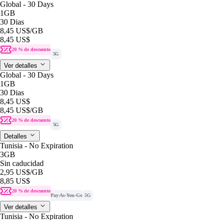
Global - 30 Days
1GB
30 Dias
8,45 US$
/GB
8,45 US$
20 % de descuento
5G
Ver detalles
Global - 30 Days
1GB
30 Dias
8,45 US$
8,45 US$
/GB
20 % de descuento
5G
Detalles
Tunisia - No Expiration
3GB
Sin caducidad
2,95 US$
/GB
8,85 US$
20 % de descuento
Pay-As-You-Go
5G
Ver detalles
Tunisia - No Expiration