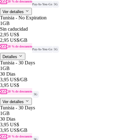
20 % de descuento
Pay-As-You-Go
5G
Ver detalles
Tunisia - No Expiration
1GB
Sin caducidad
2,95 US$
2,95 US$
/GB
20 % de descuento
Pay-As-You-Go
5G
Detalles
Tunisia - 30 Days
1GB
30 Dias
3,95 US$
/GB
3,95 US$
20 % de descuento
5G
Ver detalles
Tunisia - 30 Days
1GB
30 Dias
3,95 US$
3,95 US$
/GB
20 % de descuento
5G