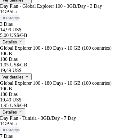
Ver detalles
Day Plan - Global Explorer 100 - 3GB/Day - 3 Day
1GB
/dia
+ ∞ a 512kbps
3 Dias
14,99 US$
5,00 US$
/GB
Detalles
Global Explorer 100 - 180 Days - 10 GB (100 countries)
10GB
180 Dias
1,95 US$
/GB
19,49 US$
Ver detalles
Global Explorer 100 - 180 Days - 10 GB (100 countries)
10GB
180 Dias
19,49 US$
1,95 US$
/GB
Detalles
Day Plan - Tunisia - 3GB/Day - 7 Day
1GB
/dia
+ ∞ a 512kbps
7 Dias