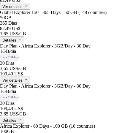
82,49 US$
Ver detalles
Global Explorer 150 - 365 Days - 50 GB (148 countries)
50GB
365 Dias
82,49 US$
1,65 US$
/GB
Detalles
Day Plan - Africa Explorer - 3GB/Day - 30 Day
1GB
/dia
+ ∞ a 512kbps
30 Dias
3,65 US$
/GB
109,49 US$
Ver detalles
Day Plan - Africa Explorer - 3GB/Day - 30 Day
1GB
/dia
+ ∞ a 512kbps
30 Dias
109,49 US$
3,65 US$
/GB
Detalles
Africa Explorer - 60 Days - 100 GB (10 countries)
100GB