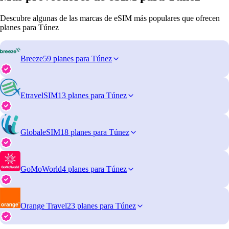
Descubre algunas de las marcas de eSIM más populares que ofrecen
planes para Túnez
Breeze
59 planes para Túnez
EtravelSIM
13 planes para Túnez
GlobaleSIM
18 planes para Túnez
GoMoWorld
4 planes para Túnez
Orange Travel
23 planes para Túnez