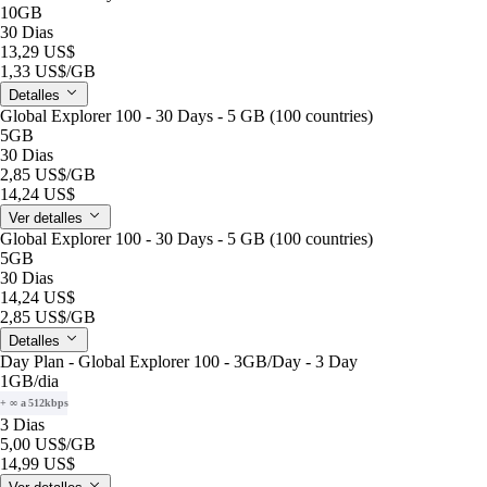
10GB
30 Dias
13,29 US$
1,33 US$
/GB
Detalles
Global Explorer 100 - 30 Days - 5 GB (100 countries)
5GB
30 Dias
2,85 US$
/GB
14,24 US$
Ver detalles
Global Explorer 100 - 30 Days - 5 GB (100 countries)
5GB
30 Dias
14,24 US$
2,85 US$
/GB
Detalles
Day Plan - Global Explorer 100 - 3GB/Day - 3 Day
1GB
/dia
+ ∞ a 512kbps
3 Dias
5,00 US$
/GB
14,99 US$