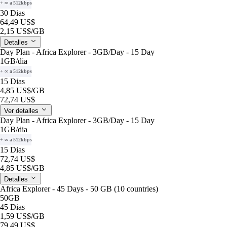
+ ∞ a 512kbps
30 Dias
64,49 US$
2,15 US$
/GB
Detalles
Day Plan - Africa Explorer - 3GB/Day - 15 Day
1GB
/dia
+ ∞ a 512kbps
15 Dias
4,85 US$
/GB
72,74 US$
Ver detalles
Day Plan - Africa Explorer - 3GB/Day - 15 Day
1GB
/dia
+ ∞ a 512kbps
15 Dias
72,74 US$
4,85 US$
/GB
Detalles
Africa Explorer - 45 Days - 50 GB (10 countries)
50GB
45 Dias
1,59 US$
/GB
79,49 US$