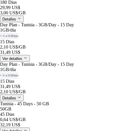
180 Dias
29,99 US$
3,00 US$
/GB
Detalles
Day Plan - Tunisia - 3GB/Day - 15 Day
1GB
/dia
+ ∞ a 512kbps
15 Dias
2,10 US$
/GB
31,49 US$
Ver detalles
Day Plan - Tunisia - 3GB/Day - 15 Day
1GB
/dia
+ ∞ a 512kbps
15 Dias
31,49 US$
2,10 US$
/GB
Detalles
Tunisia - 45 Days - 50 GB
50GB
45 Dias
0,64 US$
/GB
32,19 US$