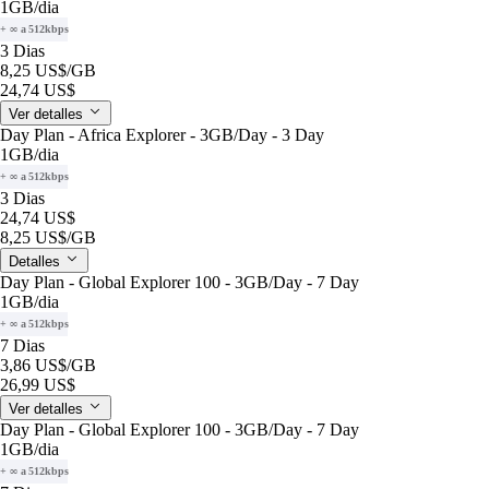
1GB
/dia
+ ∞ a 512kbps
3 Dias
8,25 US$
/GB
24,74 US$
Ver detalles
Day Plan - Africa Explorer - 3GB/Day - 3 Day
1GB
/dia
+ ∞ a 512kbps
3 Dias
24,74 US$
8,25 US$
/GB
Detalles
Day Plan - Global Explorer 100 - 3GB/Day - 7 Day
1GB
/dia
+ ∞ a 512kbps
7 Dias
3,86 US$
/GB
26,99 US$
Ver detalles
Day Plan - Global Explorer 100 - 3GB/Day - 7 Day
1GB
/dia
+ ∞ a 512kbps