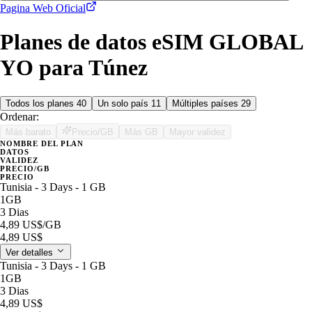
Pagina Web Oficial
Planes de datos eSIM GLOBAL
YO para Túnez
Todos los planes
40
Un solo país
11
Múltiples países
29
Ordenar:
Más barato
Precio/GB
Más GB
Mayor validez
NOMBRE DEL PLAN
DATOS
VALIDEZ
PRECIO/GB
PRECIO
Tunisia - 3 Days - 1 GB
1GB
3 Dias
4,89 US$
/GB
4,89 US$
Ver detalles
Tunisia - 3 Days - 1 GB
1GB
3 Dias
4,89 US$