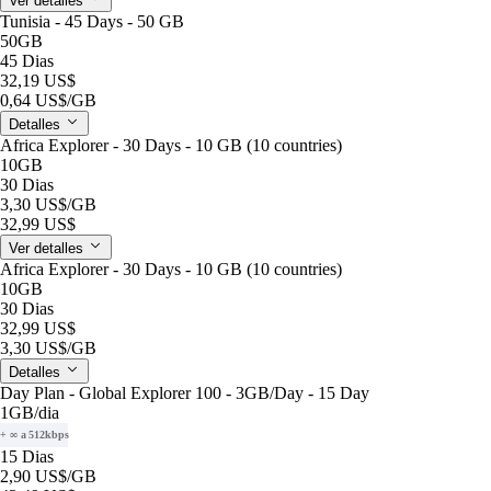
Ver detalles
Tunisia - 45 Days - 50 GB
50GB
45 Dias
32,19 US$
0,64 US$
/GB
Detalles
Africa Explorer - 30 Days - 10 GB (10 countries)
10GB
30 Dias
3,30 US$
/GB
32,99 US$
Ver detalles
Africa Explorer - 30 Days - 10 GB (10 countries)
10GB
30 Dias
32,99 US$
3,30 US$
/GB
Detalles
Day Plan - Global Explorer 100 - 3GB/Day - 15 Day
1GB
/dia
+ ∞ a 512kbps
15 Dias
2,90 US$
/GB