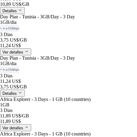
10,89 US$
/GB
Detalles
Day Plan - Tunisia - 3GB/Day - 3 Day
1GB
/dia
+ ∞ a 512kbps
3 Dias
3,75 US$
/GB
11,24 US$
Ver detalles
Day Plan - Tunisia - 3GB/Day - 3 Day
1GB
/dia
+ ∞ a 512kbps
3 Dias
11,24 US$
3,75 US$
/GB
Detalles
Africa Explorer - 3 Days - 1 GB (10 countries)
1GB
3 Dias
11,89 US$
/GB
11,89 US$
Ver detalles
Africa Explorer - 3 Days - 1 GB (10 countries)