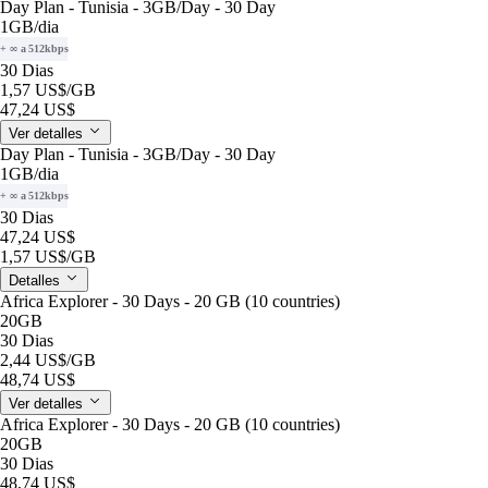
Day Plan - Tunisia - 3GB/Day - 30 Day
1GB
/dia
+ ∞ a 512kbps
30 Dias
1,57 US$
/GB
47,24 US$
Ver detalles
Day Plan - Tunisia - 3GB/Day - 30 Day
1GB
/dia
+ ∞ a 512kbps
30 Dias
47,24 US$
1,57 US$
/GB
Detalles
Africa Explorer - 30 Days - 20 GB (10 countries)
20GB
30 Dias
2,44 US$
/GB
48,74 US$
Ver detalles
Africa Explorer - 30 Days - 20 GB (10 countries)
20GB
30 Dias
48,74 US$