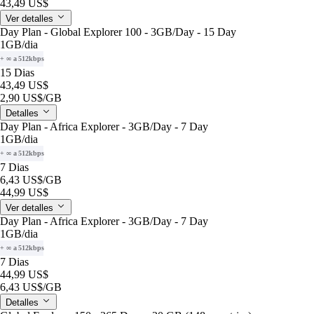
43,49 US$
Ver detalles
Day Plan - Global Explorer 100 - 3GB/Day - 15 Day
1GB
/dia
+ ∞ a 512kbps
15 Dias
43,49 US$
2,90 US$
/GB
Detalles
Day Plan - Africa Explorer - 3GB/Day - 7 Day
1GB
/dia
+ ∞ a 512kbps
7 Dias
6,43 US$
/GB
44,99 US$
Ver detalles
Day Plan - Africa Explorer - 3GB/Day - 7 Day
1GB
/dia
+ ∞ a 512kbps
7 Dias
44,99 US$
6,43 US$
/GB
Detalles