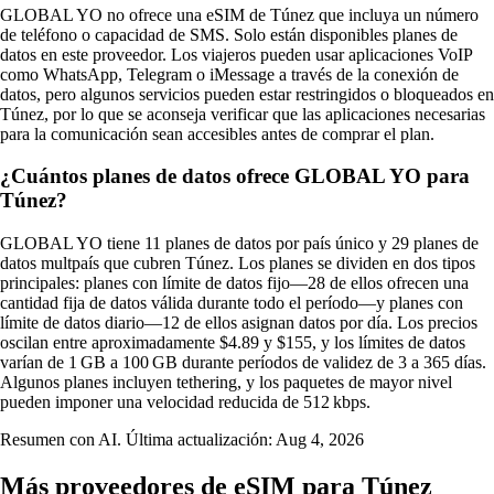
GLOBAL YO no ofrece una eSIM de Túnez que incluya un número
de teléfono o capacidad de SMS. Solo están disponibles planes de
datos en este proveedor. Los viajeros pueden usar aplicaciones VoIP
como WhatsApp, Telegram o iMessage a través de la conexión de
datos, pero algunos servicios pueden estar restringidos o bloqueados en
Túnez, por lo que se aconseja verificar que las aplicaciones necesarias
para la comunicación sean accesibles antes de comprar el plan.
¿Cuántos planes de datos ofrece GLOBAL YO para
Túnez?
GLOBAL YO tiene 11 planes de datos por país único y 29 planes de
datos multpaís que cubren Túnez. Los planes se dividen en dos tipos
principales: planes con límite de datos fijo—28 de ellos ofrecen una
cantidad fija de datos válida durante todo el período—y planes con
límite de datos diario—12 de ellos asignan datos por día. Los precios
oscilan entre aproximadamente $4.89 y $155, y los límites de datos
varían de 1 GB a 100 GB durante períodos de validez de 3 a 365 días.
Algunos planes incluyen tethering, y los paquetes de mayor nivel
pueden imponer una velocidad reducida de 512 kbps.
Resumen con AI. Última actualización:
Aug 4, 2026
Más proveedores de eSIM para Túnez