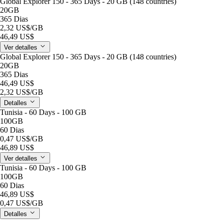
Global Explorer 150 - 365 Days - 20 GB (148 countries)
20GB
365 Dias
2,32 US$
/GB
46,49 US$
Ver detalles
Global Explorer 150 - 365 Days - 20 GB (148 countries)
20GB
365 Dias
46,49 US$
2,32 US$
/GB
Detalles
Tunisia - 60 Days - 100 GB
100GB
60 Dias
0,47 US$
/GB
46,89 US$
Ver detalles
Tunisia - 60 Days - 100 GB
100GB
60 Dias
46,89 US$
0,47 US$
/GB
Detalles