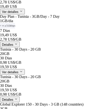
2,78 US$
/GB
19,49 US$
Ver detalles
Day Plan - Tunisia - 3GB/Day - 7 Day
1GB
/dia
+ ∞ a 512kbps
7 Dias
19,49 US$
2,78 US$
/GB
Detalles
Tunisia - 30 Days - 20 GB
20GB
30 Dias
0,98 US$
/GB
19,59 US$
Ver detalles
Tunisia - 30 Days - 20 GB
20GB
30 Dias
19,59 US$
0,98 US$
/GB
Detalles
Global Explorer 150 - 30 Days - 3 GB (148 countries)
3GB