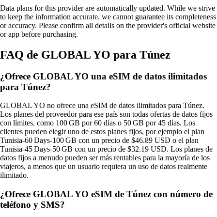
Data plans for this provider are automatically updated. While we strive
to keep the information accurate, we cannot guarantee its completeness
or accuracy. Please confirm all details on the provider's official website
or app before purchasing.
FAQ de GLOBAL YO para Túnez
¿Ofrece GLOBAL YO una eSIM de datos ilimitados
para Túnez?
GLOBAL YO no ofrece una eSIM de datos ilimitados para Túnez.
Los planes del proveedor para ese país son todas ofertas de datos fijos
con límites, como 100 GB por 60 días o 50 GB por 45 días. Los
clientes pueden elegir uno de estos planes fijos, por ejemplo el plan
Tunisia‑60 Days‑100 GB con un precio de $46.89 USD o el plan
Tunisia‑45 Days‑50 GB con un precio de $32.19 USD. Los planes de
datos fijos a menudo pueden ser más rentables para la mayoría de los
viajeros, a menos que un usuario requiera un uso de datos realmente
ilimitado.
¿Ofrece GLOBAL YO eSIM de Túnez con número de
teléfono y SMS?