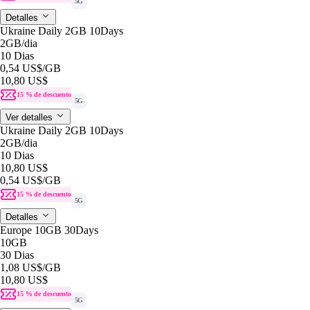
5G
Detalles
Ukraine Daily 2GB 10Days
2GB
/dia
10 Dias
0,54 US$
/GB
10,80 US$
15 % de descuento
5G
Ver detalles
Ukraine Daily 2GB 10Days
2GB
/dia
10 Dias
10,80 US$
0,54 US$
/GB
15 % de descuento
5G
Detalles
Europe 10GB 30Days
10GB
30 Dias
1,08 US$
/GB
10,80 US$
15 % de descuento
5G