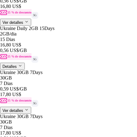
0,56 US$
/GB
16,80 US$
15 % de descuento
5G
Ver detalles
Ukraine Daily 2GB 15Days
2GB
/dia
15 Dias
16,80 US$
0,56 US$
/GB
15 % de descuento
5G
Detalles
Ukraine 30GB 7Days
30GB
7 Dias
0,59 US$
/GB
17,80 US$
15 % de descuento
5G
Ver detalles
Ukraine 30GB 7Days
30GB
7 Dias
17,80 US$