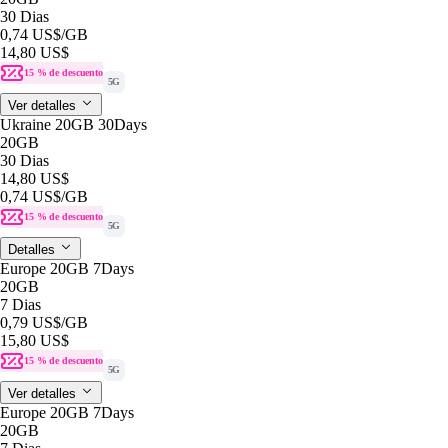
30 Dias
0,74 US$
/GB
14,80 US$
15 % de descuento
5G
Ver detalles
Ukraine 20GB 30Days
20GB
30 Dias
14,80 US$
0,74 US$
/GB
15 % de descuento
5G
Detalles
Europe 20GB 7Days
20GB
7 Dias
0,79 US$
/GB
15,80 US$
15 % de descuento
5G
Ver detalles
Europe 20GB 7Days
20GB