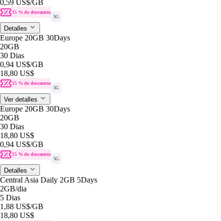
0,59 US$
/GB
15 % de descuento
5G
Detalles
Europe 20GB 30Days
20GB
30 Dias
0,94 US$
/GB
18,80 US$
15 % de descuento
5G
Ver detalles
Europe 20GB 30Days
20GB
30 Dias
18,80 US$
0,94 US$
/GB
15 % de descuento
5G
Detalles
Central Asia Daily 2GB 5Days
2GB
/dia
5 Dias
1,88 US$
/GB
18,80 US$