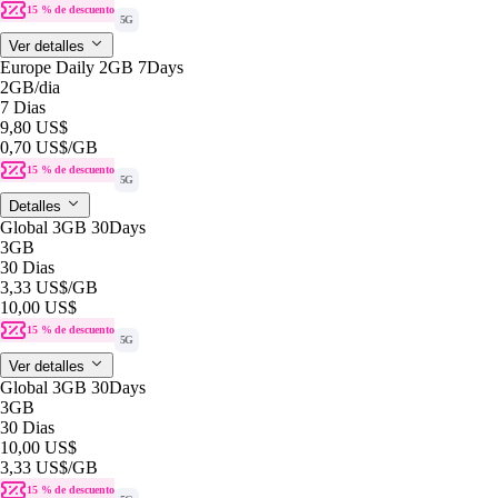
15 % de descuento
5G
Ver detalles
Europe Daily 2GB 7Days
2GB
/dia
7 Dias
9,80 US$
0,70 US$
/GB
15 % de descuento
5G
Detalles
Global 3GB 30Days
3GB
30 Dias
3,33 US$
/GB
10,00 US$
15 % de descuento
5G
Ver detalles
Global 3GB 30Days
3GB
30 Dias
10,00 US$
3,33 US$
/GB
15 % de descuento