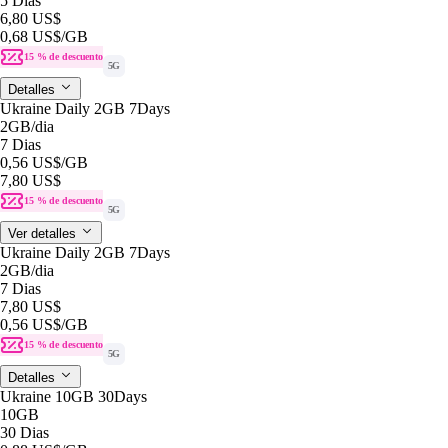
5 Dias
6,80 US$
0,68 US$
/GB
15 % de descuento
5G
Detalles
Ukraine Daily 2GB 7Days
2GB
/dia
7 Dias
0,56 US$
/GB
7,80 US$
15 % de descuento
5G
Ver detalles
Ukraine Daily 2GB 7Days
2GB
/dia
7 Dias
7,80 US$
0,56 US$
/GB
15 % de descuento
5G
Detalles
Ukraine 10GB 30Days
10GB
30 Dias