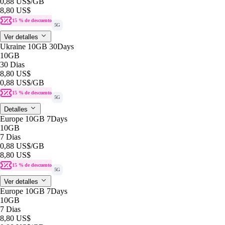
0,88 US$
/GB
8,80 US$
15 % de descuento
5G
Ver detalles
Ukraine 10GB 30Days
10GB
30 Dias
8,80 US$
0,88 US$
/GB
15 % de descuento
5G
Detalles
Europe 10GB 7Days
10GB
7 Dias
0,88 US$
/GB
8,80 US$
15 % de descuento
5G
Ver detalles
Europe 10GB 7Days
10GB
7 Dias
8,80 US$