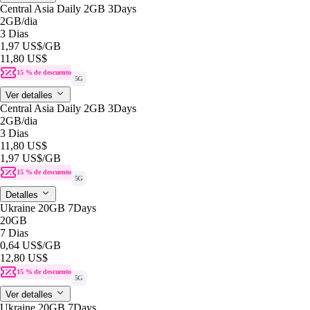
Central Asia Daily 2GB 3Days
2GB
/dia
3 Dias
1,97 US$
/GB
11,80 US$
15 % de descuento
5G
Ver detalles
Central Asia Daily 2GB 3Days
2GB
/dia
3 Dias
11,80 US$
1,97 US$
/GB
15 % de descuento
5G
Detalles
Ukraine 20GB 7Days
20GB
7 Dias
0,64 US$
/GB
12,80 US$
15 % de descuento
5G
Ver detalles
Ukraine 20GB 7Days