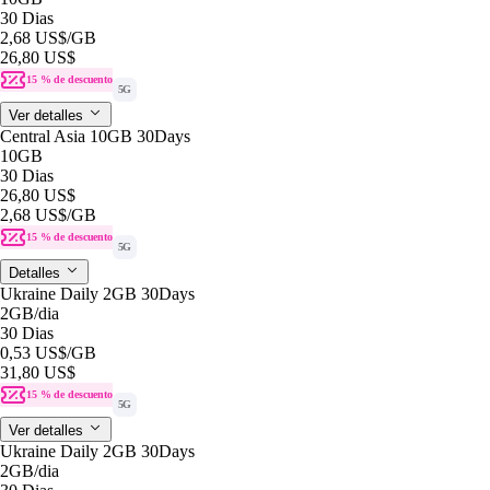
30 Dias
2,68 US$
/GB
26,80 US$
15 % de descuento
5G
Ver detalles
Central Asia 10GB 30Days
10GB
30 Dias
26,80 US$
2,68 US$
/GB
15 % de descuento
5G
Detalles
Ukraine Daily 2GB 30Days
2GB
/dia
30 Dias
0,53 US$
/GB
31,80 US$
15 % de descuento
5G
Ver detalles
Ukraine Daily 2GB 30Days
2GB
/dia