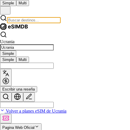
Simple
Multi
Ucrania
Simple
Simple
Multi
Escribir una reseña
Volver a planes eSIM de Ucrania
Pagina Web Oficial