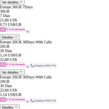
Ver detalles
Europe 30GB 7Days
30GB
7 Dias
21,80 US$
0,73 US$
/GB
15 % de descuento
5G
Detalles
Europe 20GB 30Days With Calls
20GB
30 Dias
1,14 US$
/GB
22,80 US$
15 % de descuento
Llamadas/SMS
(+376)
5G
Ver detalles
Europe 20GB 30Days With Calls
20GB
30 Dias
22,80 US$
1,14 US$
/GB
15 % de descuento
Llamadas/SMS
(+376)
5G
Detalles