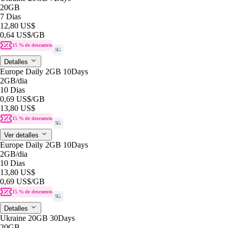
20GB
7 Dias
12,80 US$
0,64 US$
/GB
15 % de descuento
5G
Detalles
Europe Daily 2GB 10Days
2GB
/dia
10 Dias
0,69 US$
/GB
13,80 US$
15 % de descuento
5G
Ver detalles
Europe Daily 2GB 10Days
2GB
/dia
10 Dias
13,80 US$
0,69 US$
/GB
15 % de descuento
5G
Detalles
Ukraine 20GB 30Days
20GB