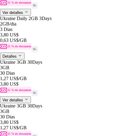
15 % de descuento
5G
Ver detalles
Ukraine Daily 2GB 3Days
2GB
/dia
3 Dias
3,80 US$
0,63 US$
/GB
15 % de descuento
5G
Detalles
Ukraine 3GB 30Days
3GB
30 Dias
1,27 US$
/GB
3,80 US$
15 % de descuento
5G
Ver detalles
Ukraine 3GB 30Days
3GB
30 Dias
3,80 US$
1,27 US$
/GB
15 % de descuento