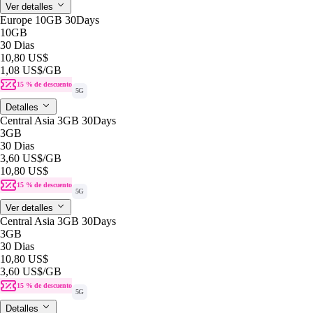
Ver detalles
Europe 10GB 30Days
10GB
30 Dias
10,80 US$
1,08 US$
/GB
15 % de descuento
5G
Detalles
Central Asia 3GB 30Days
3GB
30 Dias
3,60 US$
/GB
10,80 US$
15 % de descuento
5G
Ver detalles
Central Asia 3GB 30Days
3GB
30 Dias
10,80 US$
3,60 US$
/GB
15 % de descuento
5G
Detalles