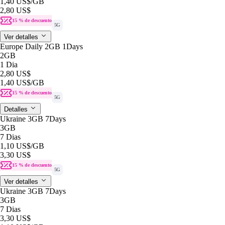
1,40 US$
/GB
2,80 US$
15 % de descuento
5G
Ver detalles
Europe Daily 2GB 1Days
2GB
1 Dia
2,80 US$
1,40 US$
/GB
15 % de descuento
5G
Detalles
Ukraine 3GB 7Days
3GB
7 Dias
1,10 US$
/GB
3,30 US$
15 % de descuento
5G
Ver detalles
Ukraine 3GB 7Days
3GB
7 Dias
3,30 US$