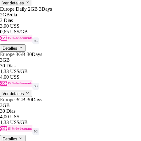
Ver detalles
Europe Daily 2GB 3Days
2GB
/dia
3 Dias
3,90 US$
0,65 US$
/GB
15 % de descuento
5G
Detalles
Europe 3GB 30Days
3GB
30 Dias
1,33 US$
/GB
4,00 US$
15 % de descuento
5G
Ver detalles
Europe 3GB 30Days
3GB
30 Dias
4,00 US$
1,33 US$
/GB
15 % de descuento
5G
Detalles