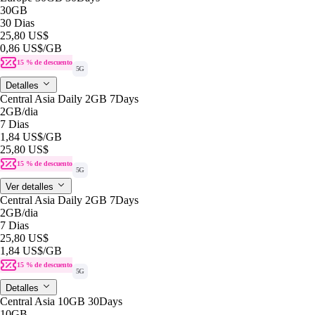
30GB
30 Dias
25,80 US$
0,86 US$
/GB
15 % de descuento
5G
Detalles
Central Asia Daily 2GB 7Days
2GB
/dia
7 Dias
1,84 US$
/GB
25,80 US$
15 % de descuento
5G
Ver detalles
Central Asia Daily 2GB 7Days
2GB
/dia
7 Dias
25,80 US$
1,84 US$
/GB
15 % de descuento
5G
Detalles
Central Asia 10GB 30Days
10GB