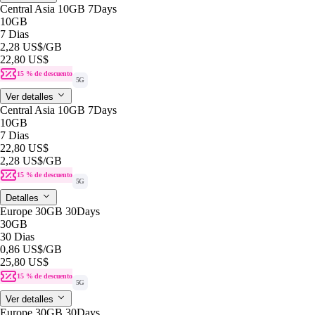
Central Asia 10GB 7Days
10GB
7 Dias
2,28 US$
/GB
22,80 US$
15 % de descuento
5G
Ver detalles
Central Asia 10GB 7Days
10GB
7 Dias
22,80 US$
2,28 US$
/GB
15 % de descuento
5G
Detalles
Europe 30GB 30Days
30GB
30 Dias
0,86 US$
/GB
25,80 US$
15 % de descuento
5G
Ver detalles
Europe 30GB 30Days