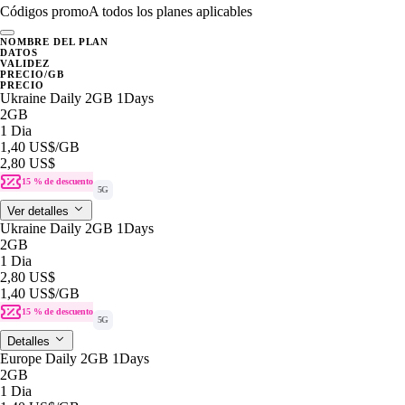
Códigos promo
A todos los planes aplicables
NOMBRE DEL PLAN
DATOS
VALIDEZ
PRECIO/GB
PRECIO
Ukraine Daily 2GB 1Days
2GB
1 Dia
1,40 US$
/GB
2,80 US$
15 % de descuento
5G
Ver detalles
Ukraine Daily 2GB 1Days
2GB
1 Dia
2,80 US$
1,40 US$
/GB
15 % de descuento
5G
Detalles
Europe Daily 2GB 1Days
2GB
1 Dia