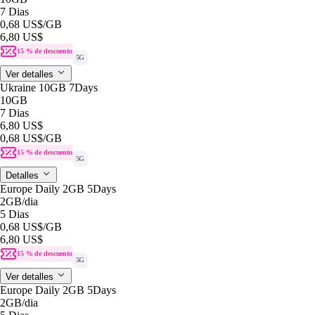
7 Dias
0,68 US$
/GB
6,80 US$
15 % de descuento
5G
Ver detalles
Ukraine 10GB 7Days
10GB
7 Dias
6,80 US$
0,68 US$
/GB
15 % de descuento
5G
Detalles
Europe Daily 2GB 5Days
2GB
/dia
5 Dias
0,68 US$
/GB
6,80 US$
15 % de descuento
5G
Ver detalles
Europe Daily 2GB 5Days
2GB
/dia