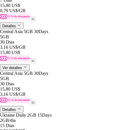
7 Dias
15,80 US$
0,79 US$
/GB
15 % de descuento
5G
Detalles
Central Asia 5GB 30Days
5GB
30 Dias
3,16 US$
/GB
15,80 US$
15 % de descuento
5G
Ver detalles
Central Asia 5GB 30Days
5GB
30 Dias
15,80 US$
3,16 US$
/GB
15 % de descuento
5G
Detalles
Ukraine Daily 2GB 15Days
2GB
/dia
15 Dias