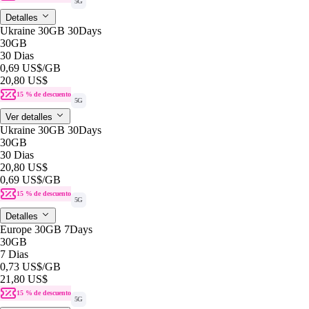
5G
Detalles
Ukraine 30GB 30Days
30GB
30 Dias
0,69 US$
/GB
20,80 US$
15 % de descuento
5G
Ver detalles
Ukraine 30GB 30Days
30GB
30 Dias
20,80 US$
0,69 US$
/GB
15 % de descuento
5G
Detalles
Europe 30GB 7Days
30GB
7 Dias
0,73 US$
/GB
21,80 US$
15 % de descuento
5G