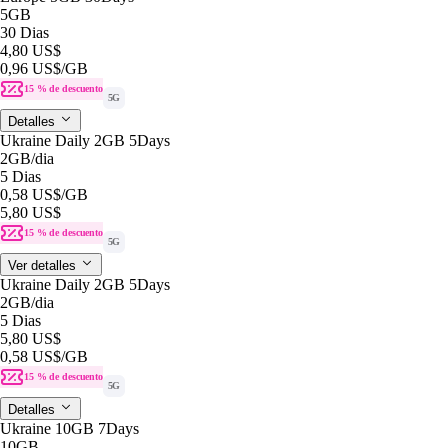
5GB
30 Dias
4,80 US$
0,96 US$
/GB
15 % de descuento
5G
Detalles
Ukraine Daily 2GB 5Days
2GB
/dia
5 Dias
0,58 US$
/GB
5,80 US$
15 % de descuento
5G
Ver detalles
Ukraine Daily 2GB 5Days
2GB
/dia
5 Dias
5,80 US$
0,58 US$
/GB
15 % de descuento
5G
Detalles
Ukraine 10GB 7Days
10GB