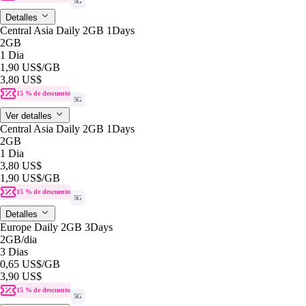
5G
Detalles
Central Asia Daily 2GB 1Days
2GB
1 Dia
1,90 US$
/GB
3,80 US$
15 % de descuento
5G
Ver detalles
Central Asia Daily 2GB 1Days
2GB
1 Dia
3,80 US$
1,90 US$
/GB
15 % de descuento
5G
Detalles
Europe Daily 2GB 3Days
2GB
/dia
3 Dias
0,65 US$
/GB
3,90 US$
15 % de descuento
5G