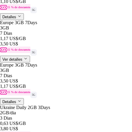
1,10 US$
/GB
15 % de descuento
5G
Detalles
Europe 3GB 7Days
3GB
7 Dias
1,17 US$
/GB
3,50 US$
15 % de descuento
5G
Ver detalles
Europe 3GB 7Days
3GB
7 Dias
3,50 US$
1,17 US$
/GB
15 % de descuento
5G
Detalles
Ukraine Daily 2GB 3Days
2GB
/dia
3 Dias
0,63 US$
/GB
3,80 US$