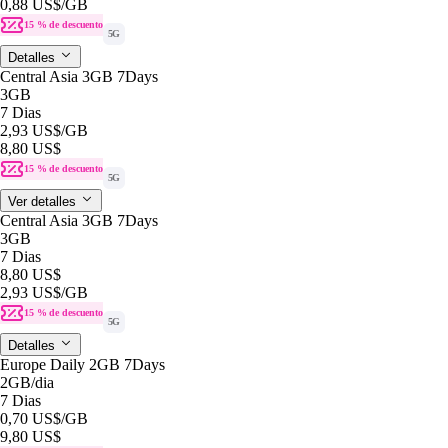
0,88 US$
/GB
15 % de descuento
5G
Detalles
Central Asia 3GB 7Days
3GB
7 Dias
2,93 US$
/GB
8,80 US$
15 % de descuento
5G
Ver detalles
Central Asia 3GB 7Days
3GB
7 Dias
8,80 US$
2,93 US$
/GB
15 % de descuento
5G
Detalles
Europe Daily 2GB 7Days
2GB
/dia
7 Dias
0,70 US$
/GB
9,80 US$