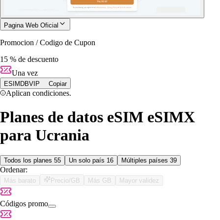
Pagina Web Oficial
Promocion / Codigo de Cupon
15 % de descuento
Una vez
ESIMDBVIP
Copiar
Aplican condiciones.
Planes de datos eSIM eSIMX
para Ucrania
Todos los planes
55
Un solo país
16
Múltiples países
39
Ordenar:
Más barato
Precio/GB
Más GB
Mayor validez
Códigos promo