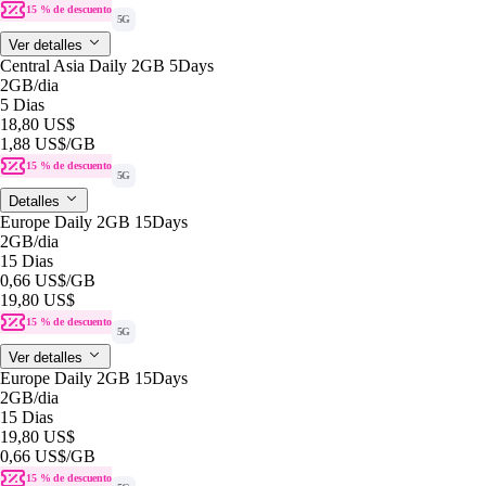
15 % de descuento
5G
Ver detalles
Central Asia Daily 2GB 5Days
2GB
/dia
5 Dias
18,80 US$
1,88 US$
/GB
15 % de descuento
5G
Detalles
Europe Daily 2GB 15Days
2GB
/dia
15 Dias
0,66 US$
/GB
19,80 US$
15 % de descuento
5G
Ver detalles
Europe Daily 2GB 15Days
2GB
/dia
15 Dias
19,80 US$
0,66 US$
/GB
15 % de descuento