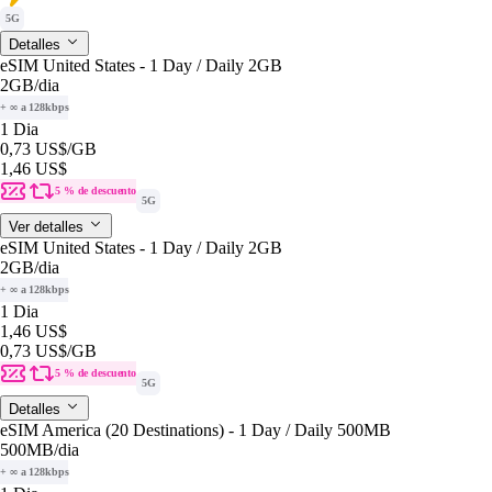
5G
Detalles
eSIM United States - 1 Day / Daily 2GB
2GB
/dia
+ ∞ a 128kbps
1 Dia
0,73 US$
/GB
1,46 US$
5 % de descuento
5G
Ver detalles
eSIM United States - 1 Day / Daily 2GB
2GB
/dia
+ ∞ a 128kbps
1 Dia
1,46 US$
0,73 US$
/GB
5 % de descuento
5G
Detalles
eSIM America (20 Destinations) - 1 Day / Daily 500MB
500MB
/dia
+ ∞ a 128kbps