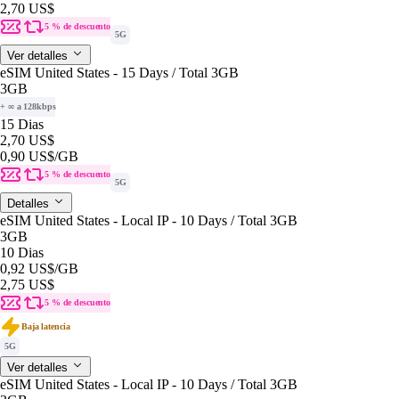
2,70 US$
5 % de descuento
5G
Ver detalles
eSIM United States - 15 Days / Total 3GB
3GB
+ ∞ a 128kbps
15 Dias
2,70 US$
0,90 US$
/GB
5 % de descuento
5G
Detalles
eSIM United States - Local IP - 10 Days / Total 3GB
3GB
10 Dias
0,92 US$
/GB
2,75 US$
5 % de descuento
Baja latencia
5G
Ver detalles
eSIM United States - Local IP - 10 Days / Total 3GB