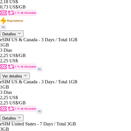
2,18 US$
0,73 US$
/GB
5 % de descuento
Baja latencia
5G
Detalles
eSIM US & Canada - 3 Days / Total 1GB
1GB
3 Dias
2,25 US$
/GB
2,25 US$
5 % de descuento
5G
Ver detalles
eSIM US & Canada - 3 Days / Total 1GB
1GB
3 Dias
2,25 US$
2,25 US$
/GB
5 % de descuento
5G
Detalles
eSIM United States - 7 Days / Total 3GB
3GB