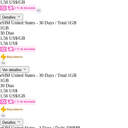
1,50 US$
/GB
5 % de descuento
5G
Detalles
eSIM United States - 30 Days / Total 1GB
1GB
30 Dias
1,56 US$
/GB
1,56 US$
5 % de descuento
Baja latencia
5G
Ver detalles
eSIM United States - 30 Days / Total 1GB
1GB
30 Dias
1,56 US$
1,56 US$
/GB
5 % de descuento
Baja latencia
5G
Detalles
eSIM United States - 3 Days / Daily 500MB