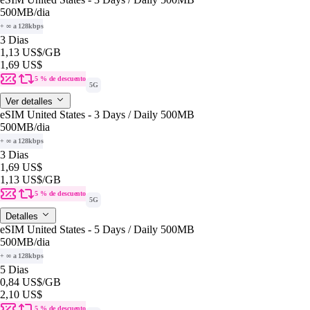
500MB
/dia
+ ∞ a 128kbps
3 Dias
1,13 US$
/GB
1,69 US$
5 % de descuento
5G
Ver detalles
eSIM United States - 3 Days / Daily 500MB
500MB
/dia
+ ∞ a 128kbps
3 Dias
1,69 US$
1,13 US$
/GB
5 % de descuento
5G
Detalles
eSIM United States - 5 Days / Daily 500MB
500MB
/dia
+ ∞ a 128kbps
5 Dias
0,84 US$
/GB
2,10 US$
5 % de descuento