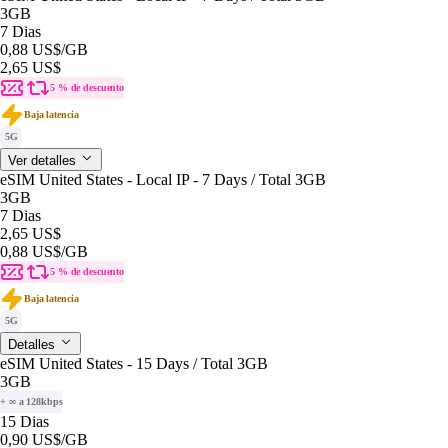
3GB
7 Dias
0,88 US$
/GB
2,65 US$
5 % de descuento
Baja latencia
5G
Ver detalles
eSIM United States - Local IP - 7 Days / Total 3GB
3GB
7 Dias
2,65 US$
0,88 US$
/GB
5 % de descuento
Baja latencia
5G
Detalles
eSIM United States - 15 Days / Total 3GB
3GB
+ ∞ a 128kbps
15 Dias
0,90 US$
/GB