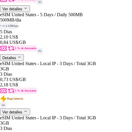
5G
Ver detalles
eSIM United States - 5 Days / Daily 500MB
500MB
/dia
+ ∞ a 128kbps
5 Dias
2,10 US$
0,84 US$
/GB
5 % de descuento
5G
Detalles
eSIM United States - Local IP - 3 Days / Total 3GB
3GB
3 Dias
0,73 US$
/GB
2,18 US$
5 % de descuento
Baja latencia
5G
Ver detalles
eSIM United States - Local IP - 3 Days / Total 3GB
3GB
3 Dias