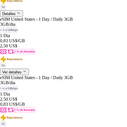
Baja latencia
5G
Detalles
eSIM United States - 1 Day / Daily 3GB
3GB
/dia
+ ∞ a 128kbps
1 Dia
0,83 US$
/GB
2,50 US$
5 % de descuento
Baja latencia
5G
Ver detalles
eSIM United States - 1 Day / Daily 3GB
3GB
/dia
+ ∞ a 128kbps
1 Dia
2,50 US$
0,83 US$
/GB
5 % de descuento
Baja latencia
5G