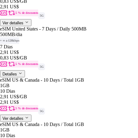
0,83 US$
/GB
2,91 US$
5 % de descuento
5G
Ver detalles
eSIM United States - 7 Days / Daily 500MB
500MB
/dia
+ ∞ a 128kbps
7 Dias
2,91 US$
0,83 US$
/GB
5 % de descuento
5G
Detalles
eSIM US & Canada - 10 Days / Total 1GB
1GB
10 Dias
2,91 US$
/GB
2,91 US$
5 % de descuento
5G
Ver detalles
eSIM US & Canada - 10 Days / Total 1GB
1GB
10 Dias