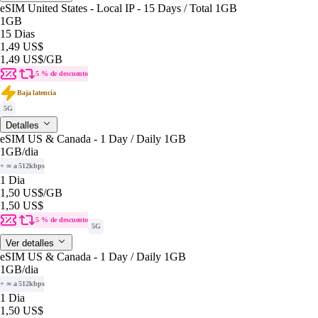
eSIM United States - Local IP - 15 Days / Total 1GB
1GB
15 Dias
1,49 US$
1,49 US$
/GB
5 % de descuento
Baja latencia
5G
Detalles
eSIM US & Canada - 1 Day / Daily 1GB
1GB
/dia
+ ∞ a 512kbps
1 Dia
1,50 US$
/GB
1,50 US$
5 % de descuento
5G
Ver detalles
eSIM US & Canada - 1 Day / Daily 1GB
1GB
/dia
+ ∞ a 512kbps
1 Dia
1,50 US$