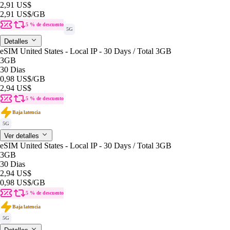
2,91 US$
2,91 US$
/GB
5 % de descuento
5G
Detalles
eSIM United States - Local IP - 30 Days / Total 3GB
3GB
30 Dias
0,98 US$
/GB
2,94 US$
5 % de descuento
Baja latencia
5G
Ver detalles
eSIM United States - Local IP - 30 Days / Total 3GB
3GB
30 Dias
2,94 US$
0,98 US$
/GB
5 % de descuento
Baja latencia
5G