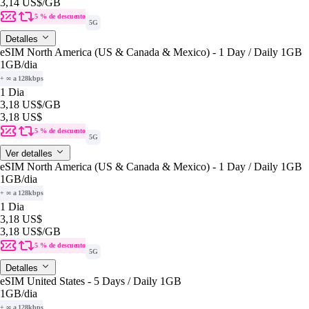
3,14 US$
/GB
5 % de descuento
5G
Detalles
eSIM North America (US & Canada & Mexico) - 1 Day / Daily 1GB
1GB
/dia
+ ∞ a 128kbps
1 Dia
3,18 US$
/GB
3,18 US$
5 % de descuento
5G
Ver detalles
eSIM North America (US & Canada & Mexico) - 1 Day / Daily 1GB
1GB
/dia
+ ∞ a 128kbps
1 Dia
3,18 US$
3,18 US$
/GB
5 % de descuento
5G
Detalles
eSIM United States - 5 Days / Daily 1GB
1GB
/dia
+ ∞ a 128kbps