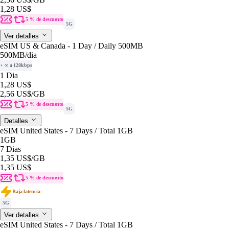
1,28 US$
5 % de descuento
5G
Ver detalles
eSIM US & Canada - 1 Day / Daily 500MB
500MB
/dia
+ ∞ a 128kbps
1 Dia
1,28 US$
2,56 US$
/GB
5 % de descuento
5G
Detalles
eSIM United States - 7 Days / Total 1GB
1GB
7 Dias
1,35 US$
/GB
1,35 US$
5 % de descuento
Baja latencia
5G
Ver detalles
eSIM United States - 7 Days / Total 1GB