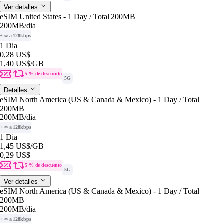
Ver detalles
eSIM United States - 1 Day / Total 200MB
200MB
/dia
+ ∞ a 128kbps
1 Dia
0,28 US$
1,40 US$
/GB
5 % de descuento
5G
Detalles
eSIM North America (US & Canada & Mexico) - 1 Day / Total
200MB
200MB
/dia
+ ∞ a 128kbps
1 Dia
1,45 US$
/GB
0,29 US$
5 % de descuento
5G
Ver detalles
eSIM North America (US & Canada & Mexico) - 1 Day / Total
200MB
200MB
/dia
+ ∞ a 128kbps