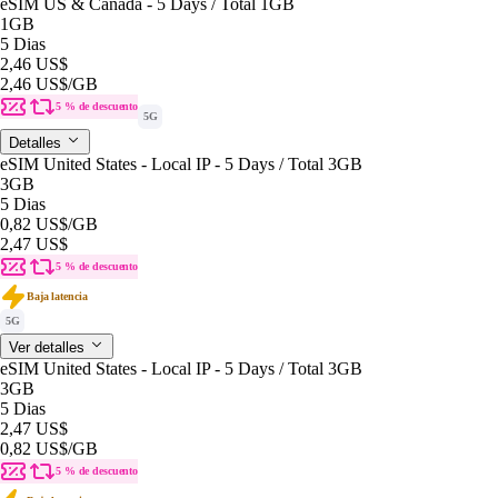
eSIM US & Canada - 5 Days / Total 1GB
1GB
5 Dias
2,46 US$
2,46 US$
/GB
5 % de descuento
5G
Detalles
eSIM United States - Local IP - 5 Days / Total 3GB
3GB
5 Dias
0,82 US$
/GB
2,47 US$
5 % de descuento
Baja latencia
5G
Ver detalles
eSIM United States - Local IP - 5 Days / Total 3GB
3GB
5 Dias
2,47 US$
0,82 US$
/GB
5 % de descuento