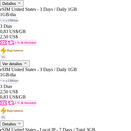
Detalles
eSIM United States - 3 Days / Daily 1GB
1GB
/dia
+ ∞ a 128kbps
3 Dias
0,83 US$
/GB
2,50 US$
5 % de descuento
Baja latencia
5G
Ver detalles
eSIM United States - 3 Days / Daily 1GB
1GB
/dia
+ ∞ a 128kbps
3 Dias
2,50 US$
0,83 US$
/GB
5 % de descuento
Baja latencia
5G
Detalles
eSIM United States - Local IP - 7 Days / Total 3GB