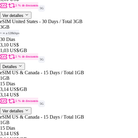
5 % de descuento
5G
Ver detalles
eSIM United States - 30 Days / Total 3GB
3GB
+ ∞ a 128kbps
30 Dias
3,10 US$
1,03 US$
/GB
5 % de descuento
5G
Detalles
eSIM US & Canada - 15 Days / Total 1GB
1GB
15 Dias
3,14 US$
/GB
3,14 US$
5 % de descuento
5G
Ver detalles
eSIM US & Canada - 15 Days / Total 1GB
1GB
15 Dias
3,14 US$