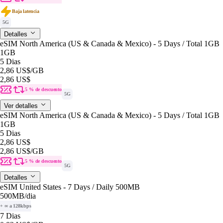
Baja latencia
5G
Detalles
eSIM North America (US & Canada & Mexico) - 5 Days / Total 1GB
1GB
5 Dias
2,86 US$
/GB
2,86 US$
5 % de descuento
5G
Ver detalles
eSIM North America (US & Canada & Mexico) - 5 Days / Total 1GB
1GB
5 Dias
2,86 US$
2,86 US$
/GB
5 % de descuento
5G
Detalles
eSIM United States - 7 Days / Daily 500MB
500MB
/dia
+ ∞ a 128kbps
7 Dias