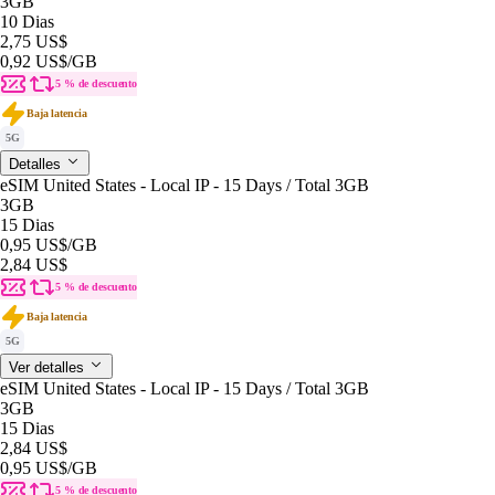
3GB
10 Dias
2,75 US$
0,92 US$
/GB
5 % de descuento
Baja latencia
5G
Detalles
eSIM United States - Local IP - 15 Days / Total 3GB
3GB
15 Dias
0,95 US$
/GB
2,84 US$
5 % de descuento
Baja latencia
5G
Ver detalles
eSIM United States - Local IP - 15 Days / Total 3GB
3GB
15 Dias
2,84 US$
0,95 US$
/GB
5 % de descuento