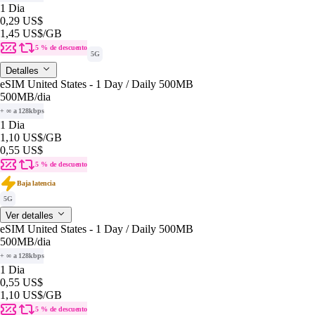
1 Dia
0,29 US$
1,45 US$
/GB
5 % de descuento
5G
Detalles
eSIM United States - 1 Day / Daily 500MB
500MB
/dia
+ ∞ a 128kbps
1 Dia
1,10 US$
/GB
0,55 US$
5 % de descuento
Baja latencia
5G
Ver detalles
eSIM United States - 1 Day / Daily 500MB
500MB
/dia
+ ∞ a 128kbps
1 Dia
0,55 US$
1,10 US$
/GB
5 % de descuento