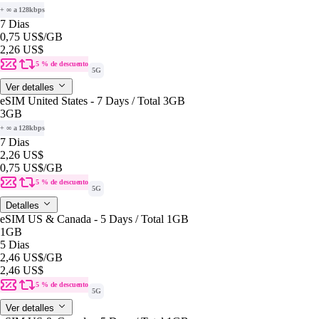
+ ∞ a 128kbps
7 Dias
0,75 US$
/GB
2,26 US$
5 % de descuento
5G
Ver detalles
eSIM United States - 7 Days / Total 3GB
3GB
+ ∞ a 128kbps
7 Dias
2,26 US$
0,75 US$
/GB
5 % de descuento
5G
Detalles
eSIM US & Canada - 5 Days / Total 1GB
1GB
5 Dias
2,46 US$
/GB
2,46 US$
5 % de descuento
5G
Ver detalles