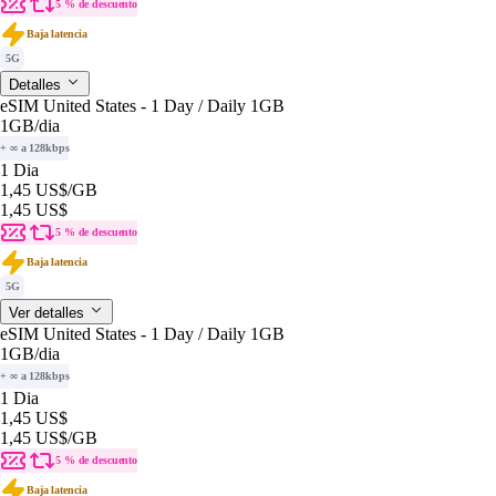
5 % de descuento
Baja latencia
5G
Detalles
eSIM United States - 1 Day / Daily 1GB
1GB
/dia
+ ∞ a 128kbps
1 Dia
1,45 US$
/GB
1,45 US$
5 % de descuento
Baja latencia
5G
Ver detalles
eSIM United States - 1 Day / Daily 1GB
1GB
/dia
+ ∞ a 128kbps
1 Dia
1,45 US$
1,45 US$
/GB
5 % de descuento
Baja latencia