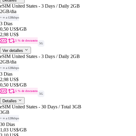
Detalles
eSIM United States - 3 Days / Daily 2GB
2GB
/dia
+ ∞ a 128kbps
3 Dias
0,50 US$
/GB
2,98 US$
5 % de descuento
5G
Ver detalles
eSIM United States - 3 Days / Daily 2GB
2GB
/dia
+ ∞ a 128kbps
3 Dias
2,98 US$
0,50 US$
/GB
5 % de descuento
5G
Detalles
eSIM United States - 30 Days / Total 3GB
3GB
+ ∞ a 128kbps
30 Dias
1,03 US$
/GB
3,10 US$