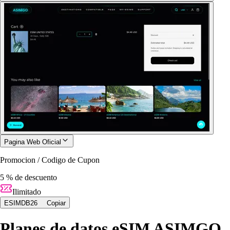
Pagina Web Oficial
Promocion / Codigo de Cupon
5 % de descuento
Ilimitado
ESIMDB26
Copiar
Planes de datos eSIM ASIMGO