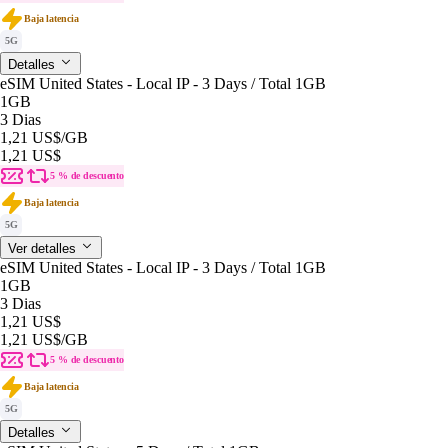
Baja latencia
5G
Detalles
eSIM United States - Local IP - 3 Days / Total 1GB
1GB
3 Dias
1,21 US$
/GB
1,21 US$
5 % de descuento
Baja latencia
5G
Ver detalles
eSIM United States - Local IP - 3 Days / Total 1GB
1GB
3 Dias
1,21 US$
1,21 US$
/GB
5 % de descuento
Baja latencia
5G
Detalles