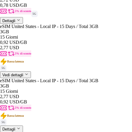
0,78 USD
/GB
5% di sconto
5G
Dettagli
eSIM United States - Local IP - 15 Days / Total 3GB
3GB
15 Giorni
0,92 USD
/GB
2,77 USD
5% di sconto
Bassa latenza
5G
Vedi dettagli
eSIM United States - Local IP - 15 Days / Total 3GB
3GB
15 Giorni
2,77 USD
0,92 USD
/GB
5% di sconto
Bassa latenza
5G
Dettagli