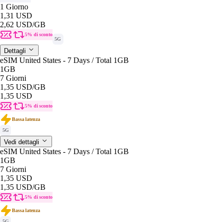
1 Giorno
1,31 USD
2,62 USD
/GB
5% di sconto
5G
Dettagli
eSIM United States - 7 Days / Total 1GB
1GB
7 Giorni
1,35 USD
/GB
1,35 USD
5% di sconto
Bassa latenza
5G
Vedi dettagli
eSIM United States - 7 Days / Total 1GB
1GB
7 Giorni
1,35 USD
1,35 USD
/GB
5% di sconto
Bassa latenza
5G