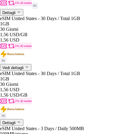
5% di sconto
5G
Dettagli
eSIM United States - 30 Days / Total 1GB
1GB
30 Giorni
1,56 USD
/GB
1,56 USD
5% di sconto
Bassa latenza
5G
Vedi dettagli
eSIM United States - 30 Days / Total 1GB
1GB
30 Giorni
1,56 USD
1,56 USD
/GB
5% di sconto
Bassa latenza
5G
Dettagli
eSIM United States - 3 Days / Daily 500MB
500MB
/giorno