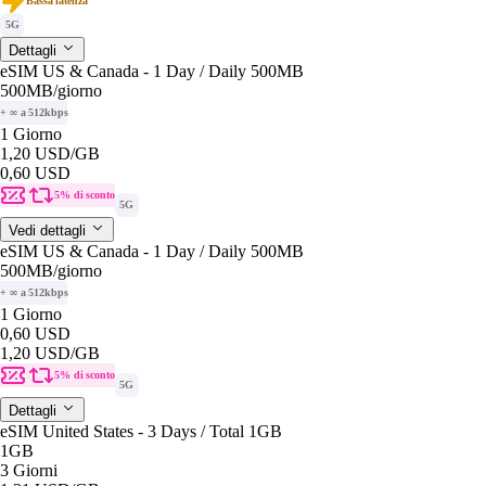
Bassa latenza
5G
Dettagli
eSIM US & Canada - 1 Day / Daily 500MB
500MB
/giorno
+ ∞ a 512kbps
1 Giorno
1,20 USD
/GB
0,60 USD
5% di sconto
5G
Vedi dettagli
eSIM US & Canada - 1 Day / Daily 500MB
500MB
/giorno
+ ∞ a 512kbps
1 Giorno
0,60 USD
1,20 USD
/GB
5% di sconto
5G
Dettagli
eSIM United States - 3 Days / Total 1GB
1GB
3 Giorni