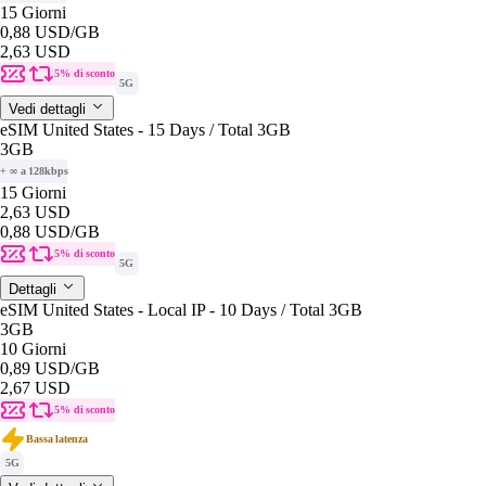
15 Giorni
0,88 USD
/GB
2,63 USD
5% di sconto
5G
Vedi dettagli
eSIM United States - 15 Days / Total 3GB
3GB
+ ∞ a 128kbps
15 Giorni
2,63 USD
0,88 USD
/GB
5% di sconto
5G
Dettagli
eSIM United States - Local IP - 10 Days / Total 3GB
3GB
10 Giorni
0,89 USD
/GB
2,67 USD
5% di sconto
Bassa latenza
5G