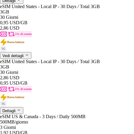
Dettagli
eSIM United States - Local IP - 30 Days / Total 3GB
3GB
30 Giorni
0,95 USD
/GB
2,86 USD
5% di sconto
Bassa latenza
5G
Vedi dettagli
eSIM United States - Local IP - 30 Days / Total 3GB
3GB
30 Giorni
2,86 USD
0,95 USD
/GB
5% di sconto
Bassa latenza
5G
Dettagli
eSIM US & Canada - 3 Days / Daily 500MB
500MB
/giorno
3 Giorni
1,92 USD
/GB