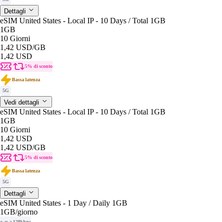
Dettagli
eSIM United States - Local IP - 10 Days / Total 1GB
1GB
10 Giorni
1,42 USD
/GB
1,42 USD
5% di sconto
Bassa latenza
5G
Vedi dettagli
eSIM United States - Local IP - 10 Days / Total 1GB
1GB
10 Giorni
1,42 USD
1,42 USD
/GB
5% di sconto
Bassa latenza
5G
Dettagli
eSIM United States - 1 Day / Daily 1GB
1GB
/giorno
+ ∞ a 128kbps