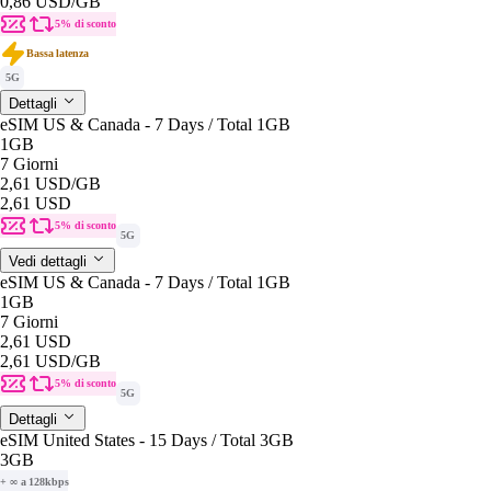
0,86 USD
/GB
5% di sconto
Bassa latenza
5G
Dettagli
eSIM US & Canada - 7 Days / Total 1GB
1GB
7 Giorni
2,61 USD
/GB
2,61 USD
5% di sconto
5G
Vedi dettagli
eSIM US & Canada - 7 Days / Total 1GB
1GB
7 Giorni
2,61 USD
2,61 USD
/GB
5% di sconto
5G
Dettagli
eSIM United States - 15 Days / Total 3GB
3GB
+ ∞ a 128kbps