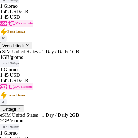
1 Giorno
1,45 USD
/GB
1,45 USD
5% di sconto
Bassa latenza
5G
Vedi dettagli
eSIM United States - 1 Day / Daily 1GB
1GB
/giorno
+ ∞ a 128kbps
1 Giorno
1,45 USD
1,45 USD
/GB
5% di sconto
Bassa latenza
5G
Dettagli
eSIM United States - 1 Day / Daily 2GB
2GB
/giorno
+ ∞ a 128kbps
1 Giorno