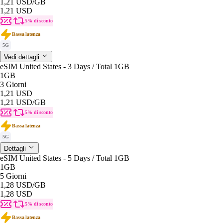
1,21 USD
/GB
1,21 USD
5% di sconto
Bassa latenza
5G
Vedi dettagli
eSIM United States - 3 Days / Total 1GB
1GB
3 Giorni
1,21 USD
1,21 USD
/GB
5% di sconto
Bassa latenza
5G
Dettagli
eSIM United States - 5 Days / Total 1GB
1GB
5 Giorni
1,28 USD
/GB
1,28 USD
5% di sconto
Bassa latenza