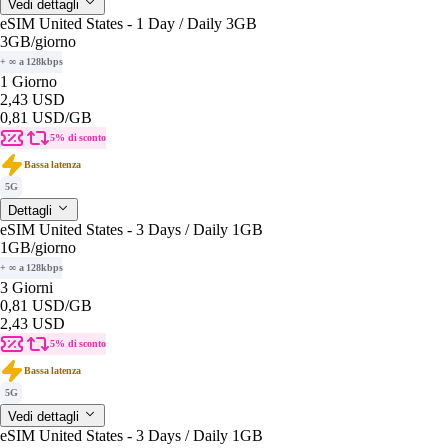
Vedi dettagli
eSIM United States - 1 Day / Daily 3GB
3GB
/giorno
+ ∞ a 128kbps
1 Giorno
2,43 USD
0,81 USD
/GB
5% di sconto
Bassa latenza
5G
Dettagli
eSIM United States - 3 Days / Daily 1GB
1GB
/giorno
+ ∞ a 128kbps
3 Giorni
0,81 USD
/GB
2,43 USD
5% di sconto
Bassa latenza
5G
Vedi dettagli
eSIM United States - 3 Days / Daily 1GB