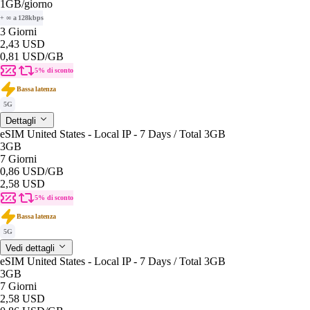
1GB
/giorno
+ ∞ a 128kbps
3 Giorni
2,43 USD
0,81 USD
/GB
5% di sconto
Bassa latenza
5G
Dettagli
eSIM United States - Local IP - 7 Days / Total 3GB
3GB
7 Giorni
0,86 USD
/GB
2,58 USD
5% di sconto
Bassa latenza
5G
Vedi dettagli
eSIM United States - Local IP - 7 Days / Total 3GB
3GB
7 Giorni
2,58 USD