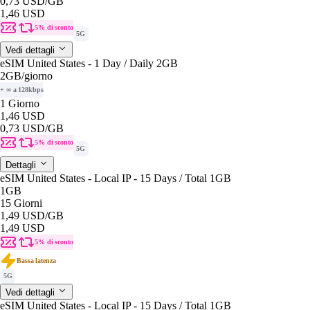
0,73 USD
/GB
1,46 USD
5% di sconto
5G
Vedi dettagli
eSIM United States - 1 Day / Daily 2GB
2GB
/giorno
+ ∞ a 128kbps
1 Giorno
1,46 USD
0,73 USD
/GB
5% di sconto
5G
Dettagli
eSIM United States - Local IP - 15 Days / Total 1GB
1GB
15 Giorni
1,49 USD
/GB
1,49 USD
5% di sconto
Bassa latenza
5G
Vedi dettagli
eSIM United States - Local IP - 15 Days / Total 1GB