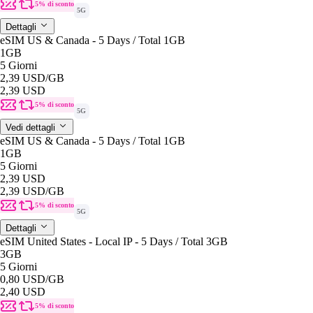
5% di sconto
5G
Dettagli
eSIM US & Canada - 5 Days / Total 1GB
1GB
5 Giorni
2,39 USD
/GB
2,39 USD
5% di sconto
5G
Vedi dettagli
eSIM US & Canada - 5 Days / Total 1GB
1GB
5 Giorni
2,39 USD
2,39 USD
/GB
5% di sconto
5G
Dettagli
eSIM United States - Local IP - 5 Days / Total 3GB
3GB
5 Giorni
0,80 USD
/GB
2,40 USD
5% di sconto