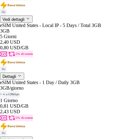
Bassa latenza
5G
Vedi dettagli
eSIM United States - Local IP - 5 Days / Total 3GB
3GB
5 Giorni
2,40 USD
0,80 USD
/GB
5% di sconto
Bassa latenza
5G
Dettagli
eSIM United States - 1 Day / Daily 3GB
3GB
/giorno
+ ∞ a 128kbps
1 Giorno
0,81 USD
/GB
2,43 USD
5% di sconto
Bassa latenza
5G