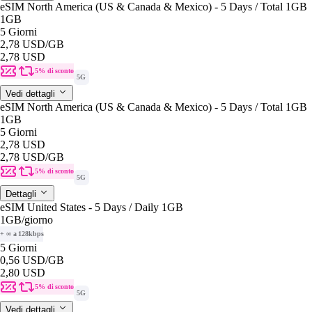
eSIM North America (US & Canada & Mexico) - 5 Days / Total 1GB
1GB
5 Giorni
2,78 USD
/GB
2,78 USD
5% di sconto
5G
Vedi dettagli
eSIM North America (US & Canada & Mexico) - 5 Days / Total 1GB
1GB
5 Giorni
2,78 USD
2,78 USD
/GB
5% di sconto
5G
Dettagli
eSIM United States - 5 Days / Daily 1GB
1GB
/giorno
+ ∞ a 128kbps
5 Giorni
0,56 USD
/GB
2,80 USD
5% di sconto
5G
Vedi dettagli