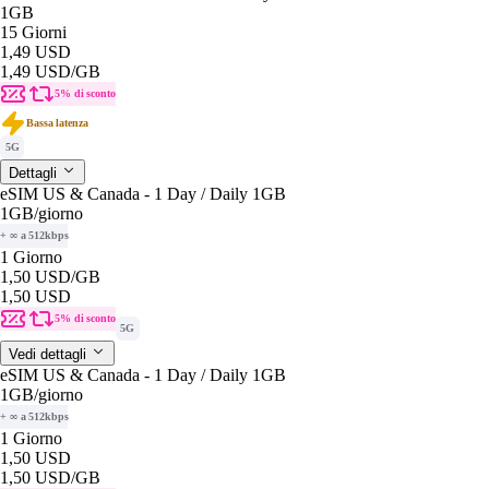
1GB
15 Giorni
1,49 USD
1,49 USD
/GB
5% di sconto
Bassa latenza
5G
Dettagli
eSIM US & Canada - 1 Day / Daily 1GB
1GB
/giorno
+ ∞ a 512kbps
1 Giorno
1,50 USD
/GB
1,50 USD
5% di sconto
5G
Vedi dettagli
eSIM US & Canada - 1 Day / Daily 1GB
1GB
/giorno
+ ∞ a 512kbps
1 Giorno
1,50 USD
1,50 USD
/GB