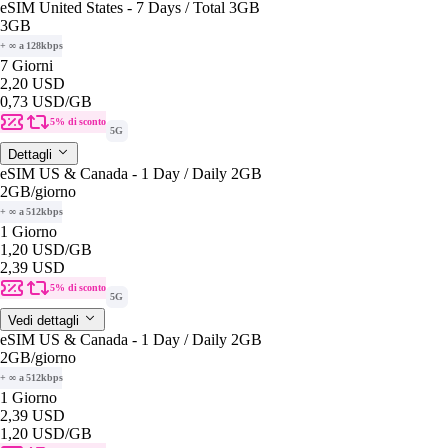
eSIM United States - 7 Days / Total 3GB
3GB
+ ∞ a 128kbps
7 Giorni
2,20 USD
0,73 USD
/GB
5% di sconto
5G
Dettagli
eSIM US & Canada - 1 Day / Daily 2GB
2GB
/giorno
+ ∞ a 512kbps
1 Giorno
1,20 USD
/GB
2,39 USD
5% di sconto
5G
Vedi dettagli
eSIM US & Canada - 1 Day / Daily 2GB
2GB
/giorno
+ ∞ a 512kbps
1 Giorno
2,39 USD
1,20 USD
/GB