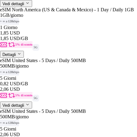
Vedi dettagli
eSIM North America (US & Canada & Mexico) - 1 Day / Daily 1GB
1GB
/giorno
+ ∞ a 128kbps
1 Giorno
1,85 USD
1,85 USD
/GB
5% di sconto
5G
Dettagli
eSIM United States - 5 Days / Daily 500MB
500MB
/giorno
+ ∞ a 128kbps
5 Giorni
0,82 USD
/GB
2,06 USD
5% di sconto
5G
Vedi dettagli
eSIM United States - 5 Days / Daily 500MB
500MB
/giorno
+ ∞ a 128kbps
5 Giorni
2,06 USD