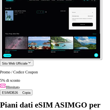
Sito Web Ufficiale
Promo / Codice Coupon
5% di sconto
Illimitato
ESIMDB26
Copia
Piani dati eSIM ASIMGO per