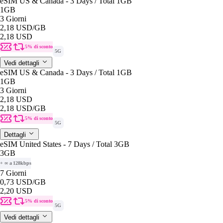
eSIM US & Canada - 3 Days / Total 1GB
1GB
3 Giorni
2,18 USD
/GB
2,18 USD
5% di sconto
5G
Vedi dettagli
eSIM US & Canada - 3 Days / Total 1GB
1GB
3 Giorni
2,18 USD
2,18 USD
/GB
5% di sconto
5G
Dettagli
eSIM United States - 7 Days / Total 3GB
3GB
+ ∞ a 128kbps
7 Giorni
0,73 USD
/GB
2,20 USD
5% di sconto
5G
Vedi dettagli