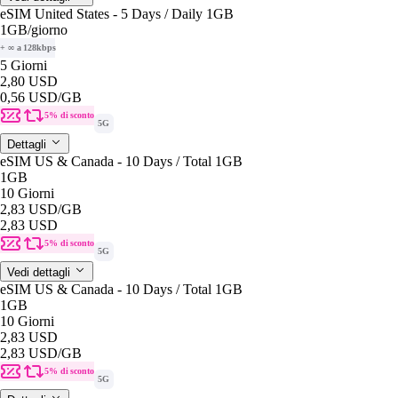
eSIM United States - 5 Days / Daily 1GB
1GB
/giorno
+ ∞ a 128kbps
5 Giorni
2,80 USD
0,56 USD
/GB
5% di sconto
5G
Dettagli
eSIM US & Canada - 10 Days / Total 1GB
1GB
10 Giorni
2,83 USD
/GB
2,83 USD
5% di sconto
5G
Vedi dettagli
eSIM US & Canada - 10 Days / Total 1GB
1GB
10 Giorni
2,83 USD
2,83 USD
/GB
5% di sconto
5G