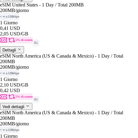
eSIM United States - 1 Day / Total 200MB
200MB
/giorno
+ ∞ a 128kbps
1 Giorno
0,41 USD
2,05 USD
/GB
5% di sconto
5G
Dettagli
eSIM North America (US & Canada & Mexico) - 1 Day / Total
200MB
200MB
/giorno
+ ∞ a 128kbps
1 Giorno
2,10 USD
/GB
0,42 USD
5% di sconto
5G
Vedi dettagli
eSIM North America (US & Canada & Mexico) - 1 Day / Total
200MB
200MB
/giorno
+ ∞ a 128kbps
1 Giorno