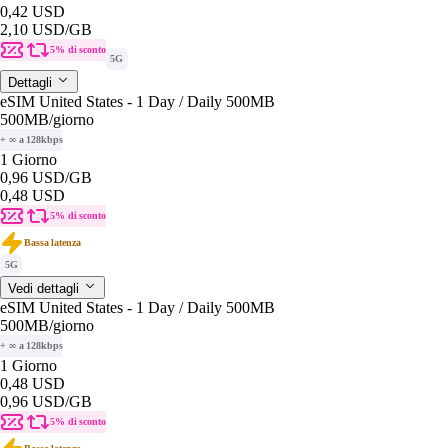
0,42 USD
2,10 USD
/GB
5% di sconto
5G
Dettagli
eSIM United States - 1 Day / Daily 500MB
500MB
/giorno
+ ∞ a 128kbps
1 Giorno
0,96 USD
/GB
0,48 USD
5% di sconto
Bassa latenza
5G
Vedi dettagli
eSIM United States - 1 Day / Daily 500MB
500MB
/giorno
+ ∞ a 128kbps
1 Giorno
0,48 USD
0,96 USD
/GB
5% di sconto