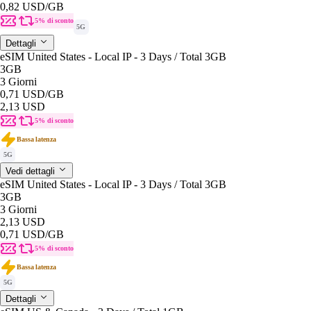
0,82 USD
/GB
5% di sconto
5G
Dettagli
eSIM United States - Local IP - 3 Days / Total 3GB
3GB
3 Giorni
0,71 USD
/GB
2,13 USD
5% di sconto
Bassa latenza
5G
Vedi dettagli
eSIM United States - Local IP - 3 Days / Total 3GB
3GB
3 Giorni
2,13 USD
0,71 USD
/GB
5% di sconto
Bassa latenza
5G
Dettagli