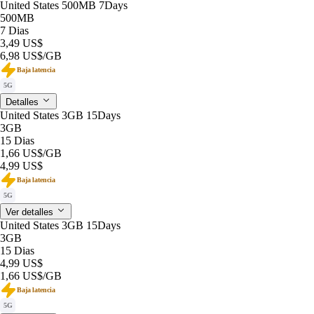
United States 500MB 7Days
500MB
7 Dias
3,49 US$
6,98 US$
/GB
Baja latencia
5G
Detalles
United States 3GB 15Days
3GB
15 Dias
1,66 US$
/GB
4,99 US$
Baja latencia
5G
Ver detalles
United States 3GB 15Days
3GB
15 Dias
4,99 US$
1,66 US$
/GB
Baja latencia
5G