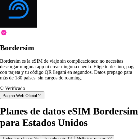
Bordersim
Bordersim es la eSIM de viaje sin complicaciones: no necesitas
descargar ninguna app ni crear ninguna cuenta. Elige tu destino, paga
con tarjeta y tu código QR llegará en segundos. Datos prepago para
más de 180 países, sin cargos de roaming.
Verificado
Pagina Web Oficial
Planes de datos eSIM Bordersim
para Estados Unidos
Todos los planes
35
Un solo país
13
Múltiples países
22