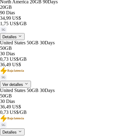
North America 20GB 90Days
20GB
90 Dias
34,99 US$
1,75 US$
/GB
5G
Detalles
United States 50GB 30Days
50GB
30 Dias
0,73 US$
/GB
36,49 US$
Baja latencia
5G
Ver detalles
United States 50GB 30Days
50GB
30 Dias
36,49 US$
0,73 US$
/GB
Baja latencia
5G
Detalles