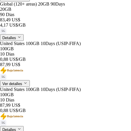
Global (120+ areas) 20GB 90Days
20GB
90 Dias
83,49 US$
4,17 US$
/GB
5G
Detalles
United States 100GB 10Days (USIP-FIFA)
100GB
10 Dias
0,88 US$
/GB
87,99 US$
Baja latencia
5G
Ver detalles
United States 100GB 10Days (USIP-FIFA)
100GB
10 Dias
87,99 US$
0,88 US$
/GB
Baja latencia
5G
Detalles