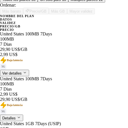
Ordenar:
Más barato
Precio/GB
Más GB
Mayor validez
NOMBRE DEL PLAN
DATOS
VALIDEZ
PRECIO/GB
PRECIO
United States 100MB 7Days
100MB
7 Dias
29,90 US$
/GB
2,99 US$
Baja latencia
5G
Ver detalles
United States 100MB 7Days
100MB
7 Dias
2,99 US$
29,90 US$
/GB
Baja latencia
5G
Detalles
United States 1GB 7Days (USIP)