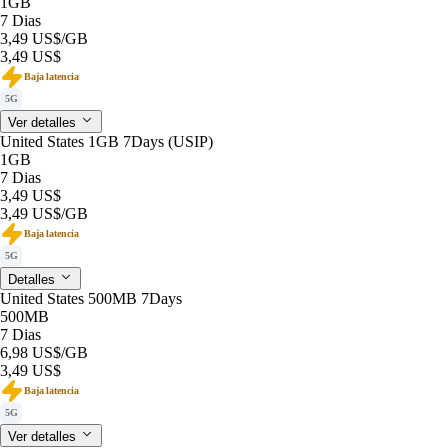
1GB
7 Dias
3,49 US$
/GB
3,49 US$
Baja latencia
5G
Ver detalles
United States 1GB 7Days (USIP)
1GB
7 Dias
3,49 US$
3,49 US$
/GB
Baja latencia
5G
Detalles
United States 500MB 7Days
500MB
7 Dias
6,98 US$
/GB
3,49 US$
Baja latencia
5G
Ver detalles