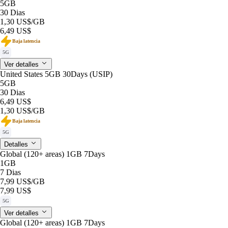
5GB
30 Dias
1,30 US$
/GB
6,49 US$
Baja latencia
5G
Ver detalles
United States 5GB 30Days (USIP)
5GB
30 Dias
6,49 US$
1,30 US$
/GB
Baja latencia
5G
Detalles
Global (120+ areas) 1GB 7Days
1GB
7 Dias
7,99 US$
/GB
7,99 US$
5G
Ver detalles
Global (120+ areas) 1GB 7Days