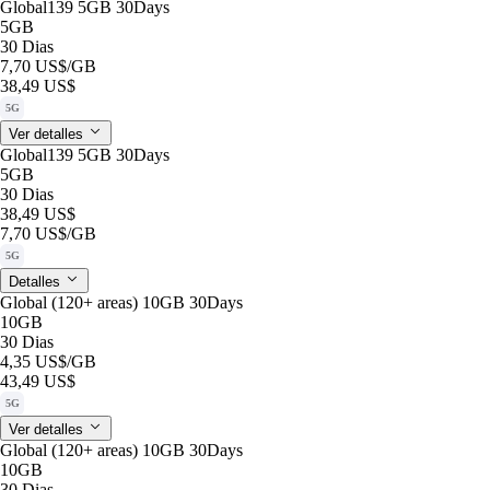
Global139 5GB 30Days
5GB
30 Dias
7,70 US$
/GB
38,49 US$
5G
Ver detalles
Global139 5GB 30Days
5GB
30 Dias
38,49 US$
7,70 US$
/GB
5G
Detalles
Global (120+ areas) 10GB 30Days
10GB
30 Dias
4,35 US$
/GB
43,49 US$
5G
Ver detalles
Global (120+ areas) 10GB 30Days
10GB
30 Dias