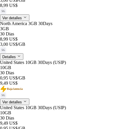
3,00 US$
/GB
8,99 US$
5G
Ver detalles
North America 3GB 30Days
3GB
30 Dias
8,99 US$
3,00 US$
/GB
5G
Detalles
United States 10GB 30Days (USIP)
10GB
30 Dias
0,95 US$
/GB
9,49 US$
Baja latencia
5G
Ver detalles
United States 10GB 30Days (USIP)
10GB
30 Dias
9,49 US$
0,95 US$
/GB