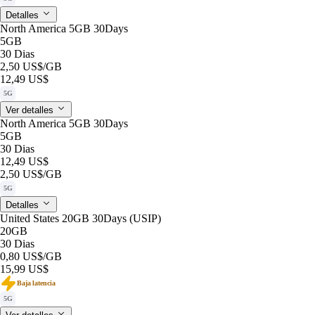
Detalles
North America 5GB 30Days
5GB
30 Dias
2,50 US$
/GB
12,49 US$
5G
Ver detalles
North America 5GB 30Days
5GB
30 Dias
12,49 US$
2,50 US$
/GB
5G
Detalles
United States 20GB 30Days (USIP)
20GB
30 Dias
0,80 US$
/GB
15,99 US$
Baja latencia
5G