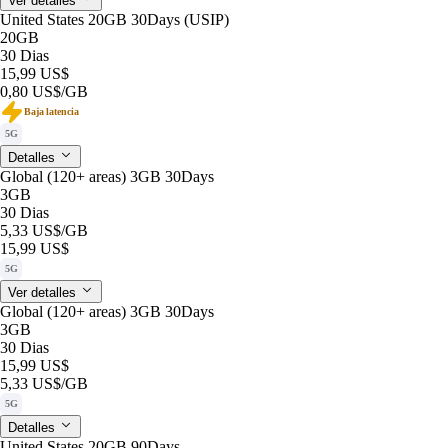
Ver detalles
United States 20GB 30Days (USIP)
20GB
30 Dias
15,99 US$
0,80 US$
/GB
Baja latencia
5G
Detalles
Global (120+ areas) 3GB 30Days
3GB
30 Dias
5,33 US$
/GB
15,99 US$
5G
Ver detalles
Global (120+ areas) 3GB 30Days
3GB
30 Dias
15,99 US$
5,33 US$
/GB
5G
Detalles
United States 20GB 90Days