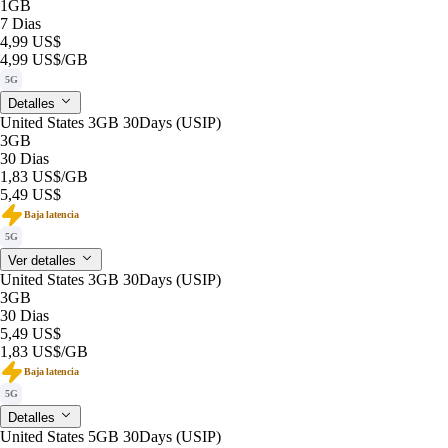
1GB
7 Dias
4,99 US$
4,99 US$
/GB
5G
Detalles
United States 3GB 30Days (USIP)
3GB
30 Dias
1,83 US$
/GB
5,49 US$
Baja latencia
5G
Ver detalles
United States 3GB 30Days (USIP)
3GB
30 Dias
5,49 US$
1,83 US$
/GB
Baja latencia
5G
Detalles
United States 5GB 30Days (USIP)