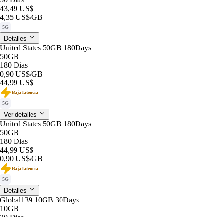
43,49 US$
4,35 US$
/GB
5G
Detalles
United States 50GB 180Days
50GB
180 Dias
0,90 US$
/GB
44,99 US$
Baja latencia
5G
Ver detalles
United States 50GB 180Days
50GB
180 Dias
44,99 US$
0,90 US$
/GB
Baja latencia
5G
Detalles
Global139 10GB 30Days
10GB