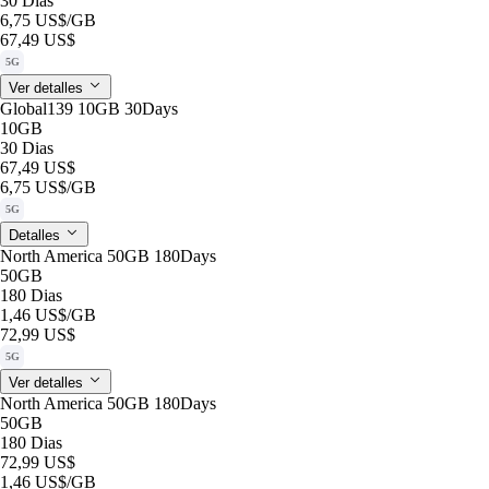
30 Dias
6,75 US$
/GB
67,49 US$
5G
Ver detalles
Global139 10GB 30Days
10GB
30 Dias
67,49 US$
6,75 US$
/GB
5G
Detalles
North America 50GB 180Days
50GB
180 Dias
1,46 US$
/GB
72,99 US$
5G
Ver detalles
North America 50GB 180Days
50GB
180 Dias
72,99 US$
1,46 US$
/GB