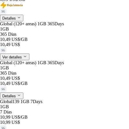
Baja latencia
5G
Detalles
Global (120+ areas) 1GB 365Days
1GB
365 Dias
10,49 US$
/GB
10,49 US$
5G
Ver detalles
Global (120+ areas) 1GB 365Days
1GB
365 Dias
10,49 US$
10,49 US$
/GB
5G
Detalles
Global139 1GB 7Days
1GB
7 Dias
10,99 US$
/GB
10,99 US$
5G