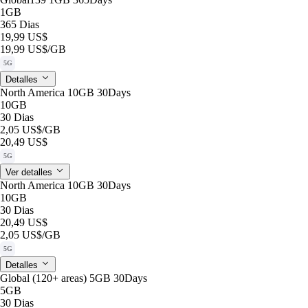
1GB
365 Dias
19,99 US$
19,99 US$
/GB
5G
Detalles
North America 10GB 30Days
10GB
30 Dias
2,05 US$
/GB
20,49 US$
5G
Ver detalles
North America 10GB 30Days
10GB
30 Dias
20,49 US$
2,05 US$
/GB
5G
Detalles
Global (120+ areas) 5GB 30Days
5GB
30 Dias