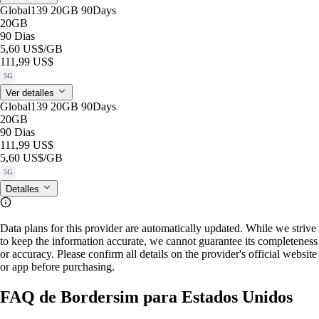
Global139 20GB 90Days
20GB
90 Dias
5,60 US$
/GB
111,99 US$
5G
Ver detalles
Global139 20GB 90Days
20GB
90 Dias
111,99 US$
5,60 US$
/GB
5G
Detalles
Data plans for this provider are automatically updated. While we strive
to keep the information accurate, we cannot guarantee its completeness
or accuracy. Please confirm all details on the provider's official website
or app before purchasing.
FAQ de Bordersim para Estados Unidos