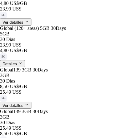
4,80 US$
/GB
23,99 US$
5G
Ver detalles
Global (120+ areas) 5GB 30Days
5GB
30 Dias
23,99 US$
4,80 US$
/GB
5G
Detalles
Global139 3GB 30Days
3GB
30 Dias
8,50 US$
/GB
25,49 US$
5G
Ver detalles
Global139 3GB 30Days
3GB
30 Dias
25,49 US$
8,50 US$
/GB