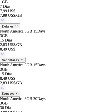
1GB
7 Dias
7,99 US$
7,99 US$
/GB
5G
Detalles
North America 3GB 15Days
3GB
15 Dias
2,83 US$
/GB
8,49 US$
5G
Ver detalles
North America 3GB 15Days
3GB
15 Dias
8,49 US$
2,83 US$
/GB
5G
Detalles
North America 3GB 30Days
3GB
30 Dias