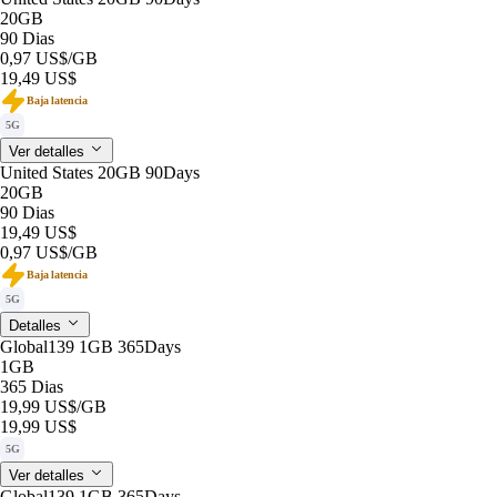
20GB
90 Dias
0,97 US$
/GB
19,49 US$
Baja latencia
5G
Ver detalles
United States 20GB 90Days
20GB
90 Dias
19,49 US$
0,97 US$
/GB
Baja latencia
5G
Detalles
Global139 1GB 365Days
1GB
365 Dias
19,99 US$
/GB
19,99 US$
5G
Ver detalles
Global139 1GB 365Days