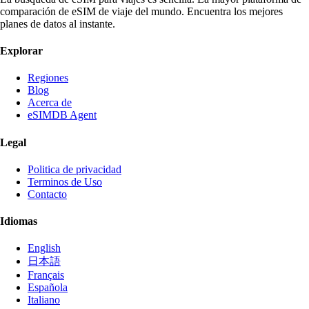
comparación de eSIM de viaje del mundo. Encuentra los mejores
planes de datos al instante.
Explorar
Regiones
Blog
Acerca de
eSIMDB Agent
Legal
Politica de privacidad
Terminos de Uso
Contacto
Idiomas
English
日本語
Français
Española
Italiano