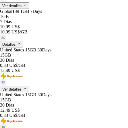
Ver detalles
Global139 1GB 7Days
1GB
7 Dias
10,99 US$
10,99 US$
/GB
5G
Detalles
United States 15GB 30Days
15GB
30 Dias
0,83 US$
/GB
12,49 US$
Baja latencia
5G
Ver detalles
United States 15GB 30Days
15GB
30 Dias
12,49 US$
0,83 US$
/GB
Baja latencia
5G