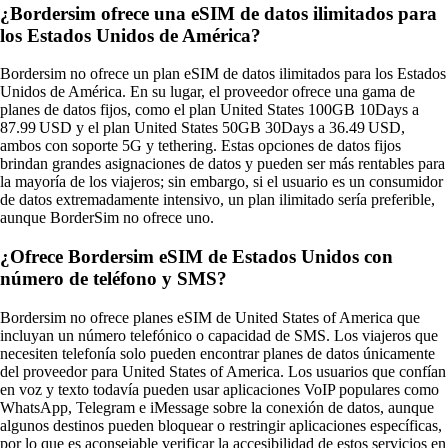
¿Bordersim ofrece una eSIM de datos ilimitados para
los Estados Unidos de América?
Bordersim no ofrece un plan eSIM de datos ilimitados para los Estados
Unidos de América. En su lugar, el proveedor ofrece una gama de
planes de datos fijos, como el plan United States 100GB 10Days a
87.99 USD y el plan United States 50GB 30Days a 36.49 USD,
ambos con soporte 5G y tethering. Estas opciones de datos fijos
brindan grandes asignaciones de datos y pueden ser más rentables para
la mayoría de los viajeros; sin embargo, si el usuario es un consumidor
de datos extremadamente intensivo, un plan ilimitado sería preferible,
aunque BorderSim no ofrece uno.
¿Ofrece Bordersim eSIM de Estados Unidos con
número de teléfono y SMS?
Bordersim no ofrece planes eSIM de United States of America que
incluyan un número telefónico o capacidad de SMS. Los viajeros que
necesiten telefonía solo pueden encontrar planes de datos únicamente
del proveedor para United States of America. Los usuarios que confían
en voz y texto todavía pueden usar aplicaciones VoIP populares como
WhatsApp, Telegram e iMessage sobre la conexión de datos, aunque
algunos destinos pueden bloquear o restringir aplicaciones específicas,
por lo que es aconsejable verificar la accesibilidad de estos servicios en