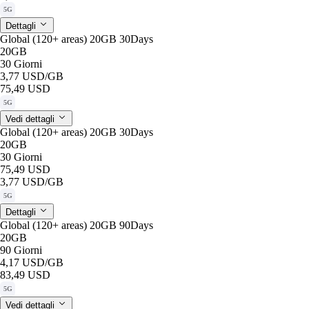
5G
Dettagli
Global (120+ areas) 20GB 30Days
20GB
30 Giorni
3,77 USD
/GB
75,49 USD
5G
Vedi dettagli
Global (120+ areas) 20GB 30Days
20GB
30 Giorni
75,49 USD
3,77 USD
/GB
5G
Dettagli
Global (120+ areas) 20GB 90Days
20GB
90 Giorni
4,17 USD
/GB
83,49 USD
5G
Vedi dettagli