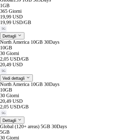
1GB
365 Giorni
19,99 USD
19,99 USD
/GB
5G
Dettagli
North America 10GB 30Days
10GB
30 Giorni
2,05 USD
/GB
20,49 USD
5G
Vedi dettagli
North America 10GB 30Days
10GB
30 Giorni
20,49 USD
2,05 USD
/GB
5G
Dettagli
Global (120+ areas) 5GB 30Days
5GB
30 Giorni