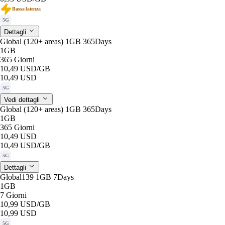
Bassa latenza
5G
Dettagli
Global (120+ areas) 1GB 365Days
1GB
365 Giorni
10,49 USD
/GB
10,49 USD
5G
Vedi dettagli
Global (120+ areas) 1GB 365Days
1GB
365 Giorni
10,49 USD
10,49 USD
/GB
5G
Dettagli
Global139 1GB 7Days
1GB
7 Giorni
10,99 USD
/GB
10,99 USD
5G