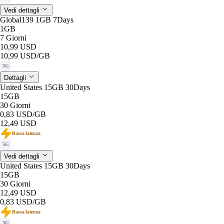
Vedi dettagli
Global139 1GB 7Days
1GB
7 Giorni
10,99 USD
10,99 USD
/GB
5G
Dettagli
United States 15GB 30Days
15GB
30 Giorni
0,83 USD
/GB
12,49 USD
Bassa latenza
5G
Vedi dettagli
United States 15GB 30Days
15GB
30 Giorni
12,49 USD
0,83 USD
/GB
Bassa latenza
5G