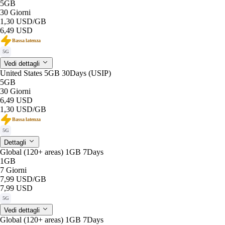
5GB
30 Giorni
1,30 USD
/GB
6,49 USD
Bassa latenza
5G
Vedi dettagli
United States 5GB 30Days (USIP)
5GB
30 Giorni
6,49 USD
1,30 USD
/GB
Bassa latenza
5G
Dettagli
Global (120+ areas) 1GB 7Days
1GB
7 Giorni
7,99 USD
/GB
7,99 USD
5G
Vedi dettagli
Global (120+ areas) 1GB 7Days