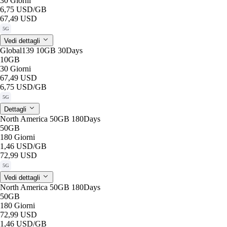
30 Giorni
6,75 USD
/GB
67,49 USD
5G
Vedi dettagli
Global139 10GB 30Days
10GB
30 Giorni
67,49 USD
6,75 USD
/GB
5G
Dettagli
North America 50GB 180Days
50GB
180 Giorni
1,46 USD
/GB
72,99 USD
5G
Vedi dettagli
North America 50GB 180Days
50GB
180 Giorni
72,99 USD
1,46 USD
/GB