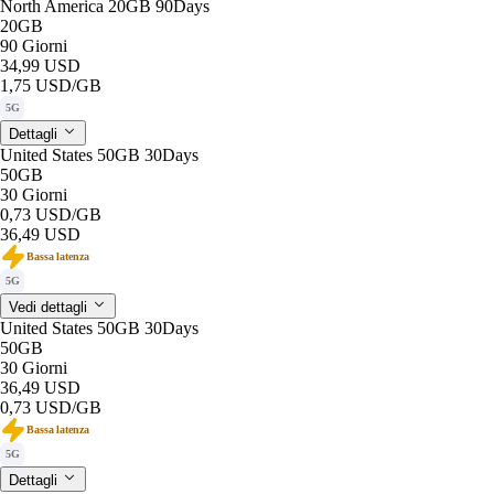
North America 20GB 90Days
20GB
90 Giorni
34,99 USD
1,75 USD
/GB
5G
Dettagli
United States 50GB 30Days
50GB
30 Giorni
0,73 USD
/GB
36,49 USD
Bassa latenza
5G
Vedi dettagli
United States 50GB 30Days
50GB
30 Giorni
36,49 USD
0,73 USD
/GB
Bassa latenza
5G
Dettagli