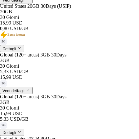
Vedi dettagli
United States 20GB 30Days (USIP)
20GB
30 Giorni
15,99 USD
0,80 USD
/GB
Bassa latenza
5G
Dettagli
Global (120+ areas) 3GB 30Days
3GB
30 Giorni
5,33 USD
/GB
15,99 USD
5G
Vedi dettagli
Global (120+ areas) 3GB 30Days
3GB
30 Giorni
15,99 USD
5,33 USD
/GB
5G
Dettagli
United States 20GB 90Days