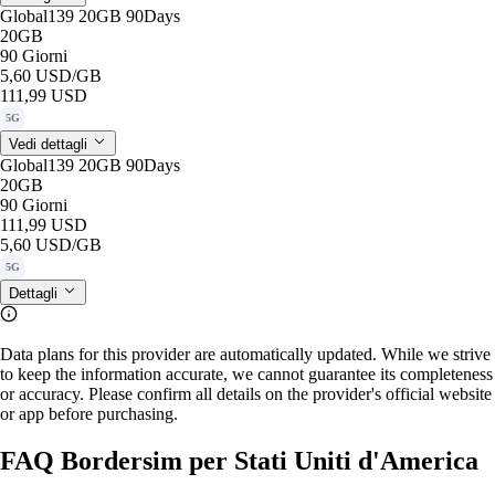
Global139 20GB 90Days
20GB
90 Giorni
5,60 USD
/GB
111,99 USD
5G
Vedi dettagli
Global139 20GB 90Days
20GB
90 Giorni
111,99 USD
5,60 USD
/GB
5G
Dettagli
Data plans for this provider are automatically updated. While we strive
to keep the information accurate, we cannot guarantee its completeness
or accuracy. Please confirm all details on the provider's official website
or app before purchasing.
FAQ Bordersim per Stati Uniti d'America