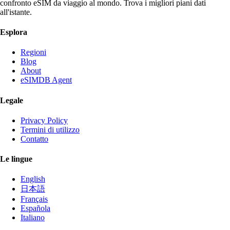
confronto eSIM da viaggio al mondo. Trova i migliori piani dati
all'istante.
Esplora
Regioni
Blog
About
eSIMDB Agent
Legale
Privacy Policy
Termini di utilizzo
Contatto
Le lingue
English
日本語
Français
Española
Italiano