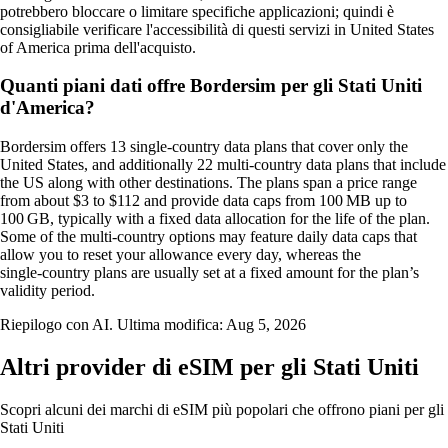
potrebbero bloccare o limitare specifiche applicazioni; quindi è
consigliabile verificare l'accessibilità di questi servizi in United States
of America prima dell'acquisto.
Quanti piani dati offre Bordersim per gli Stati Uniti
d'America?
Bordersim offers 13 single‑country data plans that cover only the
United States, and additionally 22 multi‑country data plans that include
the US along with other destinations. The plans span a price range
from about $3 to $112 and provide data caps from 100 MB up to
100 GB, typically with a fixed data allocation for the life of the plan.
Some of the multi‑country options may feature daily data caps that
allow you to reset your allowance every day, whereas the
single‑country plans are usually set at a fixed amount for the plan’s
validity period.
Riepilogo con AI. Ultima modifica:
Aug 5, 2026
Altri provider di eSIM per gli Stati Uniti
Scopri alcuni dei marchi di eSIM più popolari che offrono piani per gli
Stati Uniti