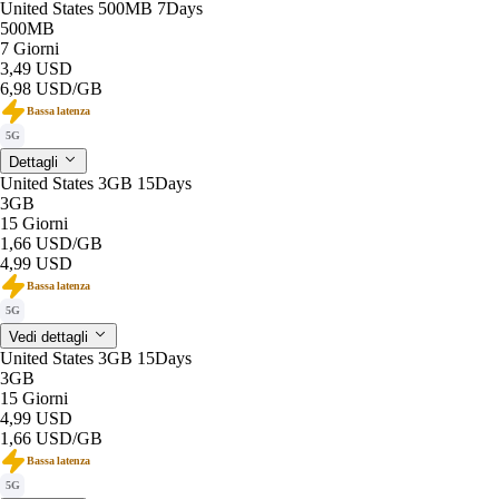
United States 500MB 7Days
500MB
7 Giorni
3,49 USD
6,98 USD
/GB
Bassa latenza
5G
Dettagli
United States 3GB 15Days
3GB
15 Giorni
1,66 USD
/GB
4,99 USD
Bassa latenza
5G
Vedi dettagli
United States 3GB 15Days
3GB
15 Giorni
4,99 USD
1,66 USD
/GB
Bassa latenza
5G