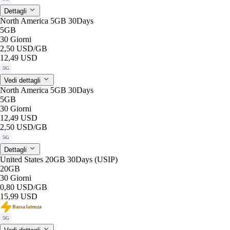
Dettagli
North America 5GB 30Days
5GB
30 Giorni
2,50 USD
/GB
12,49 USD
5G
Vedi dettagli
North America 5GB 30Days
5GB
30 Giorni
12,49 USD
2,50 USD
/GB
5G
Dettagli
United States 20GB 30Days (USIP)
20GB
30 Giorni
0,80 USD
/GB
15,99 USD
Bassa latenza
5G