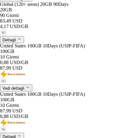
Global (120+ areas) 20GB 90Days
20GB
90 Giorni
83,49 USD
4,17 USD
/GB
5G
Dettagli
United States 100GB 10Days (USIP-FIFA)
100GB
10 Giorni
0,88 USD
/GB
87,99 USD
Bassa latenza
5G
Vedi dettagli
United States 100GB 10Days (USIP-FIFA)
100GB
10 Giorni
87,99 USD
0,88 USD
/GB
Bassa latenza
5G
Dettagli