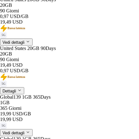
20GB
90 Giorni
0,97 USD
/GB
19,49 USD
Bassa latenza
5G
Vedi dettagli
United States 20GB 90Days
20GB
90 Giorni
19,49 USD
0,97 USD
/GB
Bassa latenza
5G
Dettagli
Global139 1GB 365Days
1GB
365 Giorni
19,99 USD
/GB
19,99 USD
5G
Vedi dettagli
Global139 1GB 365Days