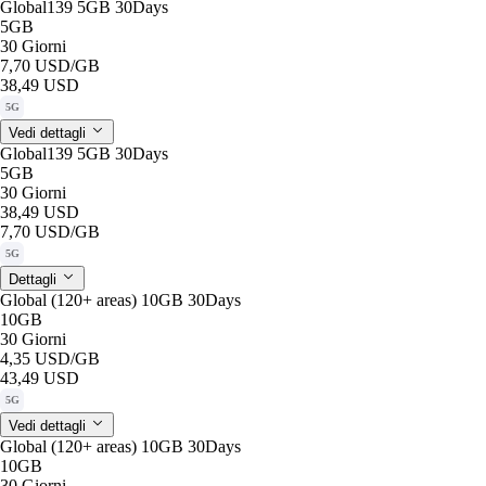
Global139 5GB 30Days
5GB
30 Giorni
7,70 USD
/GB
38,49 USD
5G
Vedi dettagli
Global139 5GB 30Days
5GB
30 Giorni
38,49 USD
7,70 USD
/GB
5G
Dettagli
Global (120+ areas) 10GB 30Days
10GB
30 Giorni
4,35 USD
/GB
43,49 USD
5G
Vedi dettagli
Global (120+ areas) 10GB 30Days
10GB
30 Giorni