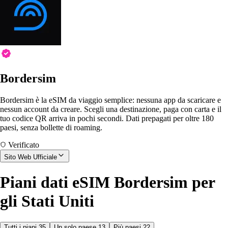
Bordersim
Bordersim è la eSIM da viaggio semplice: nessuna app da scaricare e
nessun account da creare. Scegli una destinazione, paga con carta e il
tuo codice QR arriva in pochi secondi. Dati prepagati per oltre 180
paesi, senza bollette di roaming.
Verificato
Sito Web Ufficiale
Piani dati eSIM Bordersim per
gli Stati Uniti
Tutti i piani
35
Un solo paese
13
Più paesi
22