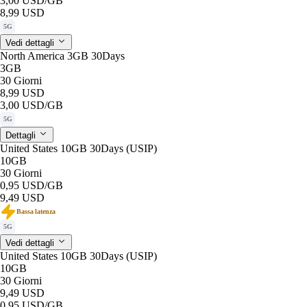
3,00 USD
/GB
8,99 USD
5G
Vedi dettagli
North America 3GB 30Days
3GB
30 Giorni
8,99 USD
3,00 USD
/GB
5G
Dettagli
United States 10GB 30Days (USIP)
10GB
30 Giorni
0,95 USD
/GB
9,49 USD
Bassa latenza
5G
Vedi dettagli
United States 10GB 30Days (USIP)
10GB
30 Giorni
9,49 USD
0,95 USD
/GB