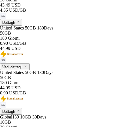
43,49 USD
4,35 USD
/GB
5G
Dettagli
United States 50GB 180Days
50GB
180 Giorni
0,90 USD
/GB
44,99 USD
Bassa latenza
5G
Vedi dettagli
United States 50GB 180Days
50GB
180 Giorni
44,99 USD
0,90 USD
/GB
Bassa latenza
5G
Dettagli
Global139 10GB 30Days
10GB