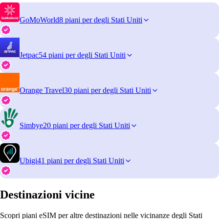
GoMoWorld
8 piani per degli Stati Uniti
Jetpac
54 piani per degli Stati Uniti
Orange Travel
30 piani per degli Stati Uniti
Simbye
20 piani per degli Stati Uniti
Ubigi
41 piani per degli Stati Uniti
Destinazioni vicine
Scopri piani eSIM per altre destinazioni nelle vicinanze degli Stati