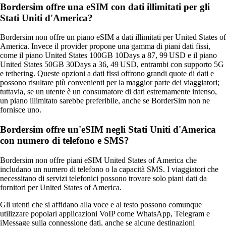
Bordersim offre una eSIM con dati illimitati per gli
Stati Uniti d'America?
Bordersim non offre un piano eSIM a dati illimitati per United States of
America. Invece il provider propone una gamma di piani dati fissi,
come il piano United States 100GB 10Days a 87, 99 USD e il piano
United States 50GB 30Days a 36, 49 USD, entrambi con supporto 5G
e tethering. Queste opzioni a dati fissi offrono grandi quote di dati e
possono risultare più convenienti per la maggior parte dei viaggiatori;
tuttavia, se un utente è un consumatore di dati estremamente intenso,
un piano illimitato sarebbe preferibile, anche se BorderSim non ne
fornisce uno.
Bordersim offre un'eSIM negli Stati Uniti d'America
con numero di telefono e SMS?
Bordersim non offre piani eSIM United States of America che
includano un numero di telefono o la capacità SMS. I viaggiatori che
necessitano di servizi telefonici possono trovare solo piani dati da
fornitori per United States of America.
Gli utenti che si affidano alla voce e al testo possono comunque
utilizzare popolari applicazioni VoIP come WhatsApp, Telegram e
iMessage sulla connessione dati, anche se alcune destinazioni