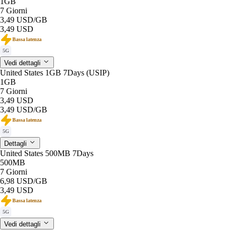
1GB
7 Giorni
3,49 USD
/GB
3,49 USD
Bassa latenza
5G
Vedi dettagli
United States 1GB 7Days (USIP)
1GB
7 Giorni
3,49 USD
3,49 USD
/GB
Bassa latenza
5G
Dettagli
United States 500MB 7Days
500MB
7 Giorni
6,98 USD
/GB
3,49 USD
Bassa latenza
5G
Vedi dettagli