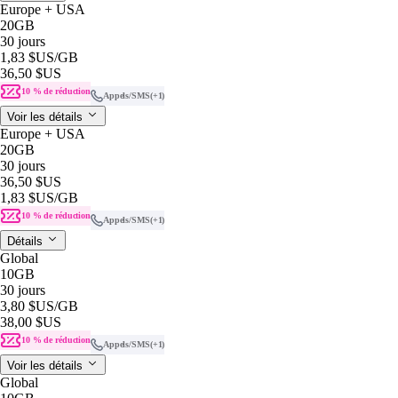
Europe + USA
20GB
30 jours
1,83 $US
/GB
36,50 $US
10 % de réduction
Appels/SMS
(+1)
Voir les détails
Europe + USA
20GB
30 jours
36,50 $US
1,83 $US
/GB
10 % de réduction
Appels/SMS
(+1)
Détails
Global
10GB
30 jours
3,80 $US
/GB
38,00 $US
10 % de réduction
Appels/SMS
(+1)
Voir les détails
Global