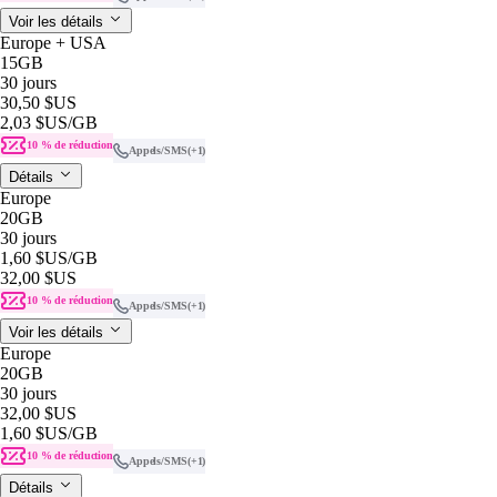
Voir les détails
Europe + USA
15GB
30 jours
30,50 $US
2,03 $US
/GB
10 % de réduction
Appels/SMS
(+1)
Détails
Europe
20GB
30 jours
1,60 $US
/GB
32,00 $US
10 % de réduction
Appels/SMS
(+1)
Voir les détails
Europe
20GB
30 jours
32,00 $US
1,60 $US
/GB
10 % de réduction
Appels/SMS
(+1)
Détails