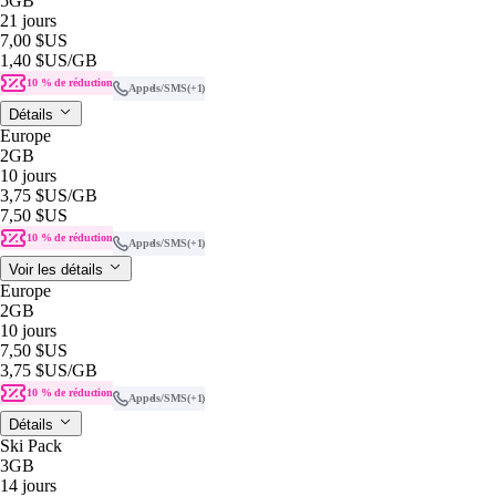
5GB
21 jours
7,00 $US
1,40 $US
/GB
10 % de réduction
Appels/SMS
(+1)
Détails
Europe
2GB
10 jours
3,75 $US
/GB
7,50 $US
10 % de réduction
Appels/SMS
(+1)
Voir les détails
Europe
2GB
10 jours
7,50 $US
3,75 $US
/GB
10 % de réduction
Appels/SMS
(+1)
Détails
Ski Pack
3GB
14 jours