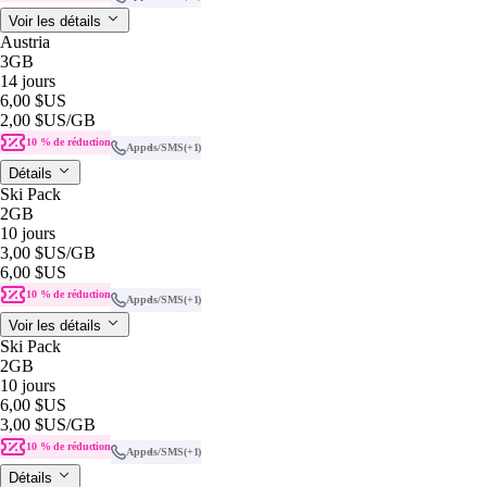
Voir les détails
Austria
3GB
14 jours
6,00 $US
2,00 $US
/GB
10 % de réduction
Appels/SMS
(+1)
Détails
Ski Pack
2GB
10 jours
3,00 $US
/GB
6,00 $US
10 % de réduction
Appels/SMS
(+1)
Voir les détails
Ski Pack
2GB
10 jours
6,00 $US
3,00 $US
/GB
10 % de réduction
Appels/SMS
(+1)
Détails