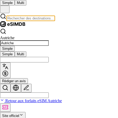
Simple
Multi
Autriche
Simple
Simple
Multi
Rédiger un avis
Retour aux forfaits eSIM Autriche
Site officiel