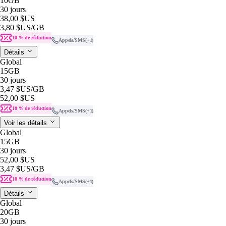
10GB
30 jours
38,00 $US
3,80 $US
/GB
10 % de réduction
Appels/SMS
(+1)
Détails
Global
15GB
30 jours
3,47 $US
/GB
52,00 $US
10 % de réduction
Appels/SMS
(+1)
Voir les détails
Global
15GB
30 jours
52,00 $US
3,47 $US
/GB
10 % de réduction
Appels/SMS
(+1)
Détails
Global
20GB
30 jours