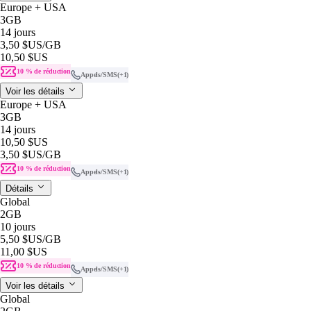
Europe + USA
3GB
14 jours
3,50 $US
/GB
10,50 $US
10 % de réduction
Appels/SMS
(+1)
Voir les détails
Europe + USA
3GB
14 jours
10,50 $US
3,50 $US
/GB
10 % de réduction
Appels/SMS
(+1)
Détails
Global
2GB
10 jours
5,50 $US
/GB
11,00 $US
10 % de réduction
Appels/SMS
(+1)
Voir les détails
Global