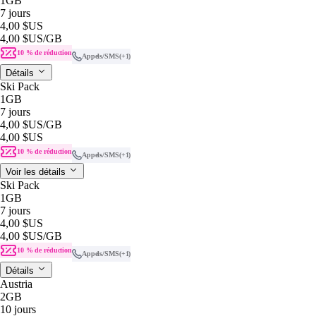
1GB
7 jours
4,00 $US
4,00 $US
/GB
10 % de réduction
Appels/SMS
(+1)
Détails
Ski Pack
1GB
7 jours
4,00 $US
/GB
4,00 $US
10 % de réduction
Appels/SMS
(+1)
Voir les détails
Ski Pack
1GB
7 jours
4,00 $US
4,00 $US
/GB
10 % de réduction
Appels/SMS
(+1)
Détails
Austria
2GB
10 jours