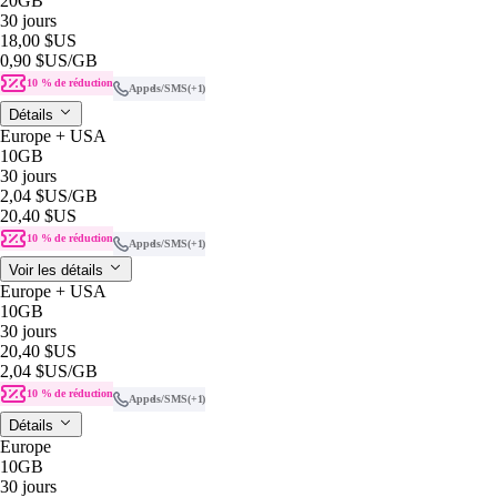
20GB
30 jours
18,00 $US
0,90 $US
/GB
10 % de réduction
Appels/SMS
(+1)
Détails
Europe + USA
10GB
30 jours
2,04 $US
/GB
20,40 $US
10 % de réduction
Appels/SMS
(+1)
Voir les détails
Europe + USA
10GB
30 jours
20,40 $US
2,04 $US
/GB
10 % de réduction
Appels/SMS
(+1)
Détails
Europe
10GB
30 jours