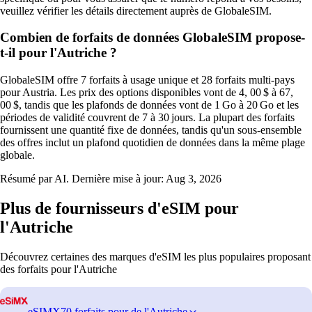
veuillez vérifier les détails directement auprès de GlobaleSIM.
Combien de forfaits de données GlobaleSIM propose-
t-il pour l'Autriche ?
GlobaleSIM offre 7 forfaits à usage unique et 28 forfaits multi‑pays
pour Austria. Les prix des options disponibles vont de 4, 00 $ à 67,
00 $, tandis que les plafonds de données vont de 1 Go à 20 Go et les
périodes de validité couvrent de 7 à 30 jours. La plupart des forfaits
fournissent une quantité fixe de données, tandis qu'un sous‑ensemble
des offres inclut un plafond quotidien de données dans la même plage
globale.
Résumé par AI. Dernière mise à jour:
Aug 3, 2026
Plus de fournisseurs d'eSIM pour
l'Autriche
Découvrez certaines des marques d'eSIM les plus populaires proposant
des forfaits pour l'Autriche
eSIMX
70 forfaits pour de l'Autriche