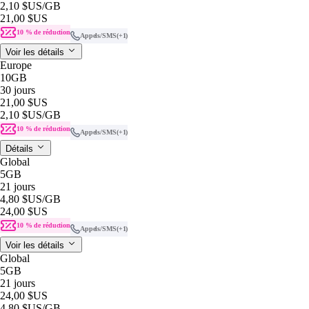
2,10 $US
/GB
21,00 $US
10 % de réduction
Appels/SMS
(+1)
Voir les détails
Europe
10GB
30 jours
21,00 $US
2,10 $US
/GB
10 % de réduction
Appels/SMS
(+1)
Détails
Global
5GB
21 jours
4,80 $US
/GB
24,00 $US
10 % de réduction
Appels/SMS
(+1)
Voir les détails
Global
5GB
21 jours
24,00 $US
4,80 $US
/GB