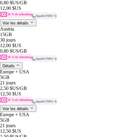
0,80 $US
/GB
12,00 $US
10 % de réduction
Appels/SMS
(+1)
Voir les détails
Austria
15GB
30 jours
12,00 $US
0,80 $US
/GB
10 % de réduction
Appels/SMS
(+1)
Détails
Europe + USA
5GB
21 jours
2,50 $US
/GB
12,50 $US
10 % de réduction
Appels/SMS
(+1)
Voir les détails
Europe + USA
5GB
21 jours
12,50 $US
2,50 $US
/GB