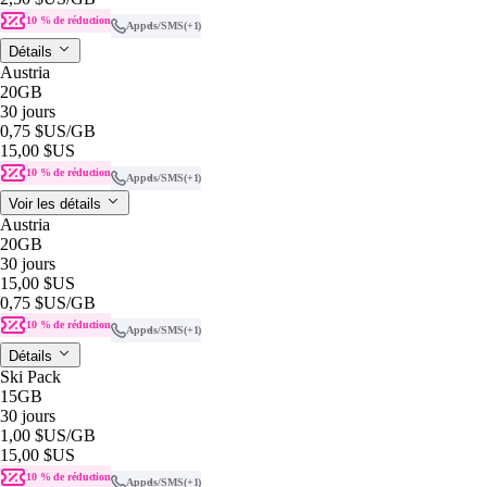
10 % de réduction
Appels/SMS
(+1)
Détails
Austria
20GB
30 jours
0,75 $US
/GB
15,00 $US
10 % de réduction
Appels/SMS
(+1)
Voir les détails
Austria
20GB
30 jours
15,00 $US
0,75 $US
/GB
10 % de réduction
Appels/SMS
(+1)
Détails
Ski Pack
15GB
30 jours
1,00 $US
/GB
15,00 $US
10 % de réduction
Appels/SMS
(+1)