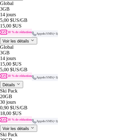
Global
3GB
14 jours
5,00 $US
/GB
15,00 $US
10 % de réduction
Appels/SMS
(+1)
Voir les détails
Global
3GB
14 jours
15,00 $US
5,00 $US
/GB
10 % de réduction
Appels/SMS
(+1)
Détails
Ski Pack
20GB
30 jours
0,90 $US
/GB
18,00 $US
10 % de réduction
Appels/SMS
(+1)
Voir les détails
Ski Pack