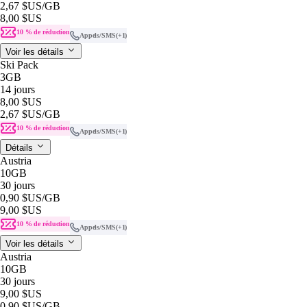
2,67 $US
/GB
8,00 $US
10 % de réduction
Appels/SMS
(+1)
Voir les détails
Ski Pack
3GB
14 jours
8,00 $US
2,67 $US
/GB
10 % de réduction
Appels/SMS
(+1)
Détails
Austria
10GB
30 jours
0,90 $US
/GB
9,00 $US
10 % de réduction
Appels/SMS
(+1)
Voir les détails
Austria
10GB
30 jours
9,00 $US
0,90 $US
/GB