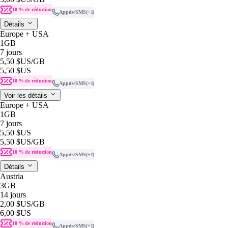
10 % de réduction
Appels/SMS
(+1)
Détails
Europe + USA
1GB
7 jours
5,50 $US
/GB
5,50 $US
10 % de réduction
Appels/SMS
(+1)
Voir les détails
Europe + USA
1GB
7 jours
5,50 $US
5,50 $US
/GB
10 % de réduction
Appels/SMS
(+1)
Détails
Austria
3GB
14 jours
2,00 $US
/GB
6,00 $US
10 % de réduction
Appels/SMS
(+1)