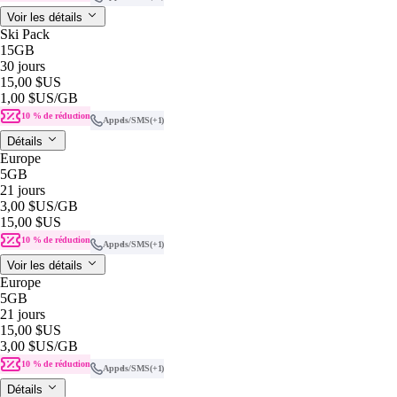
Voir les détails
Ski Pack
15GB
30 jours
15,00 $US
1,00 $US
/GB
10 % de réduction
Appels/SMS
(+1)
Détails
Europe
5GB
21 jours
3,00 $US
/GB
15,00 $US
10 % de réduction
Appels/SMS
(+1)
Voir les détails
Europe
5GB
21 jours
15,00 $US
3,00 $US
/GB
10 % de réduction
Appels/SMS
(+1)
Détails