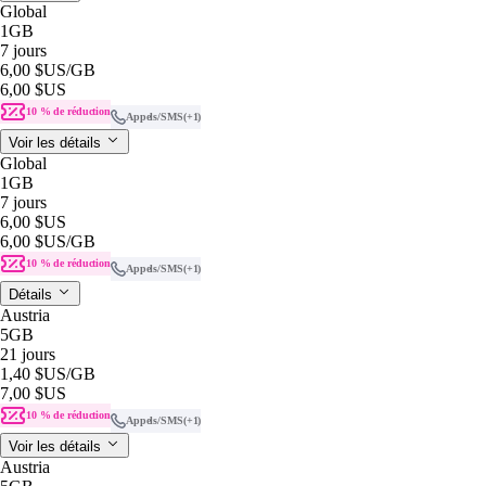
Global
1GB
7 jours
6,00 $US
/GB
6,00 $US
10 % de réduction
Appels/SMS
(+1)
Voir les détails
Global
1GB
7 jours
6,00 $US
6,00 $US
/GB
10 % de réduction
Appels/SMS
(+1)
Détails
Austria
5GB
21 jours
1,40 $US
/GB
7,00 $US
10 % de réduction
Appels/SMS
(+1)
Voir les détails
Austria