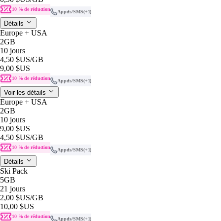
10 % de réduction
Appels/SMS
(+1)
Détails
Europe + USA
2GB
10 jours
4,50 $US
/GB
9,00 $US
10 % de réduction
Appels/SMS
(+1)
Voir les détails
Europe + USA
2GB
10 jours
9,00 $US
4,50 $US
/GB
10 % de réduction
Appels/SMS
(+1)
Détails
Ski Pack
5GB
21 jours
2,00 $US
/GB
10,00 $US
10 % de réduction
Appels/SMS
(+1)