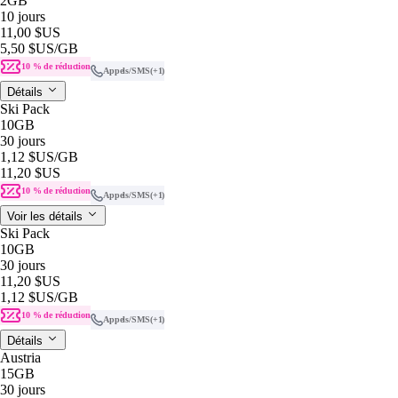
2GB
10 jours
11,00 $US
5,50 $US
/GB
10 % de réduction
Appels/SMS
(+1)
Détails
Ski Pack
10GB
30 jours
1,12 $US
/GB
11,20 $US
10 % de réduction
Appels/SMS
(+1)
Voir les détails
Ski Pack
10GB
30 jours
11,20 $US
1,12 $US
/GB
10 % de réduction
Appels/SMS
(+1)
Détails
Austria
15GB
30 jours