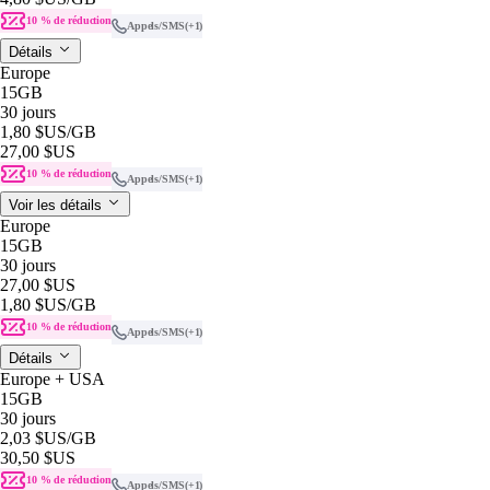
10 % de réduction
Appels/SMS
(+1)
Détails
Europe
15GB
30 jours
1,80 $US
/GB
27,00 $US
10 % de réduction
Appels/SMS
(+1)
Voir les détails
Europe
15GB
30 jours
27,00 $US
1,80 $US
/GB
10 % de réduction
Appels/SMS
(+1)
Détails
Europe + USA
15GB
30 jours
2,03 $US
/GB
30,50 $US
10 % de réduction
Appels/SMS
(+1)