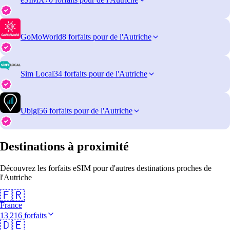
GoMoWorld
8 forfaits pour de l'Autriche
Sim Local
34 forfaits pour de l'Autriche
Ubigi
56 forfaits pour de l'Autriche
Destinations à proximité
Découvrez les forfaits eSIM pour d'autres destinations proches de
l'Autriche
🇫🇷
France
13 216 forfaits
🇩🇪