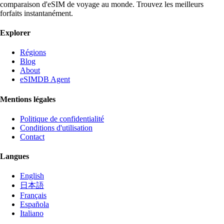
comparaison d'eSIM de voyage au monde. Trouvez les meilleurs
forfaits instantanément.
Explorer
Régions
Blog
About
eSIMDB Agent
Mentions légales
Politique de confidentialité
Conditions d'utilisation
Contact
Langues
English
日本語
Français
Española
Italiano