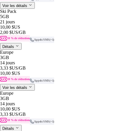
Voir les détails
Ski Pack
5GB
21 jours
10,00 $US
2,00 $US
/GB
10 % de réduction
Appels/SMS
(+1)
Détails
Europe
3GB
14 jours
3,33 $US
/GB
10,00 $US
10 % de réduction
Appels/SMS
(+1)
Voir les détails
Europe
3GB
14 jours
10,00 $US
3,33 $US
/GB
10 % de réduction
Appels/SMS
(+1)
Détails