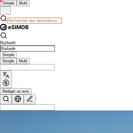
Simple
Multi
Barbade
Simple
Simple
Multi
Rédiger un avis