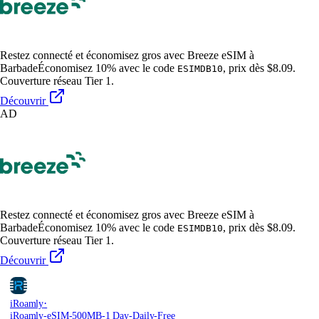
Restez connecté et économisez gros avec Breeze eSIM à
Barbade
Économisez 10% avec le code
, prix dès $8.09.
ESIMDB10
Couverture réseau Tier 1.
Découvrir
AD
Restez connecté et économisez gros avec Breeze eSIM à
Barbade
Économisez 10% avec le code
, prix dès $8.09.
ESIMDB10
Couverture réseau Tier 1.
Découvrir
·
iRoamly
iRoamly-eSIM-500MB-1 Day-Daily-Free